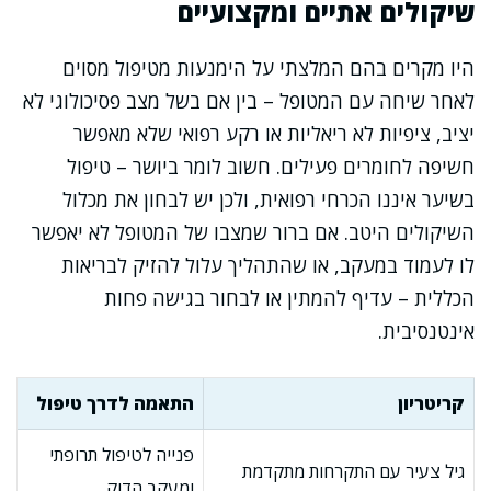
שיקולים אתיים ומקצועיים
היו מקרים בהם המלצתי על הימנעות מטיפול מסוים
לאחר שיחה עם המטופל – בין אם בשל מצב פסיכולוגי לא
יציב, ציפיות לא ריאליות או רקע רפואי שלא מאפשר
חשיפה לחומרים פעילים. חשוב לומר ביושר – טיפול
בשיער איננו הכרחי רפואית, ולכן יש לבחון את מכלול
השיקולים היטב. אם ברור שמצבו של המטופל לא יאפשר
לו לעמוד במעקב, או שהתהליך עלול להזיק לבריאות
הכללית – עדיף להמתין או לבחור בגישה פחות
אינטנסיבית.
קריטריון
התאמה לדרך טיפול
פנייה לטיפול תרופתי
גיל צעיר עם התקרחות מתקדמת
ומעקב הדוק