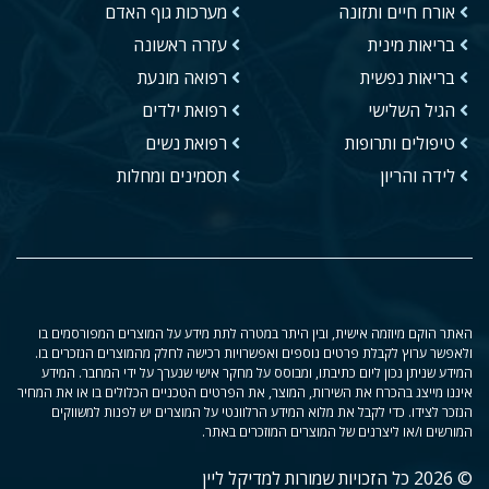
אורח חיים ותזונה
מערכות גוף האדם
בריאות מינית
עזרה ראשונה
בריאות נפשית
רפואה מונעת
הגיל השלישי
רפואת ילדים
טיפולים ותרופות
רפואת נשים
לידה והריון
תסמינים ומחלות
האתר הוקם מיוזמה אישית, ובין היתר במטרה לתת מידע על המוצרים המפורסמים בו
ולאפשר ערוץ לקבלת פרטים נוספים ואפשרויות רכישה לחלק מהמוצרים הנזכרים בו.
המידע שניתן נכון ליום כתיבתו, ומבוסס על מחקר אישי שנערך על ידי המחבר. המידע
איננו מייצג בהכרח את השירות, המוצר, את הפרטים הטכניים הכלולים בו או את המחיר
הנזכר לצידו. כדי לקבל את מלוא המידע הרלוונטי על המוצרים יש לפנות למשווקים
המורשים ו/או ליצרנים של המוצרים המוזכרים באתר.
© 2026 כל הזכויות שמורות למדיקל ליין