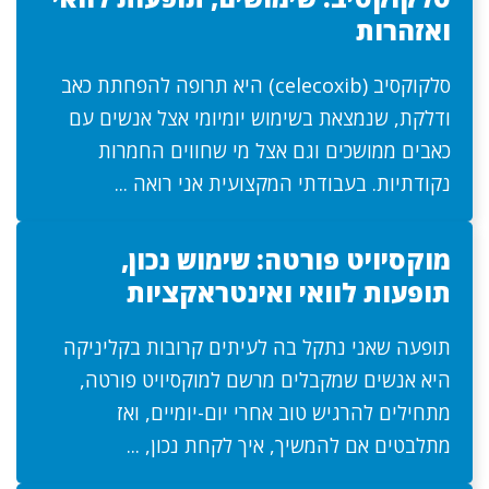
ואזהרות
סלקוקסיב (celecoxib) היא תרופה להפחתת כאב
ודלקת, שנמצאת בשימוש יומיומי אצל אנשים עם
כאבים ממושכים וגם אצל מי שחווים החמרות
נקודתיות. בעבודתי המקצועית אני רואה ...
מוקסיויט פורטה: שימוש נכון,
תופעות לוואי ואינטראקציות
תופעה שאני נתקל בה לעיתים קרובות בקליניקה
היא אנשים שמקבלים מרשם למוקסיויט פורטה,
מתחילים להרגיש טוב אחרי יום-יומיים, ואז
מתלבטים אם להמשיך, איך לקחת נכון, ...