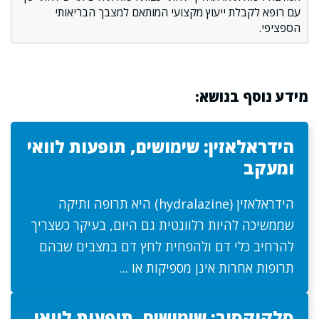
עם רופא לקבלת ייעוץ מקצועי המותאם למצבך הבריאותי
הספציפי.
מידע נוסף בנושא:
הידראלאזין: שימושים, תופעות לוואי
ומעקב
הידראלאזין (hydralazine) היא תרופה ותיקה
שממשיכה להיות רלוונטית גם היום, בעיקר כשצריך
להרחיב כלי דם ולהפחית לחץ דם במצבים שבהם
תרופות אחרות אינן מספיקות או ...
סלקוקסיב: שימושים, תופעות לוואי