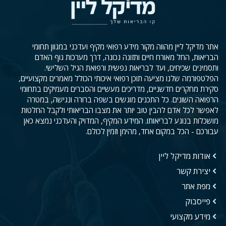
אתר מדיקל ליין מהווה מקור מידע רפואי מקיף ועדכני במגוון תחומי
הבריאות, החל מאורח חיים ותזונה נכונה, דרך מערכות גוף האדם
ותסמינים שכיחים, ועד לבריאות נפשית ורפואת הגיל השלישי.
הפלטפורמה שלנו מציעה תוכן רפואי איכותי הכולל מאמרים מקצועיים,
סקירת מחקרים חדשניים, מדריכים מעשיים והסברים מעמיקים בתחומי
הרפואה השונים. כל התכנים מוגשים בשפה ברורה ונגישה, במטרה
לאפשר לכל אדם להבין טוב יותר את מצבו הבריאותי ולקבל החלטות
מושכלות בנוגע לבריאותו. המידע המקיף, המדויק והעדכני נמצא כאן
עבורכם - הכל במקום אחד, מהימן וזמין לכולם.
אודות מדיקל ליין
יצירת קשר
מפת אתר
פייסבוק
מידע מקצועי