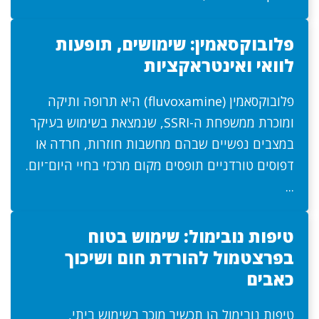
פלובוקסאמין: שימושים, תופעות
לוואי ואינטראקציות
פלובוקסאמין (fluvoxamine) היא תרופה ותיקה
ומוכרת ממשפחת ה-SSRI, שנמצאת בשימוש בעיקר
במצבים נפשיים שבהם מחשבות חוזרות, חרדה או
דפוסים טורדניים תופסים מקום מרכזי בחיי היום־יום.
...
טיפות נובימול: שימוש בטוח
בפרצטמול להורדת חום ושיכוך
כאבים
טיפות נובימול הן תכשיר מוכר בשימוש ביתי,