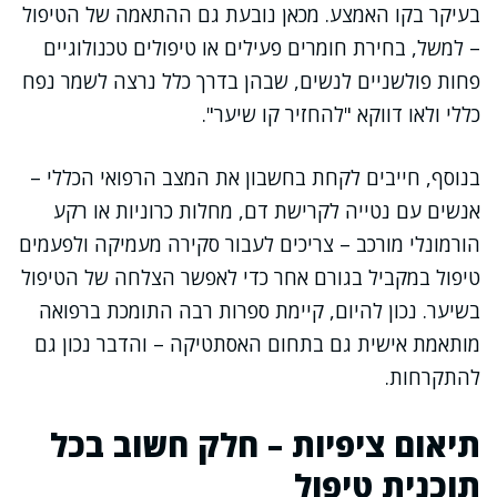
בעיקר בקו האמצע. מכאן נובעת גם ההתאמה של הטיפול
– למשל, בחירת חומרים פעילים או טיפולים טכנולוגיים
פחות פולשניים לנשים, שבהן בדרך כלל נרצה לשמר נפח
כללי ולאו דווקא "להחזיר קו שיער".
בנוסף, חייבים לקחת בחשבון את המצב הרפואי הכללי –
אנשים עם נטייה לקרישת דם, מחלות כרוניות או רקע
הורמונלי מורכב – צריכים לעבור סקירה מעמיקה ולפעמים
טיפול במקביל בגורם אחר כדי לאפשר הצלחה של הטיפול
בשיער. נכון להיום, קיימת ספרות רבה התומכת ברפואה
מותאמת אישית גם בתחום האסתטיקה – והדבר נכון גם
להתקרחות.
תיאום ציפיות – חלק חשוב בכל
תוכנית טיפול