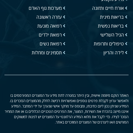
אורח חיים ותזונה
מערכות גוף האדם
בריאות מינית
עזרה ראשונה
בריאות נפשית
רפואה מונעת
הגיל השלישי
רפואת ילדים
טיפולים ותרופות
רפואת נשים
לידה והריון
תסמינים ומחלות
האתר הוקם מיוזמה אישית, ובין היתר במטרה לתת מידע על המוצרים המפורסמים בו
ולאפשר ערוץ לקבלת פרטים נוספים ואפשרויות רכישה לחלק מהמוצרים הנזכרים בו.
המידע שניתן נכון ליום כתיבתו, ומבוסס על מחקר אישי שנערך על ידי המחבר. המידע
איננו מייצג בהכרח את השירות, המוצר, את הפרטים הטכניים הכלולים בו או את המחיר
הנזכר לצידו. כדי לקבל את מלוא המידע הרלוונטי על המוצרים יש לפנות למשווקים
המורשים ו/או ליצרנים של המוצרים המוזכרים באתר.