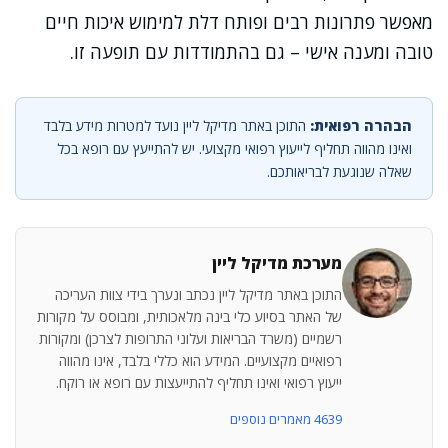
מאפשר פתרונות רבים ופותח דלת למימוש איכות חיים
טובה ומענה אישי – גם בהתמודדות עם תופעה זו.
הבהרה רפואית:
התוכן באתר מדיקל ליין נועד למטרות מידע בלבד
ואינו מהווה תחליף לייעוץ רפואי מקצועי. יש להתייעץ עם רופא בכל
שאלה שנוגעת לבריאותכם.
מערכת מדיקל ליין
התוכן באתר מדיקל ליין נכתב ונערך בידי צוות העריכה
של האתר בסיוע כלי בינה מלאכותית, ומבוסס על מקורות
רשמיים (משרד הבריאות ועלוני התרופות לצרכן) ומקורות
רפואיים מקצועיים. המידע הוא כללי בלבד, אינו מהווה
ייעוץ רפואי ואינו תחליף להתייעצות עם רופא או רוקח.
4639 מאמרים נוספים