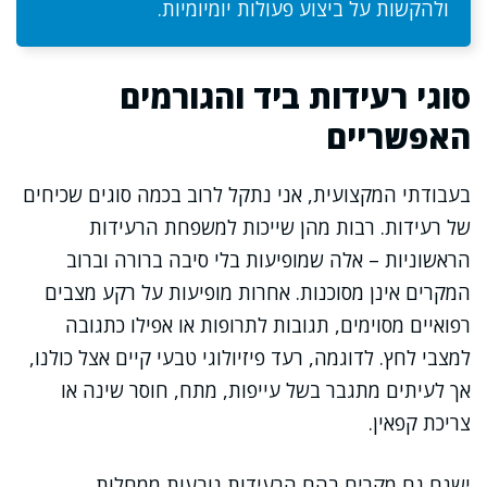
ולהקשות על ביצוע פעולות יומיומיות.
סוגי רעידות ביד והגורמים
האפשריים
בעבודתי המקצועית, אני נתקל לרוב בכמה סוגים שכיחים
של רעידות. רבות מהן שייכות למשפחת הרעידות
הראשוניות – אלה שמופיעות בלי סיבה ברורה וברוב
המקרים אינן מסוכנות. אחרות מופיעות על רקע מצבים
רפואיים מסוימים, תגובות לתרופות או אפילו כתגובה
למצבי לחץ. לדוגמה, רעד פיזיולוגי טבעי קיים אצל כולנו,
אך לעיתים מתגבר בשל עייפות, מתח, חוסר שינה או
צריכת קפאין.
ישנם גם מקרים בהם הרעידות נובעות ממחלות