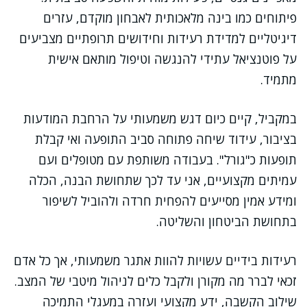
פיתוחים כמו בינה מלאכותית לאבחון מוקדם, עזרים
דיגיטליים למדידת רעידות וחידושים תרופתיים מצביעים
על פוטנציאל עתידי להנגשה וטיפול מותאם אישית
מתמיד.
במקביל, קיים כיום דגש משמעותי על הרחבת המודעות
בציבור, עידוד שיחה פתוחה סביב התופעה ואי קבלת
תופעות כ"גורל". בעבודה משותפת עם מטופלים ועם
עמיתים מקצועיים, אני עד לכך שתחושת הבנה, הכלה
ומידע אמין מסייעים להפחית חרדה ולהוביל לשיפור
בתחושת הביטחון והשליטה.
רעידות בידיים עשויות להוות אתגר משמעותי, אך כל אדם
זכאי לברר מה מקורן ולקבל כלים לניהול מיטבי של המצב.
שילוב הקשבה, ידע מקצועי ועזרה במעגלי התמיכה