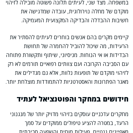
במשפחה. מצד שני, לעיתים תלונה פשוטה מובילה לזיהוי
מוקדם של מחלה נוירולוגית, עובדה שמדגישה את
חשיבות ההבדלה והבדיקה המקצועית המעמיקה.
קיימים מקרים בהם אנשים בוחרים לעיתים להסתיר את
הרעידות, מה שיכול להוביל להחמרה של תחושת
הבדידות או אי הנוחות. מניסיוני, שיתוף ותקשורת פתוחה
עם הסביבה הקרובה ועם צוותים רפואיים תורמים לא רק
לזיהוי מוקדם של תופעות נלוות, אלא גם מגדילים את
מאגר הפתרונות והאסטרטגיות להתמודדות מוצלחת יותר.
חידושים במחקר והפוטנציאל לעתיד
מחקרים עדכניים עוסקים בזיהוי מדויק יותר של מנגנוני
הרעד, במטרה להציע טיפולים ממוקדים על סמך
מאפיינים גנטיים, פעילות מוחית והשפעה סביבתית.