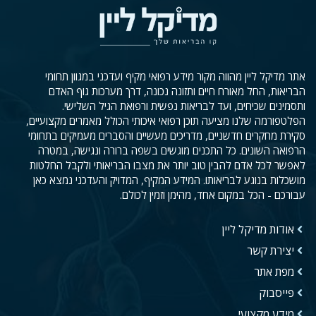
אתר מדיקל ליין מהווה מקור מידע רפואי מקיף ועדכני במגוון תחומי
הבריאות, החל מאורח חיים ותזונה נכונה, דרך מערכות גוף האדם
ותסמינים שכיחים, ועד לבריאות נפשית ורפואת הגיל השלישי.
הפלטפורמה שלנו מציעה תוכן רפואי איכותי הכולל מאמרים מקצועיים,
סקירת מחקרים חדשניים, מדריכים מעשיים והסברים מעמיקים בתחומי
הרפואה השונים. כל התכנים מוגשים בשפה ברורה ונגישה, במטרה
לאפשר לכל אדם להבין טוב יותר את מצבו הבריאותי ולקבל החלטות
מושכלות בנוגע לבריאותו. המידע המקיף, המדויק והעדכני נמצא כאן
עבורכם - הכל במקום אחד, מהימן וזמין לכולם.
אודות מדיקל ליין
יצירת קשר
מפת אתר
פייסבוק
מידע מקצועי