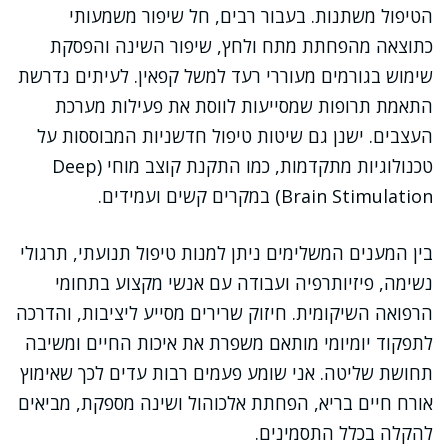
הטיפול משתנות. בעבור רבים, חל שיפור משמעותי
כתוצאה מהפחתת מתח ולחץ, שיפור השינה והפסקת
שימוש בגורמים מעוררי רעד למשל קפאין. לעיתים נדרשת
התאמת תרופות שמסייעות לווסת את פעילות מערכת
העצבים. ישנן גם שיטות טיפול חדשניות המבוססות על
טכנולוגיות מתקדמות, כמו התקנת קוצב מוחי (Deep
Brain Stimulation) במקרים קשים ועמידים.
בין המענים המשלימים ניתן למנות טיפול תנועתי, תרגולי
נשימה, פיזיותרפיה ועבודה עם אנשי מקצוע בתחומי
הרפואה השיקומית. חיזוק שרירים מסייע ליציבות, והדרכה
לתפקוד יומיומי מותאם משפרת את איכות החיים ומשיבה
תחושת שליטה. אני שומע פעמים רבות עדים לכך שאימוץ
אורח חיים בריא, הפחתת אלכוהול ושינה מספקת, מביאים
להקלה בכלל התסמינים.