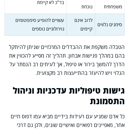
בד"כ לא קיימת
משפחתית
נוכחת
לרוב אינם
עשויים להופיע סימפטומים
סימנים נלווים
קיימים
נוירולוגיים נוספים
הטבלה משקפת את ההבדלים המרכזיים שניתן להיתקל
בהם במהלך פגישות אבחון. תהליך זה מסייע להכווין את
הדרך להמשך בירור או טיפול, אך לעיתים רב הנסתר על
הגלוי ויש להיעזר בהתייעצות רב מקצועית.
גישות טיפוליות עדכניות וניהול
התסמונת
כל אדם שמגיע עם רעידות בידיים מביא עמו דפוס חיים
אחר, מאפיינים רפואיים ואישיים שונים, ולכן גם דרכי