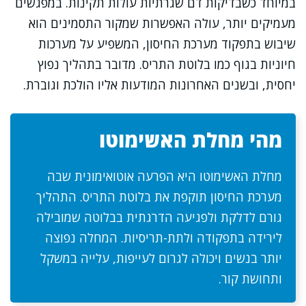
במיוחד כשבדיקות דם שגרתיות עולות תקינות. במפגשים
מעמיקים יותר, עולה האפשרות שמקור התסמינים הוא
שיבוש בתפקוד מערכת החיסון, המשפיע על מערכות
חיוניות בגוף כמו בלוטת התריס. מדובר בתהליך נפוץ
יחסית, ובשנים האחרונות המודעות אליו הולכת וגוברת.
מהי מחלת האשימוטו
מחלת האשימוטו היא הפרעה אוטואימונית שבה
מערכת החיסון תוקפת את בלוטת התריס. התהליך
גורם לדלקת ולפגיעה הדרגתית בבלוטה שמובילה
לירידה בתפקודה ולתת-תריסיות. המחלה נפוצה
יותר בנשים ויכולה לגרום לעייפות, עלייה במשקל
ותחושת קור.