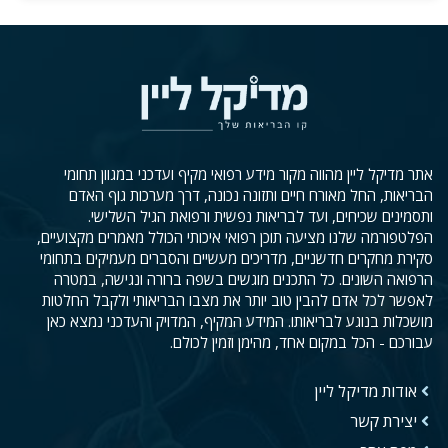
אתר מדיקל ליין מהווה מקור מידע רפואי מקיף ועדכני במגוון תחומי
הבריאות, החל מאורח חיים ותזונה נכונה, דרך מערכות גוף האדם
ותסמינים שכיחים, ועד לבריאות נפשית ורפואת הגיל השלישי.
הפלטפורמה שלנו מציעה תוכן רפואי איכותי הכולל מאמרים מקצועיים,
סקירת מחקרים חדשניים, מדריכים מעשיים והסברים מעמיקים בתחומי
הרפואה השונים. כל התכנים מוגשים בשפה ברורה ונגישה, במטרה
לאפשר לכל אדם להבין טוב יותר את מצבו הבריאותי ולקבל החלטות
מושכלות בנוגע לבריאותו. המידע המקיף, המדויק והעדכני נמצא כאן
עבורכם - הכל במקום אחד, מהימן וזמין לכולם.
אודות מדיקל ליין
יצירת קשר