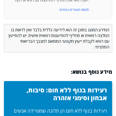
ייעוץ רפואי ואינו תחליף להתייעצות עם רופא או רוקח.
4639 מאמרים נוספים
המידע המוצג בתוכן זה הוא לידיעה כללית בלבד ואין לראות בו
המלצה רפואית או תחליף להתייעצות רפואית אישית. יש להתייעץ
עם רופא לקבלת ייעוץ מקצועי המותאם למצבך הבריאותי
הספציפי.
מידע נוסף בנושא:
רעידות בגוף ללא חום: סיבות,
אבחון וסימני אזהרה
רעידות בגוף ללא חום הן תלונה שמטרידה אנשים