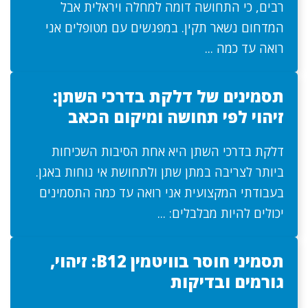
רבים, כי התחושה דומה למחלה ויראלית אבל
המדחום נשאר תקין. במפגשים עם מטופלים אני
רואה עד כמה ...
תסמינים של דלקת בדרכי השתן:
זיהוי לפי תחושה ומיקום הכאב
דלקת בדרכי השתן היא אחת הסיבות השכיחות
ביותר לצריבה במתן שתן ולתחושת אי נוחות באגן.
בעבודתי המקצועית אני רואה עד כמה התסמינים
יכולים להיות מבלבלים: ...
תסמיני חוסר בוויטמין B12: זיהוי,
גורמים ובדיקות