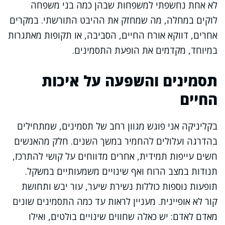
לא אחת נחשפתי למשפחות שבהן כמה בני משפחה
לוקים במחלה, מה שמחזק את ההיבט התורשתי. במקרים
אחרים, דווקא אורח החיים, הסביבה, או תקופות מאתגרות
במיוחד, מקדמים את הופעת התסמינים.
תסמינים והשפעה על איכות
החיים
בקליניקה אני פוגש מגוון רחב של תסמינים, שמתחילים
בהדרגה ועלולים להחמיר במשך השנים. חלק מהאנשים
חשים עייפות תמידית, אחרים מדווחים על קושי להתרכז,
תנודות במצב הרוח ואף שינויים משמעותיים במשקל.
תופעות נוספות כוללות נשירת שיער, עור יבש ותחושת
קור לא אופיינית. מעניין לראות עד כמה התסמינים שונים
מאדם לאדם: יש כאלה שחווים שינויים בולטים, ואילו