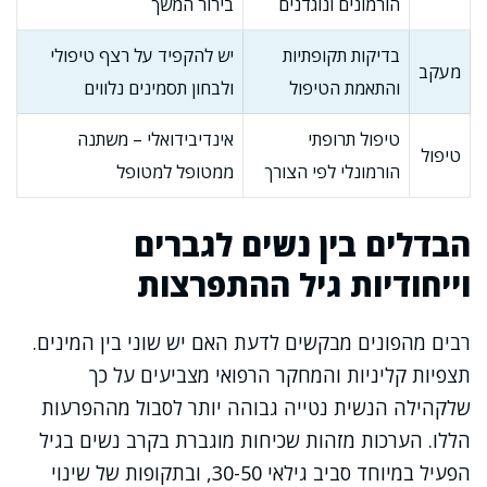
הורמונים ונוגדנים
בירור המשך
בדיקות תקופתיות
יש להקפיד על רצף טיפולי
מעקב
והתאמת הטיפול
ולבחון תסמינים נלווים
טיפול תרופתי
אינדיבידואלי – משתנה
טיפול
הורמונלי לפי הצורך
ממטופל למטופל
הבדלים בין נשים לגברים
וייחודיות גיל ההתפרצות
רבים מהפונים מבקשים לדעת האם יש שוני בין המינים.
תצפיות קליניות והמחקר הרפואי מצביעים על כך
שלקהילה הנשית נטייה גבוהה יותר לסבול מההפרעות
הללו. הערכות מזהות שכיחות מוגברת בקרב נשים בגיל
הפעיל במיוחד סביב גילאי 30-50, ובתקופות של שינוי