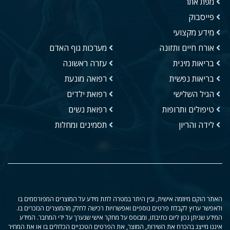
מפת אתר
פייסבוק
מידע מקצועי
אורח חיים ותזונה
מערכות גוף האדם
בריאות מינית
עזרה ראשונה
בריאות נפשית
רפואה מונעת
הגיל השלישי
רפואת ילדים
טיפולים ותרופות
רפואת נשים
לידה והריון
תסמינים ומחלות
האתר הוקם מיוזמה אישית, ובין היתר במטרה לתת מידע על המוצרים המפורסמים בו
ולאפשר ערוץ לקבלת פרטים נוספים ואפשרויות רכישה לחלק מהמוצרים הנזכרים בו.
המידע שניתן נכון ליום כתיבתו, ומבוסס על מחקר אישי שנערך על ידי המחבר. המידע
איננו מייצג בהכרח את השירות, המוצר, את הפרטים הטכניים הכלולים בו או את המחיר