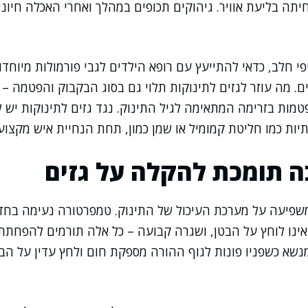
פחיתה בליעת אוויר. גיהוקים תכופים במהלך ואחרי האכלה חיוני
פי חלב, כדאי להתייעץ עם רופא הילדים לגבי פורמולות מיוחד
ם. מה עוזר לגזים לתינוקות תלוי גם בסוג הבקבוק והפטמה –
פטמות בזרימה המתאימה לגיל התינוק. נגד גזים לתינוקות יש 
ות כמו חליטת קמומיל או שמן כמון, תחת הנחיית איש מקצוע.
ה תומכת להקלה על גזים
שפיעה על מערכת העיכול של התינוק. טמפרטורה נעימה בחד
ינו לוחץ על הבטן, ושגרה קבועה – כל אלה תורמים להפחת
נשא כשפניו פונות לגוף ההורה מספקת חום ולחץ עדין על הבט