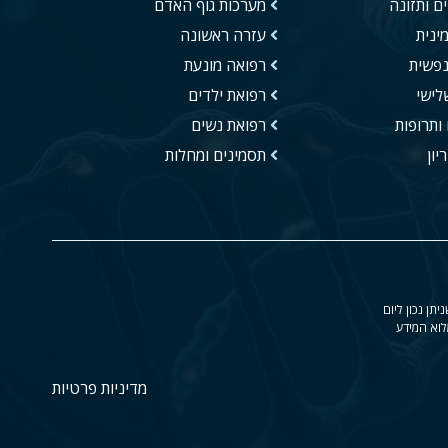
ם ותזונה
מערכות גוף האדם
ינית
עזרה ראשונה
נפשית
רפואה מונעת
לישי
רפואת ילדים
ותרופות
רפואת נשים
יון
תסמינים ומחלות
ן נכון ליום
לוא המידע
מדיניות פרטיות