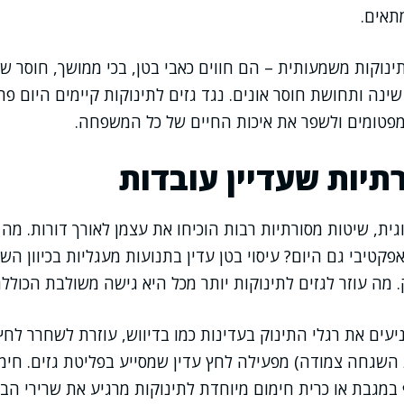
תאים.
וקות משמעותית – הם חווים כאבי בטן, בכי ממושך, חוסר שינ
ינה ותחושת חוסר אונים. נגד גזים לתינוקות קיימים היום פתר
פטומים ולשפר את איכות החיים של כל המשפחה.
תיות שעדיין עובדות
ת, שיטות מסורתיות רבות הוכיחו את עצמן לאורך דורות. מה ע
קטיבי גם היום? עיסוי בטן עדין בתנועות מעגליות בכיוון הש
. מה עוזר לגזים לתינוקות יותר מכל היא גישה משולבת הכוללת
יעים את רגלי התינוק בעדינות כמו בדיווש, עוזרת לשחרר לח
השגחה צמודה) מפעילה לחץ עדין שמסייע בפליטת גזים. חימ
במגבת או כרית חימום מיוחדת לתינוקות מרגיע את שרירי הבט