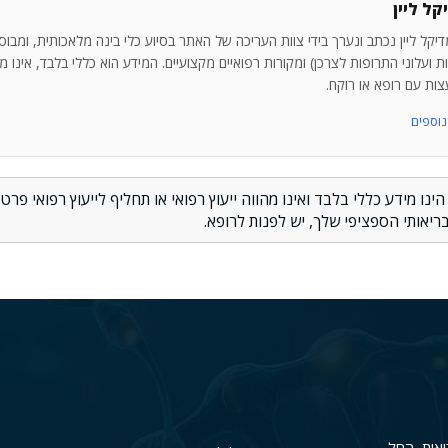
ל ליין
יקל ליין נכתב ונערך בידי צוות העריכה של האתר בסיוע כלי בינה מלאכותית, ומבו
ועלוני התרופות לצרכן) ומקורות רפואיים מקצועיים. המידע הוא כללי בלבד, אינו מהוו
ות עם רופא או רוקח.
ו מידע כללי בלבד ואינו מהווה ייעוץ רפואי או תחליף לייעוץ רפואי פרטני
יאותי הספציפי שלך, יש לפנות לרופא.
יאות, החל