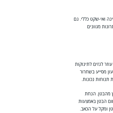
ה ואי-שקט כללי. גם
ונות מגוונים
וזר לגזים לתינוקות
עון מסייע בשחרור
 תנוחות נכונות.
ץ מהבטן. הנחת
ום הבטן באמצעות
ן ומקל על הכאב.