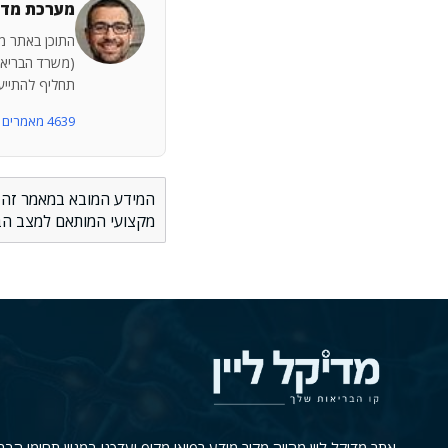
מערכת מדיק
התוכן באתר מד
(משרד הבריאות 
תחליף להתייעצ
4639 מאמרים נוספים
המידע המובא במאמר זה הינ
מקצועי המותאם למצב הבר
אתר מדיקל ליין מהווה מקור מידע רפואי מקיף ועדכני במגוון תחומי הבר