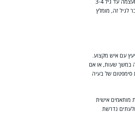
חשוב לזכור שסבלנות היא מרכיב מרכזי בהתמודדות עם גזים. לרוב, התופעה חולפת מעצמה עד גיל 3-4
לגיל זה, מומלץ
עץ עם איש מקצוע.
ה במשך שעות, או אם
ת סימפטום של בעיה
ת מותאמים אישית
ולעתים נדרשת