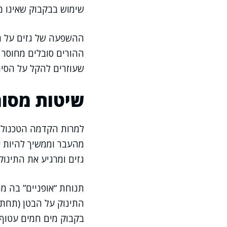
שימוש בבקבוק שאינו מ
ההשפעה של גזים על תינ
ההורים סובלים מחוסר ש
שעוזרים להקל על הסימ
שיטות מסור
למרות הקדמה הטכנולוגי
מהעבר וממשיך להיות אפ
גזים ומרגיע את התינוק
תנוחת “אופניים” בה מנ
התינוק על הבטן (תחת 
בקבוק מים חמים עטוף 