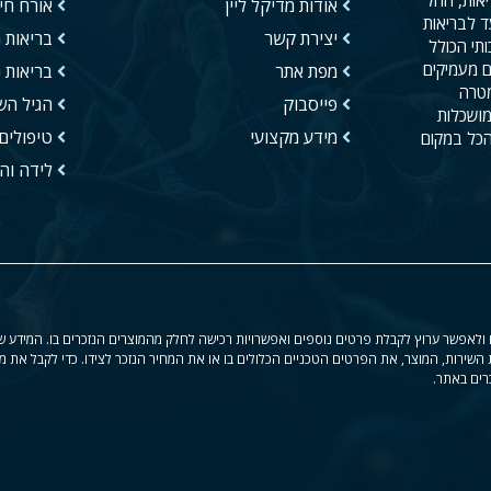
אודות מדיקל ליין
אורח חיי
ד לבריאות
יצירת קשר
בריאות מ
תי הכולל
ם מעמיקים
מפת אתר
בריאות 
מטרה
פייסבוק
הגיל הש
מושכלות
מידע מקצועי
טיפולים 
הכל במקום
לידה והר
ולאפשר ערוץ לקבלת פרטים נוספים ואפשרויות רכישה לחלק מהמוצרים הנזכרים בו. המידע שנית
 השירות, המוצר, את הפרטים הטכניים הכלולים בו או את המחיר הנזכר לצידו. כדי לקבל את מ
רים באתר.