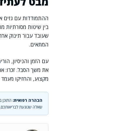
מבט לעתיד:
ההתמודדות עם גזים אצ
בין שיטות מסורתיות מ
שעובד עבור תינוק אחד 
המתאים.
עם הזמן והניסיון, הור
את משך הסבל. זכרו: א
מקצוע, והחזיקו מעמד 
הבהרה רפואית:
התוכן בא
שאלה שנוגעת לבריאותכם.