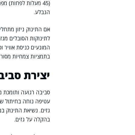
(45 מעלות לפחות) מ
הנבלע.
אם התינוק ניזון מתחלי
לתינוקות הסובלים מגזי
המונעים כניסת אוויר ו
בתמציות צמחיות מסורתי
יצירת סביב
סביבה רגועה ותומכת מ
עטיפה נוחה בחיתול שא
גזים. נשיאת התינוק במ
בהקלה על גזים.