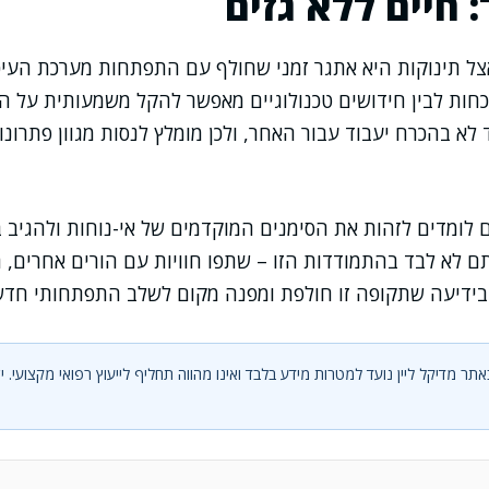
 חיים ללא גזים
ל תינוקות היא אתגר זמני שחולף עם התפתחות מערכת העיכול
וכחות לבין חידושים טכנולוגיים מאפשר להקל משמעותית על ה
לא בהכרח יעבוד עבור האחר, ולכן מומלץ לנסות מגוון פתרונ
ים לומדים לזהות את הסימנים המוקדמים של אי-נוחות ולהגיב
תם לא לבד בהתמודדות הזו – שתפו חוויות עם הורים אחרים, 
בידיעה שתקופה זו חולפת ומפנה מקום לשלב התפתחותי חדש
תר מדיקל ליין נועד למטרות מידע בלבד ואינו מהווה תחליף לייעוץ רפואי מקצועי. 