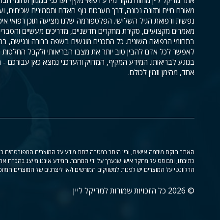
מאורח חיים ותזונה נכונה, דרך מערכות גוף האדם ותסמינים שכיחים, וע
נפשית ורפואת הגיל השלישי. הפלטפורמה שלנו מציעה תוכן רפואי איכו
מאמרים מקצועיים, סקירת מחקרים חדשניים, מדריכים מעשיים והסברי
בתחומי הרפואה השונים. כל התכנים מוגשים בשפה ברורה ונגישה, ב
לאפשר לכל אדם להבין טוב יותר את מצבו הבריאותי ולקבל החלטות 
בנוגע לבריאותו. המידע המקיף, המדויק והעדכני נמצא כאן עבורכם - 
אחד, מהימן וזמין לכולם.
האתר הוקם מיוזמה אישית, ובין היתר במטרה לתת מידע על המוצרים המפורסמים בו 
כתיבתו, ומבוסס על מחקר אישי שנערך על ידי המחבר. המידע איננו מייצג בהכרח את
הרלוונטי על המוצרים יש לפנות למשווקים המורשים ו/או ליצרנים של המוצרים המוזכ
© 2026 כל הזכויות שמורות למדיקל ליין