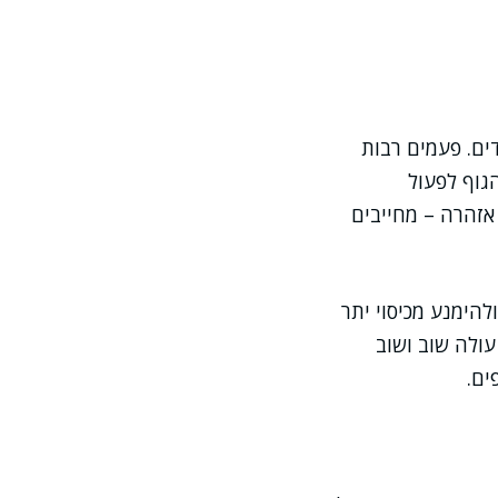
ים. פעמים רבות
גוף לפעול
אזהרה – מחייבים
להימנע מכיסוי יתר
עולה שוב ושוב
ים.