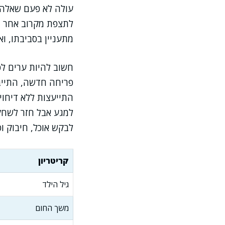
עולה לא פעם שאלה –
לתצפת מקרוב אחר הי
מתעניין בסביבתו, וא
חשוב להיות ערים לפ
פריחה חדשה, התייבש
התייעצות ללא דיחוי
למגע אבל חזר לשחק 
לבקש אוכל, חיבוק ו
קריטריון
גיל הילד
משך החום