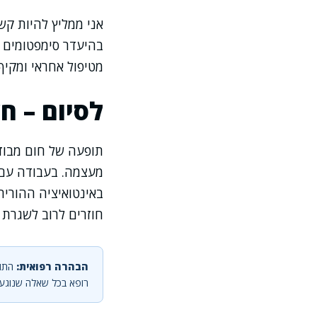
אני ממליץ להיות קש
בהיעדר סימפטומים ב
מטיפול אחראי ומקיף.
לסיום – ח
תופעה של חום מבודד
מעצמה. בעבודה עם מ
באינטואיציה ההורית
חוזרים לרוב לשגרת
הבהרה רפואית:
התוכ
רופא בכל שאלה שנוגעת