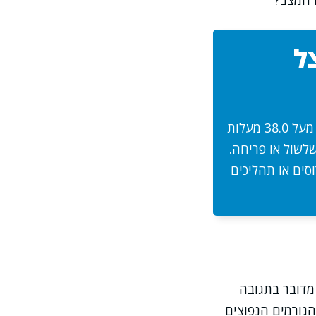
 המצב?
ל
חום גבוה ללא תסמינים נוספים אצל ילדים הוא מצב שבו טמפרטורת הגוף עולה מעל 38.0 מעלות
שלשול או פריחה.
וסים או תהליכים
 מדובר בתגובה
הגורמים הנפוצים