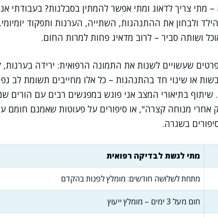
 מתי צריך לדאוג ומתי אפשר להמתין בסבלנות? בעבודתי אני 
לד ולבחון את ההתנהגות, השתייה, הערנות ותפקוד יומיומי.
וכל ושותה סביר – לרוב מדאיג פחות למרות החום.
רטים שעשויים לשנות את התמונה הרפואית: ירידה בערנות, ק
ות או שינוי חד בהתנהגות – כל אלו מחייבים תשומת לב נפ
. שיתוף בתיאורי המצב אני פוגש במפגשים רבים עם הורים שמ
אחרי מנוחה קצרה", או סיפורים על פעוטות שאמנם חומם על
סיפורים בשגרה.
מתי לגשת לבדיקה רפואית
מתחת לשלושה חודשים: מומלץ לפנות בהקדם
חום מעל 3 ימים – מומלץ ייעוץ