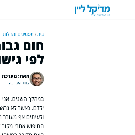
דלג
תוכן
בית
›
תסמינים ומחלות
חום גבוה
לפי גיש
מאת: מערכת מ
צוות העריכה
במהלך השנים, אני פ
ילדם, כאשר לא נראה
ולעיתים אף מעורר ח
החיפוש אחרי מקור ל