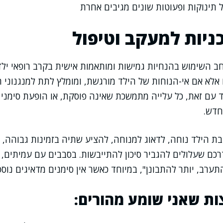
ל תינוקות ופעוטות שונים מגיבים אחרת
ניות למעקב וטיפול
 השימוש בהנחיות גמישות ומותאמות אישית בקרב רופאי ילד
 אלא אם אי-הנוחות של הילד מורגשת, ומומלץ לתת למנגנוני ה
ד עם זאת, כל עלייה מתמשכת שאינה פוסקת, או הופעת סימני 
חדש.
ת הילד נוחה, לדאוג למנוחה, להציע שתיה בזמינות גבוהה, ו
דרכם שעלולים להגביר סיכון להתייבשות. בסבבים עם עמיתים, 
ערב, יותר להתבונן", במיוחד כאשר אין סימנים מדאיגים נוספ
ות שאני שומע מהורים: