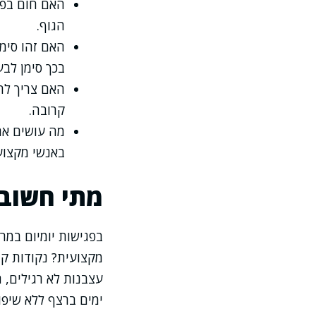
האם חום בפני
הגוף.
האם זהו סימן
בכך סימן לבע
האם צריך לה
קרובה.
מה עושים אם 
באנשי מקצוע 
מתי חשוב 
בפגישות יומיום במר
מקצועית? נקודות קרי
עצבנות לא רגילים, 
ימים ברצף ללא שיפור