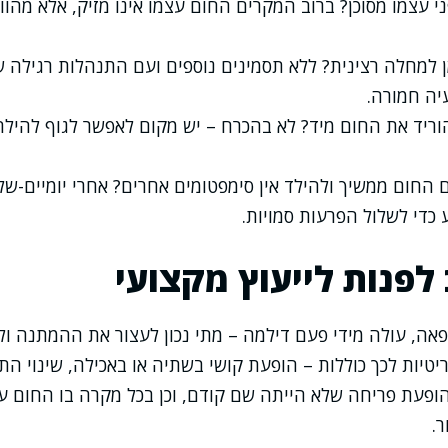
 עצמו מסוכן? ברוב המקרים החום עצמו אינו מזיק, אלא מהו
 למחלה רצינית? ללא תסמינים נוספים ועם התנהלות רגילה של
יה חמורה.
וריד את החום מיד? לא בהכרח – יש מקום לאפשר לגוף להיל
החום ממשיך ולהילד אין סימפטומים אחרים? אחרי יומיים-שלו
כדי לשלול הפרעות סמויות.
לפנות לייעוץ מקצועי
פאה, עולה מידי פעם דילמה – מתי נכון לעצור את ההמתנה ו
טיות לכך כוללות – הופעת קושי בשתיה או באכילה, שינוי התנ
הופעת פריחה שלא הייתה שם קודם, וכן בכל מקרה בו החום 
.