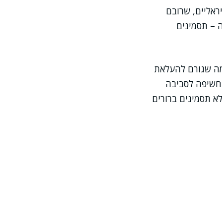
ראליים, שרובם
 – תסמינים
 מה שגורם להעלאת
 חשיפה לסביבה
א תסמינים ברורים