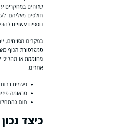
שזוהים במחקרים עדכ
חולפים מאליהם. לע
נוספים עשויים להופ
במקרים מסוימים, יי
טמפרטורת הגוף כאמצ
מחוממת או תהליכי ש
אחרים.
פעמים רבות מ
טראומה פיזית
חום כהתחלה 
כיצד נכון