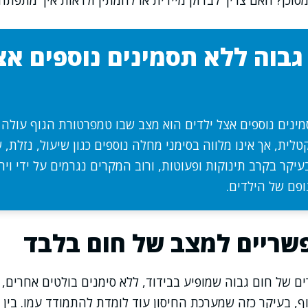
וכן? האם צריך לבדוק מיידית או להמתין ולראות איך מתפתח
גבוה ללא תסמינים נוספים אצ
טלית, אך אינו מלווה בסימני מחלה נוספים כגון שיעול, נזלת, 
עיקר בקרב תינוקות ופעוטות, ורוב המקרים נגרמים על ידי ויר
ופם של הילדים.
שריים למצב של חום בלבד
רים של חום גבוה שמופיע בבידוד, ללא סימנים בולטים אחרים,
וף, בעיקר כזה שמערכת החיסון עוד לומדת להתמודד עמו. בין 