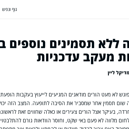
גוף ונפש
 ללא תסמינים נוספים ב
ות מעקב עדכניות
דיקל ליין
וגש לא מעט הורים מודאגים המגיעים לייעוץ בעקבות הופעת 
 שום תסמין אחר שמסביר את הסיבה לתופעה. המצב הזה יכול
רדה, בעיקר אצל הורים צעירים או כאלה שחווים זאת לראשונ
חום מלווה לא פעם באי שקט, וחוסר הוודאות גורם להתלבטויו