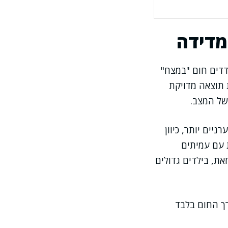
מדידה
דדים חום "במצח"
 תוצאה מדויקת
של המצב.
יים יותר, כיוון
 עם עמיתים
את, בילדים גדולים
רך החום בלבד