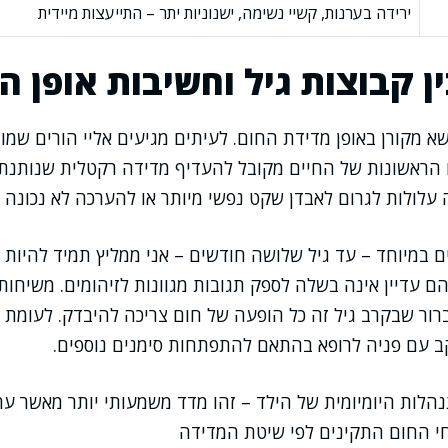
ירידה בערנות, קשיי נשימה, ישנוניות יתר – התייעצות מיידית
ן קבוצות גיל וחשיבות אופן ה
א מקורן באופן מדידת החום. לעיתים מגיעים אליי הורים שמו
ם הראשונות של החיים מקובל להעדיף מדידה רקטלית שנותנת
ה עלולות לגרום לאבדן שקט נפשי מיותר או להערכה לא נכונה 
 במיוחד – עד גיל שלושה חודשים – אני ממליץ תמיד להיות ערנ
 עדיין אינה בשלה לספק תגובות מגוונות לזיהומים. משיחות
ברור שבקרב גיל זה כל הופעה של חום צריכה להיבדק. לעומת ז
ב עם פניה לרופא בהתאם להתפתחות סימנים נוספים.
הלות היומיומית של הילד – זהו מדד משמעותי יותר מאשר ע
חי החום התקינים לפי שיטת המדידה