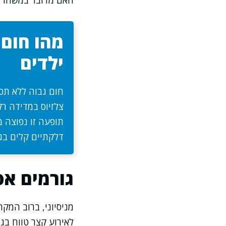
האם מדובר במשהו מס
מהו חום 
ילדים
צלזיוס במדידה רק
תופעה זו נפוצה ב
דלקתיים קלים בג
גורמים אפ
מניסיוני, ברוב המק
לאירוע קצר טווח בג