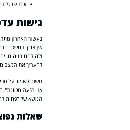
זכרו שבכל גי
גישות עדכ
בעשור האחרון מתרחב
אין צורך במשכך חום
ולהילחם בזיהום. יח
להעריך את המצב מ
חשוב לשמור על סביב
או "הזעה מכוונת", 
הנושא של "פחות להת
שאלות נפוצ