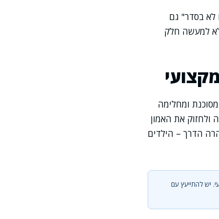
 לא בסדר" גם
אלא למעשה חלק
מקצועי
מסוכנת ומחלימה
 ולחזוק את האמון
הרה הדרך – הילדים
י. יש להתייעץ עם