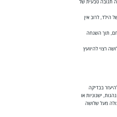
וה תגובה טבעית של
 הילד, לרוב אין
חם, תוך השגחה
שה רצוי להיוועץ
להיעזר בבדיקה
הגות, ישנוניות או
עולה מעל שלושה