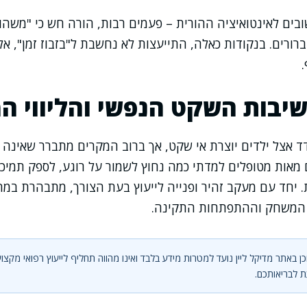
ובים לאינטואיציה ההורית – פעמים רבות, הורה חש כי "משהו
רורים. בנקודות כאלה, התייעצות לא נחשבת ל"בזבוז זמן", 
שיבות השקט הנפשי והליווי ה
 אצל ילדים יוצרת אי שקט, אך ברוב המקרים מתברר שאינה 
אות מטופלים למדתי כמה נחוץ לשמור על רוגע, לספק תמיכה
. יחד עם מעקב זהיר ופנייה לייעוץ בעת הצורך, מתבהרת במ
 המשחק וההתפתחות התקינה.
ן באתר מדיקל ליין נועד למטרות מידע בלבד ואינו מהווה תחליף לייעוץ רפואי מקצוע
 לבריאותכם.