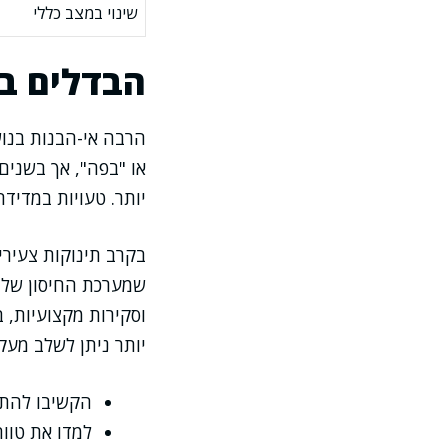
שינוי במצב כללי
הבדלים בי
הרבה אי-הבנות בנוש
או "בפה", אך בשני
יותר. טעויות במדיד
בקרב תינוקות צעירים
שמערכת החיסון שלהם
וסקירות מקצועיות, 
יותר ניתן לשלב מעק
הקשיבו להתנ
למדו את טוו