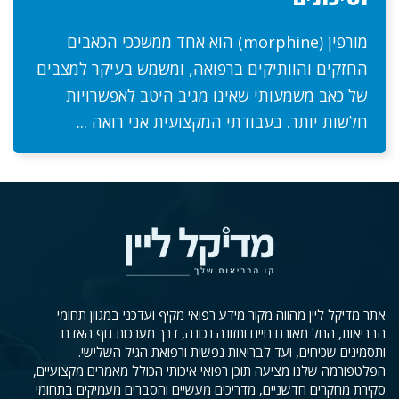
מורפין (morphine) הוא אחד ממשככי הכאבים
החזקים והוותיקים ברפואה, ומשמש בעיקר למצבים
של כאב משמעותי שאינו מגיב היטב לאפשרויות
חלשות יותר. בעבודתי המקצועית אני רואה ...
אתר מדיקל ליין מהווה מקור מידע רפואי מקיף ועדכני במגוון תחומי
הבריאות, החל מאורח חיים ותזונה נכונה, דרך מערכות גוף האדם
ותסמינים שכיחים, ועד לבריאות נפשית ורפואת הגיל השלישי.
הפלטפורמה שלנו מציעה תוכן רפואי איכותי הכולל מאמרים מקצועיים,
סקירת מחקרים חדשניים, מדריכים מעשיים והסברים מעמיקים בתחומי