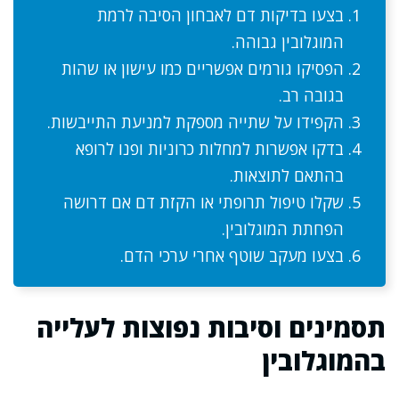
בצעו בדיקות דם לאבחון הסיבה לרמת
המוגלובין גבוהה.
הפסיקו גורמים אפשריים כמו עישון או שהות
בגובה רב.
הקפידו על שתייה מספקת למניעת התייבשות.
בדקו אפשרות למחלות כרוניות ופנו לרופא
בהתאם לתוצאות.
שקלו טיפול תרופתי או הקזת דם אם דרושה
הפחתת המוגלובין.
בצעו מעקב שוטף אחרי ערכי הדם.
תסמינים וסיבות נפוצות לעלייה
בהמוגלובין