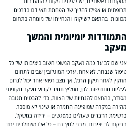
ממקורות ראשוניים, יש לעיתים מקום להתערבות
תרופתית או אפילו להליך של הפחתת תאי דם בדרכים
מכוונות, בהתאם לשיקולו והנחייתו של מומחה בתחום.
התמודדות יומיומית והמשך
מעקב
אני שם לב עד כמה מעקב המשכי חשוב ביציבותו של כל
טיפול שנבחר. לא אחת, ערכי המוגלובין שבים לתחום
התקין לאחר תיקון הרגל, אך מצב רפואי אחר יכול לגרום
לעליות מחודשות. לכן, ממליץ תמיד לקבוע מעקב תקופתי
מסודר, בהתאם להנחיות של הצוות, כדי להבטיח תגובה
מהירה במקרה שמופיעה החמרה או שינוי לא מוסבר.
ברשימת הדברים שעולים במפגשים – ירידה במשקל,
בדיקות לב יציבות, מדדי לחץ דם – כל אלו משתלבים יחד