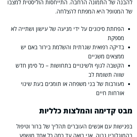
להבנה של התמונה הרחבה. התייחסות הוליסטית למצבו
של המטופל היא המפתח להצלחה.
הפחתת סיכונים על ידי מניעה של עישון ושתייה לא
מספקת
בדיקה רפואית שגרתית והשלמת בירור באם יש
ממצאים משניים
הקשבה לגוף ולשינויים בתחושות – כל סימן חדש
שווה תשומת לב
מעורבות של בני משפחה או תומכים בעת שינוי
אורחות חיים
מבט קדימה והמלצות כלליות
בפגישות עם אנשים העוברים תהליך של ברור וטיפול
בהמוגלובין גבוה, אני רואה עד כמה כל אחד מושפע