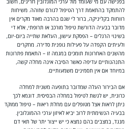
בפגישה עם מי שעומד מול ערכי המוגלובין חריגים, חשוב
להתמקד בהתאמת דרך הטיפול לגורם שזוהה. משיחות
רווחות בקליניקה, ברור לי שגם בהרבה מאוד מקרים אין
מדובר בבעיה הדורשת טיפול מורכב או תרופתי, אלא די
בשינוי הרגלים – הפסקת עישון, העלאת שתייה ביום-יום,
ולעיתים הקפדה על פעילות גופנית סדירה. מחקרים
מהשנים האחרונות תומכים במגמה זו – התאמת פתרונות
התנהגותיים עדיפה כאשר הסיבה אינה מחלה קשה,
במיוחד אם אין תסמינים משמעותיים.
אם הבירור העלה שמדובר בתופעה משנית למחלה
כרונית, יש לגשת לטיפול במחלה הבסיסית. דוגמא לכך
ניתן לראות אצל מטופלים עם מחלת ריאות – טיפול ממוקד
בבעיה הנשימתית לרוב יביא לאיזון ערכי ההמוגלובין.
מנגד, במצבים בהם נמצא כי יש ייצור יתר של תאי דם