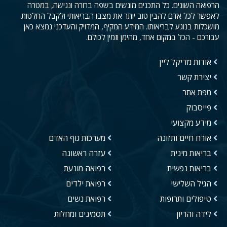
הרפואה השונים. כל התכנים מוגשים בשפה ברורה ונגישה, במטרה
לאפשר לכל אדם להבין טוב יותר את מצבו הבריאותי ולקבל החלטות
מושכלות בנוגע לבריאותו. המידע המקיף, המדויק והעדכני נמצא כאן
עבורכם - הכל במקום אחד, מהימן וזמין לכולם.
אודות מדיקל ליין
יצירת קשר
מפת אתר
פייסבוק
מידע מקצועי
אורח חיים ותזונה
מערכות גוף האדם
בריאות מינית
עזרה ראשונה
בריאות נפשית
רפואה מונעת
הגיל השלישי
רפואת ילדים
טיפולים ותרופות
רפואת נשים
לידה והריון
תסמינים ומחלות