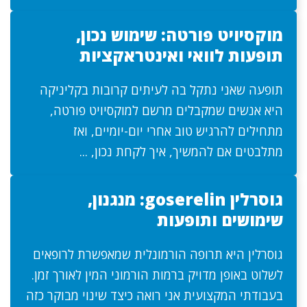
מוקסיויט פורטה: שימוש נכון,
תופעות לוואי ואינטראקציות
תופעה שאני נתקל בה לעיתים קרובות בקליניקה
היא אנשים שמקבלים מרשם למוקסיויט פורטה,
מתחילים להרגיש טוב אחרי יום-יומיים, ואז
מתלבטים אם להמשיך, איך לקחת נכון, ...
גוסרלין goserelin: מנגנון,
שימושים ותופעות
גוסרלין היא תרופה הורמונלית שמאפשרת לרופאים
לשלוט באופן מדויק ברמות הורמוני המין לאורך זמן.
בעבודתי המקצועית אני רואה כיצד שינוי מבוקר כזה