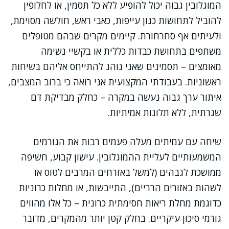
המוגלובין גבוה יכול להופיע ללא כל תסמין, או לחלופין
להוביל לתחושות כגון עייפות, כאבי ראש, חולשה מסוימת,
ולעיתים אף סחרחורת. קיימים מקרים שבהם מטופלים
משתפים בתחושת כבדות כללית או בקשיי נשימה
מאומצים – תסמינים שאני נוהג להתייחס אליהם בשיחות
ראשוניות. בעבודתי המקצועית אני רואה כי ברוב המצבים,
איתור ערך גבוה נעשה במקרה – כחלק מבדיקת דם
שגרתית, ללא תלונות אמיתיות.
שיחה עם עמיתים מעלה פעמים רבות את הגורמים
המשמעותיים לעליית ההמוגלובין. עישון קבוע, חשיפה
ממושכת לגבהים (למשל באזרחים המרבים לטוס או
לשהות באזורים הרריים), התייבשות, או מחלות כרוניות
כדוגמת מחלת ריאות חסימתית כרונית – כל אלו מהווים
גורמי סיכון עיקריים. בחלק קטן יותר מהמקרים, מדובר