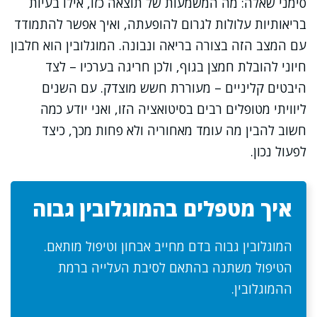
סימני שאלה: מה המשמעות של תוצאה כזו, אילו בעיות
בריאותיות עלולות לגרום להופעתה, ואיך אפשר להתמודד
עם המצב הזה בצורה בריאה ונבונה. המוגלובין הוא חלבון
חיוני להובלת חמצן בגוף, ולכן חריגה בערכיו – לצד
היבטים קליניים – מעוררת חשש מוצדק. עם השנים
ליוויתי מטופלים רבים בסיטואציה הזו, ואני יודע כמה
חשוב להבין מה עומד מאחוריה ולא פחות מכך, כיצד
לפעול נכון.
איך מטפלים בהמוגלובין גבוה
המוגלובין גבוה בדם מחייב אבחון וטיפול מותאם.
הטיפול משתנה בהתאם לסיבת העלייה ברמת
ההמוגלובין.