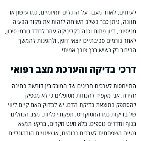
לעיתים, לאחר מעבר על הרגלים יומיומיים, כמו עישון או
תזונה, ניתן כבר בשלב השיחה לזהות את מקור הבעיה.
מניסיוני, דיון פתוח וכנה בקליניקה עוזר לחדד גורמי סיכון,
לאתר גורמים סביבתיים יוצאי דופן, ולהפנות להמשך
הבירור רק כשיש בכך צורך אמיתי.
דרכי בדיקה והערכת מצב רפואי
התייחסות לערכים חריגים של המוגלובין דורשת בחינה
זהירה. אני מקפיד להנחות מטופלים כי לא מספיק
להסתפק בתוצאת בדיקת הדם. יש לבדוק האם קיים ליווי
של בדיקות כמו המטוקריט, תפקודי כליות, מצב הנוזלים
בגוף ומדדים נוספים. בלא מעט מקרים, ברקע תמצא
נטייה משפחתית לערכים גבוהים, או שינויים הורמונליים.