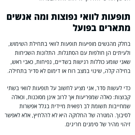
תופעות לוואי נפוצות ומה אנשים
מתארים בפועל
בחלק מהנשים מופיעות תופעות לוואי בתחילת השימוש,
ולעיתים הן חולפות עם הסתגלות. התלונות השכיחות
שאני שומע כוללות רגישות בשדיים, נפיחות, כאבי ראש,
בחילה קלה, שינוי במצב רוח או דימום לא סדיר בתחילה.
כדי לעשות סדר, אני מציע לחשוב על תופעות לוואי בשתי
קבוצות: כאלה שמפריעות אך לרוב אינן מסוכנות, וכאלה
שמחייבות תשומת לב רפואית מיידית בגלל אפשרות
לסיבוך. המטרה של החלוקה היא לא להלחיץ, אלא לאפשר
זיהוי מהיר של סימנים חריגים.