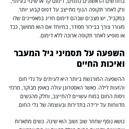
בחודשים הראשונים כתמים, דימום קל או שינוי בעיתוי,
ורק לאחר תקופה הגוף מתייצב על דפוס קבוע יותר.
במקביל, יש מצבים שבהם דימום חריג במאפיינים שלו
מעורר צורך בבירור מסודר, במיוחד אם הוא ממושך, כבד
או מופיע לאחר תקופה ארוכה ללא דימום.
השפעה על תסמיני גיל המעבר
ואיכות החיים
ההשפעה המורגשת ביותר היא לעיתים על גלי חום
והזעות לילה. כאשר האסטרוגן עולה באופן מבוקר, מרכזי
ויסות החום במוח עשויים להתייצב, וחלק מהנשים
מדווחות על ירידה בתדירות ובעוצמה של גלי החום.
נושא נוסף שחוזר שוב ושוב הוא שינה. נשים מתארות