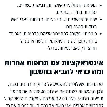
תופעות התחלתיות אפשריות: רגישות בשדיים,
נפיחות, בחילה, כתמים.
שינויים אפשריים: שינוי בעיתוי הדימום, כאבי ראש,
תנודות במצב רוח.
סימנים שמקובל להתייחס אליהם בדחיפות: כאב חד
בחזה, קוצר נשימה פתאומי, חולשה או נימול
חד-צדדי, כאב ונפיחות ברגל.
אינטראקציות עם תרופות אחרות
ומה כדאי להביא בחשבון
יש תרופות שעלולות להשפיע על פירוק הורמונים בכבד,
ולכן הן עשויות לשנות את יעילות הטיפול או את פרופיל
תופעות הלוואי. בעבודה עם אנשים שמקבלים טיפול קבוע
לתחלואים אחרים, אני רואה עד כמה חשוב למפות את כל