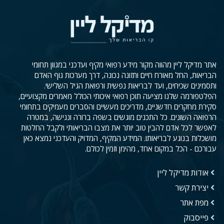
אתר מדיקל ליין מהווה מקור מידע רפואי מקיף ועדכני במגוון תחומי
הבריאות, החל מאורח חיים ותזונה נכונה, דרך מערכות גוף האדם
ותסמינים שכיחים, ועד לבריאות נפשית ורפואת הגיל השלישי.
הפלטפורמה שלנו מציעה תוכן רפואי איכותי הכולל מאמרים מקצועיים,
סקירת מחקרים חדשניים, מדריכים מעשיים והסברים מעמיקים בתחומי
הרפואה השונים. כל התכנים מוגשים בשפה ברורה ונגישה, במטרה
לאפשר לכל אדם להבין טוב יותר את מצבו הבריאותי ולקבל החלטות
מושכלות בנוגע לבריאותו. המידע המקיף, המדויק והעדכני נמצא כאן
עבורכם - הכל במקום אחד, מהימן וזמין לכולם.
אודות מדיקל ליין
יצירת קשר
מפת אתר
פייסבוק