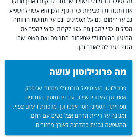
זהו טיפול הורמונלי משולב שמנסה לחקות באופן מבוקר
את התנודות הטבעיות של הגוף, ולכן הוא עשוי להשפיע
גם על דימום, גם על תסמינים וגם על תחושת הרווחה
הכללית. כדי להבין מה צפוי לקרות, כדאי להכיר את
ההיגיון ההורמונלי שמאחורי התרופה ואת האופן שבו
הגוף מגיב לה לאורך זמן.
מה פרוגילוטון עושה
פרוגילוטון הוא טיפול הורמונלי מחזורי שמספק
אסטרוגן ולאחריו שילוב עם פרוגסטין. התרופה
מפחיתה תסמיני חסר אסטרוגן, מווסתת דימום צפוי,
ומגינה על רירית הרחם אצל נשים עם רחם.
ההשפעה נבנית בהדרגה לאורך מחזורים.