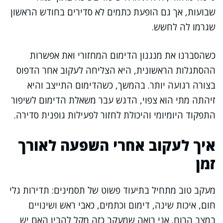
שבועות, אך גם הופעת כתמים לא סדירים בחודש הראשון
שגרמו לה לחשש.
כשהסברנו את מנגנון הדימום המחזורי ואת אפשרות
ההסתגלות הראשונית, היא הצליחה לעקוב אחר הדפוס
בצורה רגועה יותר. בהמשך, כשהדימום התייצב והיא
זיהתה מתי הוא צפוי, הדגש עבר משאלת הדימום לשיפור
התפקוד היומיומי והיכולת לחזור לפעילות גופנית סדירה.
איך לעקוב אחרי השפעה לאורך
זמן
מעקב טוב מתחיל בתיעוד פשוט של תסמינים: תדירות גלי
חום, איכות שינה, דימום וכתמים, כאבי ראש ושינויים
במצב הרוח. אני רואה שמעקב כזה מקל להבין האם יש