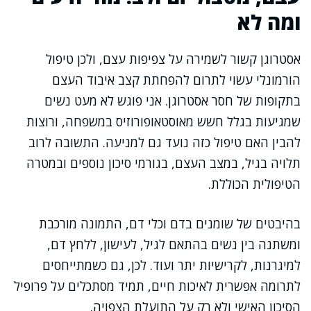
ומה לא
אסטרוגן קשור לשמירה על צפיפות עצם, ולכן טיפול
הורמונלי עשוי לתרום להפחתת קצב איבוד העצם
בתקופות של חסר אסטרוגן. אני פוגש לא מעט נשים
שמגיעות בגלל חשש מאוסטאופורוזיס במשפחה, ורוצות
להבין האם טיפול כזה נועד גם למניעה. התשובה לרוב
תלויה בגיל, במצב העצם, בגורמי סיכון נוספים ובמטרה
הטיפולית הכוללת.
בהיבטים של שומנים בדם וכלי דם, התמונה מורכבת
ומשתנה בין נשים בהתאם לגיל, לעישון, ללחץ דם,
למיגרנות, לקרישיות יתר ועוד. לכן, גם כשמתייחסים
לתרומה אפשרית לאיכות חיים, תמיד מסתכלים על פרופיל
הסיכון האישי ולא רק על התועלת הצפויה.