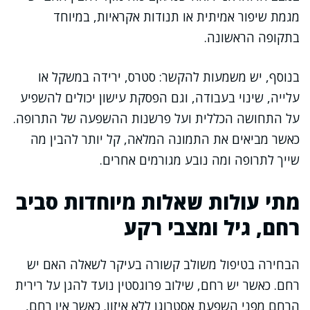
מגמת שיפור אמיתית או תנודות אקראיות, במיוחד
בתקופה הראשונה.
בנוסף, יש משמעות להקשר: סטרס, ירידה במשקל או
עלייה, שינוי בעבודה, וגם הפסקת עישון יכולים להשפיע
על התחושה הכללית ועל פרשנות ההשפעה של התרופה.
כאשר מביאים את התמונה המלאה, קל יותר להבין מה
שייך לתרופה ומה נובע מגורמים אחרים.
מתי עולות שאלות מיוחדות סביב
רחם, גיל ומצבי רקע
הבחירה בטיפול משולב קשורה בעיקר לשאלה האם יש
רחם. כאשר יש רחם, שילוב פרוגסטין נועד להגן על רירית
הרחם מפני השפעת אסטרוגן ללא איזון. כאשר אין רחם,