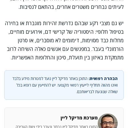
לעיתים נבחרים משטרים אחרים, בהתאם לנסיבות.
יש גם מצבי רקע שבהם נדרשת זהירות מוגברת או בחירה
בטיפול חלופי: היסטוריה של קרישי דם, אירועים מוחיים,
מחלות כבד מסוימות, דימומים לא מוסברים, או סרטן
הורמונלי בעבר. במפגשים עם אנשים כאלה השיחה לרוב
מתמקדת באיזון בין תועלת, סיכון והחלופות האפשריות.
הבהרה רפואית:
התוכן באתר מדיקל ליין נועד למטרות מידע בלבד
ואינו מהווה תחליף לייעוץ רפואי מקצועי. יש להתייעץ עם רופא בכל
שאלה שנוגעת לבריאותכם.
מערכת מדיקל ליין
התוכן באתר מדיקל ליין נכתב ונערך בידי צוות העריכה