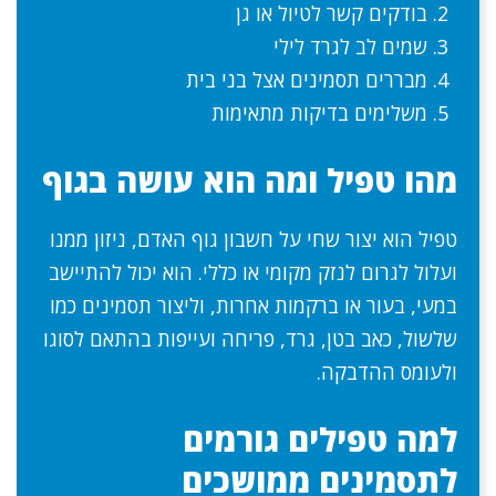
בודקים קשר לטיול או גן
שמים לב לגרד לילי
מבררים תסמינים אצל בני בית
משלימים בדיקות מתאימות
מהו טפיל ומה הוא עושה בגוף
טפיל הוא יצור שחי על חשבון גוף האדם, ניזון ממנו
ועלול לגרום לנזק מקומי או כללי. הוא יכול להתיישב
במעי, בעור או ברקמות אחרות, וליצור תסמינים כמו
שלשול, כאב בטן, גרד, פריחה ועייפות בהתאם לסוגו
ולעומס ההדבקה.
למה טפילים גורמים
לתסמינים ממושכים