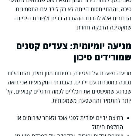
כאבי בטן. לאחר בירור מכוון נמצא דפוס שמתאים לתולעי
סיכה, וההתייחסות הייתה לא רק לילד עם התסמינים
הברורים אלא להבנת ההעברה בבית ולשגרת היגיינה
שמקטינה הדבקה חוזרת.
מניעה יומיומית: צעדים קטנים
שמורידים סיכון
מניעה נשענת על היגיינה, בטיחות מזון ומים, והתנהלות
נכונה במסגרות עם ילדים. בעבודתי המקצועית אני רואה
שברגע שמפשטים את הכללים לכמה הרגלים קבועים, קל
יותר להתמיד וההשפעה משמעותית.
רחיצת ידיים יסודית לפני אוכל ולאחר שירותים או
החלפת חיתול