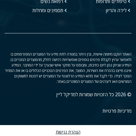
טיפולים ותרופות
רפואת נשים
לידה והריון
תסמינים ומחלות
האתר הוקם מיוזמה אישית, ובין היתר במטרה לתת מידע על המוצרים המפורסמים בו
ולאפשר ערוץ לקבלת פרטים נוספים ואפשרויות רכישה לחלק מהמוצרים הנזכרים בו.
המידע שניתן נכון ליום כתיבתו, ומבוסס על מחקר אישי שנערך על ידי המחבר. המידע
איננו מייצג בהכרח את השירות, המוצר, את הפרטים הטכניים הכלולים בו או את המחיר
הנזכר לצידו. כדי לקבל את מלוא המידע הרלוונטי על המוצרים יש לפנות למשווקים
המורשים ו/או ליצרנים של המוצרים המוזכרים באתר.
© 2026 כל הזכויות שמורות למדיקל ליין
מדיניות פרטיות
הצהרת נגישות