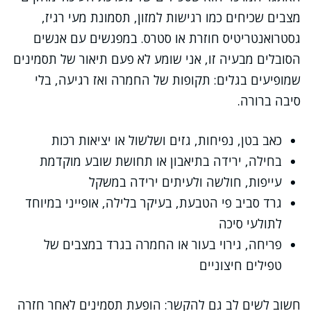
מצבים שכיחים כמו רגישות למזון, תסמונת מעי רגיז,
גסטרואנטריטיס חוזרת או סטרס. במפגשים עם אנשים
הסובלים מבעיה זו, אני שומע לא פעם תיאור של תסמינים
שמופיעים בגלים: תקופות של החמרה ואז רגיעה, בלי
סיבה ברורה.
כאב בטן, נפיחות, גזים ושלשול או יציאות רכות
בחילה, ירידה בתיאבון או תחושת שובע מוקדמת
עייפות, חולשה ולעיתים ירידה במשקל
גרד סביב פי הטבעת, בעיקר בלילה, אופייני במיוחד
לתולעי סיכה
פריחה, גירוי בעור או החמרה בגרד במצבים של
טפילים חיצוניים
חשוב לשים לב גם להקשר: הופעת תסמינים לאחר חזרה