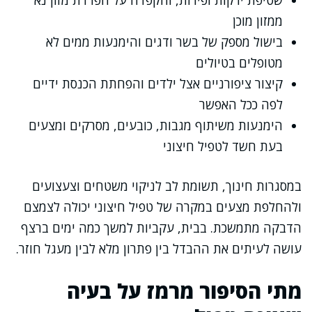
שטיפת ירקות ופירות, והקפדה על הפרדת מזון נא
ממזון מוכן
בישול מספק של בשר ודגים והימנעות ממים לא
מטופלים בטיולים
קיצור ציפורניים אצל ילדים והפחתת הכנסת ידיים
לפה ככל האפשר
הימנעות משיתוף מגבות, כובעים, מסרקים ומצעים
בעת חשד לטפיל חיצוני
במסגרות חינוך, תשומת לב לניקוי משטחים וצעצועים
ולהחלפת מצעים במקרה של טפיל חיצוני יכולה לצמצם
הדבקה מתמשכת. בבית, עקביות למשך כמה ימים ברצף
עושה לעיתים את ההבדל בין פתרון מלא לבין מעגל חוזר.
מתי הסיפור מרמז על בעיה