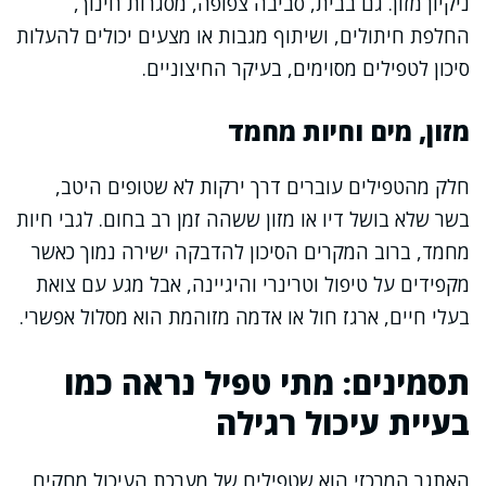
ניקיון מזון. גם בבית, סביבה צפופה, מסגרות חינוך,
החלפת חיתולים, ושיתוף מגבות או מצעים יכולים להעלות
סיכון לטפילים מסוימים, בעיקר החיצוניים.
מזון, מים וחיות מחמד
חלק מהטפילים עוברים דרך ירקות לא שטופים היטב,
בשר שלא בושל דיו או מזון ששהה זמן רב בחום. לגבי חיות
מחמד, ברוב המקרים הסיכון להדבקה ישירה נמוך כאשר
מקפידים על טיפול וטרינרי והיגיינה, אבל מגע עם צואת
בעלי חיים, ארגז חול או אדמה מזוהמת הוא מסלול אפשרי.
תסמינים: מתי טפיל נראה כמו
בעיית עיכול רגילה
האתגר המרכזי הוא שטפילים של מערכת העיכול מחקים