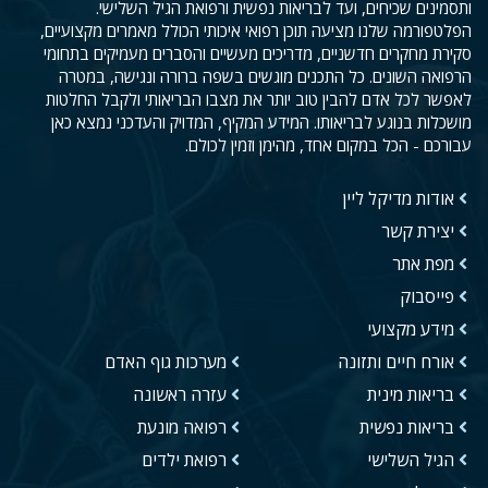
ותסמינים שכיחים, ועד לבריאות נפשית ורפואת הגיל השלישי.
הפלטפורמה שלנו מציעה תוכן רפואי איכותי הכולל מאמרים מקצועיים,
סקירת מחקרים חדשניים, מדריכים מעשיים והסברים מעמיקים בתחומי
הרפואה השונים. כל התכנים מוגשים בשפה ברורה ונגישה, במטרה
לאפשר לכל אדם להבין טוב יותר את מצבו הבריאותי ולקבל החלטות
מושכלות בנוגע לבריאותו. המידע המקיף, המדויק והעדכני נמצא כאן
עבורכם - הכל במקום אחד, מהימן וזמין לכולם.
אודות מדיקל ליין
יצירת קשר
מפת אתר
פייסבוק
מידע מקצועי
אורח חיים ותזונה
מערכות גוף האדם
בריאות מינית
עזרה ראשונה
בריאות נפשית
רפואה מונעת
הגיל השלישי
רפואת ילדים