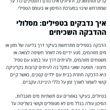
קלים ומתמשכים, ולעיתים אינו גורם לתסמינים כלל עד
שמתרחש שינוי במערכת החיסון או בעומס הטפילי.
איך נדבקים בטפילים: מסלולי
ההדבקה השכיחים
הדבקה בטפילים מתרחשת בעיקר דרך בליעה של מזון או
מים מזוהמים, מגע ידיים-פה לאחר חשיפה לצואה או
משטחים מזוהמים, ולעיתים דרך עור במגע עם טפיל
חיצוני. תופעה שאני נתקל בה לעיתים קרובות בקליניקה
היא הדבקה חוזרת בבית עם ילדים קטנים, כאשר קיים
קושי לשמור לאורך זמן על כללי היגיינה עקביים.
בטיולים, בעיקר באזורים עם תשתיות מים מוגבלות,
הסיכון עולה בגלל מים לא מטופלים וקושי בשליטה על