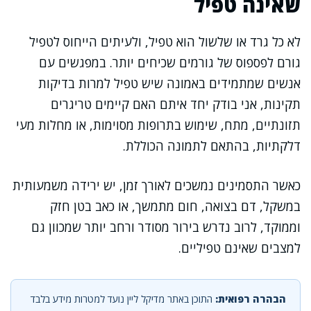
שאינה טפיל
לא כל גרד או שלשול הוא טפיל, ולעיתים הייחוס לטפיל
גורם לפספוס של גורמים שכיחים יותר. במפגשים עם
אנשים שמתמידים באמונה שיש טפיל למרות בדיקות
תקינות, אני בודק יחד איתם האם קיימים טריגרים
תזונתיים, מתח, שימוש בתרופות מסוימות, או מחלות מעי
דלקתיות, בהתאם לתמונה הכוללת.
כאשר התסמינים נמשכים לאורך זמן, יש ירידה משמעותית
במשקל, דם בצואה, חום מתמשך, או כאב בטן חזק
וממוקד, לרוב נדרש בירור מסודר ורחב יותר שמכוון גם
למצבים שאינם טפיליים.
הבהרה רפואית:
התוכן באתר מדיקל ליין נועד למטרות מידע בלבד