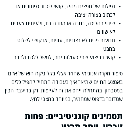
נפילות של חפצים מהיד, קושי לסגור כפתורים או
לכתוב בצורה יציבה
שינוי בהליכה, רחבה או מתנדנדת, ולעיתים צעדים
לא שווים
תנועות פנים לא רצוניות, עוויות, או קושי לשלוט
במבט
קושי בביצוע שתי פעולות יחד, למשל ללכת ולדבר
סיפור מקרה אנונימי שחוזר אצלי בקליניקה הוא של אדם
באמצע החיים שתיאר איך בעבודה התחיל להפיל כלים
במטבחון. בהתחלה ייחס את זה לעייפות. רק בדיעבד הבין
שמדובר בדפוס שמחמיר, במיוחד במצבי לחץ.
תסמינים קוגניטיביים: פחות
זיכרון, יותר תכנון