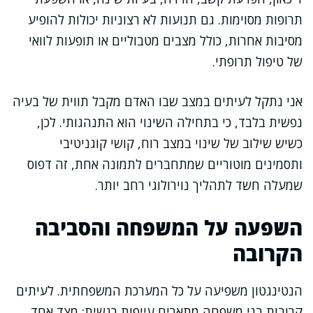
תרופות מסוימות. גם תנועות לא רצוניות יכולות להופיע
מסיבות אחרות, כולל מצבים מטבוליים או תופעות לוואי
של טיפול תרופתי.
אני נתקל לעיתים במצב שבו האדם מקבל תווית של בעיה
נפשית בלבד, כי בתחילה השינוי הוא התנהגותי. לכן,
כשיש שילוב של שינוי במצב רוח, קושי קוגניטיבי
ותסמינים מוטוריים שמתחברים לתמונה אחת, זה דפוס
שמעלה חשד לתהליך נוירולוגי רחב יותר.
השפעה על המשפחה והסביבה
הקרובה
הנטינגטון משפיעה על כל המערכת המשפחתית. לעיתים
קרובות בני משפחה מתארים עייפות רגשית: מצד אחד