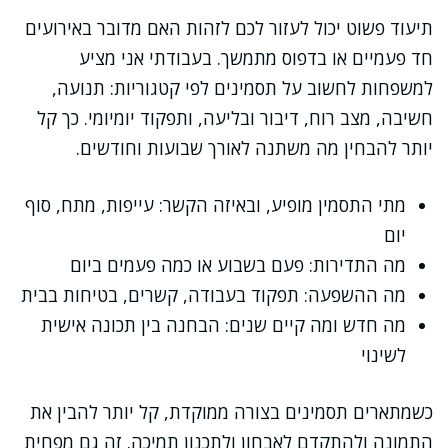
תיעוד פשוט יכול לעזור לכם לזהות האם מדובר באירועים
חד פעמיים או בדפוס מתמשך. בעבודתי אני מציע
למשפחות לחשוב על תסמינים לפי קטגוריות: תנועה,
חשיבה, מצב רוח, דיבור ובליעה, ותפקוד יומיומי. כך קל
יותר להבחין מה משתנה לאורך שבועות וחודשים.
מתי התסמין מופיע, ובאיזה הקשר: עייפות, מתח, סוף
יום
מה התדירות: פעם בשבוע או כמה פעמים ביום
מה ההשפעה: תפקוד בעבודה, קשרים, בטיחות בבית
מה חדש ומה קיים שנים: הבחנה בין תכונה אישית
לשינוי
כשמתארים תסמינים בצורה ממוקדת, קל יותר להבין את
התמונה ולהתקדם לאבחון ולתכנון תמיכה. זה גם מפחית