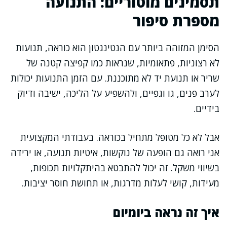
תסמינים מוטוריים: התנועה
מספרת סיפור
הסימן המזוהה ביותר עם הנטינגטון הוא כוראה, תנועות
לא רצוניות, פתאומיות, שנראות כמו קפיצה קטנה של
שריר או תנועת יד לא מתוכננת. עם הזמן התנועות יכולות
לערב פנים, גו וגפיים, ולהשפיע על הליכה, ישיבה ודיוק
בידיים.
אבל לא כל מטופל מתחיל בכוראה. בעבודתי המקצועית
אני רואה גם הופעה של נוקשות, איטיות תנועה, או ירידה
בשיווי משקל. זה יכול להתבטא בהיתקלויות תכופות,
מעידות, קושי לעלות מדרגות, או תחושת חוסר יציבות.
איך זה נראה ביומיום