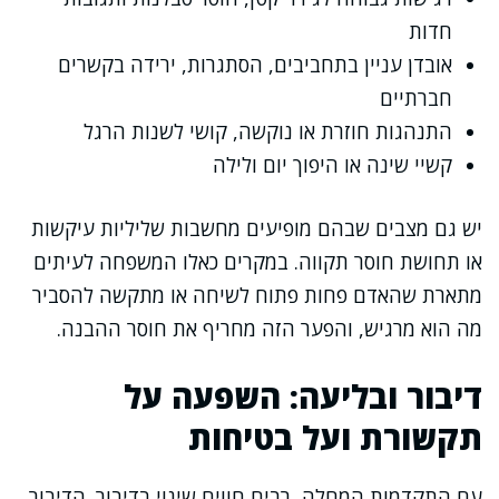
חדות
אובדן עניין בתחביבים, הסתגרות, ירידה בקשרים
חברתיים
התנהגות חוזרת או נוקשה, קושי לשנות הרגל
קשיי שינה או היפוך יום ולילה
יש גם מצבים שבהם מופיעים מחשבות שליליות עיקשות
או תחושת חוסר תקווה. במקרים כאלו המשפחה לעיתים
מתארת שהאדם פחות פתוח לשיחה או מתקשה להסביר
מה הוא מרגיש, והפער הזה מחריף את חוסר ההבנה.
דיבור ובליעה: השפעה על
תקשורת ועל בטיחות
עם התקדמות המחלה, רבים חווים שינוי בדיבור. הדיבור