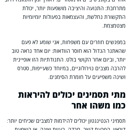
מתרחבת: התנועה והיציבה מושפעות יותר, יכולת
התקשורת נחלשת, והעצמאות בפעולות יומיומיות
מצטמצמת.
במפגשים חוזרים עם משפחות, אני שומע לא פעם
שהאתגר הגדול הוא חוסר הוודאות: יום אחד נראה טוב
יותר, וביום אחר הקושי בולט. התנודתיות הזו אופיינית
להרבה מצבים נוירולוגיים, במיוחד כשעייפות, סטרס
ושינה משפיעים על חומרת הסימנים.
מתי תסמינים יכולים להיראות
כמו משהו אחר
תסמיני הנטינגטון יכולים להידמות למצבים שכיחים יותר:
דיכאון, הפרעת קשב, חרדה, בעיות שינה, או השפעת