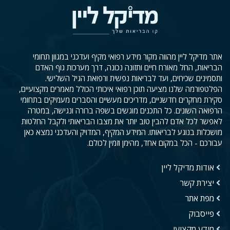
אתר מדיקל ליין מהווה מקור מידע רפואי מקיף ועדכני במגוון תחומי
הבריאות, החל מאורח חיים ותזונה נכונה, דרך מערכות גוף האדם
ותסמינים שכיחים, ועד לבריאות נפשית ורפואת הגיל השלישי.
הפלטפורמה שלנו מציעה תוכן רפואי איכותי הכולל מאמרים מקצועיים,
סקירת מחקרים חדשניים, מדריכים מעשיים והסברים מעמיקים בתחומי
הרפואה השונים. כל התכנים מוגשים בשפה ברורה ונגישה, במטרה
לאפשר לכל אדם להבין טוב יותר את מצבו הבריאותי ולקבל החלטות
מושכלות בנוגע לבריאותו. המידע המקיף, המדויק והעדכני נמצא כאן
עבורכם - הכל במקום אחד, מהימן וזמין לכולם.
אודות מדיקל ליין
יצירת קשר
מפת אתר
פייסבוק
מידע מקצועי