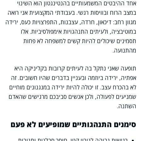
אחד ההיבטים המשמעותיים בהנטינגטון הוא השינוי
במצב הרוח ובוויסות רגשי. בעבודתי המקצועית אני רואה
מגוון רחב: דיכאון, חרדה, עצבנות, התפרצויות כעס, ירידה
במוטיבציה, ולעיתים התנהגויות אימפולסיביות. אלו
תסמינים שיכולים להיות קשים למשפחה לא פחות
מהתנועה.
תופעה שאני נתקל בה לעיתים קרובות בקליניקה היא
אפתיה, ירידה ביוזמה ובעניין בדברים שהיו חשובים. זה
לא בהכרח עצב. זו יכולה להיות ירידה במנגנונים מוחיים
שמניעים לפעולה, ולכן אנשים סביבכם מרגישים שהאדם
השתנה.
סימנים התנהגותיים שמופיעים לא פעם
רגישות גבוהה לגירוי קטן, חוסר סבלנות ותגובות