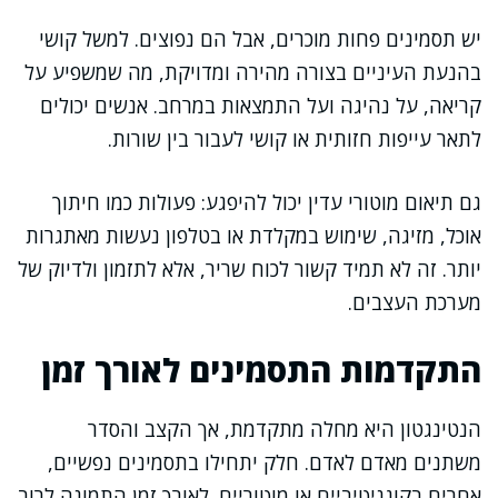
יש תסמינים פחות מוכרים, אבל הם נפוצים. למשל קושי
בהנעת העיניים בצורה מהירה ומדויקת, מה שמשפיע על
קריאה, על נהיגה ועל התמצאות במרחב. אנשים יכולים
לתאר עייפות חזותית או קושי לעבור בין שורות.
גם תיאום מוטורי עדין יכול להיפגע: פעולות כמו חיתוך
אוכל, מזיגה, שימוש במקלדת או בטלפון נעשות מאתגרות
יותר. זה לא תמיד קשור לכוח שריר, אלא לתזמון ולדיוק של
מערכת העצבים.
התקדמות התסמינים לאורך זמן
הנטינגטון היא מחלה מתקדמת, אך הקצב והסדר
משתנים מאדם לאדם. חלק יתחילו בתסמינים נפשיים,
אחרים בקוגניטיביים או מוטוריים. לאורך זמן התמונה לרוב