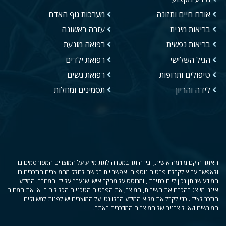
אורח חיים ותזונה
מערכות גוף האדם
בריאות מינית
עזרה ראשונה
בריאות נפשית
רפואה מונעת
הגיל השלישי
רפואת ילדים
טיפולים ותרופות
רפואת נשים
לידה והריון
תסמינים ומחלות
האתר הוקם מיוזמה אישית, ובין היתר במטרה לתת מידע על המוצרים המפורסמים בו
ולאפשר ערוץ לקבלת פרטים נוספים ואפשרויות רכישה לחלק מהמוצרים הנזכרים בו.
המידע שניתן נכון ליום כתיבתו, ומבוסס על מחקר אישי שנערך על ידי המחבר. המידע
איננו מייצג בהכרח את השירות, המוצר, את הפרטים הטכניים הכלולים בו או את המחיר
הנזכר לצידו. כדי לקבל את מלוא המידע הרלוונטי על המוצרים יש לפנות למשווקים
המורשים ו/או ליצרנים של המוצרים המוזכרים באתר.