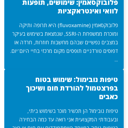
פלובוקסאמין: שימושים, תופעות
לוואי ואינטראקציות
פלובוקסאמין (fluvoxamine) היא תרופה ותיקה
ומוכרת ממשפחת ה-SSRI, שנמצאת בשימוש בעיקר
במצבים נפשיים שבהם מחשבות חוזרות, חרדה או
דפוסים טורדניים תופסים מקום מרכזי בחיי היום־יום.
...
טיפות נובימול: שימוש בטוח
בפרצטמול להורדת חום ושיכוך
כאבים
טיפות נובימול הן תכשיר מוכר בשימוש ביתי,
ובעבודתי המקצועית אני רואה עד כמה הבחירה