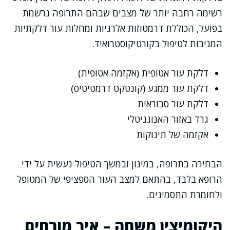
רשימה רחבה יותר של מצבים שבהם התרופה נרשמת
בפועל, הכוללת דרמטוזות אלרגיות ומחלות עור דלקתיות
המגיבות לטיפול בקורטיקוסטרואיד.
דלקת עור אטופית (אקזמה אטופית)
דלקת עור ממגע (קונטקט דרמטיטיס)
דלקת עור סבוראית
גרד באזור האנוגניטלי
אקזמה של תינוקות
הבחירה בתרופה, במינון ובמשך הטיפול נעשית על ידי
הרופא בלבד, בהתאם למצב העור הספציפי של המטופל
ולחומרת התסמינים.
היקומיצין משחה – איך מורחים