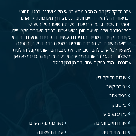
אתר מדיקל ליין מהווה מקור מידע רפואי מקיף ועדכני במגוון תחומי
הבריאות, החל מאורח חיים ותזונה נכונה, דרך מערכות גוף האדם
ותסמינים שכיחים, ועד לבריאות נפשית ורפואת הגיל השלישי.
הפלטפורמה שלנו מציעה תוכן רפואי איכותי הכולל מאמרים מקצועיים,
סקירת מחקרים חדשניים, מדריכים מעשיים והסברים מעמיקים בתחומי
הרפואה השונים. כל התכנים מוגשים בשפה ברורה ונגישה, במטרה
לאפשר לכל אדם להבין טוב יותר את מצבו הבריאותי ולקבל החלטות
מושכלות בנוגע לבריאותו. המידע המקיף, המדויק והעדכני נמצא כאן
עבורכם - הכל במקום אחד, מהימן וזמין לכולם.
אודות מדיקל ליין
יצירת קשר
מפת אתר
פייסבוק
מידע מקצועי
אורח חיים ותזונה
מערכות גוף האדם
בריאות מינית
עזרה ראשונה