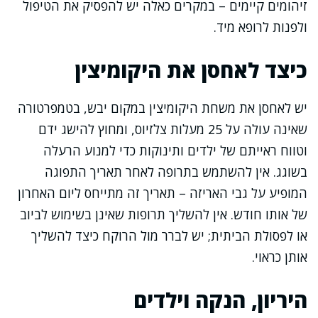
זיהומים קיימים – במקרים כאלה יש להפסיק את הטיפול
ולפנות לרופא מיד.
כיצד לאחסן את היקומיצין
יש לאחסן את משחת היקומיצין במקום יבש, בטמפרטורה
שאינה עולה על 25 מעלות צלזיוס, ומחוץ להישג ידם
וטווח ראייתם של ילדים ותינוקות כדי למנוע הרעלה
בשוגג. אין להשתמש בתרופה לאחר תאריך התפוגה
המופיע על גבי האריזה – תאריך זה מתייחס ליום האחרון
של אותו חודש. אין להשליך תרופות שאינן בשימוש לביוב
או לפסולת הביתית; יש לברר מול הרוקח כיצד להשליך
אותן כראוי.
היריון, הנקה וילדים