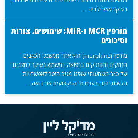
בטיפות נוחה במיוחד כשמתמודדים עם חום או כאב,
בעיקר אצל ילדים ...
מורפין MCR ו-MIR: שימושים, צורות
וסיכונים
מורפין (morphine) הוא אחד ממשככי הכאבים
החזקים והוותיקים ברפואה, ומשמש בעיקר למצבים
של כאב משמעותי שאינו מגיב היטב לאפשרויות
חלשות יותר. בעבודתי המקצועית אני רואה ...