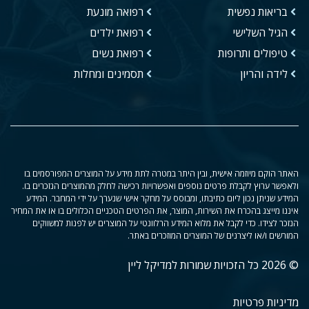
בריאות נפשית
רפואה מונעת
הגיל השלישי
רפואת ילדים
טיפולים ותרופות
רפואת נשים
לידה והריון
תסמינים ומחלות
האתר הוקם מיוזמה אישית, ובין היתר במטרה לתת מידע על המוצרים המפורסמים בו
ולאפשר ערוץ לקבלת פרטים נוספים ואפשרויות רכישה לחלק מהמוצרים הנזכרים בו.
המידע שניתן נכון ליום כתיבתו, ומבוסס על מחקר אישי שנערך על ידי המחבר. המידע
איננו מייצג בהכרח את השירות, המוצר, את הפרטים הטכניים הכלולים בו או את המחיר
הנזכר לצידו. כדי לקבל את מלוא המידע הרלוונטי על המוצרים יש לפנות למשווקים
המורשים ו/או ליצרנים של המוצרים המוזכרים באתר.
© 2026 כל הזכויות שמורות למדיקל ליין
מדיניות פרטיות