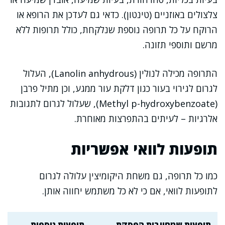
צלצולים באוזניים (טינטון). כדאי גם לעדכן את הרופא או
הרוקח על כל תרופה נוספת שנלקחת, כולל תרופות ללא
מרשם ותוספי תזונה.
התרופה מכילה לנולין (Lanolin anhydrous), העלול
לגרום לגירוי בעור כגון דלקת עור ממגע, וכן מתיל פרבן
(Methyl p-hydroxybenzoate), שעלול לגרום לתגובות
אלרגיות – לעיתים בהתפרצות מאוחרת.
תופעות לוואי אפשריות
כמו כל תרופה, גם משחת היקומיצין עלולה לגרום
לתופעות לוואי, אם כי לא כל משתמש יחווה אותן.
תופעות שמחייבות הפסקת
תופעות נוספות