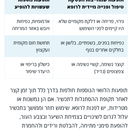
טיפול ופנייה מיידית לרופא
שעשויות להופיע
גירוי, פריחה או דלקת מקומיים שלא
אדמומיות, נפיחות
היו קיימים לפני השימוש
ויובש באזור המריחה
נפיחות בפנים, בשפתיים, בלשון או
תחושת חום מקומית
בחלקים אחרים בגוף
ועקצוץ
קוצר נשימה, קשיי נשימה או
כישלון בריפוי או
צפצופים (נדיר)
היעדר שיפור
תופעות הלוואי הנוספות חולפות בדרך כלל תוך זמן קצר
לאחר תקופת ההסתגלות לתכשיר. אם הן נמשכות או
מטרידות, יש לפנות לרופא. שימוש חוזר וממושך בתכשיר
עלול לגרום לשינויים בצמיחת השיער ובצבע העור,
להופעת סימני מתיחה, להבלטת ורידים ולהחמרת