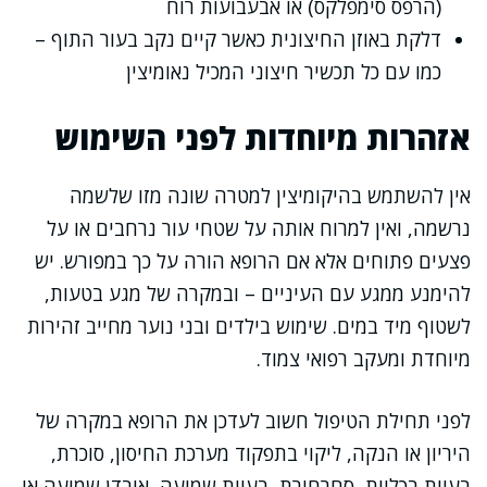
(הרפס סימפלקס) או אבעבועות רוח
דלקת באוזן החיצונית כאשר קיים נקב בעור התוף –
כמו עם כל תכשיר חיצוני המכיל נאומיצין
אזהרות מיוחדות לפני השימוש
אין להשתמש בהיקומיצין למטרה שונה מזו שלשמה
נרשמה, ואין למרוח אותה על שטחי עור נרחבים או על
פצעים פתוחים אלא אם הרופא הורה על כך במפורש. יש
להימנע ממגע עם העיניים – ובמקרה של מגע בטעות,
לשטוף מיד במים. שימוש בילדים ובני נוער מחייב זהירות
מיוחדת ומעקב רפואי צמוד.
לפני תחילת הטיפול חשוב לעדכן את הרופא במקרה של
היריון או הנקה, ליקוי בתפקוד מערכת החיסון, סוכרת,
בעיות בכליות, סחרחורת, בעיות שמיעה, אובדן שמיעה או