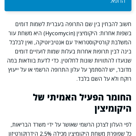
הרופא.
חשוב להבחין בין שם התרופה בעברית לשמות דומים
בשפות אחרות: היקומיצין (Hycomycin) היא משחת עור
המשלבת קורטיקוסטרואיד עם אנטיביוטיקה, ואין לבלבל
בינה לבין תרופות אחרות בעלות שמות לועזיים דומים
שנועדו להתוויות שונות לחלוטין. כדי לדעת בוודאות במה
מדובר, יש להסתמך על עלון התרופה הרשמי או על ייעוץ
רוקח ולא על השם בלבד.
החומר הפעיל האמיתי של
היקומיצין
לפי העלון לצרכן הרשמי שאושר על ידי משרד הבריאות,
כל שפופרת משחת היקומיצין מכילה 2.5% הידרוקורטיזון