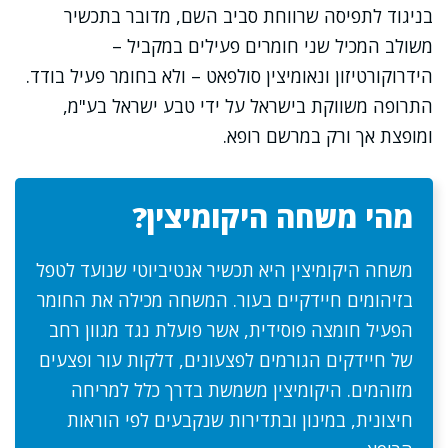
בניגוד לתפיסה שרווחת סביב השם, מדובר בתכשיר
משולב המכיל שני חומרים פעילים במקביל –
הידרוקורטיזון ונאומיצין סולפאט – ולא בחומר פעיל בודד.
התרופה משווקת בישראל על ידי טבע ישראל בע"מ,
ומופצת אך ורק במרשם רופא.
מהי משחה היקומיצין?
משחה היקומיצין היא תכשיר אנטיביוטי שנועד לטפל
בזיהומים חיידקיים בעור. המשחה מכילה את החומר
הפעיל חומצה פוסידית, אשר פועלת נגד מגוון רחב
של חיידקים הגורמים לפצעונים, דלקות עור ופצעים
מזוהמים. היקומיצין משמשת בדרך כלל למריחה
חיצונית, במינון ובתדירות שנקבעים לפי הוראות