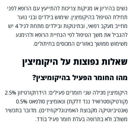
נשים בהיריון או מניקות צריכות להתייעץ עם הרופא לפני
תחילת הטיפול בהיקומיצין. שימוש בילדים ובני נוער
מחייב מעקב רפואי, ובתינוקות ובילדים מתחת לגיל 4 יש
להגביל את משך הטיפול לפי הנחיית הרופא ולהימנע
משימוש ממושך באזורים המכוסים בחיתולים.
שאלות נפוצות על היקומיצין
מהו החומר הפעיל בהיקומיצין?
היקומיצין מכילה שני חומרים פעילים: הידרוקורטיזון 2.5%
(קורטיקוסטרואיד נגד דלקת) ונאומיצין סולפאט 0.5%
(אנטיביוטיקה מקבוצת האמינוגליקוזידים). מדובר בתכשיר
משולב ולא בתרופה בעלת חומר פעיל בודד.