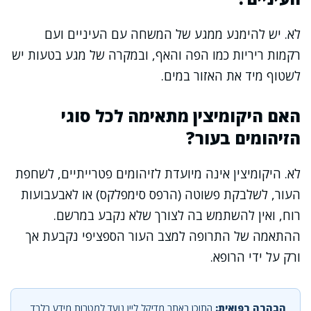
לא. יש להימנע ממגע של המשחה עם העיניים ועם
רקמות ריריות כמו הפה והאף, ובמקרה של מגע בטעות יש
לשטוף מיד את האזור במים.
האם היקומיצין מתאימה לכל סוגי
הזיהומים בעור?
לא. היקומיצין אינה מיועדת לזיהומים פטרייתיים, לשחפת
העור, לשלבקת פשוטה (הרפס סימפלקס) או לאבעבועות
רוח, ואין להשתמש בה לצורך שלא נקבע במרשם.
ההתאמה של התרופה למצב העור הספציפי נקבעת אך
ורק על ידי הרופא.
הבהרה רפואית:
התוכן באתר מדיקל ליין נועד למטרות מידע בלבד