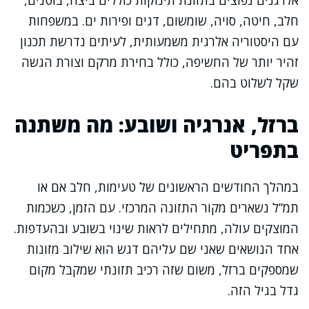
אלרגנים נפוצים בתזונת תינוקות כוללים ביצה, בוטנים,
חלב, חיטה, סויה, שומשום, דגים ופירות ים. במשפחות
עם היסטוריה אלרגית משמעותית, לעיתים נדרשת תכנון
זהיר יותר של החשיפה, כולל בחירת מרקם וצורת הגשה
שקל לשלוט בהם.
ברזל, אנרגיה ושובע: מה משתנה
בתפריט
במהלך החודשים הראשונים של טעימות, חלב אם או
תמ”ל נשארים מקור התזונה המרכזי. עם הזמן, כשכמות
המוצקים עולה, מתחילים לראות שינוי בשובע ובהעדפות.
אחד הנושאים שאני שם עליהם דגש הוא שילוב מזונות
שמספקים ברזל, משום שזה רכיב תזונתי שמקבל מקום
גדל בגיל הזה.