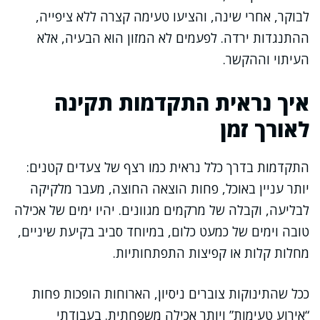
לבוקר, אחרי שינה, והציעו טעימה קצרה ללא ציפייה,
ההתנגדות ירדה. לפעמים לא המזון הוא הבעיה, אלא
העיתוי וההקשר.
איך נראית התקדמות תקינה
לאורך זמן
התקדמות בדרך כלל נראית כמו רצף של צעדים קטנים:
יותר עניין באוכל, פחות הוצאה החוצה, מעבר מלקיקה
לבליעה, וקבלה של מרקמים מגוונים. יהיו ימים של אכילה
טובה וימים של כמעט כלום, במיוחד סביב בקיעת שיניים,
מחלות קלות או קפיצות התפתחותיות.
ככל שהתינוקות צוברים ניסיון, הארוחות הופכות פחות
“אירוע טעימות” ויותר אכילה משפחתית. בעבודתי