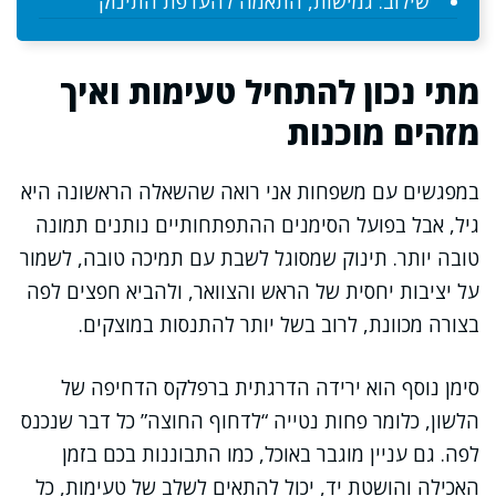
שילוב: גמישות, התאמה להעדפת התינוק
מתי נכון להתחיל טעימות ואיך
מזהים מוכנות
במפגשים עם משפחות אני רואה שהשאלה הראשונה היא
גיל, אבל בפועל הסימנים ההתפתחותיים נותנים תמונה
טובה יותר. תינוק שמסוגל לשבת עם תמיכה טובה, לשמור
על יציבות יחסית של הראש והצוואר, ולהביא חפצים לפה
בצורה מכוונת, לרוב בשל יותר להתנסות במוצקים.
סימן נוסף הוא ירידה הדרגתית ברפלקס הדחיפה של
הלשון, כלומר פחות נטייה “לדחוף החוצה” כל דבר שנכנס
לפה. גם עניין מוגבר באוכל, כמו התבוננות בכם בזמן
האכילה והושטת יד, יכול להתאים לשלב של טעימות, כל