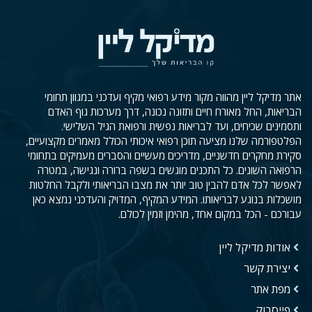
אתר מדיקל ליין מהווה מקור מידע רפואי מקיף ועדכני במגוון תחומי
הבריאות, החל מאורח חיים ותזונה נכונה, דרך מערכות גוף האדם
ותסמינים שכיחים, ועד לבריאות נפשית ורפואת הגיל השלישי.
הפלטפורמה שלנו מציעה תוכן רפואי איכותי הכולל מאמרים מקצועיים,
סקירת מחקרים חדשניים, מדריכים מעשיים והסברים מעמיקים בתחומי
הרפואה השונים. כל התכנים מוגשים בשפה ברורה ונגישה, במטרה
לאפשר לכל אדם להבין טוב יותר את מצבו הבריאותי ולקבל החלטות
מושכלות בנוגע לבריאותו. המידע המקיף, המדויק והעדכני נמצא כאן
עבורכם - הכל במקום אחד, מהימן וזמין לכולם.
אודות מדיקל ליין
יצירת קשר
מפת אתר
פייסבוק