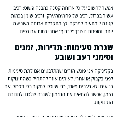
אפשר לחשוב על כל ארוחה קטנה כמבנה פשוט: רכיב
עשיר בברזל, רכיב של פחמימה/ירק, ורכיב שומן בכמות
קטנה שמתאים למרקם. כך מתקבלת ארוחה משביעה
יותר, ומופחת הצורך “לרדוף” אחרי כמות עם כפית.
שגרת טעימות: תדירות, זמנים
וסימני רעב ושובע
בקליניקה אני פוגש הורים שמתלבטים אם לתת טעימות
לפני בקבוק או אחרי. לעיתים עוזר להתחיל כשהתינוקות
רגועים ולא רעבים מאוד, כדי שיוכלו לחקור בלי תסכול. עם
הזמן, אפשר להתאים את התזמון לשגרה שלכם ולתגובת
התינוקות.