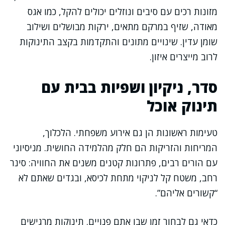
מזונות רכים עם סיבים ונוזלים יכולים להקל, כמו אגס
מאודה, שזיף במרקם מתאים, ירקות מבושלים ושילוב
שומן עדין. שינויים מתונים והתקדמות בקצב התינוקות
לרוב מייצרים איזון.
סדר, ניקיון ושפיות בבית עם
תינוק אוכל
טעימות ראשונות הן גם אירוע משפחתי. הלכלוך,
המריחות והזריקות הם חלק מהלמידה החושית. מניסיוני
עם הורים רבים, פתרונות קטנים משנים את החוויה: סינר
רחב, משטח קל לניקוי מתחת לכיסא, ובגדים שאתם לא
“קשורים אליהם”.
כדאי גם לבחור זמן שבו אתם פנויים. תינוקות מרגישים