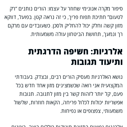
סיפור מקרה אנונימי שחוזר על עצמו: הורים נותנים “רק
לטעום” חתיכת תפוח פריך, כי זה נראה קטן. בפועל, דווקא
מזון קשה וחלק יכול להחליק ולסכן. כשעובדים עם מרקם
רך ונמעך, תחושת הביטחון עולה משמעותית.
אלרגיות: חשיפה הדרגתית
ותיעוד תגובות
נושא האלרגיות מעסיק הורים רבים, ובצדק. בעבודתי
המקצועית אני רואה שכשמציגים מזון אחד חדש בכל
פעם, קל יותר לזהות קשר בין מזון לתגובה. תגובות
אפשריות יכולות לכלול פריחה, הקאות חוזרות, שלשול
משמעותי, צפצופים או נפיחות.