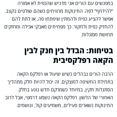
במפגשים עם הורים אני מדגיש שהכפית לא אמורה
“להידחף” לפה. התינוקות מרוויחים כשהם שולטים בקצב.
אפשר להציע כפית ולהמתין שיפתחו פה, או לתת להם
להחזיק כפית ולחקור. כך מפחיתים מאבקי אכילה ומחזקים
תחושת מסוגלות.
בטיחות: הבדל בין חנק לבין
הקאה רפלקסיבית
הרבה הורים נבהלים כשיש שיעול או רפלקס הקאה
בתחילת החשיפה למוצקים. זה יכול להיות חלק מתהליך
הסתגלות תקין, במיוחד כשמרקם חדש נוגע בחלק
האחורי של הלשון. רפלקס הקאה נשמע דרמטי, אבל לרוב
התינוקות נשארים פעילים, משמיעים קול, ונושמים.