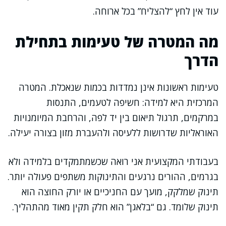
עוד אין לחץ “להצליח” בכל ארוחה.
מה המטרה של טעימות בתחילת
הדרך
טעימות ראשונות אינן נמדדות בכמות שנאכלת. המטרה
המרכזית היא למידה: חשיפה לטעמים, התנסות
במרקמים, תרגול תיאום בין יד לפה, והרחבת המיומנויות
האוראליות שדרושות ללעיסה ולהעברת מזון בצורה יעילה.
בעבודתי המקצועית אני רואה שכשמתמקדים בלמידה ולא
בגרמים, ההורים נרגעים והתינוקות משתפים פעולה יותר.
תינוק שמלקק, מועך עם החניכיים או יורק החוצה הוא
תינוק שלומד. גם “בלאגן” הוא חלק תקין מאוד מהתהליך.