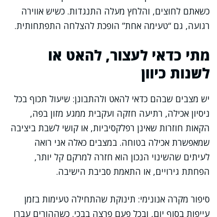
כשאתם לחוצים, והלחץ מעלה התנגדות. כשיש אווירה
רגועה, גם “טעימה אחת” הופכת להצלחה התפתחותית.
מתי כדאי לעצור, להאט או
לשנות כיוון
יש מצבים שבהם כדאי להאט ולהתבונן: שיעול תכוף בכל
ניסיון אכילה, רתיעה חזקה ועקבית ממגע מזון בפה,
הקאות חוזרות שאינן רפלקסיביות, או קושי לשבת ביציבה
שמאפשרת אכילה בטוחה. במצבים כאלה אני רואה
לעיתים שהשינוי הנכון הוא חזרה למרקם קל יותר,
הפחתת גירויים, או התאמת סביבת הישיבה.
סיפור מקרה אנונימי: תינוקת שהתחילה טעימות בזמן
עייפות בסוף יום, ובכל פעם פרצה בבכי. כשההורים עברו