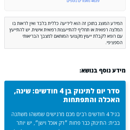
4639 מאמרים נוספים
המידע המוצג בתוכן זה הוא לידיעה כללית בלבד ואין לראות בו
המלצה רפואית או תחליף להתייעצות רפואית אישית. יש להתייעץ
עם רופא לקבלת ייעוץ מקצועי המותאם למצבך הבריאותי
הספציפי.
מידע נוסף בנושא:
סדר יום לתינוק בן 4 חודשים: שינה,
האכלה והתפתחות
בגיל 4 חודשים רבים מכם מרגישים שמשהו משתנה
בבית: התינוק כבר פחות ״רק אוכל וישן״, יש יותר