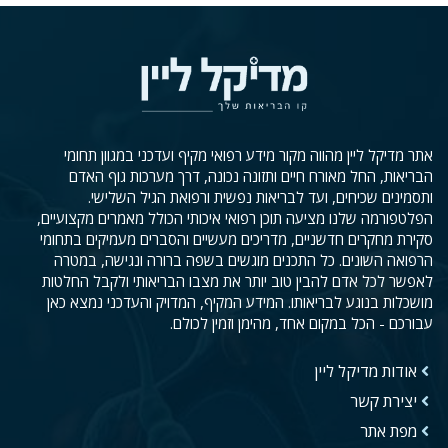
אתר מדיקל ליין מהווה מקור מידע רפואי מקיף ועדכני במגוון תחומי
הבריאות, החל מאורח חיים ותזונה נכונה, דרך מערכות גוף האדם
ותסמינים שכיחים, ועד לבריאות נפשית ורפואת הגיל השלישי.
הפלטפורמה שלנו מציעה תוכן רפואי איכותי הכולל מאמרים מקצועיים,
סקירת מחקרים חדשניים, מדריכים מעשיים והסברים מעמיקים בתחומי
הרפואה השונים. כל התכנים מוגשים בשפה ברורה ונגישה, במטרה
לאפשר לכל אדם להבין טוב יותר את מצבו הבריאותי ולקבל החלטות
מושכלות בנוגע לבריאותו. המידע המקיף, המדויק והעדכני נמצא כאן
עבורכם - הכל במקום אחד, מהימן וזמין לכולם.
אודות מדיקל ליין
יצירת קשר
מפת אתר