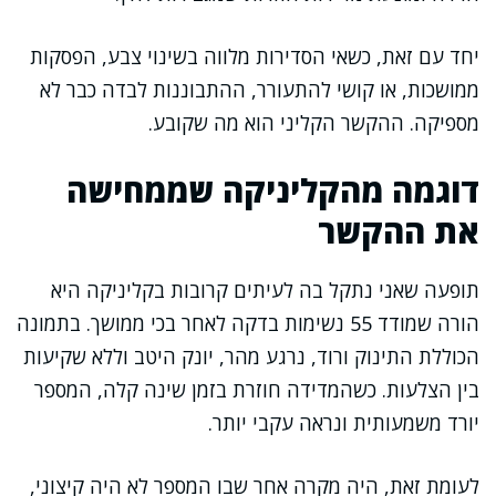
יחד עם זאת, כשאי הסדירות מלווה בשינוי צבע, הפסקות
ממושכות, או קושי להתעורר, ההתבוננות לבדה כבר לא
מספיקה. ההקשר הקליני הוא מה שקובע.
דוגמה מהקליניקה שממחישה
את ההקשר
תופעה שאני נתקל בה לעיתים קרובות בקליניקה היא
הורה שמודד 55 נשימות בדקה לאחר בכי ממושך. בתמונה
הכוללת התינוק ורוד, נרגע מהר, יונק היטב וללא שקיעות
בין הצלעות. כשהמדידה חוזרת בזמן שינה קלה, המספר
יורד משמעותית ונראה עקבי יותר.
לעומת זאת, היה מקרה אחר שבו המספר לא היה קיצוני,