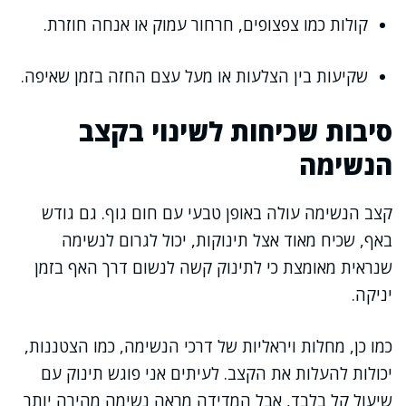
קולות כמו צפצופים, חרחור עמוק או אנחה חוזרת.
שקיעות בין הצלעות או מעל עצם החזה בזמן שאיפה.
סיבות שכיחות לשינוי בקצב
הנשימה
קצב הנשימה עולה באופן טבעי עם חום גוף. גם גודש
באף, שכיח מאוד אצל תינוקות, יכול לגרום לנשימה
שנראית מאומצת כי לתינוק קשה לנשום דרך האף בזמן
יניקה.
כמו כן, מחלות ויראליות של דרכי הנשימה, כמו הצטננות,
יכולות להעלות את הקצב. לעיתים אני פוגש תינוק עם
שיעול קל בלבד, אבל המדידה מראה נשימה מהירה יותר