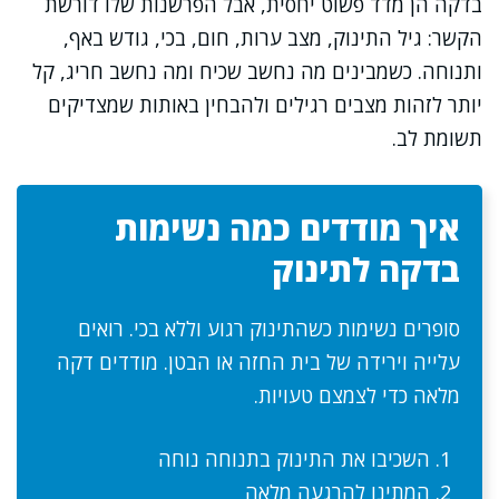
בדקה הן מדד פשוט יחסית, אבל הפרשנות שלו דורשת
הקשר: גיל התינוק, מצב ערות, חום, בכי, גודש באף,
ותנוחה. כשמבינים מה נחשב שכיח ומה נחשב חריג, קל
יותר לזהות מצבים רגילים ולהבחין באותות שמצדיקים
תשומת לב.
איך מודדים כמה נשימות
בדקה לתינוק
סופרים נשימות כשהתינוק רגוע וללא בכי. רואים
עלייה וירידה של בית החזה או הבטן. מודדים דקה
מלאה כדי לצמצם טעויות.
השכיבו את התינוק בתנוחה נוחה
המתינו להרגעה מלאה