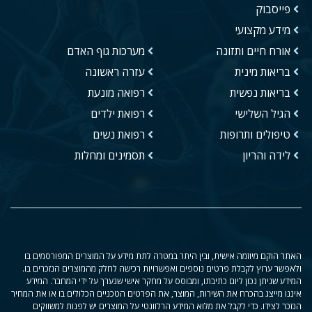
פייסבוק
מידע מקצועי
אורח חיים ותזונה
מערכות גוף האדם
בריאות מינית
עזרה ראשונה
בריאות נפשית
רפואה מונעת
הגיל השלישי
רפואת ילדים
טיפולים ותרופות
רפואת נשים
לידה והריון
תסמינים ומחלות
האתר הוקם מיוזמה אישית, ובין היתר במטרה לתת מידע על המוצרים המפורסמים בו
ולאפשר ערוץ לקבלת פרטים נוספים ואפשרויות רכישה לחלק מהמוצרים הנזכרים בו.
המידע שניתן נכון ליום כתיבתו, ומבוסס על מחקר אישי שנערך על ידי המחבר. המידע
איננו מייצג בהכרח את השירות, המוצר, את הפרטים הטכניים הכלולים בו או את המחיר
הנזכר לצידו. כדי לקבל את מלוא המידע הרלוונטי על המוצרים יש לפנות למשווקים