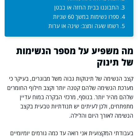
התבוננו בבית החזה או בבטן
ספרו נשימות במשך 60 שניות
רשמו שעה ומצב: שינה או ערות
מה משפיע על מספר הנשימות
של תינוק
קצב הנשימה של תינוקות גבוה משל מבוגרים, בעיקר כי
מערכת הנשימה שלהם קטנה יותר וקצב חילוף החומרים
שלהם מהיר יותר. בנוסף, מרכזי הבקרה במוח עדיין
מתפתחים, ולכן לעיתים יש תנודתיות טבעית בקצב
הנשימה לאורך היום והלילה.
בעבודתי המקצועית אני רואה עד כמה גורמים יומיומיים