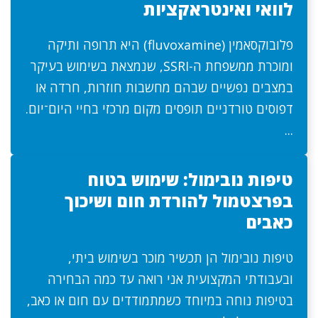
לוואי ואינטראקציות
פלובוקסאמין (fluvoxamine) היא תרופה ותיקה
ומוכרת ממשפחת ה-SSRI, שנמצאת בשימוש בעיקר
במצבים נפשיים שבהם מחשבות חוזרות, חרדה או
דפוסים טורדניים תופסים מקום מרכזי בחיי היום־יום.
...
טיפות נובימול: שימוש בטוח
בפרצטמול להורדת חום ושיכוך
כאבים
טיפות נובימול הן תכשיר מוכר בשימוש ביתי,
ובעבודתי המקצועית אני רואה עד כמה הבחירה
בטיפות נוחה במיוחד כשמתמודדים עם חום או כאב,