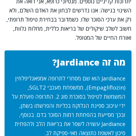
יתרונות קליניים נוספים. מנסיוני כרופא, אני רואה את
השינוי בגישה: אנו נדרשים לבחון את האדם השלם, ולא
רק את ערכי הסוכר שלו. כשמדובר בבחירת טיפול תרופתי,
חשוב לשלב שיקולים של בריאות כללית, מחלות נלוות,
ואורח החיים של המטופל.
מה זה Jardiance?
Jardiance הוא שם מסחרי לתרופה אמפאגליפלוזין
(Empagliflozin), ממשפחת מעכבי SGLT2,
המשמשת לטיפול בסוכרת סוג 2. התרופה פועלת על
ידי עיכוב ספיגת הגלוקוז בכליות והפרשתו בשתן,
ובכך מסייעת בהפחתת רמות הסוכר בדם. בנוסף,
Jardiance עשויה לשפר את בריאות הלב ולהפחית
סיכון לאשפוז כתוצאה מאי-ספיקת לב.