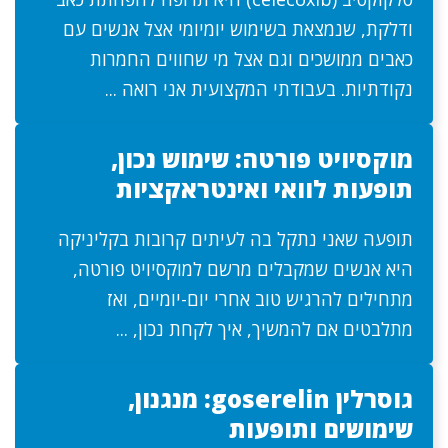
ודלקת, שנמצאת בשימוש יומיומי אצל אנשים עם
כאבים ממושכים וגם אצל מי שחווים החמרות
נקודתיות. בעבודתי המקצועית אני רואה ...
מוקסיויט פורטה: שימוש נכון,
תופעות לוואי ואינטראקציות
תופעה שאני נתקל בה לעיתים קרובות בקליניקה
היא אנשים שמקבלים מרשם למוקסיויט פורטה,
מתחילים להרגיש טוב אחרי יום-יומיים, ואז
מתלבטים אם להמשיך, איך לקחת נכון, ...
גוסרלין goserelin: מנגנון,
שימושים ותופעות