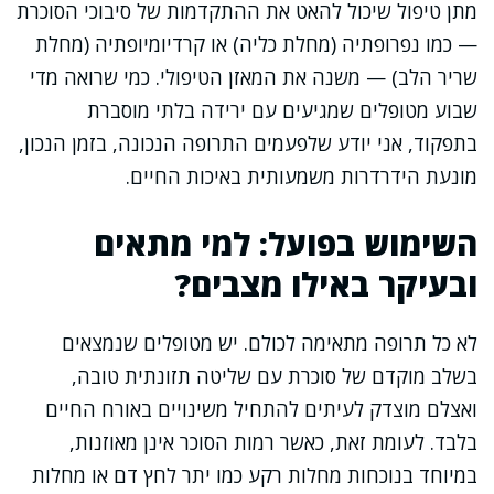
מתן טיפול שיכול להאט את ההתקדמות של סיבוכי הסוכרת
— כמו נפרופתיה (מחלת כליה) או קרדיומיופתיה (מחלת
שריר הלב) — משנה את המאזן הטיפולי. כמי שרואה מדי
שבוע מטופלים שמגיעים עם ירידה בלתי מוסברת
בתפקוד, אני יודע שלפעמים התרופה הנכונה, בזמן הנכון,
מונעת הידרדרות משמעותית באיכות החיים.
השימוש בפועל: למי מתאים
ובעיקר באילו מצבים?
לא כל תרופה מתאימה לכולם. יש מטופלים שנמצאים
בשלב מוקדם של סוכרת עם שליטה תזונתית טובה,
ואצלם מוצדק לעיתים להתחיל משינויים באורח החיים
בלבד. לעומת זאת, כאשר רמות הסוכר אינן מאוזנות,
במיוחד בנוכחות מחלות רקע כמו יתר לחץ דם או מחלות