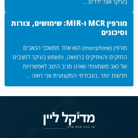
בעיקר אצל ילדים ...
מורפין MCR ו-MIR: שימושים, צורות
וסיכונים
מורפין (morphine) הוא אחד ממשככי הכאבים
החזקים והוותיקים ברפואה, ומשמש בעיקר למצבים
של כאב משמעותי שאינו מגיב היטב לאפשרויות
חלשות יותר. בעבודתי המקצועית אני רואה ...