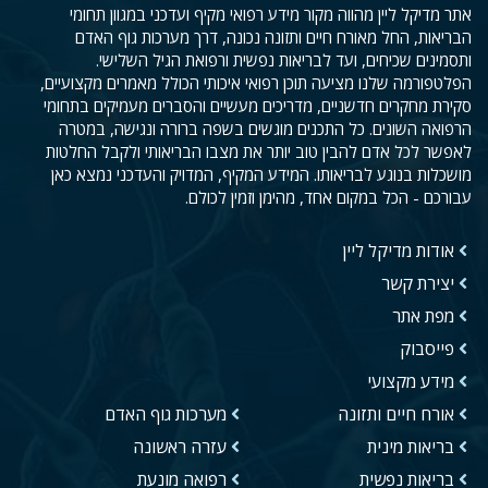
אתר מדיקל ליין מהווה מקור מידע רפואי מקיף ועדכני במגוון תחומי
הבריאות, החל מאורח חיים ותזונה נכונה, דרך מערכות גוף האדם
ותסמינים שכיחים, ועד לבריאות נפשית ורפואת הגיל השלישי.
הפלטפורמה שלנו מציעה תוכן רפואי איכותי הכולל מאמרים מקצועיים,
סקירת מחקרים חדשניים, מדריכים מעשיים והסברים מעמיקים בתחומי
הרפואה השונים. כל התכנים מוגשים בשפה ברורה ונגישה, במטרה
לאפשר לכל אדם להבין טוב יותר את מצבו הבריאותי ולקבל החלטות
מושכלות בנוגע לבריאותו. המידע המקיף, המדויק והעדכני נמצא כאן
עבורכם - הכל במקום אחד, מהימן וזמין לכולם.
אודות מדיקל ליין
יצירת קשר
מפת אתר
פייסבוק
מידע מקצועי
אורח חיים ותזונה
מערכות גוף האדם
בריאות מינית
עזרה ראשונה
בריאות נפשית
רפואה מונעת