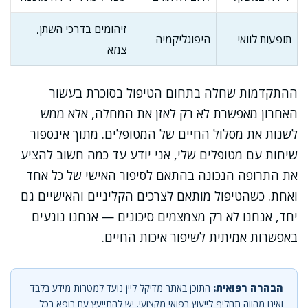
זיהומים בדרכי השתן,
תופעות לוואי
היפוגליקמיה
צמא
ההתקדמות שחלה בתחום הטיפול בסוכרת בעשור
האחרון מאפשרת לא רק לאזן את המחלה, אלא ממש
לשנות את מסלול החיים של המטופלים. מתוך אינספור
שיחות עם מטופלים שלי, אני יודע עד כמה חשוב להציע
את התרופה הנכונה בהתאם לסיפור האישי של כל אחד
ואחת. כשהטיפול מותאם לצרכים הקליניים והאישיים גם
יחד, אנחנו לא רק מצמצמים סיכונים — אנחנו נוגעים
באפשרות אמיתית לשיפור איכות החיים.
הבהרה רפואית:
התוכן באתר מדיקל ליין נועד למטרות מידע בלבד
ואינו מהווה תחליף לייעוץ רפואי מקצועי. יש להתייעץ עם רופא בכל