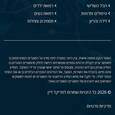
הגיל השלישי
רפואת ילדים
טיפולים ותרופות
רפואת נשים
לידה והריון
תסמינים ומחלות
האתר הוקם מיוזמה אישית, ובין היתר במטרה לתת מידע על המוצרים המפורסמים בו
ולאפשר ערוץ לקבלת פרטים נוספים ואפשרויות רכישה לחלק מהמוצרים הנזכרים בו.
המידע שניתן נכון ליום כתיבתו, ומבוסס על מחקר אישי שנערך על ידי המחבר. המידע
איננו מייצג בהכרח את השירות, המוצר, את הפרטים הטכניים הכלולים בו או את המחיר
הנזכר לצידו. כדי לקבל את מלוא המידע הרלוונטי על המוצרים יש לפנות למשווקים
המורשים ו/או ליצרנים של המוצרים המוזכרים באתר.
© 2026 כל הזכויות שמורות למדיקל ליין
מדיניות פרטיות