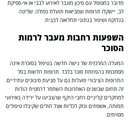
מדובר במטופל עם סיכון מוגבר לאירוע לבבי או אי-ספיקת
לב, יישקלו תרופות שמביאות תועלת כפולה: שליטה
בגלוקוז ושיפור בנתוני תחלואה לבבית.
השפעות רחבות מעבר לרמות
הסוכר
המעלה המרכזית של גישה חדשה בטיפול בסוכרת אינה
מסתכמת בהפחתת סוכר בלבד. תרופות חדשות בסל
התרופות הציבורי פועלות גם על מניעת סיבוכים עתידיים.
זה תחום שבשנים האחרונות השתפר דרמטית הודות
למחקרים קליניים רחבי היקף שהצביעו על ירידה באירועי
תמותה, אשפוזים ונזק לכליות אצל חולים שקיבלו טיפולים
מסוימים.