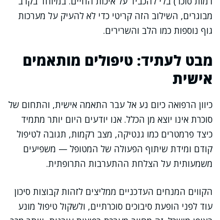
רמות סוכר) בלי להכביד על איכות החיים. במיוחד בקרב
מבוגרים, השילוב הזה קריטי כדי לא להעיק על מערכות
גוף נוספות כמו הלב והשרירים.
מבט לעתיד: טיפולים מותאמים
אישית
כיוון הרפואה כיום נע אל עבר התאמה אישית, והתחום של
סוכרת אינו יוצא מן הכלל. אנו יודעים היום יותר מתמיד
כיצד פרמטרים כמו גנטיקה, מצב רקמות, תגובה לטיפול
קודם ומידת שיתוף הפעולה של המטופל — משפיעים
משמעותית על הצלחת ההתערבות התרופתית.
הקווים המנחים העדכניים ממליצים לזהות קבוצות סיכון
עוד לפני הופעת סיבוכים סוכרתיים, ולשקול טיפול מונע