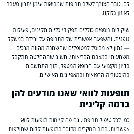
לב, גובר הצורך לשלב תרופות שמביאות עימן יתרון מעבר
לאיזון גלוקוז.
שיקולים נוספים כוללים תפקודי כליות תקינים, פעילות
גופנית, והשפעה אפשרית של התרופה על ירידה במשקל
— נתון לא מבוטל למטופלים שהשמנה מהווה מרכיב
משמעותי במצבם הבריאותי. חשוב שההחלטה תתקבל
בדיון מקצועי עם הרופא המטפל, תוך התחשבות
בהיסטוריה הרפואית ובמאפיינים האישיים.
תופעות לוואי שאנו מודעים להן
ברמה קלינית
כמו לכל טיפול תרופתי, גם פה קיימות תופעות לוואי
אפשריות. ברוב המקרים מדובר בתופעות קלות שחולפות