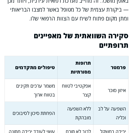
באופן מושכל. זה מחייב מערכת רפואית עירנית, ויותר מכך
— ביקורת עצמית של כל מטופל באשר למצבו הבריאותי
ומתן מקום פתוח לשיח עם הצוות הרפואי שלו.
סקירה השוואתית של מאפיינים
תרופתיים
תרופות
פרמטר
טיפולים מתקדמים
מסורתיות
אפקטיבי לטווח
משמר ערכים תקינים
איזון סוכר
קצר
בטווח ארוך
השפעה על לב
ללא השפעה
הפחתת סיכון לסיבוכים
וכליה
מובהקת
ירידה במשקל
לרוב לא תורם
עשוי לעודד ירידה מתונה