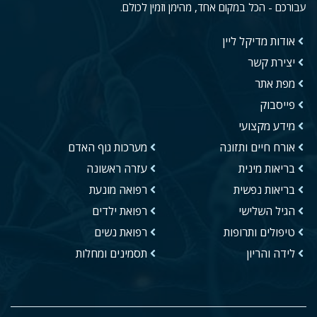
עבורכם - הכל במקום אחד, מהימן וזמין לכולם.
אודות מדיקל ליין
יצירת קשר
מפת אתר
פייסבוק
מידע מקצועי
אורח חיים ותזונה
מערכות גוף האדם
בריאות מינית
עזרה ראשונה
בריאות נפשית
רפואה מונעת
הגיל השלישי
רפואת ילדים
טיפולים ותרופות
רפואת נשים
לידה והריון
תסמינים ומחלות