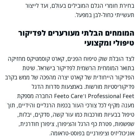
בחירת חומרי הגלם המובילים בעולם, ועד לייצור
תעשייתי כחול-לבן במפעל.
המומחים הבלתי מעורערים לפדיקור
טיפולי ומקצועי
לצד הובלת שוק טיפוח הפנים, קארט קוסמטיקס מחזיקה
בתואר המומחית הרשמית לפדיקור בישראל. שיטת
הפדיקור הייחודית של קארט יצרה מהפכה של ממש בקרב
פדיקוריסטיות מורשות. באמצעות סדרות הדגל
Professional Feet ו־Feeto Care החברה מספקת
מענה מקיף לכל צורכי העור בכפות הרגליים והידיים, תוך
טיפול בבעיות מורכבות כמו עור קשה, סדקים, יבלות,
שפשפות, פטרת כף הרגל והציפורן, ציפורן חודרנית,
אוניכוליזיס וציפורניים בפוסט-טראומה.