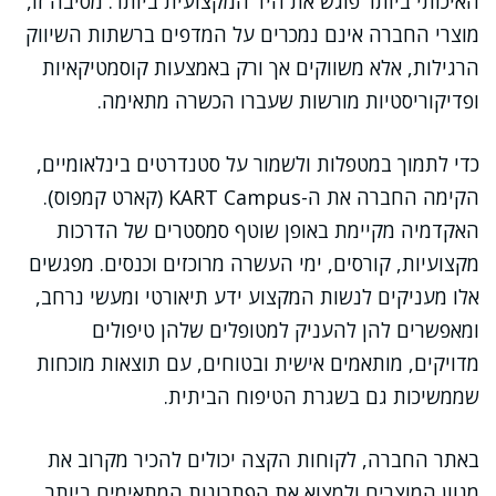
האיכותי ביותר פוגש את היד המקצועית ביותר. מסיבה זו,
מוצרי החברה אינם נמכרים על המדפים ברשתות השיווק
הרגילות, אלא משווקים אך ורק באמצעות קוסמטיקאיות
ופדיקוריסטיות מורשות שעברו הכשרה מתאימה.
כדי לתמוך במטפלות ולשמור על סטנדרטים בינלאומיים,
הקימה החברה את ה-KART Campus (קארט קמפוס).
האקדמיה מקיימת באופן שוטף סמסטרים של הדרכות
מקצועיות, קורסים, ימי העשרה מרוכזים וכנסים. מפגשים
אלו מעניקים לנשות המקצוע ידע תיאורטי ומעשי נרחב,
ומאפשרים להן להעניק למטופלים שלהן טיפולים
מדויקים, מותאמים אישית ובטוחים, עם תוצאות מוכחות
שממשיכות גם בשגרת הטיפוח הביתית.
באתר החברה, לקוחות הקצה יכולים להכיר מקרוב את
מגוון המוצרים ולמצוא את הפתרונות המתאימים ביותר