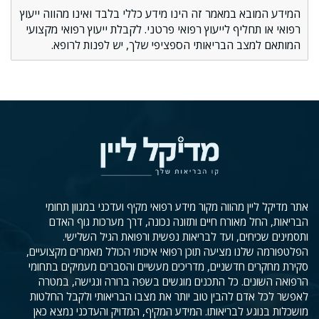
המידע המובא במאמר זה הינו מידע כללי בלבד ואינו מהווה ייעוץ
רפואי או תחליף לייעוץ רפואי פרטני. לקבלת ייעוץ רפואי מקצועי
המותאם למצב הבריאותי הספציפי שלך, יש לפנות לרופא.
אתר מדיקל ליין מהווה מקור מידע רפואי מקיף ועדכני במגוון תחומי
הבריאות, החל מאורח חיים ותזונה נכונה, דרך מערכות גוף האדם
ותסמינים שכיחים, ועד לבריאות נפשית ורפואת הגיל השלישי.
הפלטפורמה שלנו מציעה תוכן רפואי איכותי הכולל מאמרים מקצועיים,
סקירת מחקרים חדשניים, מדריכים מעשיים והסברים מעמיקים בתחומי
הרפואה השונים. כל התכנים מוגשים בשפה ברורה ונגישה, במטרה
לאפשר לכל אדם להבין טוב יותר את מצבו הבריאותי ולקבל החלטות
מושכלות בנוגע לבריאותו. המידע המקיף, המדויק והעדכני נמצא כאן