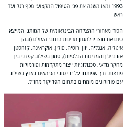
1993 ומאז משנה את פני הטיפול המקצועי מכף רגל ועד
ראש.
הסוד מאחורי ההצלחה הבינלאומית של המותג, המייצא
כיום את מוצריו למגוון מדינות ברחבי העולם (ובהן
איטליה, אנגליה, יוון, רוסיה, פולין, אוקראינה, קזחסטן,
אזרבייג'ן והמדינות הבלטיות), טמון בשילוב קפדני בין
מחקר מדעי, טכנולוגיות ייצור מתקדמות ופורמולות
פורצות דרך שפותחו על ידי טובי הכימאים בארץ בשילוב
עם פודולוגים מומחים בתחום הפדיקור מחו"ל.