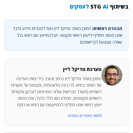
בשיתוף STG
AI לעסקים
הבהרה רפואית:
התוכן באתר מדיקל ליין נועד למטרות מידע בלבד
ואינו מהווה תחליף לייעוץ רפואי מקצועי. יש להתייעץ עם רופא בכל
שאלה שנוגעת לבריאותכם.
מערכת מדיקל ליין
התוכן באתר מדיקל ליין נכתב ונערך בידי צוות העריכה
של האתר בסיוע כלי בינה מלאכותית, ומבוסס על מקורות
רשמיים (משרד הבריאות ועלוני התרופות לצרכן) ומקורות
רפואיים מקצועיים. המידע הוא כללי בלבד, אינו מהווה
ייעוץ רפואי ואינו תחליף להתייעצות עם רופא או רוקח.
4639 מאמרים נוספים