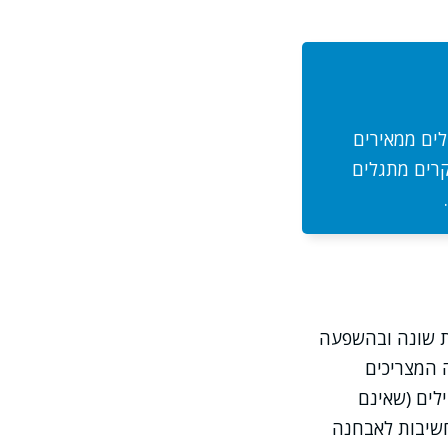
לים ממאירים
קרים מתגלים
ת שונה ובהשפעה
ה המצריכים
לים (שאינם
חשיבות לאבחנה