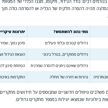
בגורמים רבים: גודל הגידול, מיקומו, מצבו הכללי של המטופל ו
 המלצה תהיה להסרה חלקית של הכליה או להסרתה כולה תוך 
מתי נהוג להשתמש?
יתרונות עיקריי
גידולים קטנים ובלתי פעילים
סיכון נמוך, שמיר
גידולים ממוקדים, בגודל בינוני
הוצאת הגידול וש
גידולים שאינם ניתנים להסרה שמרנית
הפחתת סיכון ל
ונותרפיה
גרורות או חזרה של מחלה
התקדמות באיכות 
 משלבים טיפולים חדשניים שמבוססים על חידושים מחקריים,
ות ביולוגיות שנמצאו יעילות במספר מחקרים גדולים.