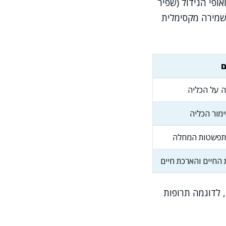
אופי הגידול (שפיר
שמירה מקסימלית
ם
ה על הכליה
ימור הכליה
התפשטות המחלה
החיים והארכת חיים
 לדוגמה תרופות