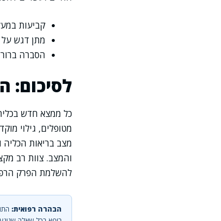
קביעות במעק
מתן דגש על 
הסברה ברורה
לסיכום: ה
כל ממצא חדש בכליה 
מטופלים, גילוי מוק
מצב בריאות הכליה ו
והמצב. צוות רב מק
להשלמת הפרק הרפוא
הבהרה רפואית:
התוכ
רופא בכל שאלה שנוגעת