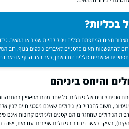
כוונה לבירור המתאים.
ל בכליות?
 מצבור תאים המתפתח בכליה ויכול להיות שפיר או ממאיר. גידו
רום להתפשטות תאים סרטניים לאיברים נוספים בגוף. רוב המ
סמינים אפשריים כוללים דם בשתן, כאב בצד הגוף או כאב גב.
לים והיחס ביניהם
תח סוגים שונים של גידולים, כל אחד מהם מתאפיין בהתנהגו
יסיוני, חשוב להבדיל בין גידולים שאינם מסכני חיים לבין אל
ית הגידולים שמתגלים הם קטנים ולעיתים קרובות אינם פעי
הקים), בעיקר כאשר מדובר בגידולים שפירים. עם זאת, ישנה 