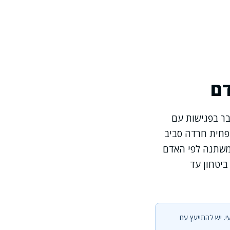
דם
בר בפגישות עם
הפחית חרדה סביב
 משתנה לפי האדם
יטחון עד
י. יש להתייעץ עם