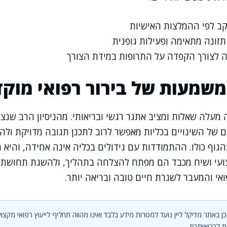
ב לפי ההמלצות האישיות
תזונה מתאימה ופעילות גופנית
 לצורך הקפדה על התרופות במידת הצורך
משמעות של בירור רפואי מוק
מעלה שאלות ומציב אתגר רגשי ובריאותי. מהניסיון הרב שנצ
דם של השינויים בכליות מאפשר לרוב לתכנן תגובה מדויקת ול
הגוף כולו. ההתמודדות עם גידולים בכליה אינה אחידה, והיא
צועי ושיח מכבד הם מפתח להצלחה בתהליך, ולהשגת תחושת ב
י והמעבר לשגרת חיים טובה ובריאה יותר.
ן באתר מדיקל ליין נועד למטרות מידע בלבד ואינו מהווה תחליף לייעוץ רפואי מקצוע
 לבריאותכם.