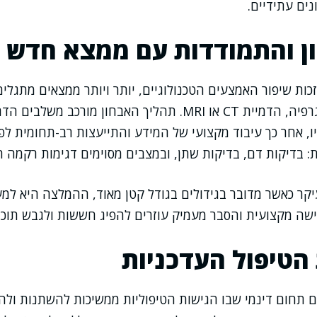
ים עתידיים.
ון והתמודדות עם ממצא חדש
כות שיפור האמצעים הטכנולוגיים, יותר ויותר ממצאים מתגלי
הדמיה – אולטרסונוגרפיה, הדמיית CT או MRI. תהליך האבחון מורכ
ניו, אחר כך עיבוד מקצועי של המידע והתייעצות רב-תחומית לפ
ת: בדיקות דם, בדיקות שתן, ובמצבים מסוימים דגימות רקמה 
קר כאשר מדובר בגידולים בגודל קטן מאוד, ההמלצה היא למ
שה מקצועית והסבר מעמיק עוזרים להפיג חששות ולגבש תוכנ
הטיפול העדכניות
ים תחום דינמי שבו הגישות הטיפוליות ממשיכות להשתנות ול