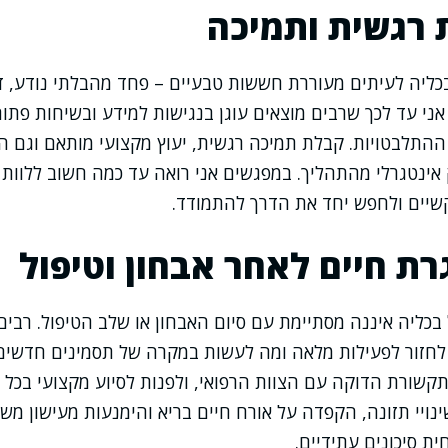
 רגשית ותמיכה
בכליה לעיתים מעוררת חששות טבעיים – פחד מהבלתי נודע, 
ני עד לכך שרבים מוצאים עוגן בנגישות למידע ובשיחות פתו
התלבטויות. קבלת תמיכה רגשית, יעוץ מקצועי מותאם וגם הפנ
 אינטגרלי מהתהליך. במפגשים אני רואה עד כמה חשוב ללוות
קשיים ולחפש יחד את הדרך להתמודד.
ת חיים לאחר אבחון וטיפול
בכליה איננה מסתיימת עם סיום האבחון או שלב הטיפול. רבים
חזור לפעילות מלאה ומה לעשות במקרה של תסמינים חדשים.
קשורת הדוקה עם הצוות הרפואי, ולפנות לסיוע מקצועי בכל ה
נויי תזונה, הקפדה על אורח חיים בריא והימנעות מעישון מש
ת סיכונים עתידיים.