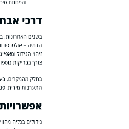
והפחתת סיכונ
דרכי אבח
בשנים האחרונות, בז
זיהוי הגידול ומאפיי
צורך בבדיקות נוספו
בחלק מהמקרים, בעי
התערבות מידית. פגי
אפשרויות 
גידולים בכליה מהוו