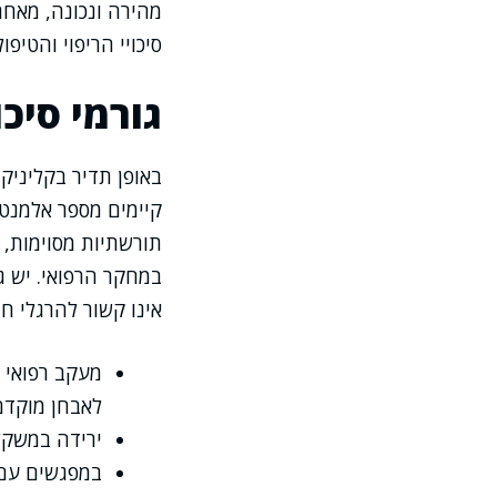
מהירה ונכונה, מאחר
סיכויי הריפוי והטיפול
גורמי סיכ
באופן תדיר בקליניק
קיימים מספר אלמנטי
תורשתיות מסוימות, 
במחקר הרפואי. יש ג
אינו קשור להרגלי חי
מעקב רפואי א
לאבחן מוקדם
ירידה במשקל 
במפגשים עם 