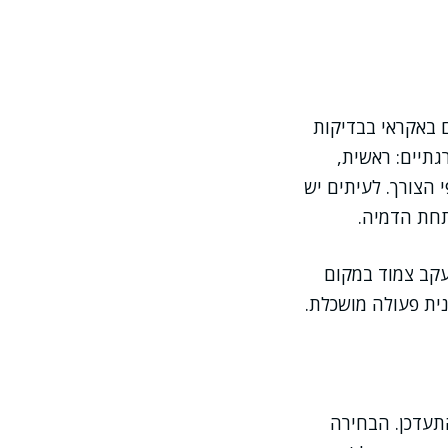
ם באקראי בבדיקות
ב משלבים הדרגתיים: ראשית,
י הצורך. לעיתים יש
תחת הדמיה.
עקב צמוד במקום
ית פעולה מושכלת.
התעדכן. הבחירה