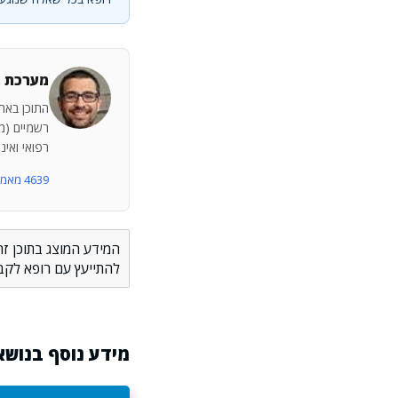
מערכת מ
התוכן באתר
רשמיים (מש
רפואי ואינ
4639 מאמרים נוספים
המידע המוצג בתוכן זה
להתייעץ עם רופא לקב
מידע נוסף בנושא