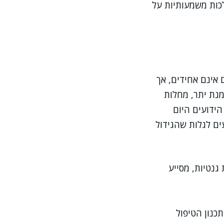
לכות משמעותיות על
 אינם אחידים, אך
מנת יתר, מחלות
הידועים היום
ים לגלות שהגידול
גנטיות, מסייע
כנון הטיפול