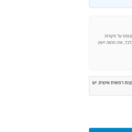
מבוסס על מקורות
ד, אינו מהווה ייעוץ
ות רפואית אישית. יש