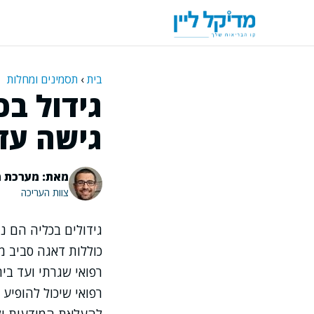
דלג
תוכן
בית
›
תסמינים ומחלות
גידול בכ
גישה עד
מאת: מערכת מ
צוות העריכה
גידולים בכליה הם נ
כוללות דאגה סביב מ
רפואי שגרתי ועד בי
רפואי שיכול להופיע