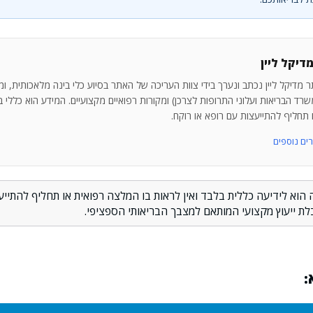
דיקל ליין
 מדיקל ליין נכתב ונערך בידי צוות העריכה של האתר בסיוע כלי בינה מלאכותית, ו
רד הבריאות ועלוני התרופות לצרכן) ומקורות רפואיים מקצועיים. המידע הוא כללי בלב
ו תחליף להתייעצות עם רופא או רוקח.
 הוא לידיעה כללית בלבד ואין לראות בו המלצה רפואית או תחליף להתייעצ
לת ייעוץ מקצועי המותאם למצבך הבריאותי הספציפי.
: