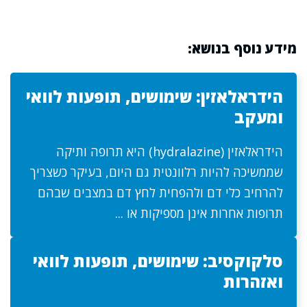
מידע נוסף בנושא:
הידראלאזין: שימושים, תופעות לוואי
ומעקב
הידראלאזין (hydralazine) היא תרופה ותיקה
שממשיכה להיות רלוונטית גם היום, בעיקר כשצריך
להרחיב כלי דם ולהפחית לחץ דם במצבים שבהם
תרופות אחרות אינן מספיקות או ...
סלקוקסיב: שימושים, תופעות לוואי
ואזהרות