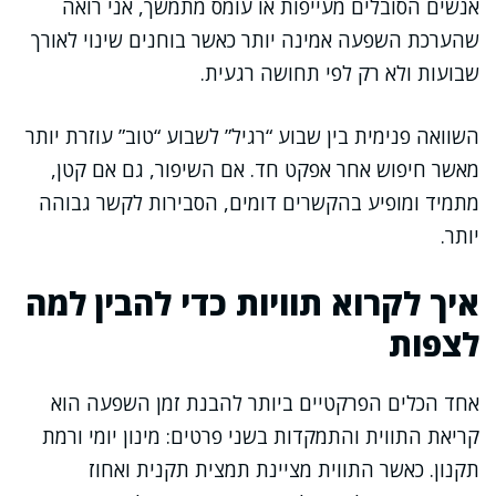
אנשים הסובלים מעייפות או עומס מתמשך, אני רואה
שהערכת השפעה אמינה יותר כאשר בוחנים שינוי לאורך
שבועות ולא רק לפי תחושה רגעית.
השוואה פנימית בין שבוע “רגיל” לשבוע “טוב” עוזרת יותר
מאשר חיפוש אחר אפקט חד. אם השיפור, גם אם קטן,
מתמיד ומופיע בהקשרים דומים, הסבירות לקשר גבוהה
יותר.
איך לקרוא תוויות כדי להבין למה
לצפות
אחד הכלים הפרקטיים ביותר להבנת זמן השפעה הוא
קריאת התווית והתמקדות בשני פרטים: מינון יומי ורמת
תקנון. כאשר התווית מציינת תמצית תקנית ואחוז