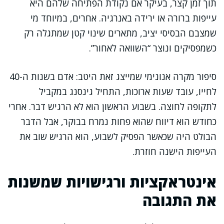
תוך זמן קצר, בעיקר אם נקודת הפתיחה שלהם היא
עייפות ברורה או ירידה באנרגיה. אחרים, במיוחד מי
שמצבם הבסיסי יציב, מתארים שינוי קטן שמתגלה רק
כשמפסיקים ונוצר “השוואה לאחור”.
סיפור מקרה אנונימי שמייצג זאת היטב: אדם בשנות ה-40
לחייו, עובד שעות ארוכות, התחיל גינסנג במקביל
לתקופה לחוצה. בשבוע הראשון הוא לא הרגיש דבר. אחרי
כחודש הוא דיווח שהוא פחות נמרח בבוקר, אבל הדבר
הבולט היה שכאשר הפסיק לשבוע, הוא הרגיש שוב את
העייפות הישנה חוזרת.
אינטראקציות ורגישויות שמשנות
את התגובה