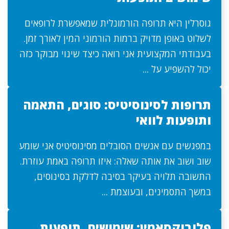
גוסרלין היא תרופה הורמונלית שמאפשרת לרופאים
לשלוט באופן מדויק ברמות הורמוני המין לאורך זמן.
בעבודתי המקצועית אני רואה כיצד שינוי מבוקר כזה
יכול להשפיע על ...
תרופות לסינוסיטיס: סוגים, התאמה
ותופעות לוואי
במפגשים עם אנשים הסובלים מסינוסיטיס אני שומע
שוב ושוב את אותה שאלה: איזו תרופה באמת עוזרת.
התשובה תלויה בעיקר בסיבה לדלקת בסינוסים,
במשך התסמינים, ובעוצמת ...
פלובוקסאמין: שימושים, תופעות