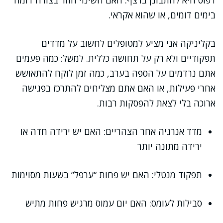
דפוס היא להתבונן ברצף: האם השינוי חוזר בצורה דומה
בימים דומים, או שהוא אקראי.
בקליניקה אני מציע למטופלים לחשוב על מדדים
תפקודיים ולא רק על תחושה כללית. למשל: כמה פעמים
אתם נרדמים על הספה בערב, כמה זמן לוקח להתאושש
אחרי פעילות, או האם אתם מצליחים להתרכז בפגישה
ארוכה בלי לצאת להפסקות רבות.
מדד אנרגיה אחר הצהריים: האם יש ירידה חדה או
ירידה מתונה יותר
תפקוד מנטלי: האם יש פחות “ערפל” בשעות מסוימות
סבילות לעומס: האם יום עמוס מרגיש פחות מתיש