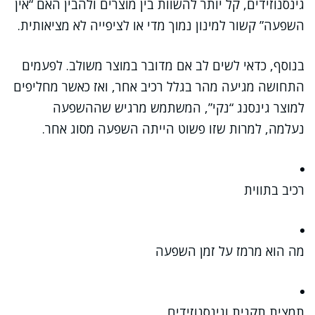
גינסנוזידים, קל יותר להשוות בין מוצרים ולהבין האם “אין
השפעה” קשור למינון נמוך מדי או לציפייה לא מציאותית.
בנוסף, כדאי לשים לב אם מדובר במוצר משולב. לפעמים
התחושה מגיעה מהר בגלל רכיב אחר, ואז כאשר מחליפים
למוצר גינסנג “נקי”, המשתמש מרגיש שההשפעה
נעלמה, למרות שזו פשוט הייתה השפעה מסוג אחר.
רכיב בתווית
מה הוא מרמז על זמן השפעה
תמצית תקנית וגינסנוזידים