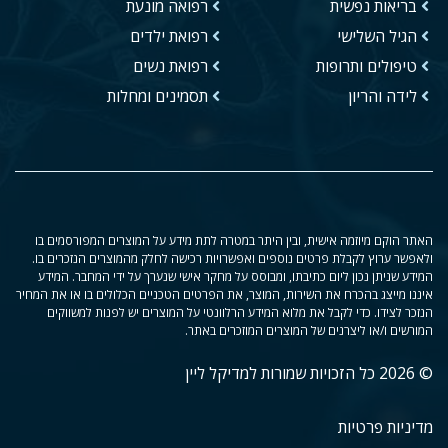
בריאות נפשית
רפואה מונעת
הגיל השלישי
רפואת ילדים
טיפולים ותרופות
רפואת נשים
לידה והריון
תסמינים ומחלות
האתר הוקם מיוזמה אישית, ובין היתר במטרה לתת מידע על המוצרים המפורסמים בו
ולאפשר ערוץ לקבלת פרטים נוספים ואפשרויות רכישה לחלק מהמוצרים הנזכרים בו.
המידע שניתן נכון ליום כתיבתו, ומבוסס על מחקר אישי שנערך על ידי המחבר. המידע
איננו מייצג בהכרח את השירות, המוצר, את הפרטים הטכניים הכלולים בו או את המחיר
הנזכר לצידו. כדי לקבל את מלוא המידע הרלוונטי על המוצרים יש לפנות למשווקים
המורשים ו/או ליצרנים של המוצרים המוזכרים באתר.
© 2026 כל הזכויות שמורות למדיקל ליין
מדיניות פרטיות