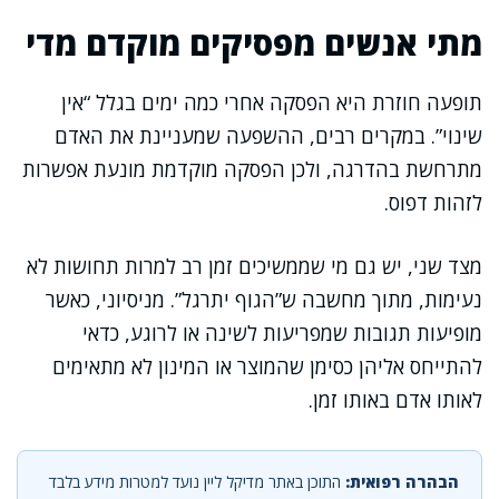
מתי אנשים מפסיקים מוקדם מדי
תופעה חוזרת היא הפסקה אחרי כמה ימים בגלל “אין
שינוי”. במקרים רבים, ההשפעה שמעניינת את האדם
מתרחשת בהדרגה, ולכן הפסקה מוקדמת מונעת אפשרות
לזהות דפוס.
מצד שני, יש גם מי שממשיכים זמן רב למרות תחושות לא
נעימות, מתוך מחשבה ש”הגוף יתרגל”. מניסיוני, כאשר
מופיעות תגובות שמפריעות לשינה או לרוגע, כדאי
להתייחס אליהן כסימן שהמוצר או המינון לא מתאימים
לאותו אדם באותו זמן.
הבהרה רפואית:
התוכן באתר מדיקל ליין נועד למטרות מידע בלבד