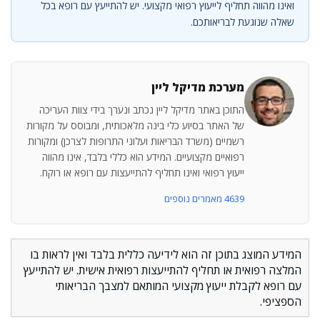
ואינו מהווה תחליף לייעוץ רפואי מקצועי. יש להתייעץ עם רופא בכל
שאלה שנוגעת לבריאותכם.
מערכת מדיקל ליין
התוכן באתר מדיקל ליין נכתב ונערך בידי צוות העריכה
של האתר בסיוע כלי בינה מלאכותית, ומבוסס על מקורות
רשמיים (משרד הבריאות ועלוני התרופות לצרכן) ומקורות
רפואיים מקצועיים. המידע הוא כללי בלבד, אינו מהווה
ייעוץ רפואי ואינו תחליף להתייעצות עם רופא או רוקח.
4639 מאמרים נוספים
המידע המוצג בתוכן זה הוא לידיעה כללית בלבד ואין לראות בו
המלצה רפואית או תחליף להתייעצות רפואית אישית. יש להתייעץ
עם רופא לקבלת ייעוץ מקצועי המותאם למצבך הבריאותי
הספציפי.