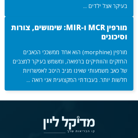
בעיקר אצל ילדים ...
מורפין MCR ו-MIR: שימושים, צורות
וסיכונים
מורפין (morphine) הוא אחד ממשככי הכאבים
החזקים והוותיקים ברפואה, ומשמש בעיקר למצבים
של כאב משמעותי שאינו מגיב היטב לאפשרויות
חלשות יותר. בעבודתי המקצועית אני רואה ...