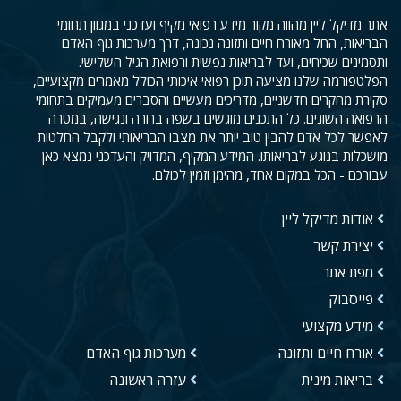
אתר מדיקל ליין מהווה מקור מידע רפואי מקיף ועדכני במגוון תחומי
הבריאות, החל מאורח חיים ותזונה נכונה, דרך מערכות גוף האדם
ותסמינים שכיחים, ועד לבריאות נפשית ורפואת הגיל השלישי.
הפלטפורמה שלנו מציעה תוכן רפואי איכותי הכולל מאמרים מקצועיים,
סקירת מחקרים חדשניים, מדריכים מעשיים והסברים מעמיקים בתחומי
הרפואה השונים. כל התכנים מוגשים בשפה ברורה ונגישה, במטרה
לאפשר לכל אדם להבין טוב יותר את מצבו הבריאותי ולקבל החלטות
מושכלות בנוגע לבריאותו. המידע המקיף, המדויק והעדכני נמצא כאן
עבורכם - הכל במקום אחד, מהימן וזמין לכולם.
אודות מדיקל ליין
יצירת קשר
מפת אתר
פייסבוק
מידע מקצועי
אורח חיים ותזונה
מערכות גוף האדם
בריאות מינית
עזרה ראשונה