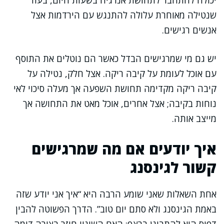
יכולה להתחבר לתחושת אנרגיה בשעות היום, בעוד
שנטילה מאוחרת עלולה להתנגש עם הירדמות אצל
אנשים רגישים.
יש גם מי שמרגישים הבדל כאשר הם נוטלים את התוסף
עם אוכל לעומת על קיבה ריקה. אצל חלק, נטילה על
קיבה ריקה מקדימה תחושת השפעה אך מעלה סיכוי לאי
נוחות בקיבה; אצל אחרים, אוכל מאט את התחושה אך
מייצב אותה.
איך יודעים אם מה שמרגישים
קשור לגינסנג
אחת השאלות שאני שומע הרבה היא “איך אני יודע שזה
באמת הגינסנג ולא סתם יום טוב”. הדרך הפשוטה להבין