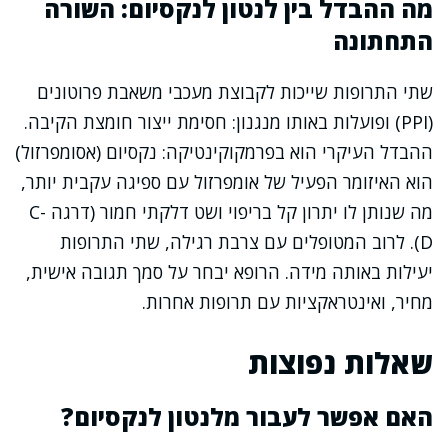
מה ההבדל בין לנטון לנקסיום: השורה
התחתונה
שתי התרופות שייכות לקבוצת מעכבי משאבת פרוטונים
(PPI) ופועלות באותו מנגנון: חסימת ייצור חומצת הקיבה.
ההבדל העיקרי הוא בפרמקוקינטיקה: נקסיום (אסומפרזול)
הוא האיזומר הפעיל של אומפרזול עם ספיגה עקבית יותר,
מה שנותן לו יתרון קל בריפוי ושט דלקתי חמור (דרגה C-
D). לרוב המטופלים עם צרבת רגילה, שתי התרופות
יעילות באותה מידה. הרופא יבחר על סמך תגובה אישית,
מחיר, ואינטראקציות עם תרופות אחרות.
שאלות נפוצות
האם אפשר לעבור מלנטון לנקסיום?