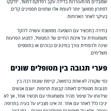
שסובלים מהתעוררות בלילה עקב רפלוקס למשל, יזדקקו
לפתרון ממושך יותר לעומת אלו שחווים תסמינים קלים
בעיקר לאחר הארוחות.
בחירה בתכשיר עם השפעה ממושכת עשויה להקל
משמעותית על איכות החיים של המטופל, למנוע הפרעות
שינה ולהפחית צורך במינונים גבוהים או בתוספים
משלימים.
פערי תגובה בין מטופלים שונים
כפי שקורה לא אחת ברפואה, קיימת שונות רבה בין
תגובות מטופלים לאותה קבוצת תרופות. ישנם אנשים
שידווחו על שיפור מהיר ומשמעותי עם תכשיר אחד, אך לא
יגיבו כלל לאחר עם אחר. זה אינו מצביע על בעיה בתרופה
עצמה, אלא על מאפיינים פיזיולוגיים שונים – כמו קצב