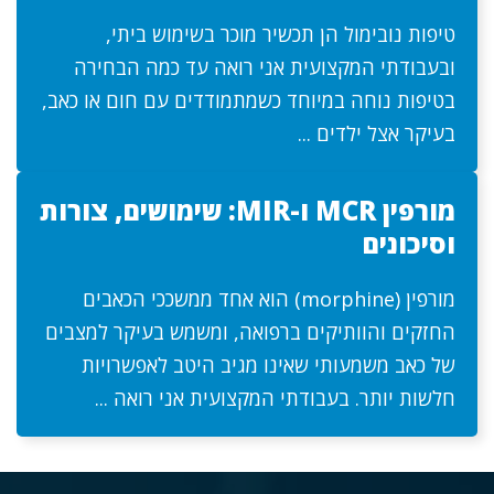
טיפות נובימול הן תכשיר מוכר בשימוש ביתי,
ובעבודתי המקצועית אני רואה עד כמה הבחירה
בטיפות נוחה במיוחד כשמתמודדים עם חום או כאב,
בעיקר אצל ילדים ...
מורפין MCR ו-MIR: שימושים, צורות
וסיכונים
מורפין (morphine) הוא אחד ממשככי הכאבים
החזקים והוותיקים ברפואה, ומשמש בעיקר למצבים
של כאב משמעותי שאינו מגיב היטב לאפשרויות
חלשות יותר. בעבודתי המקצועית אני רואה ...