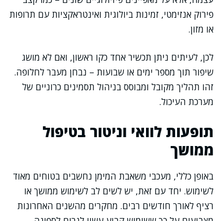
פירוק אנזימטי, זמינות ביולוגית ואינטראקציות עם תרופות
או מזון.
לכן, לעיתים ניתן תכשיר אחד כקו ראשון, ואם לא מושג
שיפור תוך מספר ימים או שבועות – נבחן מעבר לחלופה.
זהו תהליך מקובל ומבוסס בניהול תסמינים כרוניים של
מערכת העיכול.
תופעות לוואי וניטור בטיפול
ממושך
באופן כללי, מעכבי משאבת המימן נחשבים בטוחים מאוד
לשימוש. יחד עם זאת, יש לשים לב לשימוש ממושך או
רציף לאורך חודשים רבים. מחקרים מהשנים האחרונות
מצביעים על כך ששימוש קבוע עשוי לגרום לספיגה