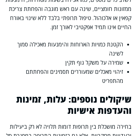
ממזונות חומציים, שינה עם ראש מוגבה והפחתת צריכת
קפאין או אלכוהול. טיפול תרופתי בלבד ללא שינוי באורח
החיים אינו תמיד אפקטיבי לאורך זמן.
הקטנת כמויות הארוחות והימנעות מאכילה סמוך
לשינה
שמירה על משקל גוף תקין
זיהוי מאכלים שמעוררים תסמינים והפחתתם
מהתפריט
שיקולים נוספים: עלות, זמינות
והעדפות אישיות
בחירה מושכלת בין תרופות דומות תלויה לא רק ביעילות
ובעדויות מחקריות, אלא גם בזמינות התרופה במסגרת סל