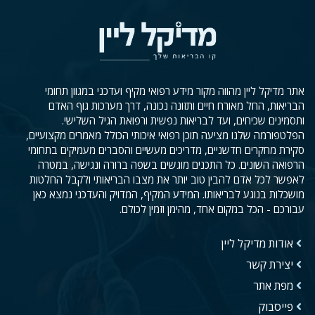
אתר מדיקל ליין מהווה מקור מידע רפואי מקיף ועדכני במגוון תחומי
הבריאות, החל מאורח חיים ותזונה נכונה, דרך מערכות גוף האדם
ותסמינים שכיחים, ועד לבריאות נפשית ורפואת הגיל השלישי.
הפלטפורמה שלנו מציעה תוכן רפואי איכותי הכולל מאמרים מקצועיים,
סקירת מחקרים חדשניים, מדריכים מעשיים והסברים מעמיקים בתחומי
הרפואה השונים. כל התכנים מוגשים בשפה ברורה ונגישה, במטרה
לאפשר לכל אדם להבין טוב יותר את מצבו הבריאותי ולקבל החלטות
מושכלות בנוגע לבריאותו. המידע המקיף, המדויק והעדכני נמצא כאן
עבורכם - הכל במקום אחד, מהימן וזמין לכולם.
אודות מדיקל ליין
יצירת קשר
מפת אתר
פייסבוק