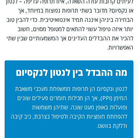
לעיתים קרובות עולה השאלה, איזו תרופה עדיפה – לנטון
או נקסיום? מדובר בשתי תרופות נפוצות במיוחד, אך
הבחירה ביניהן איננה תמיד אינטואיטיבית. כדי להבין טוב
יותר איזה טיפול עשוי להתאים למטופל מסוים, חשוב
להכיר את ההבדלים העדינים אך המשמעותיים שבין שתי
האפשרויות.
מה ההבדל בין לנטון לנקסיום
לנטון ונקסיום הן תרופות ממשפחת מעכבי משאבת
המימן (PPI), אך הן מכילות חומרים פעילים שונים
ופועלות באופן מעט שונה. שתיהן משמשות
להפחתת חומציות הקיבה ולטיפול בצרבת, כיב קיבה
ודלקת בוושט.