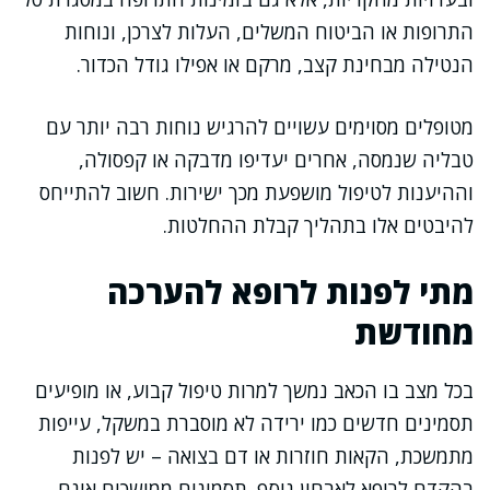
התרופות או הביטוח המשלים, העלות לצרכן, ונוחות
הנטילה מבחינת קצב, מרקם או אפילו גודל הכדור.
מטופלים מסוימים עשויים להרגיש נוחות רבה יותר עם
טבליה שנמסה, אחרים יעדיפו מדבקה או קפסולה,
וההיענות לטיפול מושפעת מכך ישירות. חשוב להתייחס
להיבטים אלו בתהליך קבלת ההחלטות.
מתי לפנות לרופא להערכה
מחודשת
בכל מצב בו הכאב נמשך למרות טיפול קבוע, או מופיעים
תסמינים חדשים כמו ירידה לא מוסברת במשקל, עייפות
מתמשכת, הקאות חוזרות או דם בצואה – יש לפנות
בהקדם לרופא לאבחון נוסף. תסמינים ממושכים אינם