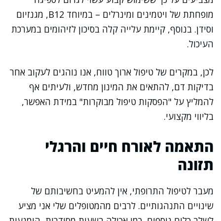
מופחתת של ויטמינים ומינרלים – במיוחד B12, מגנזיום
וסידן. בנוסף, קיימת עלייה קלה בסיכון לזיהומים במערכת
העיכול.
לכן, במקרים של טיפול ארוך טווח, אנו נוהגים לעקוב אחר
בדיקות דם, להתאים את המינון מחדש, ולעיתים אף
להמליץ על "הפסקות טיפול מבוקרות" במידת האפשר,
בליווי מקצועי.
התאמה לאורח חיים והרגלי
תזונה
מעבר לטיפול התרופתי, אין להמעיט בחשיבותם של
שינויים התנהגותיים. לרבים מהמטופלים שלי אני מציע
לשלב כלים נוספים, כמו אכילה בשעות מסודרות, הימנעות