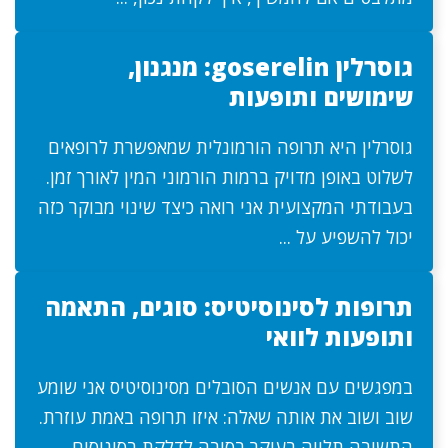
גוסרלין goserelin: מנגנון,
שימושים ותופעות
גוסרלין היא תרופה הורמונלית שמאפשרת לרופאים
לשלוט באופן מדויק ברמות הורמוני המין לאורך זמן.
בעבודתי המקצועית אני רואה כיצד שינוי מבוקר כזה
יכול להשפיע על ...
תרופות לסינוסיטיס: סוגים, התאמה
ותופעות לוואי
במפגשים עם אנשים הסובלים מסינוסיטיס אני שומע
שוב ושוב את אותה שאלה: איזו תרופה באמת עוזרת.
התשובה תלויה בעיקר בסיבה לדלקת בסינוסים,