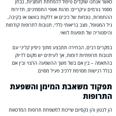
כאשר אנחנו שוקלים טיפול להפחתת חומציות, נבחן
מספר גורמים עיקריים: מהות ואופי התסמינים, תדירות
ההחמרות, נוכחות של כיבים או דלקות בוושט או בקיבה,
גיל המטופל, מצב בריאותי כללי, תגובות לתרופות קודמות
והיסטוריה של תופעות לוואי.
במקרים רבים, הבחירה תתבצע מתוך ניסיון קליני עם
תגובות תרופתיות דומות, אך לעיתים יש מקום לדיוק
בהתאמה – בין אם בשל משך ההשפעה הרצוי ובין אם
בגלל רגישות מסוימת לרכיב פעיל מסוים.
תפקוד משאבת המימן והשפעת
התרופות
הן לנטון והן נקסיום שייכות למשפחת תרופות המדכאות