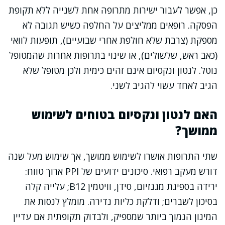
כן, אפשר לעבור ישירות מתרופה אחת לשנייה ללא תקופת
הפסקה. רופאים ממליצים על החלפה כשיש תגובה לא
מספקת (צרבת שלא חולפת אחרי שבועיים), תופעות לוואי
(כאב ראש, שלשולים), או שינוי בתרופות אחרות שהמטופל
נוטל. לנטון ונקסיום אינם זהים כימית ולכן מטופל שלא
הגיב לאחד עשוי להגיב לשני.
האם לנטון ונקסיום בטוחים לשימוש
ממושך?
שתי התרופות אושרו לשימוש ממושך, אך שימוש מעל שנה
דורש מעקב רפואי. סיכונים ידועים של PPI ארוך טווח:
ירידה בספיגת מגנזיום, סידן, וויטמין B12; עלייה קלה
בסיכון לשברים; ודלקת כליות נדירה. מומלץ לנסות את
המינון הנמוך ביותר שמספיק, ולבדוק תקופתית אם עדיין