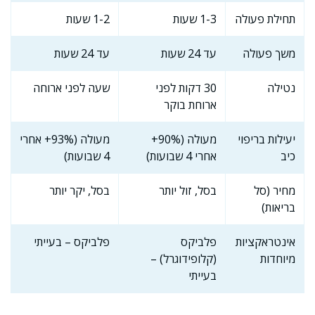
תחילת פעולה
1-3 שעות
1-2 שעות
משך פעולה
עד 24 שעות
עד 24 שעות
נטילה
30 דקות לפני
שעה לפני ארוחה
ארוחת בוקר
יעילות בריפוי
מעולה (90%+
מעולה (93%+ אחרי
כיב
אחרי 4 שבועות)
4 שבועות)
מחיר (סל
בסל, זול יותר
בסל, יקר יותר
בריאות)
אינטראקציות
פלביקס
פלביקס – בעייתי
מיוחדות
(קלופידוגרל) –
בעייתי