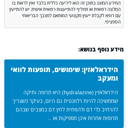
המידע המוצג בתוכן זה הוא לידיעה כללית בלבד ואין לראות בו
המלצה רפואית או תחליף להתייעצות רפואית אישית. יש להתייעץ
עם רופא לקבלת ייעוץ מקצועי המותאם למצבך הבריאותי
הספציפי.
מידע נוסף בנושא:
הידראלאזין: שימושים, תופעות לוואי
ומעקב
הידראלאזין (hydralazine) היא תרופה ותיקה
שממשיכה להיות רלוונטית גם היום, בעיקר כשצריך
להרחיב כלי דם ולהפחית לחץ דם במצבים שבהם
תרופות אחרות אינן מספיקות או ...