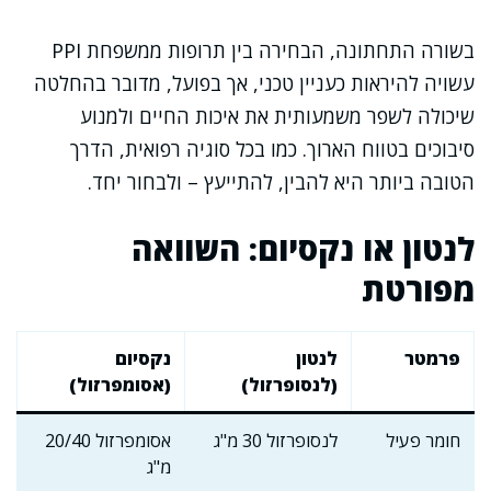
בשורה התחתונה, הבחירה בין תרופות ממשפחת PPI
עשויה להיראות כעניין טכני, אך בפועל, מדובר בהחלטה
שיכולה לשפר משמעותית את איכות החיים ולמנוע
סיבוכים בטווח הארוך. כמו בכל סוגיה רפואית, הדרך
הטובה ביותר היא להבין, להתייעץ – ולבחור יחד.
לנטון או נקסיום: השוואה
מפורטת
פרמטר
לנטון
נקסיום
(לנסופרזול)
(אסומפרזול)
חומר פעיל
לנסופרזול 30 מ"ג
אסומפרזול 20/40
מ"ג