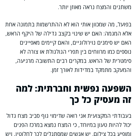
משתנים והמצח נראה מאוזן יותר.
בפועל, מה שמכוון אותי הוא לא ההתרשמות בתמונה אחת
אלא המגמה: האם יש שינוי בקצב גדילה של היקף הראש,
האם יש סימנים נוירולוגיים, והאם קיימים מאפיינים
נוספים כמו מרווחים בין תפרי הגולגולת או צורה לא
סימטרית של הראש. במקרים רבים התשובה מרגיעה,
והמעקב מתמקד במדידות לאורך זמן.
השפעה נפשית וחברתית: למה
זה מעסיק כל כך
בעבודתי המקצועית אני רואה שדימוי גוף סביב מצח גדול
יכול להיות טעון במיוחד, כי המצח נמצא במרכז הפנים
ומופיע בכל צילום. יש אנשים שמסתגלים לכך לחלוטין, ויש