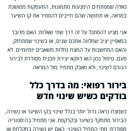
כאלה שמפתחים הימנעות מתמונות, התעסקות ממושכת
במראה, או תחושה שהם חייבים להסתיר את קו השיער.
אני מציע להסתכל על זה דרך שתי שאלות: האם מדובר
במאפיין יציב שמלווה אתכם שנים, או בשינוי שמתחזק;
והאם המחשבות על המצח גוזלות משאבים יומיומיים. לא
פעם, טיפול נכון הוא דווקא יצירת תכנית מסודרת לבירור
הגורם לשינוי, ולא מאבק מתמיד מול המראה.
בירור רפואי: מה בדרך כלל
בודקים כשיש שינוי חדש
כשמצח נראה גדול יותר בגלל שינוי בקו השיער או נשירה,
הבירור מתמקד בשיער ובקרקפת. אני מתחיל בהיסטוריה
מסודרת: מתי התחיל השינוי, האם יש נשירה במקלחת או