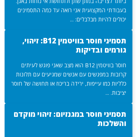
ביותר לצריבה במתן שתן ולתחושת אי נוחות באגן.
בעבודתי המקצועית אני רואה עד כמה התסמינים
יכולים להיות מבלבלים: ...
תסמיני חוסר בוויטמין B12: זיהוי,
גורמים ובדיקות
חוסר בוויטמין B12 הוא מצב שאני פוגש לעיתים
קרובות במפגשים עם אנשים שמגיעים עם תלונות
כלליות כמו עייפות, ירידה בריכוז או תחושה של חוסר
יציבות. ...
תסמיני חוסר במגנזיום: זיהוי מוקדם
והשלכות