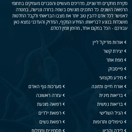
סקירת מחקרים חדשניים, מדריכים מעשיים והסברים מעמיקים בתחומי
הרפואה השונים. כל התכנים מוגשים בשפה ברורה ונגישה, במטרה
לאפשר לכל אדם להבין טוב יותר את מצבו הבריאותי ולקבל החלטות
מושכלות בנוגע לבריאותו. המידע המקיף, המדויק והעדכני נמצא כאן
עבורכם - הכל במקום אחד, מהימן וזמין לכולם.
אודות מדיקל ליין
יצירת קשר
מפת אתר
פייסבוק
מידע מקצועי
אורח חיים ותזונה
מערכות גוף האדם
בריאות מינית
עזרה ראשונה
בריאות נפשית
רפואה מונעת
הגיל השלישי
רפואת ילדים
טיפולים ותרופות
רפואת נשים
לידה והריון
תסמינים ומחלות