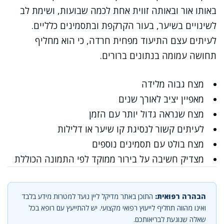
באותו אור ובאותה זווית אחת לכמה שבועות, ושימת לב
לשינויים בשיער, בעור הקרקפת ובתסמינים כלליים.
לעיתים עצם התיעוד מפחית חרדה, כי הוא מחליף
תחושה עמומה בנתונים ברורים.
מצח גבוה מלידה
מאפיין יציב לאורך שנים
מצח שנראה גדול יותר עם הזמן
לעיתים קשור לנסיגת קו שיער או דלילות
מצח בולט עם תסמינים נוספים
מצדיק חשיבה על בירור ממוקד לפי התמונה הכוללת
הבהרה רפואית:
התוכן באתר מדיקל ליין נועד למטרות מידע בלבד
ואינו מהווה תחליף לייעוץ רפואי מקצועי. יש להתייעץ עם רופא בכל
שאלה שנוגעת לבריאותכם.