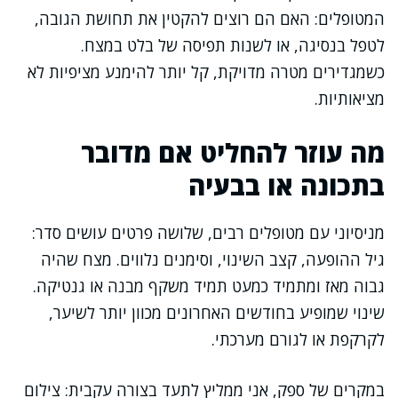
המטופלים: האם הם רוצים להקטין את תחושת הגובה,
לטפל בנסיגה, או לשנות תפיסה של בלט במצח.
כשמגדירים מטרה מדויקת, קל יותר להימנע מציפיות לא
מציאותיות.
מה עוזר להחליט אם מדובר
בתכונה או בבעיה
מניסיוני עם מטופלים רבים, שלושה פרטים עושים סדר:
גיל ההופעה, קצב השינוי, וסימנים נלווים. מצח שהיה
גבוה מאז ומתמיד כמעט תמיד משקף מבנה או גנטיקה.
שינוי שמופיע בחודשים האחרונים מכוון יותר לשיער,
לקרקפת או לגורם מערכתי.
במקרים של ספק, אני ממליץ לתעד בצורה עקבית: צילום