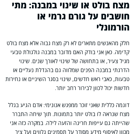
מצח בולט או שינוי במבנה: מתי
חושבים על גורם גרמי או
הורמונלי
חלק מהאנשים מתארים לא רק מצח גבוה אלא מצח בולט
קדימה. כאן אני בודק האם מדובר במבנה גולגולת טבעי
מגיל צעיר, או בתחושה של שינוי לאורך שנים. שינוי
הדרגתי במבנה הפנים שמלווה גם בהגדלת נעליים או
טבעות, כאבי ראש חדשים, שינוי בסגר השיניים או נחירות
חדשות יכול לכוון לבירור רחב יותר.
דוגמה כללית שאני זוכר ממפגש אנונימי: אדם הגיע בגלל
מצח שנראה לו בולט יותר בתמונות. תוך שיחה התברר
שהייתה גם עייפות חריגה והזעה לילה. במקרה כזה אני
מכוון לאיסוף מידע מסודר על תסמינים נלווים ועל ציר