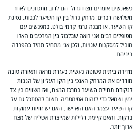
כשאנשים אומרים מצח גדול, הם לרוב מתכוונים לאחד
משלושה דברים: מרחק גדול בין קו השיער לגבות, נסיגת
קו השיער, או מבנה גרמי קדמי בולט. במפגשים עם
מטופלים רבים אני רואה שבלבול בין המרכיבים האלו
מוביל למסקנות שגויות, ולכן אני מתחיל תמיד בהפרדה
ביניהם.
מדידה ביתית פשוטה נעשית בעזרת מראה ותאורה טובה.
מודדים את המרחק האנכי בין הקו העליון של הגבות
לנקודת תחילת השיער במרכז המצח, ואז משווים בין צד
ימין ושמאל כדי לזהות אסימטריה. חשוב להסתכל גם על
קו השיער עצמו: האם הוא ישר, האם יש זוויות עמוקות
ברקות, והאם קיימת דלילות שמייצרת אשליה של מצח
ארוך יותר.