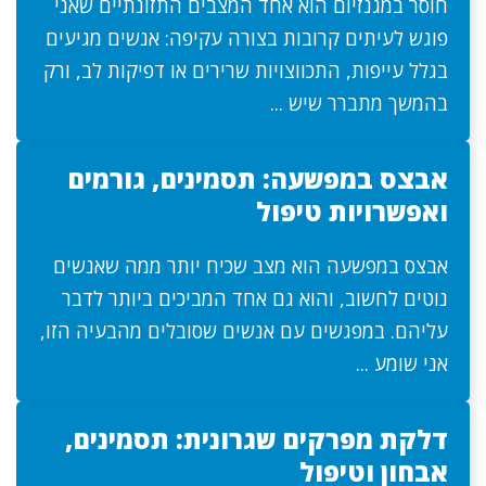
חוסר במגנזיום הוא אחד המצבים התזונתיים שאני
פוגש לעיתים קרובות בצורה עקיפה: אנשים מגיעים
בגלל עייפות, התכווצויות שרירים או דפיקות לב, ורק
בהמשך מתברר שיש ...
אבצס במפשעה: תסמינים, גורמים
ואפשרויות טיפול
אבצס במפשעה הוא מצב שכיח יותר ממה שאנשים
נוטים לחשוב, והוא גם אחד המביכים ביותר לדבר
עליהם. במפגשים עם אנשים שסובלים מהבעיה הזו,
אני שומע ...
דלקת מפרקים שגרונית: תסמינים,
אבחון וטיפול