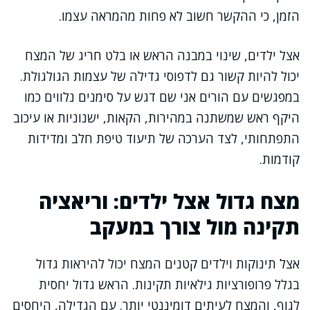
הזמן, כי ההקשר חשוב לא פחות מהמראה עצמו.
אצל ילדים, שינוי במבנה הראש או בלט חריג של המצח
יכול להיות קשור גם לדפוסי גדילה של עצמות הגולגולת.
במפגשים עם הורים אני שם דגש על סימנים נלווים כמו
היקף ראש שמשתנה במהירות, הקאות, ישנוניות או עיכוב
התפתחותי, לצד הערכה של תיעוד טיפת חלב ומדידות
קודמות.
מצח גדול אצל ילדים: וריאציה
תקינה מול צורך במעקב
אצל תינוקות וילדים קטנים המצח יכול להיראות גדול
בגלל פרופורציות גילאיות תקינות. הראש גדול יחסית
לגוף, והמצח לעיתים דומיננטי יותר. עם הגדילה, היחסים