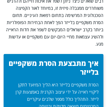
רבים שואלים כיצד ניתן לשפר את איכות חייהם ולהרגיש
משוחררים ממגבלה פיזית זו, במיוחד לאור הקפיצה
הטכנולוגית המרשימה בתחום רפואת העיניים. תחום
הסרת משקפיים בלייזר הפך לאחת הבחירות הפופולריות
ביותר בקרב ישראלים המבקשים לשפר את חדות הראייה
ולהשיג עצמאות מחיי היום-יום עם משקפיים או עדשות
מגע.
איך מתבצעת הסרת משקפיים
בלייזר
הסרת משקפיים בלייזר היא הליך המיועד לתקן
ליקויי ראייה על ידי עיצוב הקרנית באמצעות קרן
לייזר. התהליך כולל מספר שלבים עיקריים
המבטיחים תוצאה מדויקת ובטוחה.