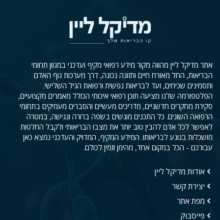
אתר מדיקל ליין מהווה מקור מידע רפואי מקיף ועדכני במגוון תחומי
הבריאות, החל מאורח חיים ותזונה נכונה, דרך מערכות גוף האדם
ותסמינים שכיחים, ועד לבריאות נפשית ורפואת הגיל השלישי.
הפלטפורמה שלנו מציעה תוכן רפואי איכותי הכולל מאמרים מקצועיים,
סקירת מחקרים חדשניים, מדריכים מעשיים והסברים מעמיקים בתחומי
הרפואה השונים. כל התכנים מוגשים בשפה ברורה ונגישה, במטרה
לאפשר לכל אדם להבין טוב יותר את מצבו הבריאותי ולקבל החלטות
מושכלות בנוגע לבריאותו. המידע המקיף, המדויק והעדכני נמצא כאן
עבורכם - הכל במקום אחד, מהימן וזמין לכולם.
אודות מדיקל ליין
יצירת קשר
מפת אתר
פייסבוק