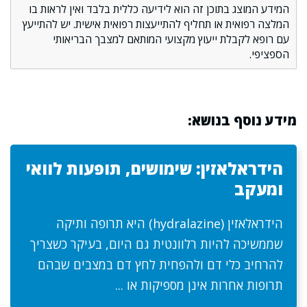
המידע המוצג בתוכן זה הוא לידיעה כללית בלבד ואין לראות בו
המלצה רפואית או תחליף להתייעצות רפואית אישית. יש להתייעץ
עם רופא לקבלת ייעוץ מקצועי המותאם למצבך הבריאותי
הספציפי.
מידע נוסף בנושא:
הידראלאזין: שימושים, תופעות לוואי
ומעקב
הידראלאזין (hydralazine) היא תרופה ותיקה
שממשיכה להיות רלוונטית גם היום, בעיקר כשצריך
להרחיב כלי דם ולהפחית לחץ דם במצבים שבהם
תרופות אחרות אינן מספיקות או ...