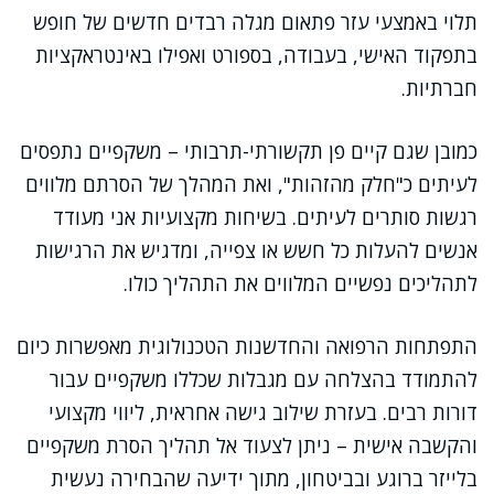
תלוי באמצעי עזר פתאום מגלה רבדים חדשים של חופש
בתפקוד האישי, בעבודה, בספורט ואפילו באינטראקציות
חברתיות.
כמובן שגם קיים פן תקשורתי-תרבותי – משקפיים נתפסים
לעיתים כ"חלק מהזהות", ואת המהלך של הסרתם מלווים
רגשות סותרים לעיתים. בשיחות מקצועיות אני מעודד
אנשים להעלות כל חשש או צפייה, ומדגיש את הרגישות
לתהליכים נפשיים המלווים את התהליך כולו.
התפתחות הרפואה והחדשנות הטכנולוגית מאפשרות כיום
להתמודד בהצלחה עם מגבלות שכללו משקפיים עבור
דורות רבים. בעזרת שילוב גישה אחראית, ליווי מקצועי
והקשבה אישית – ניתן לצעוד אל תהליך הסרת משקפיים
בלייזר ברוגע ובביטחון, מתוך ידיעה שהבחירה נעשית