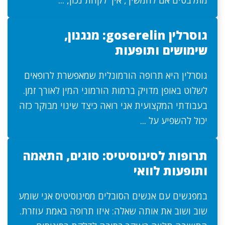
מתלבטים אם להמשיך, איך לקחת נכון, ...
גוסרלין goserelin: מנגנון,
שימושים ותופעות
גוסרלין היא תרופה הורמונלית שמאפשרת לרופאים
לשלוט באופן מדויק ברמות הורמוני המין לאורך זמן.
בעבודתי המקצועית אני רואה כיצד שינוי מבוקר כזה
יכול להשפיע על ...
תרופות לסינוסיטיס: סוגים, התאמה
ותופעות לוואי
במפגשים עם אנשים הסובלים מסינוסיטיס אני שומע
שוב ושוב את אותה שאלה: איזו תרופה באמת עוזרת.