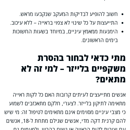
חשוב להופיע לבדיקות המעקב שנקבעו מראש.
התייעצות על כל שינוי לא צפוי בראייה – ללא עיכוב.
הימנעות ממאמץ עיניים, במיוחד בשעות החשוכות
בימים הראשונים.
מתי כדאי לבחור בהסרת
משקפיים בלייזר – למי זה לא
מתאים?
אנשים מתייעצים לעיתים קרובות האם כל לקות ראייה
מתאימה לתיקון בלייזר. לצערי, חלקם מתאכזבים לשמוע
כי מצבי עיניים מסוימים אינם מתאימים לטיפול זה: מי שיש
להם קרנית דקה מדי, אנשים שגילם מתחת ל-18, אנשים
עם יציבות לקות הראייה או נשים בהריון, ולפעמים גם