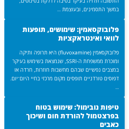
התשובה תלויה בעיקר בסיבה לדלקת בסינוסים,
במשך התסמינים, ובעוצמת ...
פלובוקסאמין: שימושים, תופעות
לוואי ואינטראקציות
פלובוקסאמין (fluvoxamine) היא תרופה ותיקה
ומוכרת ממשפחת ה-SSRI, שנמצאת בשימוש בעיקר
במצבים נפשיים שבהם מחשבות חוזרות, חרדה או
דפוסים טורדניים תופסים מקום מרכזי בחיי היום־יום.
...
טיפות נובימול: שימוש בטוח
בפרצטמול להורדת חום ושיכוך
כאבים