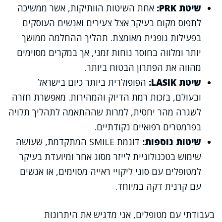
שיטת PRK:
אחת השיטות הוותיקות, אשר ממשיכה
לתפוס מקום בעיקר אצל צעירים ואנשים העוסקים
בפעילות גופנית מאומצת. תהליך ההחלמה ממושך
יותר ומלווה בחוסר נוחות זמני, אך במקרים מסוימים
מהווה את הפתרון הבטוח ביותר.
שיטת LASIK:
הפופולרית ביותר כיום בישראל
ובעולם, בזכות רמת הדיוק והמהירות. מאפשרת חזרה
לשגרה מהר יחסית, למרות שההתאמה לתהליך תלויה
בפרמטרים רפואיים נקודתיים.
שיטות נוספות:
דוגמת SMILE המתקדמת, שעושה
שימוש בטכנולוגיית לייזר מסוג אחר ומיועדת בעיקר
למטופלים עם סוגי ליקויי ראייה מסוימים, או אנשים
עם קרנית דקה במיוחד.
בעבודתי עם מטופלים, אני מדגיש את היתרונות