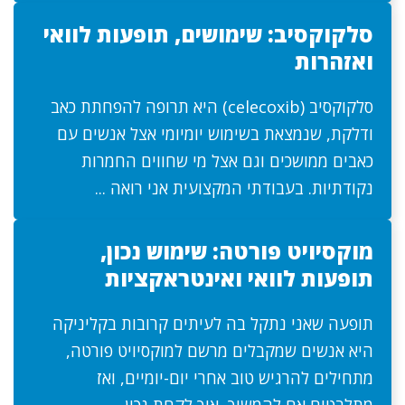
סלקוקסיב: שימושים, תופעות לוואי
ואזהרות
סלקוקסיב (celecoxib) היא תרופה להפחתת כאב
ודלקת, שנמצאת בשימוש יומיומי אצל אנשים עם
כאבים ממושכים וגם אצל מי שחווים החמרות
נקודתיות. בעבודתי המקצועית אני רואה ...
מוקסיויט פורטה: שימוש נכון,
תופעות לוואי ואינטראקציות
תופעה שאני נתקל בה לעיתים קרובות בקליניקה
היא אנשים שמקבלים מרשם למוקסיויט פורטה,
מתחילים להרגיש טוב אחרי יום-יומיים, ואז