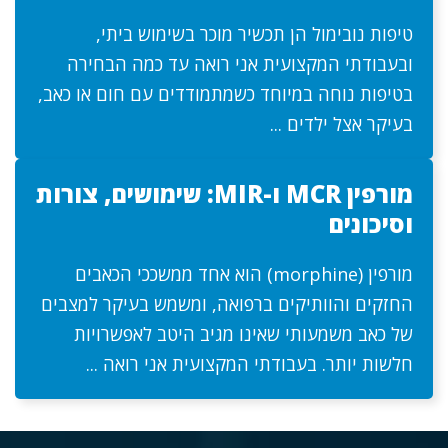
טיפות נובימול הן תכשיר מוכר בשימוש ביתי,
ובעבודתי המקצועית אני רואה עד כמה הבחירה
בטיפות נוחה במיוחד כשמתמודדים עם חום או כאב,
בעיקר אצל ילדים ...
מורפין MCR ו-MIR: שימושים, צורות
וסיכונים
מורפין (morphine) הוא אחד ממשככי הכאבים
החזקים והוותיקים ברפואה, ומשמש בעיקר למצבים
של כאב משמעותי שאינו מגיב היטב לאפשרויות
חלשות יותר. בעבודתי המקצועית אני רואה ...