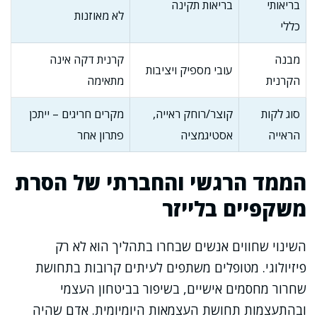
בריאותי
בריאות תקינה
לא מאוזנות
כללי
מבנה
קרנית דקה אינה
עובי מספיק ויציבות
הקרנית
מתאימה
סוג לקות
קוצר/רוחק ראייה,
מקרים חריגים – ייתכן
הראייה
אסטיגמציה
פתרון אחר
הממד הרגשי והחברתי של הסרת
משקפיים בלייזר
השינוי שחווים אנשים שבחרו בתהליך הוא לא רק
פיזיולוגי. מטופלים משתפים לעיתים קרובות בתחושת
שחרור מחסמים אישיים, בשיפור בביטחון העצמי
ובהתעצמות תחושת העצמאות היומיומית. אדם שהיה