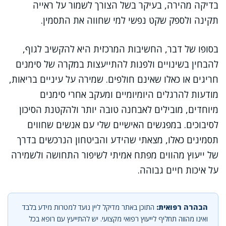
בדיקה מהירה, בעיקר בשל הצורך לשמור על ראייה
תקינה ולספק שקט נפשי למי שחווה את התסמין.
בסופו של דבר, החשיבות המרכזית היא להקשיב לגוף,
להבחין בשינויים ולפנות להתייעצות במקרה של סימנים
חריגים או כאלו שאינם חולפים. שמירה על עיניים בריאות,
מודעות להרגלים היומיומיים ומעקב אחרי סימנים
מיוחדים, מובילים לאבחנה טובה יותר ולהקטנת הסיכון
לסיבוכים. במפגשים האישיים שלי עם אנשים שחווים
תסמינים כאלו, מצאתי שהידע והביטחון הנרכשים בדרך
של ייעוץ מהווים מפתח אמיתי לשיפור התחושה ולשמירה
על איכות חיים גבוהה.
הבהרה רפואית:
התוכן באתר מדיקל ליין נועד למטרות מידע בלבד
ואינו מהווה תחליף לייעוץ רפואי מקצועי. יש להתייעץ עם רופא בכל