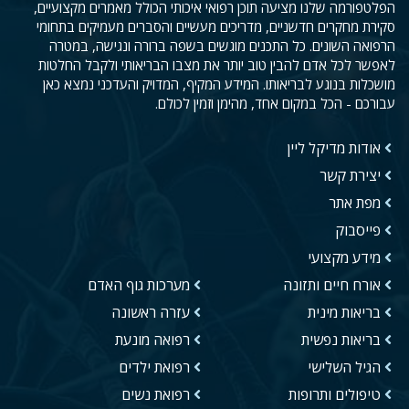
הפלטפורמה שלנו מציעה תוכן רפואי איכותי הכולל מאמרים מקצועיים,
סקירת מחקרים חדשניים, מדריכים מעשיים והסברים מעמיקים בתחומי
הרפואה השונים. כל התכנים מוגשים בשפה ברורה ונגישה, במטרה
לאפשר לכל אדם להבין טוב יותר את מצבו הבריאותי ולקבל החלטות
מושכלות בנוגע לבריאותו. המידע המקיף, המדויק והעדכני נמצא כאן
עבורכם - הכל במקום אחד, מהימן וזמין לכולם.
אודות מדיקל ליין
יצירת קשר
מפת אתר
פייסבוק
מידע מקצועי
אורח חיים ותזונה
מערכות גוף האדם
בריאות מינית
עזרה ראשונה
בריאות נפשית
רפואה מונעת
הגיל השלישי
רפואת ילדים
טיפולים ותרופות
רפואת נשים