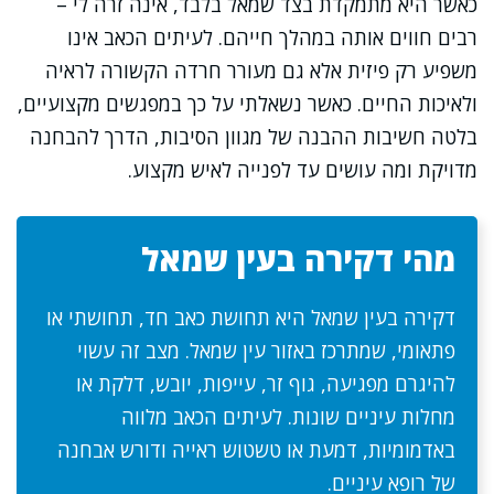
כאשר היא מתמקדת בצד שמאל בלבד, אינה זרה לי –
רבים חווים אותה במהלך חייהם. לעיתים הכאב אינו
משפיע רק פיזית אלא גם מעורר חרדה הקשורה לראיה
ולאיכות החיים. כאשר נשאלתי על כך במפגשים מקצועיים,
בלטה חשיבות ההבנה של מגוון הסיבות, הדרך להבחנה
מדויקת ומה עושים עד לפנייה לאיש מקצוע.
מהי דקירה בעין שמאל
דקירה בעין שמאל היא תחושת כאב חד, תחושתי או
פתאומי, שמתרכז באזור עין שמאל. מצב זה עשוי
להיגרם מפגיעה, גוף זר, עייפות, יובש, דלקת או
מחלות עיניים שונות. לעיתים הכאב מלווה
באדמומיות, דמעת או טשטוש ראייה ודורש אבחנה
של רופא עיניים.