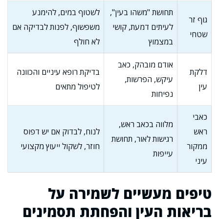
תחושת "משהו בעין",
לשטוף במים, להימנע
גוף זר
לעיתים דמעת, קושי
משפשוף, לפנות לבדיקה אם
שטחי
במצמוץ
לא חולף
אודם מובהק, כאב
דלקת
בדיקת רופא עיניים והכוונה
עיקש, הפרשות,
עין
לטיפול מתאים
נפיחות
כאבי
מלווה בכאב ראש,
ראש
לנוח, לבדוק אם יש דפוס
רגישות לאור, תחושת
ממקור
חוזר, לשקול ייעוץ מקצועי
עייפות
עיני
טיפים מעשיים לשמירה על
בריאות העין והפחתת תסמינים