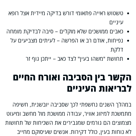
טשטוש ראייה פתאומי דורש בדיקה מיידית אצל רופא
עיניים
כאבים ממושכים שלא מוקלים – סיבה לבדיקת מומחה
נפיחות, אודם רב או הפרשה – לעיתים מצביעים על
דלקת
תחושת "משהו בעין" לצד כאב – ייתכן גוף זר
הקשר בין הסביבה ואורח החיים
לבריאות העיניים
במהלך השנים נחשפתי לכך שסביבה יובשנית, חשיפה
מתמשכת למיזוג אוויר, עבודה ממושכת מול מחשב ומיעוט
מצמוצים הם גורמים שמגבירים את השכיחות של תחושות
לא נוחות בעין, כולל דקירות. אנשים שעיסוקם מחייב