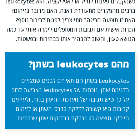
כשמקבלים פענוח למייל או לאפליקציה, הוא leukocytes.
ברבים מהמקרים מתעוררת דאגה: האם מדובר בזיהום?
האם זו תופעה חריגה? מתי צריך לפנות לבירור נוסף?
הכרות אישית עם תגובות המטופלים לימדה אותי עד כמה
הנושא טעון, וחשוב להבהיר אותו בבהירות ובפשטות.
מהם leukocytes בשתן?
Leukocytes בשתן הם תאי דם לבנים שמצויים
בדגימת שתן. נוכחות של leukocytes מצביעה לרוב
על כך שיש תגובה של מערכת החיסון בגוף, ולעיתים
קרובות היא קשורה לדלקת בדרכי השתן או לזיהום
חיידקי. תוצאה כזו נבדקת בבדיקות שתן שגרתיות.