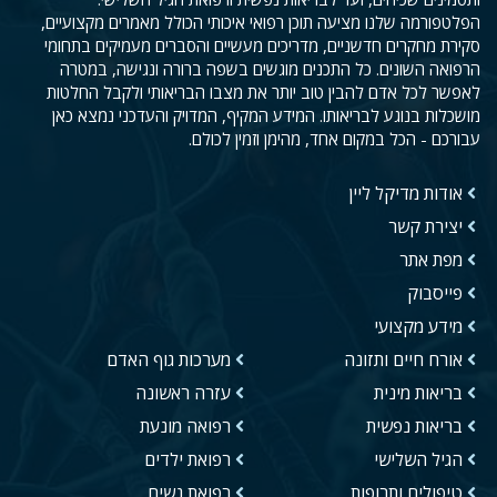
הפלטפורמה שלנו מציעה תוכן רפואי איכותי הכולל מאמרים מקצועיים,
סקירת מחקרים חדשניים, מדריכים מעשיים והסברים מעמיקים בתחומי
הרפואה השונים. כל התכנים מוגשים בשפה ברורה ונגישה, במטרה
לאפשר לכל אדם להבין טוב יותר את מצבו הבריאותי ולקבל החלטות
מושכלות בנוגע לבריאותו. המידע המקיף, המדויק והעדכני נמצא כאן
עבורכם - הכל במקום אחד, מהימן וזמין לכולם.
אודות מדיקל ליין
יצירת קשר
מפת אתר
פייסבוק
מידע מקצועי
אורח חיים ותזונה
מערכות גוף האדם
בריאות מינית
עזרה ראשונה
בריאות נפשית
רפואה מונעת
הגיל השלישי
רפואת ילדים
טיפולים ותרופות
רפואת נשים