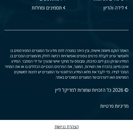
לידה והריון
תסמינים ומחלות
האתר הוקם מיוזמה אישית, ובין היתר במטרה לתת מידע על המוצרים המפורסמים בו
ולאפשר ערוץ לקבלת פרטים נוספים ואפשרויות רכישה לחלק מהמוצרים הנזכרים בו.
המידע שניתן נכון ליום כתיבתו, ומבוסס על מחקר אישי שנערך על ידי המחבר. המידע
איננו מייצג בהכרח את השירות, המוצר, את הפרטים הטכניים הכלולים בו או את המחיר
הנזכר לצידו. כדי לקבל את מלוא המידע הרלוונטי על המוצרים יש לפנות למשווקים
המורשים ו/או ליצרנים של המוצרים המוזכרים באתר.
© 2026 כל הזכויות שמורות למדיקל ליין
מדיניות פרטיות
הצהרת נגישות