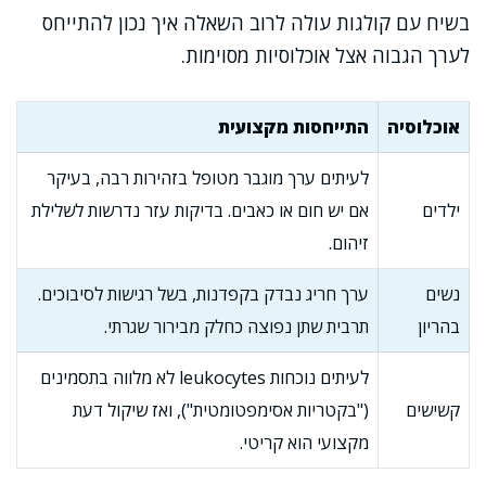
בשיח עם קולגות עולה לרוב השאלה איך נכון להתייחס
לערך הגבוה אצל אוכלוסיות מסוימות.
אוכלוסיה
התייחסות מקצועית
לעיתים ערך מוגבר מטופל בזהירות רבה, בעיקר
ילדים
אם יש חום או כאבים. בדיקות עזר נדרשות לשלילת
זיהום.
נשים
ערך חריג נבדק בקפדנות, בשל רגישות לסיבוכים.
בהריון
תרבית שתן נפוצה כחלק מבירור שגרתי.
לעיתים נוכחות leukocytes לא מלווה בתסמינים
קשישים
("בקטריות אסימפטומטית"), ואז שיקול דעת
מקצועי הוא קריטי.