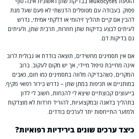
הופעת leukocytes בבדיקת שתן ראשונית אינה סוף
פסוק. בעבודה עם מטופלים הדגשתי לא פעם שעל מנת
להבין אם קיים תהליך זיהומי או דלקתי אמיתי, נדרש
לעיתים לבצע בדיקות שתן חוזרות, תרבית שתן, ולעיתים
גם בדיקות דם.
אם אין תסמינים מחשידים, תוצאה בודדת או גבולית לרוב
אינה מחייבת טיפול מיידי, אך יש מקום לעקוב. ברוב
המקרים, כשהבדיקה מלווה בתסמינים כמו חום, כאבים
במותניים או תכיפות במתן שתן – נדרש בירור רפואי מקיף.
בייעוצים קבוצתיים שיצא לי להנחות, חשוב לי לדון
בתהליך בדאגה ובמקצועיות, להוריד חרדות לא מוצדקות
ולמזער התייחסות יתר לערכים בודדים.
כיצד ערכים שונים בירידיות רפואיות?