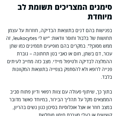
סימנים המצריכים תשומת לב
מיוחדת
בפגישות בהם דנים בתוצאות הבדיקה, חוזרות על עצמן
תחושות של בלבול וחוסר וודאות: "יש לי leukocytes, זה
ממש מסוכן?". במקרים בהם מופיעים תסמינים כמו שתן
עכור, דם בשתן, חום או כאבי בטן תחתונה – גוברת
ההמלצה לבדיקה ולטיפול מיידי. מצב כזה מחייב לעיתים
פנייה לרופא ולא להסתפק בצפייה בתוצאות המקוונות
בלבד.
בתוך כך, שיתוף פעולה עם צוות רפואי ודיון פתוח סביב
הממצאים מקל על תהליך הבירור, במיוחד כאשר מדובר
במצב חוזר או אצל אוכלוסיות בסיכון כגון נשים בהריון,
קשישים או בעלי מערכת חיסון מוחלשת.