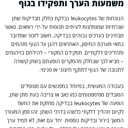
משמעות הערך ותפקידו בגוף
הנוכחות של leukocytes נבדקת כחלק מבדיקות שתן
שגרתיות שמומלצות לעיתים תכופות על-ידי רופאים. כאשר
מבחינים בערכים גבוהים בבדיקה, חשוב לזכור שמדובר
בתאי מערכת החיסון, האחראים להגן על הגוף מזהמים
ותהליכים דלקתיים. תפקידם המקורי – להילחם בזיהומים
– מביא לכך שבחלק מהמקרים הופעתם בשתן קשורה
לתגובה של הגוף לתוקף חיצוני או פנימי.
בעבודה המעשית, במיוחד במפגשים עם מטופלים
הסובלים מסימפטומים כמו כאב או צריבה בעת מתן שתן,
הופעה של leukocytes בבדיקה מחזקת את החשד
לקיום תהליך דלקתי כלשהו בדרכי השתן. זהו סמן המעורר
המשך בירור ובדיקות נוספות. יחד עם זאת, לא תמיד ערך