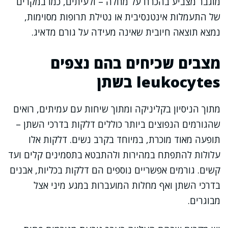
מוגבר מצביע בהכרח על מחלה – ולעיתים, כמו במקרים
של התעמלות אינטנסיבית או נטילת תרופות מסוימות,
נמצא תוצאה חיובית שאינה מעידה על גורם מדאיג.
מצבים שכיחים בהם נצפים
leukocytes בשתן
מתוך הניסיון בקליניקה ומתוך שיחות עם עמיתים, רואים
שהגורמים הנפוצים ביותר כוללים דלקות בדרכי השתן –
תופעה מאוד מוכרת, במיוחד בקרב נשים. דלקות אלו
עלולות להתפתח במהירות ולהתבטא בתסמינים קלים ועד
קשים. גורמים אפשריים נוספים הם דלקות בכליות, אבנים
בדרכי השתן ואף מחלות המועברות במגע מיני אצל
מבוגרים.