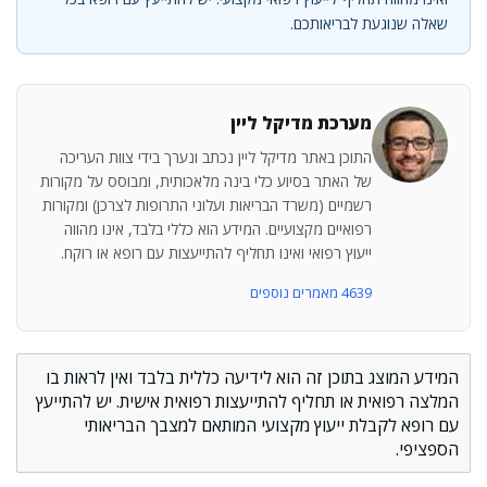
שאלה שנוגעת לבריאותכם.
מערכת מדיקל ליין
התוכן באתר מדיקל ליין נכתב ונערך בידי צוות העריכה
של האתר בסיוע כלי בינה מלאכותית, ומבוסס על מקורות
רשמיים (משרד הבריאות ועלוני התרופות לצרכן) ומקורות
רפואיים מקצועיים. המידע הוא כללי בלבד, אינו מהווה
ייעוץ רפואי ואינו תחליף להתייעצות עם רופא או רוקח.
4639 מאמרים נוספים
המידע המוצג בתוכן זה הוא לידיעה כללית בלבד ואין לראות בו
המלצה רפואית או תחליף להתייעצות רפואית אישית. יש להתייעץ
עם רופא לקבלת ייעוץ מקצועי המותאם למצבך הבריאותי
הספציפי.