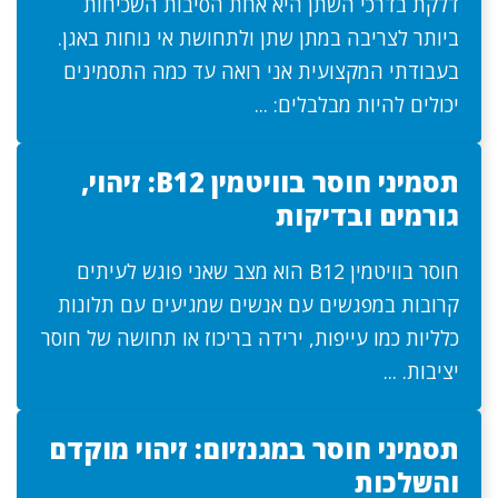
דלקת בדרכי השתן היא אחת הסיבות השכיחות
ביותר לצריבה במתן שתן ולתחושת אי נוחות באגן.
בעבודתי המקצועית אני רואה עד כמה התסמינים
יכולים להיות מבלבלים: ...
תסמיני חוסר בוויטמין B12: זיהוי,
גורמים ובדיקות
חוסר בוויטמין B12 הוא מצב שאני פוגש לעיתים
קרובות במפגשים עם אנשים שמגיעים עם תלונות
כלליות כמו עייפות, ירידה בריכוז או תחושה של חוסר
יציבות. ...
תסמיני חוסר במגנזיום: זיהוי מוקדם
והשלכות