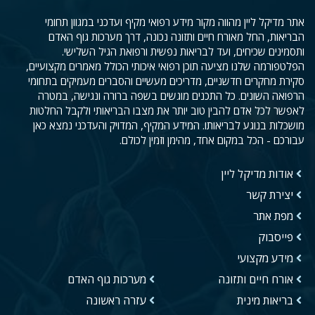
אתר מדיקל ליין מהווה מקור מידע רפואי מקיף ועדכני במגוון תחומי
הבריאות, החל מאורח חיים ותזונה נכונה, דרך מערכות גוף האדם
ותסמינים שכיחים, ועד לבריאות נפשית ורפואת הגיל השלישי.
הפלטפורמה שלנו מציעה תוכן רפואי איכותי הכולל מאמרים מקצועיים,
סקירת מחקרים חדשניים, מדריכים מעשיים והסברים מעמיקים בתחומי
הרפואה השונים. כל התכנים מוגשים בשפה ברורה ונגישה, במטרה
לאפשר לכל אדם להבין טוב יותר את מצבו הבריאותי ולקבל החלטות
מושכלות בנוגע לבריאותו. המידע המקיף, המדויק והעדכני נמצא כאן
עבורכם - הכל במקום אחד, מהימן וזמין לכולם.
אודות מדיקל ליין
יצירת קשר
מפת אתר
פייסבוק
מידע מקצועי
אורח חיים ותזונה
מערכות גוף האדם
בריאות מינית
עזרה ראשונה