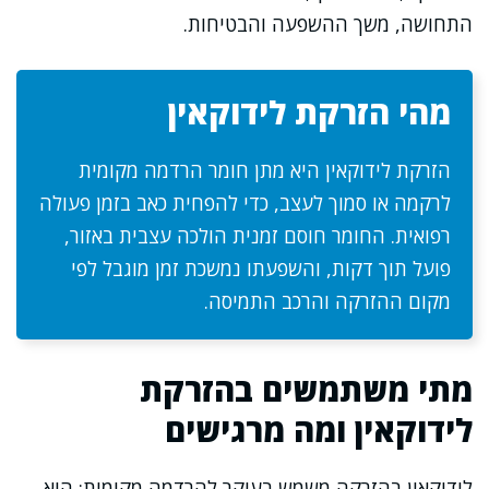
התחושה, משך ההשפעה והבטיחות.
מהי הזרקת לידוקאין
הזרקת לידוקאין היא מתן חומר הרדמה מקומית
לרקמה או סמוך לעצב, כדי להפחית כאב בזמן פעולה
רפואית. החומר חוסם זמנית הולכה עצבית באזור,
פועל תוך דקות, והשפעתו נמשכת זמן מוגבל לפי
מקום ההזרקה והרכב התמיסה.
מתי משתמשים בהזרקת
לידוקאין ומה מרגישים
לידוקאין בהזרקה משמש בעיקר להרדמה מקומית: הוא