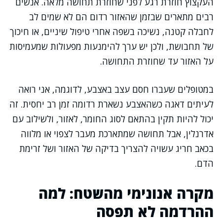
העקצוץ חוזרת רגע לפני שחוזרת תחושה מלאה. אנשים
רבים מתארים שבזמן שהאזור רדום הם לא שמים לב
לחבלה קטנה, נשיכה בשפה אחרי טיפול שיניים, או חיכוך
של תחבושת, ולכן יש ערך להימנעות מפעולות שמעמיסות
על האזור עד שחוזרת התחושה.
במטופלים שעברו חסם עצב באצבע, לדוגמה, אני רואה
לעיתים דאגה כשהאצבע נשארת רדומה זמן רב יחסית. זה
יכול להיות תקין בהתאם לסוג החומר, לאזור, ולשילוב עם
אדרנלין, אבל תחושה שמתארכת מעבר לצפוי או מלווה
בכאב חריג עשויה להצריך בדיקה של האזור ושל זרימת
הדם.
מקרה אנונימי מהשטח: למה
ההרדמה לא תפסה