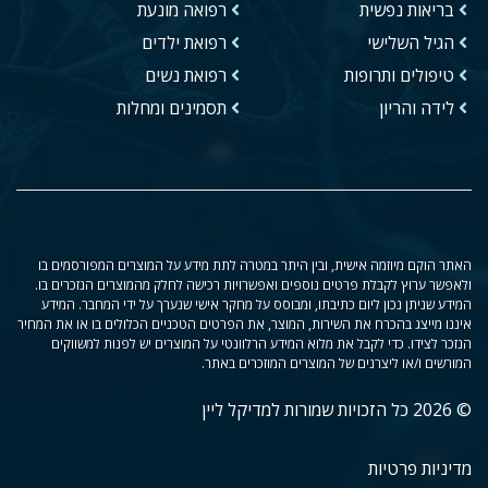
בריאות נפשית
רפואה מונעת
הגיל השלישי
רפואת ילדים
טיפולים ותרופות
רפואת נשים
לידה והריון
תסמינים ומחלות
האתר הוקם מיוזמה אישית, ובין היתר במטרה לתת מידע על המוצרים המפורסמים בו
ולאפשר ערוץ לקבלת פרטים נוספים ואפשרויות רכישה לחלק מהמוצרים הנזכרים בו.
המידע שניתן נכון ליום כתיבתו, ומבוסס על מחקר אישי שנערך על ידי המחבר. המידע
איננו מייצג בהכרח את השירות, המוצר, את הפרטים הטכניים הכלולים בו או את המחיר
הנזכר לצידו. כדי לקבל את מלוא המידע הרלוונטי על המוצרים יש לפנות למשווקים
המורשים ו/או ליצרנים של המוצרים המוזכרים באתר.
© 2026 כל הזכויות שמורות למדיקל ליין
מדיניות פרטיות