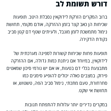
דורש תשומת לב
ברוב המקרים הזרקת לידוקאין נסבלת היטב. תופעות
שכיחות הן כאב קצר בזמן ההזרקה, אודם מקומי, תחושת
נימול מתמשכת לזמן מוגבל, ולעיתים שטף דם קטן סביב
נקודת הדקירה.
תופעות פחות שכיחות קשורות לספיגה מערכתית של
לידוקאין, במיוחד אם ניתנת כמות גדולה, אם ההזרקה
מתבצעת בכלי דם בטעות, או אם יש גורמי סיכון שמאטים
פירוק. במצבים כאלה יכולים להופיע סימנים כמו
סחרחורת, טעם מתכתי, נימול סביב הפה, טשטוש, או
תחושת אי שקט.
במקרים נדירים יותר עלולות להתפתח תגובות