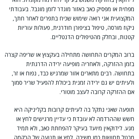
מפחית או מפסיק כאב באזור מוגדר לזמן מוגבל. בעבודתי
המקצועית אני רואה שימוש שכיח בתפרים לאחר חתך,
ניקוז מורסה, טיפול בציפורן חודרנית, פעולות עוריות
קטנות, ובחלק מהטיפולים הדנטליים.
ברוב המקרים התחושה מתחילה בעקצוץ או שריפה קצרה
בזמן ההזרקה, ולאחריה מופיעה ירידה הדרגתית
בתחושה. רבים מתארים אזור שמרגיש כבד, נפוח או זר,
ולעיתים יש גם ירידה זמנית ביכולת להפעיל שריר סמוך
אם ההזרקה קרובה לעצב מוטורי.
תופעה שאני נתקל בה לעיתים קרובות בקליניקה היא
חשש שההרדמה לא עובדת כי עדיין מרגישים לחץ או
מגע. לידוקאין מיועד בעיקר להפחתת כאב, ולא תמיד
מבטל תחושות כמו משיכה, לחץ או תנועה של הרקמה