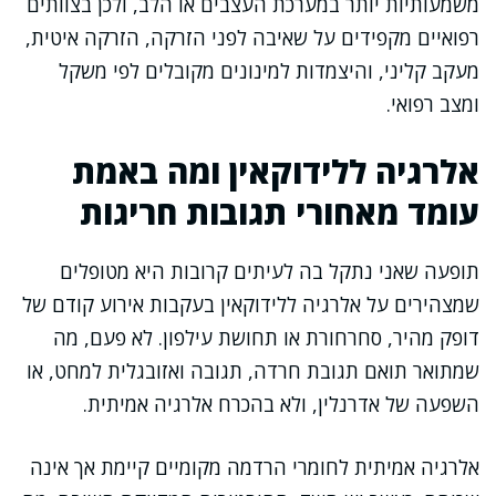
משמעותיות יותר במערכת העצבים או הלב, ולכן בצוותים
רפואיים מקפידים על שאיבה לפני הזרקה, הזרקה איטית,
מעקב קליני, והיצמדות למינונים מקובלים לפי משקל
ומצב רפואי.
אלרגיה ללידוקאין ומה באמת
עומד מאחורי תגובות חריגות
תופעה שאני נתקל בה לעיתים קרובות היא מטופלים
שמצהירים על אלרגיה ללידוקאין בעקבות אירוע קודם של
דופק מהיר, סחרחורת או תחושת עילפון. לא פעם, מה
שמתואר תואם תגובת חרדה, תגובה ואזובגלית למחט, או
השפעה של אדרנלין, ולא בהכרח אלרגיה אמיתית.
אלרגיה אמיתית לחומרי הרדמה מקומיים קיימת אך אינה