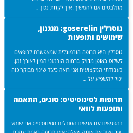
מתלבטים אם להמשיך, איך לקחת נכון, ...
גוסרלין goserelin: מנגנון,
שימושים ותופעות
גוסרלין היא תרופה הורמונלית שמאפשרת לרופאים
לשלוט באופן מדויק ברמות הורמוני המין לאורך זמן.
בעבודתי המקצועית אני רואה כיצד שינוי מבוקר כזה
יכול להשפיע על ...
תרופות לסינוסיטיס: סוגים, התאמה
ותופעות לוואי
במפגשים עם אנשים הסובלים מסינוסיטיס אני שומע
שוב ושוב את אותה שאלה: איזו תרופה באמת עוזרת.