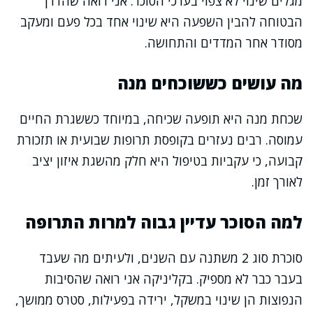
מגלים שינוי לא צפוי בערכי הסוכר. אני רואה שהדרך
הבטוחה להבין השפעה היא שינוי אחד בכל פעם ומעקב
מסודר אחר המדדים והתחושה.
מה עושים כששוכחים מנה
שכחת מנה היא תופעה שכיחה, במיוחד כששגרת החיים
עמוסה. רבים נעזרים בקופסת תרופות שבועית או תזכורת
קבועה, כי עקביות בטיפול היא חלק מהשגת איזון יציב
לאורך זמן.
למה הסוכר עדיין גבוה למרות התרופה
סוכרת סוג 2 משתנה עם השנים, ולעיתים מה שעבד
בעבר כבר לא מספיק. בקליניקה אני רואה שהסיבות
הנפוצות הן שינוי במשקל, ירידה בפעילות, סטרס ממושך,