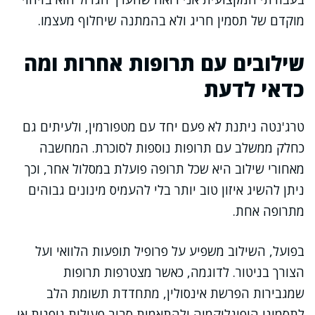
מוקדם של תסמין חריג ולא בהמתנה שיחלוף מעצמו.
שילובים עם תרופות אחרות ומה
כדאי לדעת
טרג'נטה ניתנת לא פעם יחד עם מטפורמין, ולעיתים גם
כחלק ממשלב עם תרופות נוספות לסוכרת. המחשבה
מאחורי שילוב היא שכל תרופה פועלת במסלול אחר, וכך
ניתן להשיג איזון טוב יותר בלי להעמיס מינונים גבוהים
מתרופה אחת.
בפועל, השילוב משפיע על פרופיל תופעות הלוואי ועל
הצורך בניטור. לדוגמה, כאשר מצטרפות תרופות
שמגבירות הפרשת אינסולין, מתחדדת תשומת הלב
לתסמיני היפוגליקמיה ולהתאמות סביב פעילות גופנית או