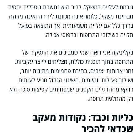
גורמת לעלייה במשקל. לרוב היא נחשבת ניטרלית יחסית
מבחינת משקל, כלומר אינה מכוונת לירידה ואינה מזוהה
בדרך כלל עם עלייה משמעותית, אך התוצאה בפועל
תלויה בשילובי התרופות ובדפוסי אכילה.
בקליניקה אני רואה שמי שמבינים את התפקיד של
התרופה בתוך תוכנית כוללת, מצליחים לייצר עקביות:
זמני ארוחות יציבים, בחירת פחמימות מתונות יותר,
ושילוב פעילות יומיומית. השינוי הגדול מגיע לעיתים
דווקא מההרגלים הקטנים שמפחיתים קפיצות סוכר, ולא
רק מהחלפת תרופה.
כליות וכבד: נקודות מעקב
שכדאי להכיר