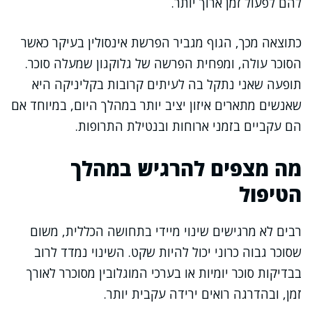
להם לפעול זמן ארוך יותר.
כתוצאה מכך, הגוף מגביר הפרשת אינסולין בעיקר כאשר
הסוכר עולה, ומפחית הפרשה של גלוקגון שמעלה סוכר.
תופעה שאני נתקל בה לעיתים קרובות בקליניקה היא
שאנשים מתארים איזון יציב יותר במהלך היום, במיוחד אם
הם עקביים בזמני ארוחות ובנטילת התרופות.
מה מצפים להרגיש במהלך
הטיפול
רבים לא מרגישים שינוי מיידי בתחושה הכללית, משום
שסוכר גבוה כרוני יכול להיות שקט. השינוי נמדד לרוב
בבדיקות סוכר יומיות או בערכי המוגלובין מסוכרר לאורך
זמן, ובהדרגה רואים ירידה עקבית יותר.