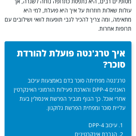
מטופלים רבים, היא נתפסת כתרופה נוחה לשגרה, אך
עולות שאלות חוזרות על איך היא פועלת, למי היא
מתאימה, ומה צריך להכיר לגבי תופעות לוואי ושילובים עם
תרופות אחרות.
איך טרג'נטה פועלת להורדת
סוכר?
טרג'נטה מפחיתה סוכר בדם באמצעות עיכוב
האנזים DPP-4 והארכת פעילות הורמוני האינקרטין
אחרי אוכל. כך הגוף מגביר הפרשת אינסולין בעת
עליית סוכר ומפחית הפרשת גלוקגון.
עיכוב DPP-4
הגברת אינקרטינים