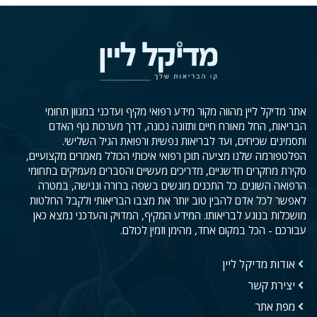
אתר מדיקל ליין מהווה מקור מידע רפואי מקיף ועדכני במגוון תחומי
הבריאות, החל מאורח חיים ותזונה נכונה, דרך מערכות גוף האדם
ותסמינים שכיחים, ועד לבריאות נפשית ורפואת הגיל השלישי.
הפלטפורמה שלנו מציעה תוכן רפואי איכותי הכולל מאמרים מקצועיים,
סקירת מחקרים חדשניים, מדריכים מעשיים והסברים מעמיקים בתחומי
הרפואה השונים. כל התכנים מוגשים בשפה ברורה ונגישה, במטרה
לאפשר לכל אדם להבין טוב יותר את מצבו הבריאותי ולקבל החלטות
מושכלות בנוגע לבריאותו. המידע המקיף, המדויק והעדכני נמצא כאן
עבורכם - הכל במקום אחד, מהימן וזמין לכולם.
אודות מדיקל ליין
יצירת קשר
מפת אתר