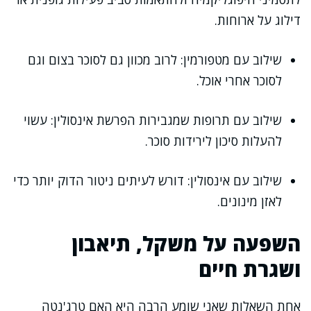
דילוג על ארוחות.
שילוב עם מטפורמין: לרוב מכוון גם לסוכר בצום וגם
לסוכר אחרי אוכל.
שילוב עם תרופות שמגבירות הפרשת אינסולין: עשוי
להעלות סיכון לירידות סוכר.
שילוב עם אינסולין: דורש לעיתים ניטור הדוק יותר כדי
לאזן מינונים.
השפעה על משקל, תיאבון
ושגרת חיים
אחת השאלות שאני שומע הרבה היא האם טרג'נטה