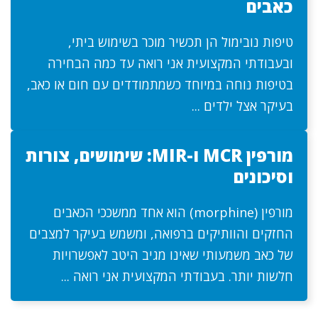
כאבים
טיפות נובימול הן תכשיר מוכר בשימוש ביתי,
ובעבודתי המקצועית אני רואה עד כמה הבחירה
בטיפות נוחה במיוחד כשמתמודדים עם חום או כאב,
בעיקר אצל ילדים ...
מורפין MCR ו-MIR: שימושים, צורות
וסיכונים
מורפין (morphine) הוא אחד ממשככי הכאבים
החזקים והוותיקים ברפואה, ומשמש בעיקר למצבים
של כאב משמעותי שאינו מגיב היטב לאפשרויות
חלשות יותר. בעבודתי המקצועית אני רואה ...