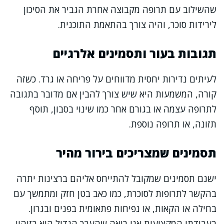
שהשילוב עם תרופה מקבוצה אחרת הגביר את הסיכון
לירידות סוכר, והיה צורך בהתאמת התוכנית.
תגובות בעור ותסמינים אלרגיים
לעיתים נדירות יחסית מדווחים על פריחה או גרד. כשזה
קורה, המשמעות היא שיש צורך להבין אם מדובר בתגובה
לתרופה עצמה או בגורם אחר כמו שינוי בסבון, תוסף
תזונה, או תרופה נוספת.
תסמינים שמצריכים בירור מהיר
ישנם תסמינים שמקובל להתייחס אליהם ברצינות יתרה
בהקשר לתרופות לסוכרת, כמו כאב בטן חזק ומתמשך עם
בחילה או הקאות, או נפיחות פתאומית בפנים ובגרון.
בעבודתי המקצועית אני רואה שהערך הגדול הוא בזיהוי