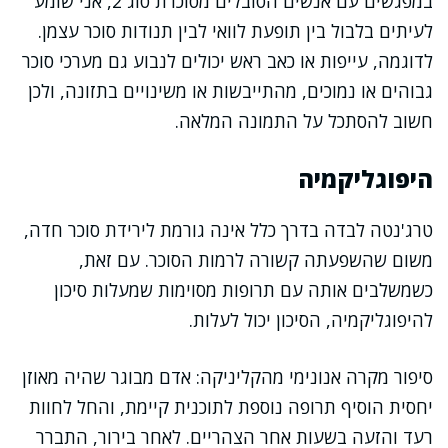
במפגשים עם אנשים הסובלים מסוכרת סוג 2, אני שומע
לעיתים בלבול בין תופעת לוואי לבין תנודות סוכר עצמן.
לדוגמה, עייפות או כאב ראש יכולים לנבוע גם מערכי סוכר
גבוהים או נמוכים, מהתייבשות או משינויים בתזונה, ולכן
חשוב להסתכל על התמונה המלאה.
היפוגליקמיה
טרג'נטה לבדה בדרך כלל אינה גורמת לירידת סוכר חדה,
משום שהשפעתה קשורה לרמות הסוכר. עם זאת,
כשמשלבים אותה עם תרופות מסוימות שמעלות סיכון
להיפוגליקמיה, הסיכון יכול לעלות.
סיפור מקרה אנונימי מהקליניקה: אדם מבוגר שהיה מאוזן
יחסית הוסיף תרופה נוספת לתוכנית קיימת, והחל לחוות
רעד והזעה בשעות אחר הצהריים. לאחר בירור, התברר