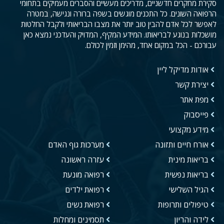
סקירת מחקרים חדשניים, מדריכים מעשיים והסברים מעמיקים בתחומי
הרפואה השונים. כל התכנים מוגשים בשפה ברורה ונגישה, במטרה
לאפשר לכל אדם להבין טוב יותר את מצבו הבריאותי ולקבל החלטות
מושכלות בנוגע לבריאותו. המידע המקיף, המדויק והעדכני נמצא כאן
עבורכם - הכל במקום אחד, מהימן וזמין לכולם.
אודות מדיקל ליין
יצירת קשר
מפת אתר
פייסבוק
מידע מקצועי
אורח חיים ותזונה
מערכות גוף האדם
בריאות מינית
עזרה ראשונה
בריאות נפשית
רפואה מונעת
הגיל השלישי
רפואת ילדים
טיפולים ותרופות
רפואת נשים
לידה והריון
תסמינים ומחלות