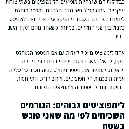
בבדיקות דם שגרתיות מופיעים הלימפוציטים בשתי צורות
עיקריות: אחוז מכלל תאי הדם הלבנים, ומספר מוחלט
ליחידת נפח דם. בעבודתי המקצועית אני רואה לא מעט
בלבול בין שני המדדים, במיוחד כשאחד מהם תקין והשני
חריג.
אחוז לימפוציטים יכול לעלות גם אם המספר המוחלט
תקין, למשל כאשר נויטרופילים יורדים בזמן מחלה
ויראלית. לעומת זאת, מספר מוחלט גבוה מעיד על עלייה
אמיתית בכמות הלימפוציטים, ולרוב דורש התייחסות
מדויקת יותר להיסטוריה ולממצאים הנלווים.
לימפוציטים גבוהים: הגורמים
השכיחים לפי מה שאני פוגש
בשטח