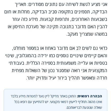
אני מציע לגשת לשיחה עם נתונים מסודרים: תאריך
הבדיקה, תסמינים בתקופה סביב הבדיקה, מחלות או חום
בשבועות האחרונים, ותרופות קבועות. מידע כזה עוזר
להבין האם מדובר בתגובה תקינה של מערכת החיסון או
במשהו שמצריך מעקב.
כדאי גם לשים לב אם מדובר באחוז או במספר מוחלט,
והאם קיימים שינויים נוספים כמו ירידה בהמוגלובין, שינוי
בטסיות או עלייה משמעותית בספירה הכללית. בעבודתי
המקצועית אני רואה שמסגור נכון של השאלות מפחית
חרדה ומאפשר תהליך בירור יעיל ומדויק יותר.
הבהרה רפואית:
התוכן באתר מדיקל ליין נועד למטרות מידע בלבד
ואינו מהווה תחליף לייעוץ רפואי מקצועי. יש להתייעץ עם רופא בכל
שאלה שנוגעת לבריאותכם.