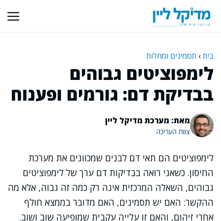
דלג
תוכן
בית
›
תסמינים ומחלות
לימפוציטים גבוהים
בבדיקת דם: גורמים ופענוח
מאת: מערכת מדיקל ליין
צוות העריכה
לימפוציטים הם תאי דם לבנים שמכוונים את מערכת
החיסון. כשאני רואה בבדיקות דם ערך של לימפוציטים
גבוהים, השאלה המרכזית אינה רק כמה זה גבוה, אלא מה
ההקשר: האם יש תסמינים, האם מדובר בממצא חולף
אחרי זיהום, והאם זו עלייה עקבית שמופיעה שוב ושוב.