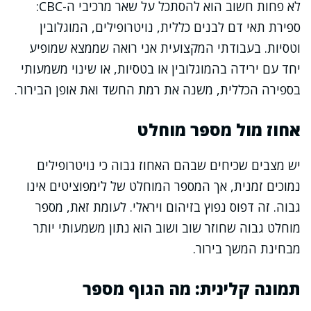
לא פחות חשוב הוא להסתכל על שאר מרכיבי ה-CBC:
ספירת תאי דם לבנים כללית, נויטרופילים, המוגלובין
וטסיות. בעבודתי המקצועית אני רואה שממצא שמופיע
יחד עם ירידה בהמוגלובין או בטסיות, או שינוי משמעותי
בספירה הכללית, משנה את רמת החשד ואת אופן הבירור.
אחוז מול מספר מוחלט
יש מצבים שכיחים שבהם האחוז גבוה כי נויטרופילים
נמוכים זמנית, אך המספר המוחלט של לימפוציטים אינו
גבוה. זה דפוס נפוץ בזיהום ויראלי. לעומת זאת, מספר
מוחלט גבוה שחוזר שוב ושוב הוא נתון משמעותי יותר
מבחינת המשך בירור.
תמונה קלינית: מה הגוף מספר