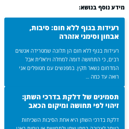
מידע נוסף בנושא:
רעידות בגוף ללא חום: סיבות,
אבחון וסימני אזהרה
רעידות בגוף ללא חום הן תלונה שמטרידה אנשים
רבים, כי התחושה דומה למחלה ויראלית אבל
המדחום נשאר תקין. במפגשים עם מטופלים אני
רואה עד כמה ...
תסמינים של דלקת בדרכי השתן:
זיהוי לפי תחושה ומיקום הכאב
דלקת בדרכי השתן היא אחת הסיבות השכיחות
ביותר לצריבה במתן שתן ולתחושת אי נוחות באגן.