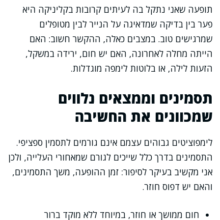
תופעה שאני נתקל בה לעיתים קרובות בקליניקה היא
פער בין בדיקה שמדאיגה על הנייר לבין מטופלים
שמרגישים טוב. במצבים כאלה, ההקשר חשוב: האם
הייתה מחלה לאחרונה, האם יש חום, ירידה במשקל,
הזעות לילה, או בלוטות לימפה מוגדלות.
תסמינים וממצאים נלווים
שמכוונים את החשיבה
לימפוציטים גבוהים עצמם אינם גורמים לתסמין ספציפי.
התסמינים בדרך כלל שייכים לגורם שמאחורי העלייה, ולכן
אני מקשיב בעיקר לסיפור: זמן ההופעה, משך התסמינים,
והאם יש דפוס חוזר.
חום ממושך או חוזר, במיוחד ללא מוקד ברור