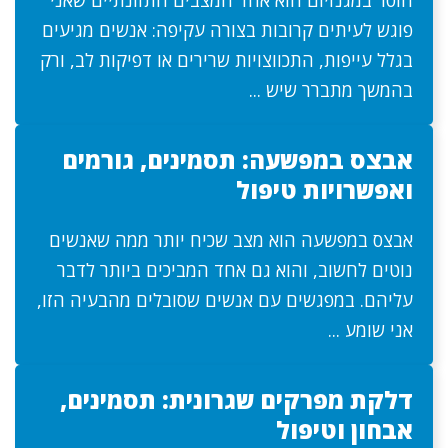
חוסר במגנזיום הוא אחד המצבים התזונתיים שאני
פוגש לעיתים קרובות בצורה עקיפה: אנשים מגיעים
בגלל עייפות, התכווצויות שרירים או דפיקות לב, ורק
בהמשך מתברר שיש ...
אבצס במפשעה: תסמינים, גורמים
ואפשרויות טיפול
אבצס במפשעה הוא מצב שכיח יותר ממה שאנשים
נוטים לחשוב, והוא גם אחד המביכים ביותר לדבר
עליהם. במפגשים עם אנשים שסובלים מהבעיה הזו,
אני שומע ...
דלקת מפרקים שגרונית: תסמינים,
אבחון וטיפול