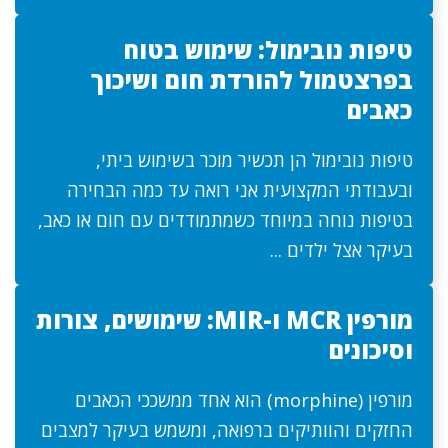
טיפות נובימול: שימוש בטוח
בפרצטמול להורדת חום ושיכוך
כאבים
טיפות נובימול הן תכשיר מוכר בשימוש ביתי,
ובעבודתי המקצועית אני רואה עד כמה הבחירה
בטיפות נוחה במיוחד כשמתמודדים עם חום או כאב,
בעיקר אצל ילדים ...
מורפין MCR ו-MIR: שימושים, צורות
וסיכונים
מורפין (morphine) הוא אחד ממשככי הכאבים
החזקים והוותיקים ברפואה, ומשמש בעיקר למצבים