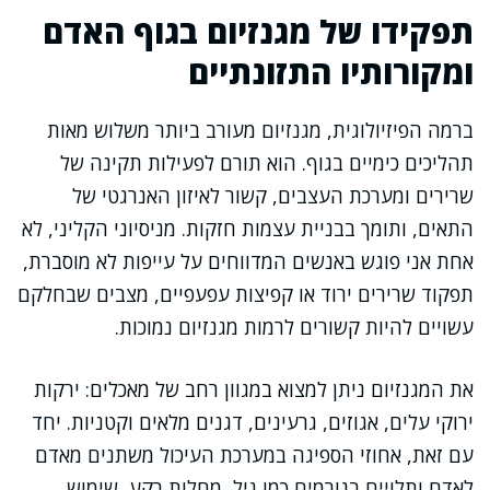
תפקידו של מגנזיום בגוף האדם
ומקורותיו התזונתיים
ברמה הפיזיולוגית, מגנזיום מעורב ביותר משלוש מאות
תהליכים כימיים בגוף. הוא תורם לפעילות תקינה של
שרירים ומערכת העצבים, קשור לאיזון האנרגטי של
התאים, ותומך בבניית עצמות חזקות. מניסיוני הקליני, לא
אחת אני פוגש באנשים המדווחים על עייפות לא מוסברת,
תפקוד שרירים ירוד או קפיצות עפעפיים, מצבים שבחלקם
עשויים להיות קשורים לרמות מגנזיום נמוכות.
את המגנזיום ניתן למצוא במגוון רחב של מאכלים: ירקות
ירוקי עלים, אגוזים, גרעינים, דגנים מלאים וקטניות. יחד
עם זאת, אחוזי הספיגה במערכת העיכול משתנים מאדם
לאדם ותלויים בגורמים כמו גיל, מחלות רקע, שימוש