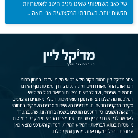
של כאב משמעותי שאינו מגיב היטב לאפשרויות
חלשות יותר. בעבודתי המקצועית אני רואה ...
אתר מדיקל ליין מהווה מקור מידע רפואי מקיף ועדכני במגוון תחומי
הבריאות, החל מאורח חיים ותזונה נכונה, דרך מערכות גוף האדם
ותסמינים שכיחים, ועד לבריאות נפשית ורפואת הגיל השלישי.
הפלטפורמה שלנו מציעה תוכן רפואי איכותי הכולל מאמרים מקצועיים,
סקירת מחקרים חדשניים, מדריכים מעשיים והסברים מעמיקים בתחומי
הרפואה השונים. כל התכנים מוגשים בשפה ברורה ונגישה, במטרה
לאפשר לכל אדם להבין טוב יותר את מצבו הבריאותי ולקבל החלטות
מושכלות בנוגע לבריאותו. המידע המקיף, המדויק והעדכני נמצא כאן
עבורכם - הכל במקום אחד, מהימן וזמין לכולם.