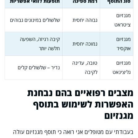
סוג התוסף
רמת ספיגה
תופעות לוואי אפשריות
מגנזיום
גבוהה יחסית
שלשולים במינונים גבוהים
ציטראט
מגנזיום
קיבה רגיזה, השפעה
נמוכה יחסית
אוקסיד
חלשה יותר
מגנזיום
טובה, עדינה
נדיר – שלשולים קלים
גליצינאט
לקיבה
מצבים רפואיים בהם נבחנת
האפשרות לשימוש בתוסף
מגנזיום
בעבודתי עם מטופלים אני רואה כי תוסף מגנזיום עולה