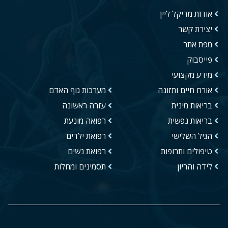
אודות מדיקל ליין
יצירת קשר
מפת אתר
פייסבוק
מידע מקצועי
אורח חיים ותזונה
מערכות גוף האדם
בריאות מינית
עזרה ראשונה
בריאות נפשית
רפואה מונעת
הגיל השלישי
רפואת ילדים
טיפולים ותרופות
רפואת נשים
לידה והריון
תסמינים ומחלות