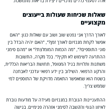
אלה לטעמי כללים מרכזיים ליצירת בריאות מתמשכת.
שאלות שכיחות שעולות בייעוצים
מקצועיים
לאורך הדרך אני נפגש שוב ושוב עם שאלות כגון: "האם
אפשר לקחת מגנזיום לאורך זמן?", "האם יהיה הבדל בין
סוגי התוספים?", "מה הכמות המומלצת?" או "מהם סימני
ההתרעה לשימוש לא תקין?". בכל מקרה, התשובות
משתנות ותלויות בגיל המטופל, תחושת הבריאות הכללית,
והרקע הרפואי. השילוב בין ידע רפואי עדכני לאבחנה
בשטח הוא שמאפשר התאמה מדויקת של התוספים למי
שממש צריך.
ההתעניינות הגוברת במגנזיום מעידה על מודעות גוברת
לאיזון הגוף והקשבה לסימני אזהרה פנימיים. בגישה