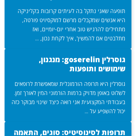
תופעה שאני נתקל בה לעיתים קרובות בקליניקה
היא אנשים שמקבלים מרשם למוקסיויט פורטה,
מתחילים להרגיש טוב אחרי יום-יומיים, ואז
מתלבטים אם להמשיך, איך לקחת נכון, ...
גוסרלין goserelin: מנגנון,
שימושים ותופעות
גוסרלין היא תרופה הורמונלית שמאפשרת לרופאים
לשלוט באופן מדויק ברמות הורמוני המין לאורך זמן.
בעבודתי המקצועית אני רואה כיצד שינוי מבוקר כזה
יכול להשפיע על ...
תרופות לסינוסיטיס: סוגים, התאמה