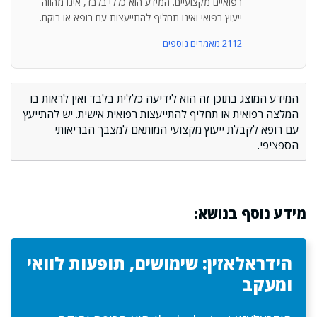
רפואיים מקצועיים. המידע הוא כללי בלבד, אינו מהווה
ייעוץ רפואי ואינו תחליף להתייעצות עם רופא או רוקח.
2112 מאמרים נוספים
המידע המוצג בתוכן זה הוא לידיעה כללית בלבד ואין לראות בו
המלצה רפואית או תחליף להתייעצות רפואית אישית. יש להתייעץ
עם רופא לקבלת ייעוץ מקצועי המותאם למצבך הבריאותי
הספציפי.
מידע נוסף בנושא:
הידראלאזין: שימושים, תופעות לוואי
ומעקב