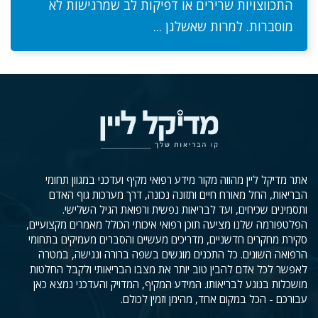
התכווצויות שרירים או דפיקות לב שמרגישות לא
מוסברות. למרות שאשלגן ...
אתר מדיקל ליין מהווה מקור מידע רפואי מקיף ועדכני במגוון תחומי
הבריאות, החל מאורח חיים ותזונה נכונה, דרך מערכות גוף האדם
ותסמינים שכיחים, ועד לבריאות נפשית ורפואת הגיל השלישי.
הפלטפורמה שלנו מציעה תוכן רפואי איכותי הכולל מאמרים מקצועיים,
סקירת מחקרים חדשניים, מדריכים מעשיים והסברים מעמיקים בתחומי
הרפואה השונים. כל התכנים מוגשים בשפה ברורה ונגישה, במטרה
לאפשר לכל אדם להבין טוב יותר את מצבו הבריאותי ולקבל החלטות
מושכלות בנוגע לבריאותו. המידע המקיף, המדויק והעדכני נמצא כאן
עבורכם - הכל במקום אחד, מהימן וזמין לכולם.