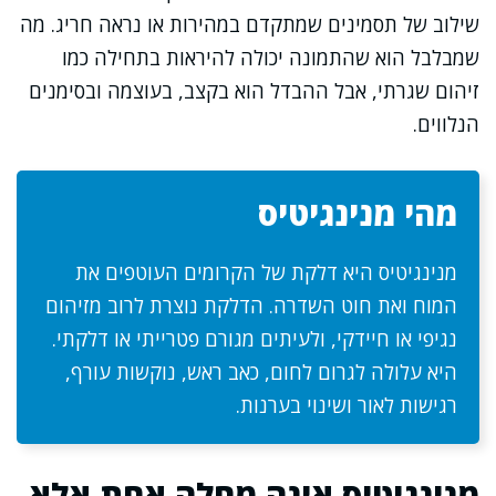
שילוב של תסמינים שמתקדם במהירות או נראה חריג. מה
שמבלבל הוא שהתמונה יכולה להיראות בתחילה כמו
זיהום שגרתי, אבל ההבדל הוא בקצב, בעוצמה ובסימנים
הנלווים.
מהי מנינגיטיס
מנינגיטיס היא דלקת של הקרומים העוטפים את
המוח ואת חוט השדרה. הדלקת נוצרת לרוב מזיהום
נגיפי או חיידקי, ולעיתים מגורם פטרייתי או דלקתי.
היא עלולה לגרום לחום, כאב ראש, נוקשות עורף,
רגישות לאור ושינוי בערנות.
מנינגיטיס אינה מחלה אחת אלא