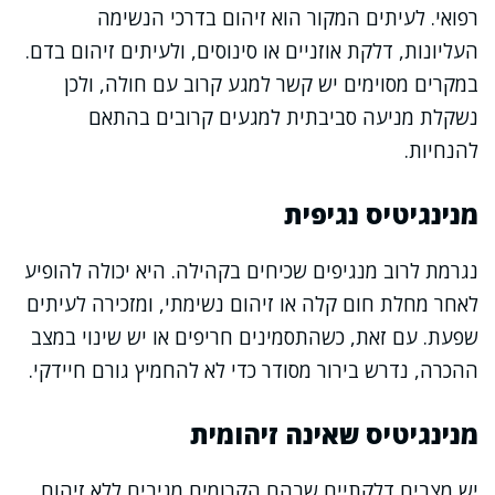
רפואי. לעיתים המקור הוא זיהום בדרכי הנשימה
העליונות, דלקת אוזניים או סינוסים, ולעיתים זיהום בדם.
במקרים מסוימים יש קשר למגע קרוב עם חולה, ולכן
נשקלת מניעה סביבתית למגעים קרובים בהתאם
להנחיות.
מנינגיטיס נגיפית
נגרמת לרוב מנגיפים שכיחים בקהילה. היא יכולה להופיע
לאחר מחלת חום קלה או זיהום נשימתי, ומזכירה לעיתים
שפעת. עם זאת, כשהתסמינים חריפים או יש שינוי במצב
ההכרה, נדרש בירור מסודר כדי לא להחמיץ גורם חיידקי.
מנינגיטיס שאינה זיהומית
יש מצבים דלקתיים שבהם הקרומים מגיבים ללא זיהום