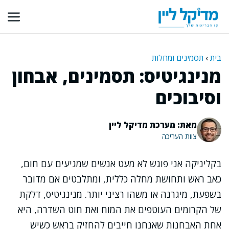
דלג
תוכן
בית
›
תסמינים ומחלות
מנינגיטיס: תסמינים, אבחון
וסיבוכים
מאת: מערכת מדיקל ליין
צוות העריכה
בקליניקה אני פוגש לא מעט אנשים שמגיעים עם חום,
כאב ראש ותחושת מחלה כללית, ומתלבטים אם מדובר
בשפעת, מיגרנה או משהו רציני יותר. מנינגיטיס, דלקת
של הקרומים העוטפים את המוח ואת חוט השדרה, היא
אחת האבחנות שאנחנו חייבים להחזיק בראש כשיש