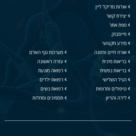
אודות מדיקל ליין
יצירת קשר
מפת אתר
פייסבוק
מידע מקצועי
אורח חיים ותזונה
מערכות גוף האדם
בריאות מינית
עזרה ראשונה
בריאות נפשית
רפואה מונעת
הגיל השלישי
רפואת ילדים
טיפולים ותרופות
רפואת נשים
לידה והריון
תסמינים ומחלות