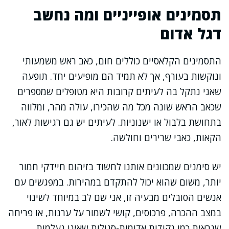
תסמינים אופייניים ומה נחשב
דגל אדום
התסמינים הקלאסיים כוללים חום, כאב ראש משמעותי
ונוקשות בעורף, אך לא תמיד הם מופיעים יחד. תופעה
שאני נתקל בה לעיתים קרובות היא מטופלים שמספרים
שכאב הראש שונה מכל מה שהכירו, עולה מהר, ומלווה
בתחושת בלבול או ישנוניות. לעיתים יש גם רגישות לאור,
הקאות, כאבי שרירים וחולשה.
יש סימנים שמכוונים אותנו לחשוד בזיהום חיידקי חמור
יותר, משום שהוא יכול להתקדם במהירות. במפגשים עם
אנשים הסובלים מבעיה זו, אני שם לב במיוחד לשינוי
במצב ההכרה, פרכוסים, קושי לשמור על ערנות, או פריחה
שנראית כמו נקודות אדומות-סגולות שאינן נעלמות