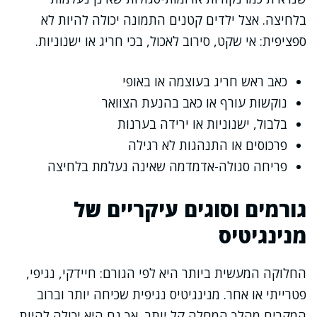
בלחיצה. אצל ילדים קטנים התמונה יכולה להיות לא
ספציפית: אי שקט, סירוב לאכול, בכי חריג או ישנוניות.
כאב ראש חריג בעוצמה או באופי
נוקשות עורף או כאב בהנעת הצוואר
בלבול, ישנוניות או ירידה בערנות
פרכוסים או התנהגות לא רגילה
פריחה סגולה-אדמדמה שאינה נעלמת בלחיצה
גורמים וסוגים עיקריים של
מנינגיטיס
החלוקה המעשית ביותר היא לפי הגורם: חיידקי, נגיפי,
פטרייתי או אחר. מנינגיטיס נגיפית שכיחה יותר וברוב
המקרים מהלך המחלה קל יותר, אך גם היא יכולה להיות