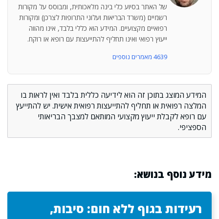
של האתר בסיוע כלי בינה מלאכותית, ומבוסס על מקורות
רשמיים (משרד הבריאות ועלוני התרופות לצרכן) ומקורות
רפואיים מקצועיים. המידע הוא כללי בלבד, אינו מהווה
ייעוץ רפואי ואינו תחליף להתייעצות עם רופא או רוקח.
4639 מאמרים נוספים
המידע המוצג בתוכן זה הוא לידיעה כללית בלבד ואין לראות בו
המלצה רפואית או תחליף להתייעצות רפואית אישית. יש להתייעץ
עם רופא לקבלת ייעוץ מקצועי המותאם למצבך הבריאותי
הספציפי.
מידע נוסף בנושא:
רעידות בגוף ללא חום: סיבות,