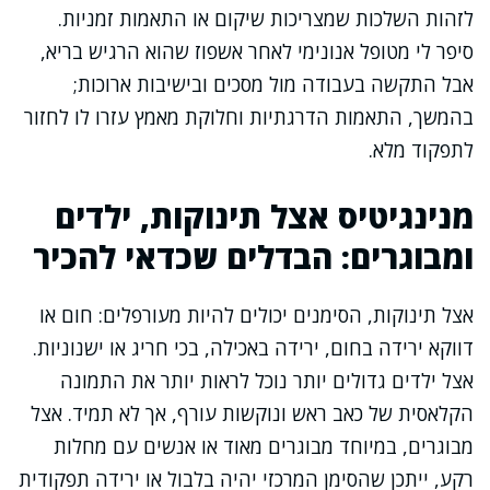
לזהות השלכות שמצריכות שיקום או התאמות זמניות.
סיפר לי מטופל אנונימי לאחר אשפוז שהוא הרגיש בריא,
אבל התקשה בעבודה מול מסכים ובישיבות ארוכות;
בהמשך, התאמות הדרגתיות וחלוקת מאמץ עזרו לו לחזור
לתפקוד מלא.
מנינגיטיס אצל תינוקות, ילדים
ומבוגרים: הבדלים שכדאי להכיר
אצל תינוקות, הסימנים יכולים להיות מעורפלים: חום או
דווקא ירידה בחום, ירידה באכילה, בכי חריג או ישנוניות.
אצל ילדים גדולים יותר נוכל לראות יותר את התמונה
הקלאסית של כאב ראש ונוקשות עורף, אך לא תמיד. אצל
מבוגרים, במיוחד מבוגרים מאוד או אנשים עם מחלות
רקע, ייתכן שהסימן המרכזי יהיה בלבול או ירידה תפקודית