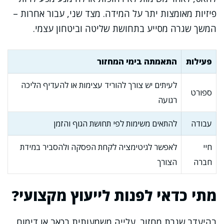
פיזיות מאומצות יתר על המידה. מצד שני, עבור אחרות –
המשך שגרה מסייע בתחושת שליטה וביטחון עצמי.
פעילות
התאמתה בימי המחזור
לעיתים יש צורך להוריד עצימות או להעדיף הליכה
ספורט
רגועה
עבודה
להתאים משימות לפי תחושת הגוף והזמן
חיי
לאפשר לגיטימציה לקחת הפסקה ולהסביר במידת
חברה
הצורך
מתי כדאי לפנות לייעוץ מקצועי?
בהיעדר שגרת מחזור, עלייה משמעותית בכאב או דימום