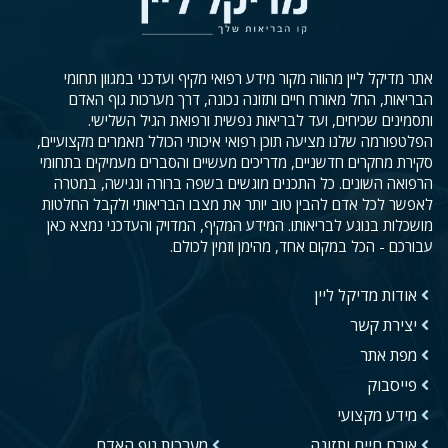
אתר מדיקל ליין מהווה מקור מידע רפואי מקיף ועדכני במגוון תחומי
הבריאות, החל מאורח חיים ותזונה נכונה, דרך מערכות גוף האדם
ותסמינים שכיחים, ועד לבריאות נפשית ורפואת הגיל השלישי.
הפלטפורמה שלנו מציעה תוכן רפואי איכותי הכולל מאמרים מקצועיים,
סקירת מחקרים חדשניים, מדריכים מעשיים והסברים מעמיקים בתחומי
הרפואה השונים. כל התכנים מוגשים בשפה ברורה ונגישה, במטרה
לאפשר לכל אדם להבין טוב יותר את מצבו הבריאותי ולקבל החלטות
מושכלות בנוגע לבריאותו. המידע המקיף, המדויק והעדכני נמצא כאן
עבורכם - הכל במקום אחד, מהימן וזמין לכולם.
אודות מדיקל ליין
יצירת קשר
מפת אתר
פייסבוק
מידע מקצועי
אורח חיים ותזונה
מערכות גוף האדם