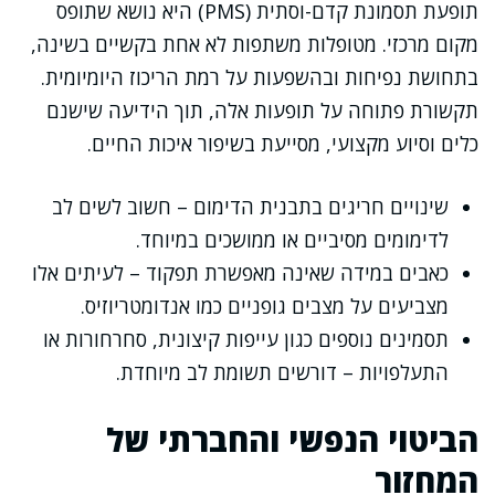
תופעת תסמונת קדם-וסתית (PMS) היא נושא שתופס
מקום מרכזי. מטופלות משתפות לא אחת בקשיים בשינה,
בתחושת נפיחות ובהשפעות על רמת הריכוז היומיומית.
תקשורת פתוחה על תופעות אלה, תוך הידיעה שישנם
כלים וסיוע מקצועי, מסייעת בשיפור איכות החיים.
שינויים חריגים בתבנית הדימום – חשוב לשים לב
לדימומים מסיביים או ממושכים במיוחד.
כאבים במידה שאינה מאפשרת תפקוד – לעיתים אלו
מצביעים על מצבים גופניים כמו אנדומטריוזיס.
תסמינים נוספים כגון עייפות קיצונית, סחרחורות או
התעלפויות – דורשים תשומת לב מיוחדת.
הביטוי הנפשי והחברתי של
המחזור