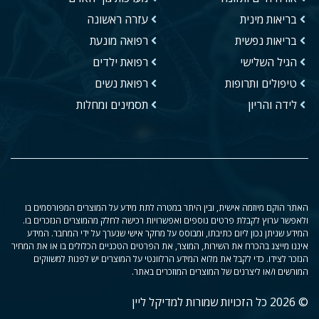
בריאות מינית
עזרה ראשונה
בריאות נפשית
רפואה מונעת
הגיל השלישי
רפואת ילדים
טיפולים ותרופות
רפואת נשים
לידה והריון
תסמינים ומחלות
האתר הוקם מיוזמה אישית, ובין היתר במטרה לתת מידע על המוצרים המפורסמים בו
ולאפשר ערוץ לקבלת פרטים נוספים ואפשרויות רכישה לחלק מהמוצרים הנזכרים בו.
המידע שניתן נכון ליום כתיבתו, ומבוסס על מחקר אישי שנערך על ידי המחבר. המידע
איננו מייצג בהכרח את השירות, המוצר, את הפרטים הטכניים הכלולים בו או את המחיר
הנזכר לצידו. כדי לקבל את מלוא המידע הרלוונטי על המוצרים יש לפנות למשווקים
המורשים ו/או ליצרנים של המוצרים המוזכרים באתר.
© 2026 כל הזכויות שמורות למדיקל ליין