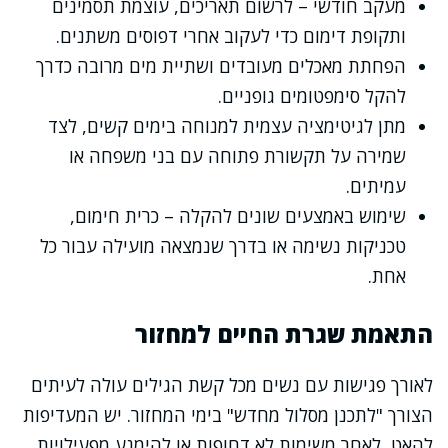
מעקב חודשי – לרשום תאריכים, עוצמת תסמינים
ותקופת דימום כדי לעקוב אחרי דפוסים משתנים.
הפחתת מאכלים מעובדים ושתיית מים מרובה כדרך
להקל סימפטומים גופניים.
מתן לגיטימציה עצמית למנוחה בימים קשים, לצד
שמירה על תקשורת פתוחה עם בני משפחה או
עמיתים.
שימוש באמצעים שונים להקלה – כרית חימום,
טכניקות נשימה או בדרך שנמצאה מועילה עבור כל
אחת.
התאמת שגרת החיים למחזור
לאורך פגישות עם נשים מכל קשת הגילים עולה לעיתים
הצורך "לתכנן מסלול מחדש" בימי המחזור. יש המעדיפות
להאט, לאחר משימות לא דחופות או להימנע מפעילויות