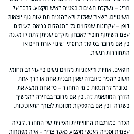
חריג – נשקלת חשיבות בפנייה לאיש מקצוע. לדבר על
השינויים, לשאול שאלות ולא להזניח תחושות גוף יוצאות
דופן – עקרונות שמלווים כל התנהלות בריאה. לעיתים
עצם השיתוף מוביל לאבחון מוקדם שניתן לתת לו מענה,
בין אם מדובר בטיפול תרופתי, שינוי אורח חיים או
התמודדות רגשית.
רופאים, אחיות ודיאטניות מלווים נשים בייעוץ רב תחומי.
חשוב להכיר בעובדה שאין תבנית אחת או דרך אחת
"נכונה" להתנסות בימי המחזור – כל אחת תמצא את
הדרך המותאמת לה, בין אם מדובר בבחירה להמשיך
בשגרה, ובין אם בהפסקות מכוונות לצורך התאוששות.
הכרה במורכבות החווייתית והפיזית של המחזור, קבלה
עצמית ופנייה לאנשי מקצוע כאשר צריך – אלה מפתחות