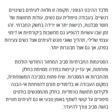
מלבד ההיבט הגופני, תקופה זו מלווה לעיתים בשינויים
רגשיים. בעבודה טיפולית עם נשים, עולות תחושות של
חוסר סבלנות, רגישות יתר או ירידה בחשק החברתי. זהו
זמן שבו עשויות להופיע גם מחשבות ביקורתיות או דימוי
עצמי שלילי, תהליך שאני פוגש לעיתים אצל נשים צעירות
בפרט, אך גם אצל מבוגרות יותר.
הסטיגמות החברתיות סביב המחזור החודשי הולכות
ופוחתות, אך עדיין קיימות במידה מסוימת בחלק
מהחברות או המסגרות. שיח פתוח בסביבה המשפחתית,
במקום העבודה או בלימודים תורם להפחתת אי-הבנה
ולקידום תחושת נורמליות. בחלק מהמפגשים בולטים
סיפורים על קושי לשתף באופן טבעי או גם לעיתים חוויית
בושה סביב צורך להיעדר.