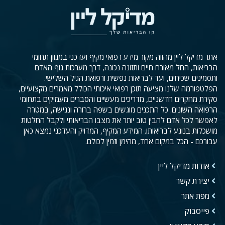
אתר מדיקל ליין מהווה מקור מידע רפואי מקיף ועדכני במגוון תחומי
הבריאות, החל מאורח חיים ותזונה נכונה, דרך מערכות גוף האדם
ותסמינים שכיחים, ועד לבריאות נפשית ורפואת הגיל השלישי.
הפלטפורמה שלנו מציעה תוכן רפואי איכותי הכולל מאמרים מקצועיים,
סקירת מחקרים חדשניים, מדריכים מעשיים והסברים מעמיקים בתחומי
הרפואה השונים. כל התכנים מוגשים בשפה ברורה ונגישה, במטרה
לאפשר לכל אדם להבין טוב יותר את מצבו הבריאותי ולקבל החלטות
מושכלות בנוגע לבריאותו. המידע המקיף, המדויק והעדכני נמצא כאן
עבורכם - הכל במקום אחד, מהימן וזמין לכולם.
אודות מדיקל ליין
יצירת קשר
מפת אתר
פייסבוק