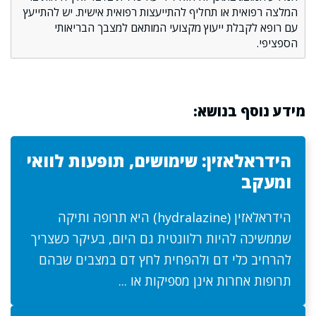
המלצה רפואית או תחליף להתייעצות רפואית אישית. יש להתייעץ
עם רופא לקבלת ייעוץ מקצועי המותאם למצבך הבריאותי
הספציפי.
מידע נוסף בנושא:
הידראלאזין: שימושים, תופעות לוואי
ומעקב
הידראלאזין (hydralazine) היא תרופה ותיקה
שממשיכה להיות רלוונטית גם היום, בעיקר כשצריך
להרחיב כלי דם ולהפחית לחץ דם במצבים שבהם
תרופות אחרות אינן מספיקות או ...