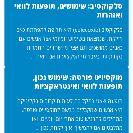
סלקוקסיב: שימושים, תופעות לוואי
ואזהרות
סלקוקסיב (celecoxib) היא תרופה להפחתת כאב
ודלקת, שנמצאת בשימוש יומיומי אצל אנשים עם
כאבים ממושכים וגם אצל מי שחווים החמרות
נקודתיות. בעבודתי המקצועית אני רואה ...
מוקסיויט פורטה: שימוש נכון,
תופעות לוואי ואינטראקציות
תופעה שאני נתקל בה לעיתים קרובות בקליניקה
היא אנשים שמקבלים מרשם למוקסיויט פורטה,
מתחילים להרגיש טוב אחרי יום-יומיים, ואז
מתלבטים אם להמשיך, איך לקחת נכון, ...