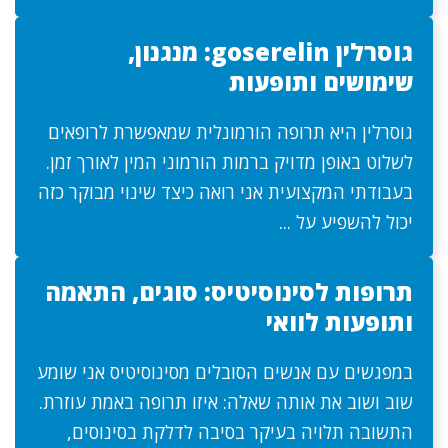
גוסרלין goserelin: מנגנון,
שימושים ותופעות
גוסרלין היא תרופה הורמונלית שמאפשרת לרופאים
לשלוט באופן מדויק ברמות הורמוני המין לאורך זמן.
בעבודתי המקצועית אני רואה כיצד שינוי מבוקר כזה
יכול להשפיע על ...
תרופות לסינוסיטיס: סוגים, התאמה
ותופעות לוואי
במפגשים עם אנשים הסובלים מסינוסיטיס אני שומע
שוב ושוב את אותה שאלה: איזו תרופה באמת עוזרת.
התשובה תלויה בעיקר בסיבה לדלקת בסינוסים,