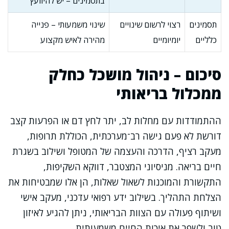
בתסמינים – יש להיוועץ
תסמינים
רצוי לרשום שינויים
שינוי משמעותי – פנייה
כלליים
יומיומיים
מהירה לאיש מקצוע
סיכום – ניהול מושכל כחלק
ממכלול בריאותי
ההתמודדות עם מחלות לב, יתר לחץ דם או הפרעות קצב
דורשת לא פעם גישה רב־מערכתית, הכוללת תרופות,
מעקב רציף, הדרכה והעצמה של המטופל ושילוב בשגרת
חיים בריאה. מניסיוני המצטבר, דווקא השקיפות,
התקשורת והמוכנות לשאול שאלות, הן אלו שמבטיחות את
הצלחת התהליך. בשילוב ידע רפואי עדכני, מעקב אישי
ושיתוף פעולה עם הצוות הבריאותי, ניתן להגיע לאיזון
טוב ולשפר את איכות החיים משמעותית.