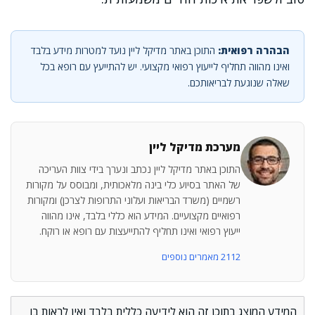
הבהרה רפואית:
התוכן באתר מדיקל ליין נועד למטרות מידע בלבד
ואינו מהווה תחליף לייעוץ רפואי מקצועי. יש להתייעץ עם רופא בכל
שאלה שנוגעת לבריאותכם.
מערכת מדיקל ליין
התוכן באתר מדיקל ליין נכתב ונערך בידי צוות העריכה
של האתר בסיוע כלי בינה מלאכותית, ומבוסס על מקורות
רשמיים (משרד הבריאות ועלוני התרופות לצרכן) ומקורות
רפואיים מקצועיים. המידע הוא כללי בלבד, אינו מהווה
ייעוץ רפואי ואינו תחליף להתייעצות עם רופא או רוקח.
2112 מאמרים נוספים
המידע המוצג בתוכן זה הוא לידיעה כללית בלבד ואין לראות בו