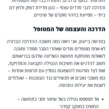
התרופתי. במקרים רבים, התמדה בבדיקות תקופתיות
והדרכה לגבי מדדים עצמי – כגון מדידת דופק ולחץ דם
ביתי – מסייעת בזיהוי מוקדם של שינויים.
הדרכה והעצמה של המטופל
בפגישה בייעוץ, אני רואה כמה חשובה ההדרכה הברורה.
לא אחת מטופלים מודים שאחרי הסבר מסודר ומענה
לשאלות מתחזקת תחושת השליטה שלהם בבריאותם.
חשוב להדגיש את חשיבות הנטילה הקבועה והמדויקת,
זאת לצד מודעות להשפעות גומלין עם תרופות אחרות –
כמו משככי כאבים או תכשירים נגד הצטננות – שעלולים
לשנות את יעילות התרופה.
אל תפספסו נטילה בשל שיפור זמני בתחושה –
המשיכו במעקב קפדני