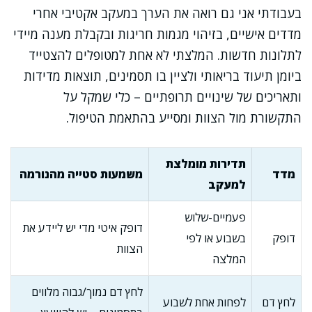
בעבודתי אני גם רואה את הערך במעקב אקטיבי אחרי
מדדים אישיים, בזיהוי מגמות חריגות ובקבלת מענה מיידי
לתלונות חדשות. המלצתי לא אחת למטופלים להצטייד
ביומן תיעוד בריאותי ולציין בו תסמינים, תוצאות מדידות
ותאריכים של שינויים תרופתיים – כלי שמקל על
התקשורת מול הצוות ומסייע בהתאמת הטיפול.
תדירות מומלצת
מדד
משמעות סטייה מהנורמה
למעקב
פעמיים-שלוש
דופק איטי מדי יש ליידע את
דופק
בשבוע או לפי
הצוות
המלצה
לחץ דם נמוך/גבוה מלווים
לחץ דם
לפחות אחת לשבוע