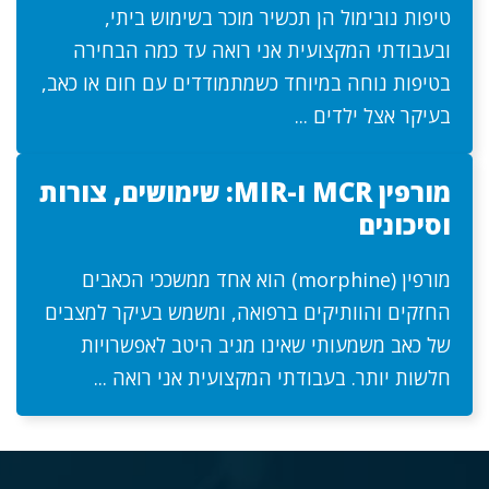
טיפות נובימול הן תכשיר מוכר בשימוש ביתי,
ובעבודתי המקצועית אני רואה עד כמה הבחירה
בטיפות נוחה במיוחד כשמתמודדים עם חום או כאב,
בעיקר אצל ילדים ...
מורפין MCR ו-MIR: שימושים, צורות
וסיכונים
מורפין (morphine) הוא אחד ממשככי הכאבים
החזקים והוותיקים ברפואה, ומשמש בעיקר למצבים
של כאב משמעותי שאינו מגיב היטב לאפשרויות
חלשות יותר. בעבודתי המקצועית אני רואה ...