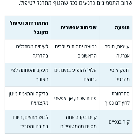
שרוב התסמינים נרגעים ככל שהגוף מתרגל לטיפול.
התמודדות וטיפול
תופעה
שכיחות אפשרית
מקובל
עייפות, חוסר
נפוצה יחסית בשלבים
לעיתים מסתגלים
אנרגיה
הראשונים
בהדרגה
דופק איטי
עלול להופיע במינונים
מעקב והפחתה לפי
מהרגיל
גבוהים
הצורך
סחרחורת,
בדיקה והתאמת מינון
פחות שכיח, אך אפשרי
לחץ דם נמוך
מקצועית
קיים בקרב אחוז
לבוש מתאים, דיווח
קור בגפיים
מסוים מהמטופלים
במידה ומטריד