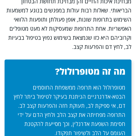
מבחינת איכות החיים והן מבחינת תחושת הבטחון
הבריאותי. שאלות רבות עולות במפגשים בנוגע למשמעות
השימוש בתרופות שונות, אופן פעולתן ותופעות הלוואי
האפשריות. אחת התרופות שמעסיקות לא מעט מטופלים
וקרוביהם היא כזו שנמצאת בשימוש נפוץ בטיפול בבעיות
לב, לחץ דם והפרעות קצב.
מה זה מטופרולול?
מטופרולול הוא תרופה ממשפחת החוסמים
הבטא-אדרנרגיים הניתנת בעיקר לטיפול ביתר לחץ
דם, אי ספיקת לב, תעוקת חזה והפרעות קצב לב.
התרופה מפחיתה את קצב הלב ולחץ הדם על ידי
חסימת השפעת אדרנלין, וכך מסייעת להקטנת
העומס על הלב ולשיפור תפקודו.