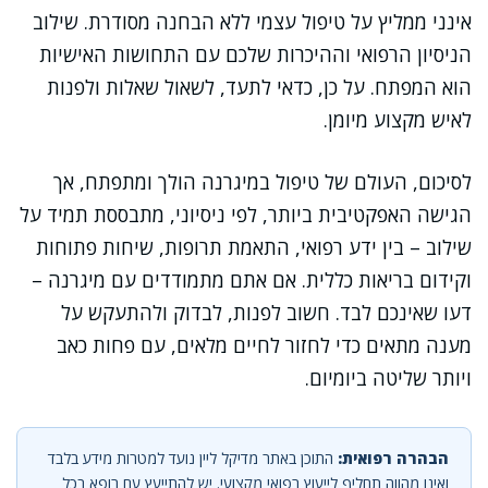
אינני ממליץ על טיפול עצמי ללא הבחנה מסודרת. שילוב
הניסיון הרפואי וההיכרות שלכם עם התחושות האישיות
הוא המפתח. על כן, כדאי לתעד, לשאול שאלות ולפנות
לאיש מקצוע מיומן.
לסיכום, העולם של טיפול במיגרנה הולך ומתפתח, אך
הגישה האפקטיבית ביותר, לפי ניסיוני, מתבססת תמיד על
שילוב – בין ידע רפואי, התאמת תרופות, שיחות פתוחות
וקידום בריאות כללית. אם אתם מתמודדים עם מיגרנה –
דעו שאינכם לבד. חשוב לפנות, לבדוק ולהתעקש על
מענה מתאים כדי לחזור לחיים מלאים, עם פחות כאב
ויותר שליטה ביומיום.
הבהרה רפואית:
התוכן באתר מדיקל ליין נועד למטרות מידע בלבד
ואינו מהווה תחליף לייעוץ רפואי מקצועי. יש להתייעץ עם רופא בכל