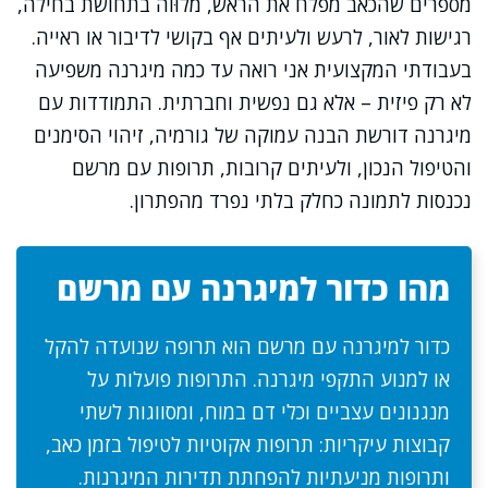
מספרים שהכאב מפלח את הראש, מלוּוה בתחושת בחילה,
רגישות לאור, לרעש ולעיתים אף בקושי לדיבור או ראייה.
בעבודתי המקצועית אני רואה עד כמה מיגרנה משפיעה
לא רק פיזית – אלא גם נפשית וחברתית. התמודדות עם
מיגרנה דורשת הבנה עמוקה של גורמיה, זיהוי הסימנים
והטיפול הנכון, ולעיתים קרובות, תרופות עם מרשם
נכנסות לתמונה כחלק בלתי נפרד מהפתרון.
מהו כדור למיגרנה עם מרשם
כדור למיגרנה עם מרשם הוא תרופה שנועדה להקל
או למנוע התקפי מיגרנה. התרופות פועלות על
מנגנונים עצביים וכלי דם במוח, ומסווגות לשתי
קבוצות עיקריות: תרופות אקוטיות לטיפול בזמן כאב,
ותרופות מניעתיות להפחתת תדירות המיגרנות.