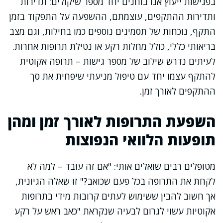
בפגישות ייעוץ אנו בוחנים יחד מספר שיקולים: תדירות
ותדירות ההתקפים, עוצמתם, ההשפעה על התפקוד בזמן
התקף, נוכחות של תסמינים נוספים כמו בחילות, וגם מצב
בריאותי כללי, כולל מחלות רקע או נטילת תרופות אחרות.
לעיתים נדרש שילוב של מספר גישות – תרופה אקוטית
להתקף עצמו יחד עם טיפול מניעתי שיפחית את סך
ההתקפים לאורך זמן.
השפעת התרופות לאורך זמן ומהן
תופעות הלוואי הנפוצות
מטופלים רבים שואלים אותי: "אם זה עובד – למה לא
לקחת את התרופה בכל פעם שכואב?" זו שאלה הגיונית,
אך חשוב להבין ששימוש לעתים קרובות מידי בתרופות
אקוטיות עשוי לגרום לבעיה שנקראת "כאב ראש על רקע