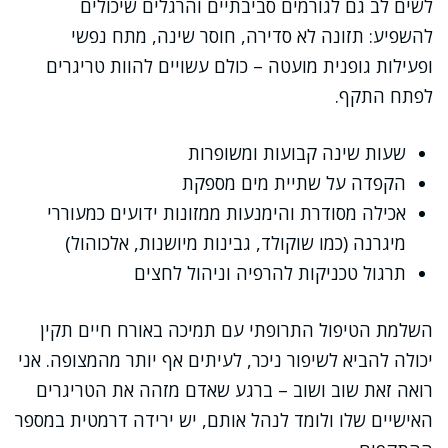
לשים לב גם לגורמים סביבתיים והרגלים שיכולים
להשפיע: תזונה לא סדירה, חוסר שינה, מתח נפשי
ופעילות גופנית מועטה – כולם עשויים להוות טריגרים
לפתח התקף.
שעות שינה קבועות ומשופרות
הקפדה על שתיית מים מספקת
אכילה מסודרת והימנעות ממזונות ידועים כמעוררי
מיגרנה (כמו שוקולד, גבינות מיושנות, אלכוהול)
תרגול טכניקות להרפיה וניהול לחצים
השלמת הטיפול התרופתי עם תמיכה באורח חיים תקין
יכולה להביא לשיפור ניכר, לעיתים אף יותר מהמצופה. אני
רואה זאת שוב ושוב – ברגע שאדם מזהה את הטריגרים
האישיים שלו ולומד לנהל אותם, יש ירידה דרמטית במספר