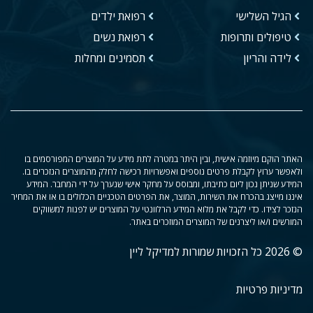
הגיל השלישי
רפואת ילדים
טיפולים ותרופות
רפואת נשים
לידה והריון
תסמינים ומחלות
האתר הוקם מיוזמה אישית, ובין היתר במטרה לתת מידע על המוצרים המפורסמים בו
ולאפשר ערוץ לקבלת פרטים נוספים ואפשרויות רכישה לחלק מהמוצרים הנזכרים בו.
המידע שניתן נכון ליום כתיבתו, ומבוסס על מחקר אישי שנערך על ידי המחבר. המידע
איננו מייצג בהכרח את השירות, המוצר, את הפרטים הטכניים הכלולים בו או את המחיר
הנזכר לצידו. כדי לקבל את מלוא המידע הרלוונטי על המוצרים יש לפנות למשווקים
המורשים ו/או ליצרנים של המוצרים המוזכרים באתר.
© 2026 כל הזכויות שמורות למדיקל ליין
מדיניות פרטיות