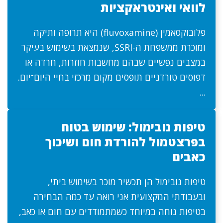
לוואי ואינטראקציות
פלובוקסאמין (fluvoxamine) היא תרופה ותיקה
ומוכרת ממשפחת ה-SSRI, שנמצאת בשימוש בעיקר
במצבים נפשיים שבהם מחשבות חוזרות, חרדה או
דפוסים טורדניים תופסים מקום מרכזי בחיי היום־יום.
...
טיפות נובימול: שימוש בטוח
בפרצטמול להורדת חום ושיכוך
כאבים
טיפות נובימול הן תכשיר מוכר בשימוש ביתי,
ובעבודתי המקצועית אני רואה עד כמה הבחירה
בטיפות נוחה במיוחד כשמתמודדים עם חום או כאב,