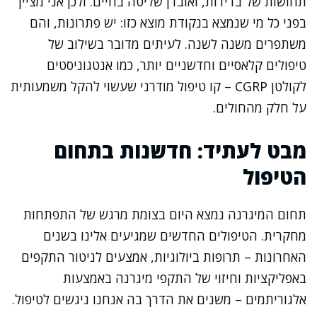
תחושות של בדידות, ואובדן שליטה בחיים. ולכן אני מציין
בפני כל מי שנמצא בנקודת מוצא כזו: יש פתרונות, והם
משתפרים משנה לשנה. לעיתים מדובר בשילוב של
טיפולים קלאסיים וחדשניים יותר, כמו אנטגוניסטים
לקולטן CGRP – קו טיפול מודרני שעשוי להקל משמעותית
על חלק מהחולים.
מבט לעתיד: חדשנות בתחום
הטיפול
תחום המיגרנה נמצא היום בצומת מרגש של התפתחות
מחקרית. הטיפולים החדשים שמגיעים אלינו בשנים
האחרונות – תרופות ביולוגיות, אמצעים לניטור התקפים
באפליקציות וחיזוי של התקפי מיגרנה באמצעות
אלגוריתמים – משנים את הדרך בה אנחנו ניגשים לטיפול.