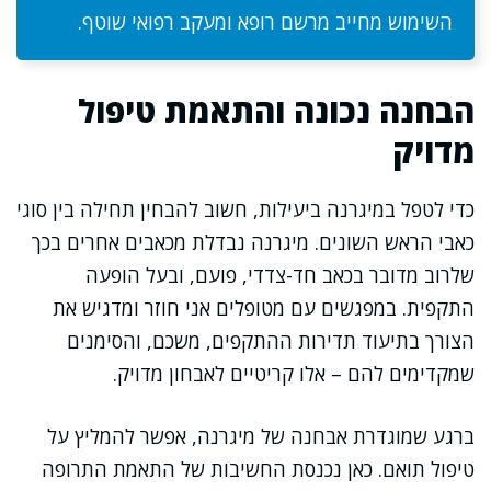
השימוש מחייב מרשם רופא ומעקב רפואי שוטף.
הבחנה נכונה והתאמת טיפול
מדויק
כדי לטפל במיגרנה ביעילות, חשוב להבחין תחילה בין סוגי
כאבי הראש השונים. מיגרנה נבדלת מכאבים אחרים בכך
שלרוב מדובר בכאב חד-צדדי, פועם, ובעל הופעה
התקפית. במפגשים עם מטופלים אני חוזר ומדגיש את
הצורך בתיעוד תדירות ההתקפים, משכם, והסימנים
שמקדימים להם – אלו קריטיים לאבחון מדויק.
ברגע שמוגדרת אבחנה של מיגרנה, אפשר להמליץ על
טיפול תואם. כאן נכנסת החשיבות של התאמת התרופה