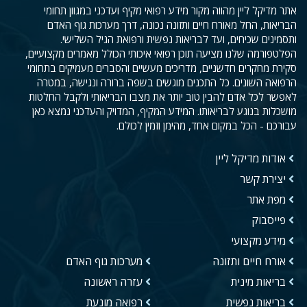
אתר מדיקל ליין מהווה מקור מידע רפואי מקיף ועדכני במגוון תחומי
הבריאות, החל מאורח חיים ותזונה נכונה, דרך מערכות גוף האדם
ותסמינים שכיחים, ועד לבריאות נפשית ורפואת הגיל השלישי.
הפלטפורמה שלנו מציעה תוכן רפואי איכותי הכולל מאמרים מקצועיים,
סקירת מחקרים חדשניים, מדריכים מעשיים והסברים מעמיקים בתחומי
הרפואה השונים. כל התכנים מוגשים בשפה ברורה ונגישה, במטרה
לאפשר לכל אדם להבין טוב יותר את מצבו הבריאותי ולקבל החלטות
מושכלות בנוגע לבריאותו. המידע המקיף, המדויק והעדכני נמצא כאן
עבורכם - הכל במקום אחד, מהימן וזמין לכולם.
אודות מדיקל ליין
יצירת קשר
מפת אתר
פייסבוק
מידע מקצועי
אורח חיים ותזונה
מערכות גוף האדם
בריאות מינית
עזרה ראשונה
בריאות נפשית
רפואה מונעת