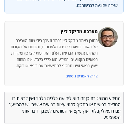
שאלה שנוגעת לבריאותכם.
מערכת מדיקל ליין
התוכן באתר מדיקל ליין נכתב ונערך בידי צוות העריכה
של האתר בסיוע כלי בינה מלאכותית, ומבוסס על מקורות
רשמיים (משרד הבריאות ועלוני התרופות לצרכן) ומקורות
רפואיים מקצועיים. המידע הוא כללי בלבד, אינו מהווה
ייעוץ רפואי ואינו תחליף להתייעצות עם רופא או רוקח.
2112 מאמרים נוספים
המידע המוצג בתוכן זה הוא לידיעה כללית בלבד ואין לראות בו
המלצה רפואית או תחליף להתייעצות רפואית אישית. יש להתייעץ
עם רופא לקבלת ייעוץ מקצועי המותאם למצבך הבריאותי
הספציפי.