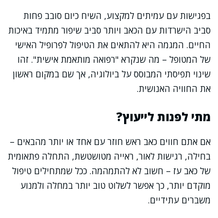
בפגישות עם עמיתים למקצוע, השיח כיום סובב פחות
סביב הישרדות עם הכאב ויותר סביב שיפור מתמיד באיכות
החיים. המגמה היא להתאים את הטיפול לפרופיל האישי
של המטופל – מה שנקרא "רפואה מותאמת אישית". זהו
שינוי תפיסתי המבוסס על ביולוגיה, אך שם במקום ראשון
את החוויה האנושית.
מתי לפנות לייעוץ?
אם אתם חווים כאב ראש חוזר עם אחד או יותר מהבאים –
בחילה, רגישות לאור, ראייה מטושטשת, התחלה פתאומית
של כאב עז – חשוב לא להתמהמה. ככל שמתחילים טיפול
מוקדם יותר, כך אפשר לשלוט טוב יותר במחלה ולמנוע
משברים עתידיים.