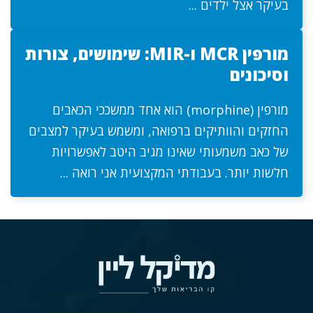
בעיקר אצל ילדים ...
מורפין MCR ו-MIR: שימושים, צורות
וסיכונים
מורפין (morphine) הוא אחד ממשככי הכאבים
החזקים והוותיקים ברפואה, ומשמש בעיקר למצבים
של כאב משמעותי שאינו מגיב היטב לאפשרויות
חלשות יותר. בעבודתי המקצועית אני רואה ...