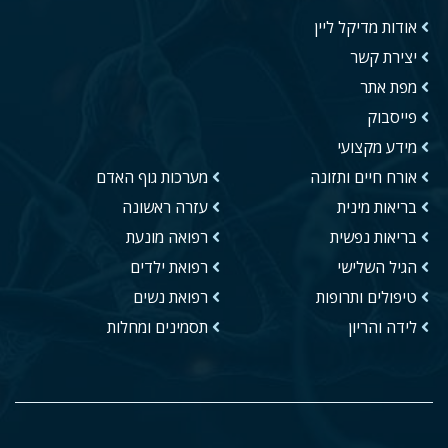
אודות מדיקל ליין
יצירת קשר
מפת אתר
פייסבוק
מידע מקצועי
אורח חיים ותזונה
מערכות גוף האדם
בריאות מינית
עזרה ראשונה
בריאות נפשית
רפואה מונעת
הגיל השלישי
רפואת ילדים
טיפולים ותרופות
רפואת נשים
לידה והריון
תסמינים ומחלות