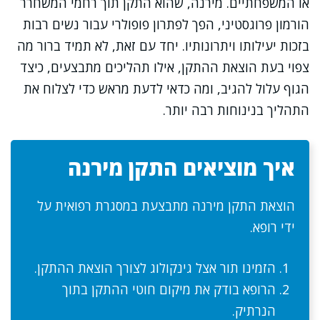
או המשפחתיים. מירנה, שהוא התקן תוך רחמי המשחרר
הורמון פרוגסטיני, הפך לפתרון פופולרי עבור נשים רבות
בזכות יעילותו ויתרונותיו. יחד עם זאת, לא תמיד ברור מה
צפוי בעת הוצאת ההתקן, אילו תהליכים מתבצעים, כיצד
הגוף עלול להגיב, ומה כדאי לדעת מראש כדי לצלוח את
התהליך בנינוחות רבה יותר.
איך מוציאים התקן מירנה
הוצאת התקן מירנה מתבצעת במסגרת רפואית על
ידי רופא.
הזמינו תור אצל גינקולוג לצורך הוצאת ההתקן.
הרופא בודק את מיקום חוטי ההתקן בתוך
הנרתיק.