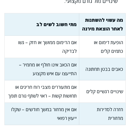
שינויים מול גורם מקצועי.
מה עשוי להשתנות
מתי חשוב לשים לב
לאחר הוצאת מירנה
הופעת דימום או
אם הדימום ממושך או חזק – גשו
כתמים קלים
לבדיקה
אם הכאב אינו חולף או מחמיר –
כאבים בבטן תחתונה
התייעצו עם איש מקצוע
אם מתעוררים מצבי רוח חריגים או
שינויים רגשיים קלים
תחושות קשות – ראוי לשתף גורם תומך
חזרה לסדירות
אם אין מחזור במשך חודשים – שקלו
מחזורית
ייעוץ רפואי