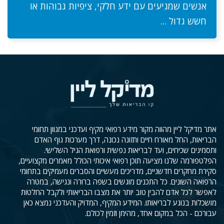
אנשים שמגיעים עם ידע חלקי, ציפיות גבוהות או
חשש גדול ...
אתר מדיקל ליין מהווה מקור מידע רפואי מקיף ועדכני במגוון תחומי
הבריאות, החל מאורח חיים ותזונה נכונה, דרך מערכות גוף האדם
ותסמינים שכיחים, ועד לבריאות נפשית ורפואת הגיל השלישי.
הפלטפורמה שלנו מציעה תוכן רפואי איכותי הכולל מאמרים מקצועיים,
סקירת מחקרים חדשניים, מדריכים מעשיים והסברים מעמיקים בתחומי
הרפואה השונים. כל התכנים מוגשים בשפה ברורה ונגישה, במטרה
לאפשר לכל אדם להבין טוב יותר את מצבו הבריאותי ולקבל החלטות
מושכלות בנוגע לבריאותו. המידע המקיף, המדויק והעדכני נמצא כאן
עבורכם - הכל במקום אחד, מהימן וזמין לכולם.