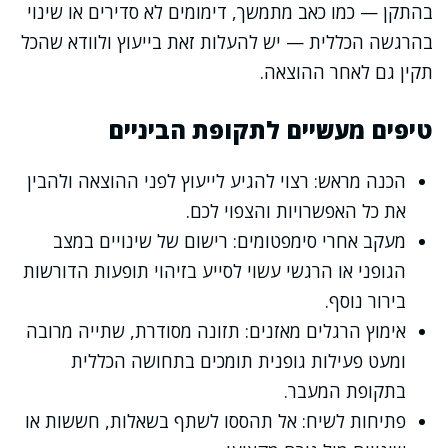
בהתקן — כמו כאב מתמשך, דימומים לא סדירים או שינוי
בהרגשה הכללית — יש להעלות זאת בייעוץ ולוודא שהכל
תקין גם לאחר ההוצאה.
טיפים מעשיים לתקופת הביניים
הכנה מראש: רצוי להגיע לייעוץ לפני ההוצאה ולהבין
את כל האפשרויות והצפוי לכם.
מעקב אחרי סימפטומים: רישום של שינויים במצב
הגופני או הרגשי עשוי לסייע בזיהוי תופעות הדורשות
בירור נוסף.
אימוץ הרגלים מאזנים: תזונה מסודרת, שתייה מרובה
ומעט פעילות גופנית תומכים בתחושה הכללית
בתקופת המעבר.
פתיחות לשיח: אל תהססו לשתף בשאלות, חששות או