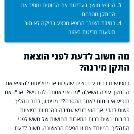
הרופא מושך בעדינות את החוטים ומסיר את
ההתקן מהרחם.
במידת הצורך הרופא מבצע בדיקה לאיתור
תופעות חריגות באזור.
מה חשוב לדעת לפני הוצאת
התקן מירנה?
במפגשים רבים עם נשים שוקלות או מחליטות להוציא את
ההתקן, עולה השאלה "מה אני אמורה להרגיש?" או "האם
תופיע אי נוחות לאחר ההסרה?". מניסיון, לרוב ההליך
פשוט למדי, אך הוא דורש עמידה בהנחיות רפואיות
ברורות. נשים רבות מתארות תחושות של חשש לפני
התהליך, במיוחד אם זו הפעם הראשונה. חשוב לדעת