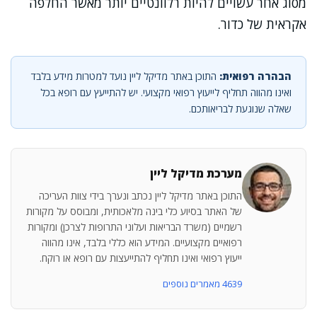
מסוג אחר עשויים להיות רלוונטיים יותר מאשר החלפה
אקראית של כדור.
הבהרה רפואית:
התוכן באתר מדיקל ליין נועד למטרות מידע בלבד
ואינו מהווה תחליף לייעוץ רפואי מקצועי. יש להתייעץ עם רופא בכל
שאלה שנוגעת לבריאותכם.
מערכת מדיקל ליין
התוכן באתר מדיקל ליין נכתב ונערך בידי צוות העריכה
של האתר בסיוע כלי בינה מלאכותית, ומבוסס על מקורות
רשמיים (משרד הבריאות ועלוני התרופות לצרכן) ומקורות
רפואיים מקצועיים. המידע הוא כללי בלבד, אינו מהווה
ייעוץ רפואי ואינו תחליף להתייעצות עם רופא או רוקח.
4639 מאמרים נוספים