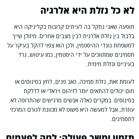
לא כל נזלת היא אלרגיה
תופעה שאני נתקל בה לעיתים קרובות בקליניקה היא
בלבול בין נזלת אלרגית לבין מצבים אחרים. מיזולן שייך
למשפחת נוגדי ההיסטמין, ולכן הוא צפוי להקל בעיקר על
תסמינים שמתווכים על ידי היסטמין, כמו עיטוש, גרד
בעיניים ונזלת מימית.
לעומת זאת, נזלת סמיכה, כאב פנים, לחץ בסינוסים או
חום יכולים להתאים יותר לזיהום ויראלי או לדלקת
בסינוסים. במקרים כאלה אנשים מרגישים שהתרופה לא
עוזרת, אבל למעשה היא פשוט לא מכוונת לגורם המרכזי
לתסמינים.
תזמון ומשך פעולה: למה לפעמים