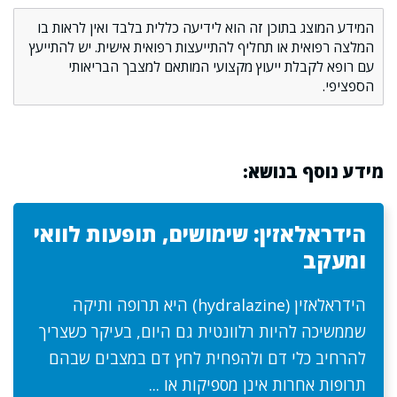
המידע המוצג בתוכן זה הוא לידיעה כללית בלבד ואין לראות בו
המלצה רפואית או תחליף להתייעצות רפואית אישית. יש להתייעץ
עם רופא לקבלת ייעוץ מקצועי המותאם למצבך הבריאותי
הספציפי.
מידע נוסף בנושא:
הידראלאזין: שימושים, תופעות לוואי
ומעקב
הידראלאזין (hydralazine) היא תרופה ותיקה
שממשיכה להיות רלוונטית גם היום, בעיקר כשצריך
להרחיב כלי דם ולהפחית לחץ דם במצבים שבהם
תרופות אחרות אינן מספיקות או ...