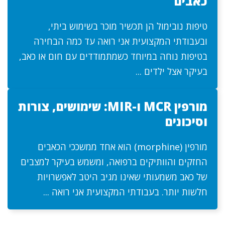
כאבים
טיפות נובימול הן תכשיר מוכר בשימוש ביתי,
ובעבודתי המקצועית אני רואה עד כמה הבחירה
בטיפות נוחה במיוחד כשמתמודדים עם חום או כאב,
בעיקר אצל ילדים ...
מורפין MCR ו-MIR: שימושים, צורות
וסיכונים
מורפין (morphine) הוא אחד ממשככי הכאבים
החזקים והוותיקים ברפואה, ומשמש בעיקר למצבים
של כאב משמעותי שאינו מגיב היטב לאפשרויות
חלשות יותר. בעבודתי המקצועית אני רואה ...