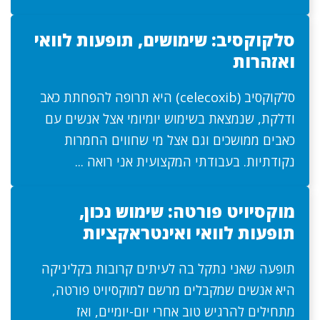
סלקוקסיב: שימושים, תופעות לוואי
ואזהרות
סלקוקסיב (celecoxib) היא תרופה להפחתת כאב
ודלקת, שנמצאת בשימוש יומיומי אצל אנשים עם
כאבים ממושכים וגם אצל מי שחווים החמרות
נקודתיות. בעבודתי המקצועית אני רואה ...
מוקסיויט פורטה: שימוש נכון,
תופעות לוואי ואינטראקציות
תופעה שאני נתקל בה לעיתים קרובות בקליניקה
היא אנשים שמקבלים מרשם למוקסיויט פורטה,
מתחילים להרגיש טוב אחרי יום-יומיים, ואז