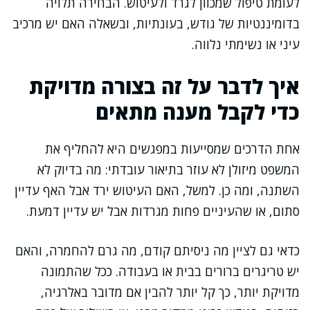
לעומת טיפול שמכוון לגרד ולעיטוש. הבחירה תלויה
בדומיננטיות של גודש, בעונתיות, ובשאלה האם יש מרכיב
עיני או נשימתי נלווה.
איך לדבר על זה בצורה מדויקת
כדי לקבל מענה מתאים
אחת הדרכים שמסייעות במפגשים היא להחליף את
המשפט מיזולן לא עוזר בתיאור עובדתי: מה בדיוק לא
השתנה, ומה כן. למשל, האם העיטוש ירד אבל האף עדיין
סתום, או שהעיניים פחות מגרדות אבל יש עדיין דמעת.
כדאי גם לציין מה ניסיתם קודם, מה גרם להחמרה, והאם
יש טריגרים ברורים בבית או בעבודה. ככל שהתמונה
מדויקת יותר, כך קל יותר להבין אם מדובר באלרגיה,