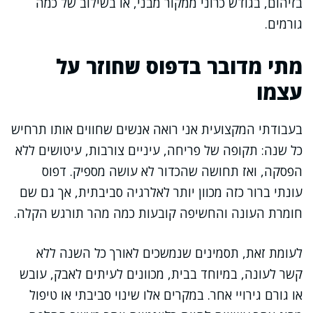
בזיהום, בגודש כרוני ממקור מבני, או בשילוב של כמה
גורמים.
מתי מדובר בדפוס שחוזר על
עצמו
בעבודתי המקצועית אני רואה אנשים שחווים אותו תרחיש
כל שנה: תקופה של פריחה, עיניים צורבות, עיטושים ללא
הפסקה, ואז תחושה שהכדור לא עושה מספיק. דפוס
עונתי ברור כזה מכוון יותר לאלרגיה סביבתית, אך גם שם
חומרת העונה והחשיפה קובעות כמה מהר תורגש הקלה.
לעומת זאת, תסמינים שנמשכים לאורך כל השנה ללא
קשר לעונה, במיוחד בבית, מכוונים לעיתים לאבק, עובש
או גורם גירויי אחר. במקרים אלו שינוי סביבתי או טיפול