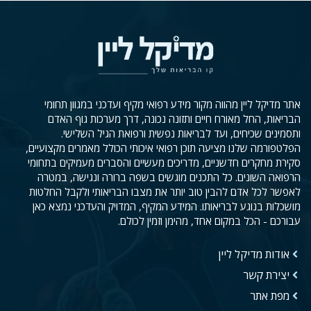
אתר מדיקל ליין מהווה מקור מידע רפואי מקיף ועדכני במגוון תחומי
הבריאות, החל מאורח חיים ותזונה נכונה, דרך מערכות גוף האדם
ותסמינים שכיחים, ועד לבריאות נפשית ורפואת הגיל השלישי.
הפלטפורמה שלנו מציעה תוכן רפואי איכותי הכולל מאמרים מקצועיים,
סקירת מחקרים חדשניים, מדריכים מעשיים והסברים מעמיקים בתחומי
הרפואה השונים. כל התכנים מוגשים בשפה ברורה ונגישה, במטרה
לאפשר לכל אדם להבין טוב יותר את מצבו הבריאותי ולקבל החלטות
מושכלות בנוגע לבריאותו. המידע המקיף, המדויק והעדכני נמצא כאן
עבורכם - הכל במקום אחד, מהימן וזמין לכולם.
אודות מדיקל ליין
יצירת קשר
מפת אתר