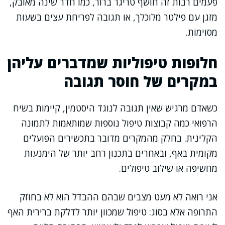
פעמים רבות זה חושף טריגר ברור, כמו חדר שינה מאובק,
מזגן עם פילטר מלוכלך, או תגובה לפריחת עצים בשעות
מסוימות.
חלופות טיפוליות שמדברים עליהן
במקרים של חוסר תגובה
כשאדם מרגיש שאין תגובה לנוגד היסטמין, קיימות בשיח
הרפואי כמה קבוצות טיפול נוספות שמותאמות לתמונה
הקלינית. בחלק מהמקרים מדובר בתכשירים הפועלים
מקומית באף, ובאחרים בתכנון רחב יותר של הימנעות
מחשיפה או שילוב טיפולים.
אני רואה לא מעט מצבים שבהם ההבדל הוא לא בחוזק
התרופה אלא בסוג: טיפול שמכוון יותר לדלקת ברירית האף