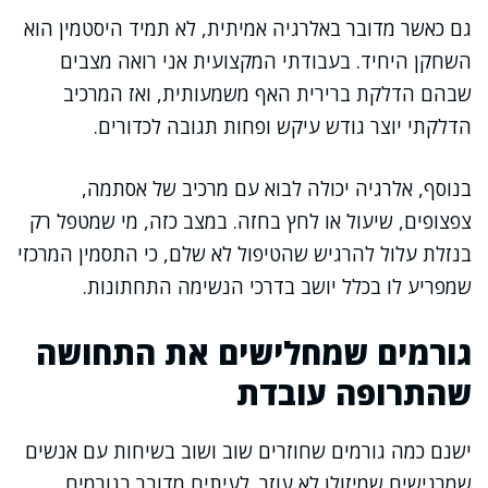
גם כאשר מדובר באלרגיה אמיתית, לא תמיד היסטמין הוא
השחקן היחיד. בעבודתי המקצועית אני רואה מצבים
שבהם הדלקת ברירית האף משמעותית, ואז המרכיב
הדלקתי יוצר גודש עיקש ופחות תגובה לכדורים.
בנוסף, אלרגיה יכולה לבוא עם מרכיב של אסתמה,
צפצופים, שיעול או לחץ בחזה. במצב כזה, מי שמטפל רק
בנזלת עלול להרגיש שהטיפול לא שלם, כי התסמין המרכזי
שמפריע לו בכלל יושב בדרכי הנשימה התחתונות.
גורמים שמחלישים את התחושה
שהתרופה עובדת
ישנם כמה גורמים שחוזרים שוב ושוב בשיחות עם אנשים
שמרגישים שמיזולן לא עוזר. לעיתים מדובר בגורמים