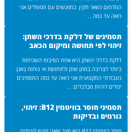
המדחום נשאר תקין. במפגשים עם מטופלים אני
רואה עד כמה ...
תסמינים של דלקת בדרכי השתן:
זיהוי לפי תחושה ומיקום הכאב
דלקת בדרכי השתן היא אחת הסיבות השכיחות
ביותר לצריבה במתן שתן ולתחושת אי נוחות באגן.
בעבודתי המקצועית אני רואה עד כמה התסמינים
יכולים להיות מבלבלים: ...
תסמיני חוסר בוויטמין B12: זיהוי,
גורמים ובדיקות
חוסר בוויטמין B12 הוא מצב שאני פוגש לעיתים