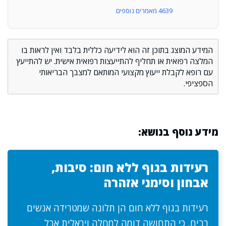
4639 מאמרים נוספים
המידע המוצג בתוכן זה הוא לידיעה כללית בלבד ואין לראות בו
המלצה רפואית או תחליף להתייעצות רפואית אישית. יש להתייעץ
עם רופא לקבלת ייעוץ מקצועי המותאם למצבך הבריאותי
הספציפי.
מידע נוסף בנושא:
רעידות בגוף ללא חום: סיבות,
אבחון וסימני אזהרה
רעידות בגוף ללא חום הן תלונה שמטרידה אנשים
רבים, כי התחושה דומה למחלה ויראלית אבל