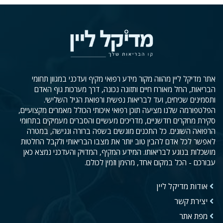
אתר מדיקל ליין מהווה מקור מידע רפואי מקיף ועדכני במגוון תחומי
הבריאות, החל מאורח חיים ותזונה נכונה, דרך מערכות גוף האדם
ותסמינים שכיחים, ועד לבריאות נפשית ורפואת הגיל השלישי.
הפלטפורמה שלנו מציעה תוכן רפואי איכותי הכולל מאמרים מקצועיים,
סקירת מחקרים חדשניים, מדריכים מעשיים והסברים מעמיקים בתחומי
הרפואה השונים. כל התכנים מוגשים בשפה ברורה ונגישה, במטרה
לאפשר לכל אדם להבין טוב יותר את מצבו הבריאותי ולקבל החלטות
מושכלות בנוגע לבריאותו. המידע המקיף, המדויק והעדכני נמצא כאן
עבורכם - הכל במקום אחד, מהימן וזמין לכולם.
אודות מדיקל ליין
יצירת קשר
מפת אתר