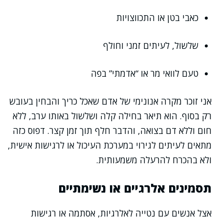
כאבי בטן או התכווצויות
שלשול, לעיתים זמני וחולף
טעם לוואי מר או “אדמתי” בפה
אני זוכר מקרה אנונימי של אדם שאכל כריך והבחין בעובש
רק בסוף. הוא תיאר בחילה קלה ושלשול באותו ערב, ללא
חום וללא דם בצואה, והדבר חלף תוך זמן קצר. דפוס כזה
מתאים לעיתים לגירוי במערכת העיכול או לרגישות אישית,
ולא בהכרח להרעלה משמעותית.
תסמינים אלרגיים או נשימתיים
אצל אנשים עם נטייה לאלרגיות, אסתמה או רגישות