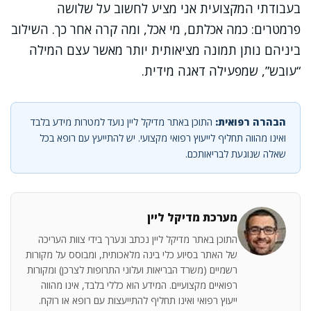
בעבודתי המקצועית אני מציע לחשוב על שלושה
פרמטרים: כמה אכלתם, מי אכל, ומה קרה אחר כך. השילוב
ביניהם נותן תמונה מציאותית יותר מאשר עצם המילה
“עובש”, שמפעילה דאגה מידית.
הבהרה רפואית:
התוכן באתר מדיקל ליין נועד למטרות מידע בלבד
ואינו מהווה תחליף לייעוץ רפואי מקצועי. יש להתייעץ עם רופא בכל
שאלה שנוגעת לבריאותכם.
מערכת מדיקל ליין
התוכן באתר מדיקל ליין נכתב ונערך בידי צוות העריכה
של האתר בסיוע כלי בינה מלאכותית, ומבוסס על מקורות
רשמיים (משרד הבריאות ועלוני התרופות לצרכן) ומקורות
רפואיים מקצועיים. המידע הוא כללי בלבד, אינו מהווה
ייעוץ רפואי ואינו תחליף להתייעצות עם רופא או רוקח.