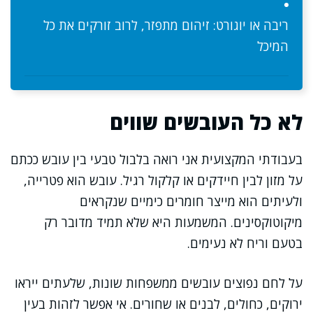
ריבה או יוגורט: זיהום מתפזר, לרוב זורקים את כל
המיכל
לא כל העובשים שווים
בעבודתי המקצועית אני רואה בלבול טבעי בין עובש ככתם
על מזון לבין חיידקים או קלקול רגיל. עובש הוא פטרייה,
ולעיתים הוא מייצר חומרים כימיים שנקראים
מיקוטוקסינים. המשמעות היא שלא תמיד מדובר רק
בטעם וריח לא נעימים.
על לחם נפוצים עובשים ממשפחות שונות, שלעתים ייראו
ירוקים, כחולים, לבנים או שחורים. אי אפשר לזהות בעין