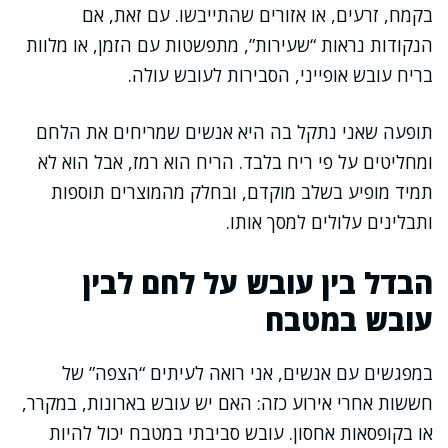
בקמח, זרעים, או אזורים שהתייבשו. עם זאת, אם
הנקודות נראות “שעירות”, מתפשטות עם הזמן, או מלוות
בריח עובש אופייני, הסבירות לעובש עולה.
תופעה שאני נתקל בה היא אנשים שמריחים את הלחם
ומחליטים על פי ריח בלבד. הריח הוא רמז, אבל הוא לא
תמיד מופיע בשלב מוקדם, ובחלק מהמוצרים תוספות
ותבלינים עלולים למסך אותו.
הבדל בין עובש על לחם לבין
עובש במטבח
במפגשים עם אנשים, אני רואה לעיתים “הצפה” של
חששות אחרי אירוע כזה: האם יש עובש בארונות, במקרר,
או בקופסאות אחסון. עובש סביבתי במטבח יכול להיות