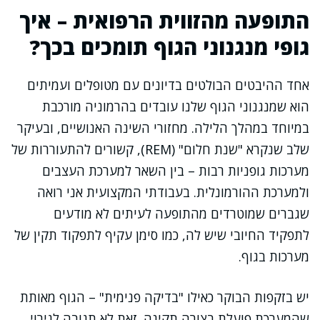
התופעה מהזווית הרפואית – איך
גופי מנגנוני הגוף תומכים בכך?
אחד ההיבטים הבולטים בדיונים עם מטופלים ועמיתים
הוא שמנגנוני הגוף שלנו עובדים בהרמוניה מורכבת
במיוחד במהלך הלילה. מחזורי השינה האנושיים, ובעיקר
שלב שנקרא "שנת חלום" (REM), קשורים להתעוררות של
מערכות גופניות רבות – בין השאר למערכת העצבים
ולמערכת ההורמונלית. בעבודתי המקצועית אני רואה
שגברים שמוטרדים מהתופעה לעיתים לא מודעים
לתפקיד החיובי שיש לה, כמו סימן עקיף לתפקוד תקין של
מערכות בגוף.
יש בזקפות הבוקר כאילו "בדיקה פנימית" – הגוף מאותת
שהמערכת פועלת בצורה תקינה. זאת לא תגובה לגירוי