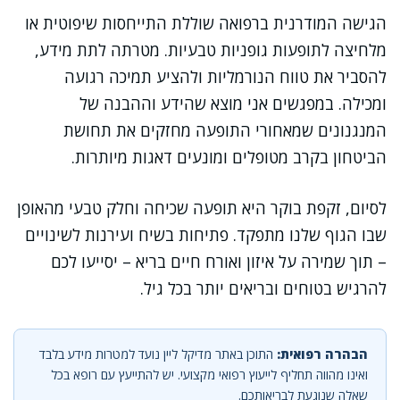
הגישה המודרנית ברפואה שוללת התייחסות שיפוטית או
מלחיצה לתופעות גופניות טבעיות. מטרתה לתת מידע,
להסביר את טווח הנורמליות ולהציע תמיכה רגועה
ומכילה. במפגשים אני מוצא שהידע וההבנה של
המנגנונים שמאחורי התופעה מחזקים את תחושת
הביטחון בקרב מטופלים ומונעים דאגות מיותרות.
לסיום, זקפת בוקר היא תופעה שכיחה וחלק טבעי מהאופן
שבו הגוף שלנו מתפקד. פתיחות בשיח ועירנות לשינויים
– תוך שמירה על איזון ואורח חיים בריא – יסייעו לכם
להרגיש בטוחים ובריאים יותר בכל גיל.
הבהרה רפואית:
התוכן באתר מדיקל ליין נועד למטרות מידע בלבד
ואינו מהווה תחליף לייעוץ רפואי מקצועי. יש להתייעץ עם רופא בכל
שאלה שנוגעת לבריאותכם.