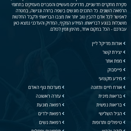
סקירת מחקרים חדשניים, מדריכים מעשיים והסברים מעמיקים בתחומי
הרפואה השונים. כל התכנים מוגשים בשפה ברורה ונגישה, במטרה
לאפשר לכל אדם להבין טוב יותר את מצבו הבריאותי ולקבל החלטות
מושכלות בנוגע לבריאותו. המידע המקיף, המדויק והעדכני נמצא כאן
עבורכם - הכל במקום אחד, מהימן וזמין לכולם.
אודות מדיקל ליין
יצירת קשר
מפת אתר
פייסבוק
מידע מקצועי
אורח חיים ותזונה
מערכות גוף האדם
בריאות מינית
עזרה ראשונה
בריאות נפשית
רפואה מונעת
הגיל השלישי
רפואת ילדים
טיפולים ותרופות
רפואת נשים
לידה והריון
תסמינים ומחלות