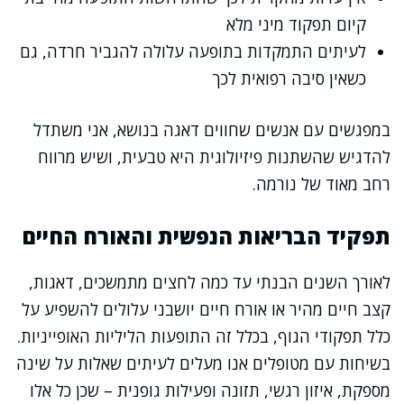
קיום תפקוד מיני מלא
לעיתים התמקדות בתופעה עלולה להגביר חרדה, גם
כשאין סיבה רפואית לכך
במפגשים עם אנשים שחווים דאגה בנושא, אני משתדל
להדגיש שהשתנות פיזיולוגית היא טבעית, ושיש מרווח
רחב מאוד של נורמה.
תפקיד הבריאות הנפשית והאורח החיים
לאורך השנים הבנתי עד כמה לחצים מתמשכים, דאגות,
קצב חיים מהיר או אורח חיים יושבני עלולים להשפיע על
כלל תפקודי הגוף, בכלל זה התופעות הליליות האופייניות.
בשיחות עם מטופלים אנו מעלים לעיתים שאלות על שינה
מספקת, איזון רגשי, תזונה ופעילות גופנית – שכן כל אלו