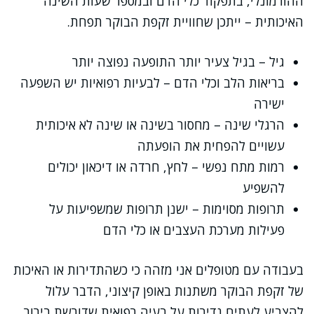
ההורמונלי, בתפקוד כלי הדם ובמספר שעות השינה
האיכותית – ייתכן שחוויית זקפת הבוקר תפחת.
גיל – בגיל צעיר יותר התופעה נפוצה יותר
בריאות הלב וכלי הדם – לבעיות רפואיות יש השפעה
ישירה
הרגלי שינה – מחסור בשינה או שינה לא איכותית
עשויים להפחית את הופעתה
רמות מתח נפשי – לחץ, חרדה או דיכאון יכולים
להשפיע
תרופות מסוימות – ישנן תרופות שמשפיעות על
פעילות מערכת העצבים או כלי הדם
בעבודה עם מטופלים אני מזהה כי כשהתדירות או האיכות
של זקפת הבוקר משתנות באופן קיצוני, הדבר עלול
להצביע לעתים נדירות על בעיה רפואית שדורשת בירור