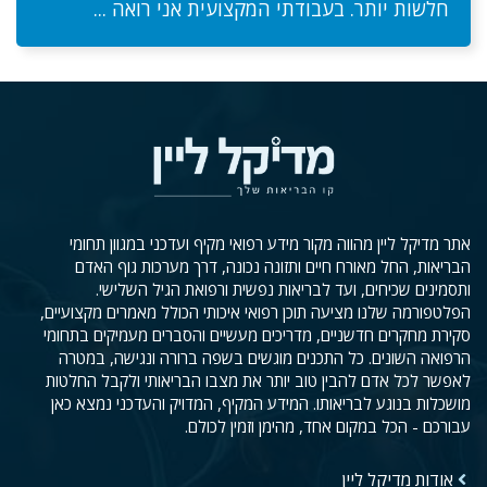
חלשות יותר. בעבודתי המקצועית אני רואה ...
אתר מדיקל ליין מהווה מקור מידע רפואי מקיף ועדכני במגוון תחומי
הבריאות, החל מאורח חיים ותזונה נכונה, דרך מערכות גוף האדם
ותסמינים שכיחים, ועד לבריאות נפשית ורפואת הגיל השלישי.
הפלטפורמה שלנו מציעה תוכן רפואי איכותי הכולל מאמרים מקצועיים,
סקירת מחקרים חדשניים, מדריכים מעשיים והסברים מעמיקים בתחומי
הרפואה השונים. כל התכנים מוגשים בשפה ברורה ונגישה, במטרה
לאפשר לכל אדם להבין טוב יותר את מצבו הבריאותי ולקבל החלטות
מושכלות בנוגע לבריאותו. המידע המקיף, המדויק והעדכני נמצא כאן
עבורכם - הכל במקום אחד, מהימן וזמין לכולם.
אודות מדיקל ליין