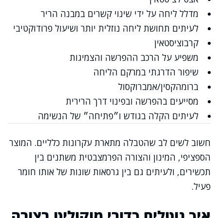
מדלל ליחה על ידי שינוי קשרים במבנה הריר
לעיתים תחושת ליחה נוזלית יותר ושיעול פרודוקטיבי
קרבוציסטאין
משפיע על הרכב ההפרשה והצמיגות
שיפור הדרגתי במרקם הליחה
ברומהקסין/אמברוקסול
מסייעים בהפרשה ובפינוי דרך הרירית
לעיתים הקלה בגודש ו״פתיחה״ של הנשימה
חשוב לשים לב שהטבלה מתארת עקרונות כלליים. המוצר
הספציפי, המינון והצורה הפרמצבטית משתנים בין
תכשירים, ולעיתים גם בין גרסאות שונות של אותו חומר
פעיל.
איך נוטלים כדורי מוקוליט בצורה