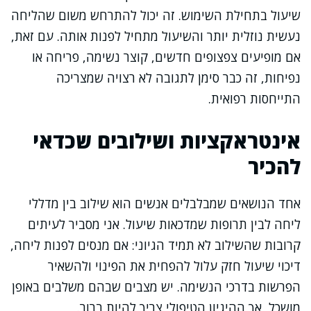
שיעול בתחילת השימוש. זה יכול להתרחש משום שהליחה
נעשית נוזלית יותר והשיעול מתחיל לפנות אותה. עם זאת,
אם מופיעים צפצופים חדשים, קוצר נשימה, פריחה או
נפיחות, זה כבר סימן לתגובה לא רצויה שמצריכה
התייחסות רפואית.
אינטראקציות ושילובים שכדאי
להכיר
אחד הנושאים שמבלבלים אנשים הוא שילוב בין מדללי
ליחה לבין תרופות שמדכאות שיעול. אני מסביר לעיתים
קרובות שהשילוב לא תמיד הגיוני: אם מנסים לפנות ליחה,
דיכוי שיעול חזק עלול להפחית את הפינוי ולהשאיר
הפרשות בדרכי הנשימה. יש מצבים שבהם משלבים באופן
מושכל, אך ההיגיון הטיפולי צריך להיות ברור.