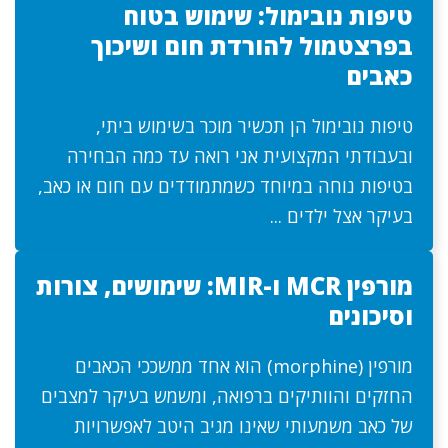
טיפות נובימול: שימוש בטוח
בפרצטמול להורדת חום ושיכוך
כאבים
טיפות נובימול הן תכשיר מוכר בשימוש ביתי,
ובעבודתי המקצועית אני רואה עד כמה הבחירה
בטיפות נוחה במיוחד כשמתמודדים עם חום או כאב,
בעיקר אצל ילדים ...
מורפין MCR ו-MIR: שימושים, צורות
וסיכונים
מורפין (morphine) הוא אחד ממשככי הכאבים
החזקים והוותיקים ברפואה, ומשמש בעיקר למצבים
של כאב משמעותי שאינו מגיב היטב לאפשרויות