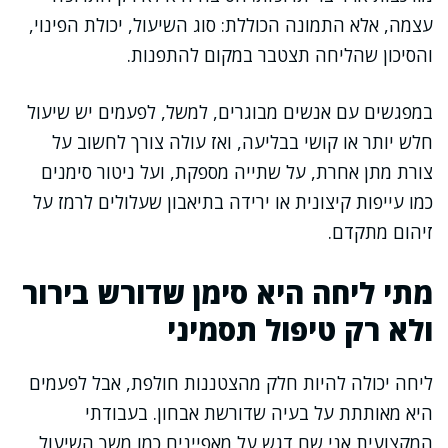
עצמה, אלא התמונה הכוללת: סוג השיעול, יכולת הפינוי,
והסיכון שהליחה תצטבר במקום להתפנות.
במפגשים עם אנשים מבוגרים, למשל, לפעמים יש שיעול
חלש יותר או קושי בבליעה, ואז עולה צורך לחשוב על
צורת מתן אחרת, על שתייה מספקת, ועל ניטור סימנים
כמו עייפות קיצונית או ירידה בתיאבון שעלולים לרמז על
זיהום מתקדם.
מתי ליחה היא סימן שדורש בירור
ולא רק טיפול תסמיני
ליחה יכולה להיות חלק מהצטננות חולפת, אבל לפעמים
היא מאותתת על בעיה שדורשת אבחון. בעבודתי
המקצועית אני שם דגש על מאפיינים כמו משך השיעול,