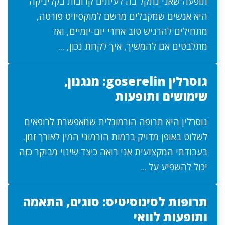
תופעה שאני נתקל בה לעיתים קרובות בקליניקה
היא אנשים שמקבלים מרשם למוקסיויט פורטה,
מתחילים להרגיש טוב אחרי יום-יומיים, ואז
מתלבטים אם להמשיך, איך לקחת נכון, ...
גוסרלין goserelin: מנגנון,
שימושים ותופעות
גוסרלין היא תרופה הורמונלית שמאפשרת לרופאים
לשלוט באופן מדויק ברמות הורמוני המין לאורך זמן.
בעבודתי המקצועית אני רואה כיצד שינוי מבוקר כזה
יכול להשפיע על ...
תרופות לסינוסיטיס: סוגים, התאמה
ותופעות לוואי