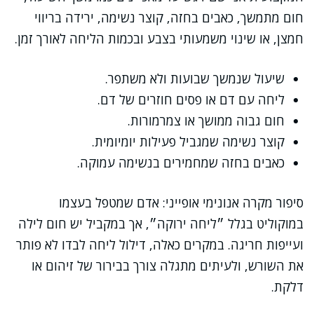
חום מתמשך, כאבים בחזה, קוצר נשימה, ירידה בריווי
חמצן, או שינוי משמעותי בצבע ובכמות הליחה לאורך זמן.
שיעול שנמשך שבועות ולא משתפר.
ליחה עם דם או פסים חוזרים של דם.
חום גבוה ממושך או צמרמורות.
קוצר נשימה שמגביל פעילות יומיומית.
כאבים בחזה שמחמירים בנשימה עמוקה.
סיפור מקרה אנונימי אופייני: אדם שמטפל בעצמו
במוקוליט בגלל ״ליחה ירוקה״, אך במקביל יש חום לילה
ועייפות חריגה. במקרים כאלה, דילול ליחה לבדו לא פותר
את השורש, ולעיתים מתגלה צורך בבירור של זיהום או
דלקת.