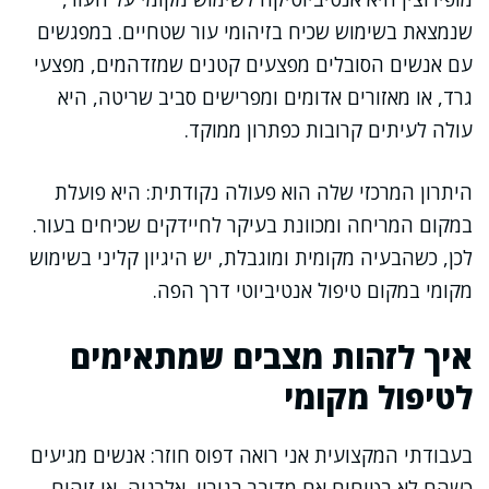
שנמצאת בשימוש שכיח בזיהומי עור שטחיים. במפגשים
עם אנשים הסובלים מפצעים קטנים שמזדהמים, מפצעי
גרד, או מאזורים אדומים ומפרישים סביב שריטה, היא
עולה לעיתים קרובות כפתרון ממוקד.
היתרון המרכזי שלה הוא פעולה נקודתית: היא פועלת
במקום המריחה ומכוונת בעיקר לחיידקים שכיחים בעור.
לכן, כשהבעיה מקומית ומוגבלת, יש היגיון קליני בשימוש
מקומי במקום טיפול אנטיביוטי דרך הפה.
איך לזהות מצבים שמתאימים
לטיפול מקומי
בעבודתי המקצועית אני רואה דפוס חוזר: אנשים מגיעים
כשהם לא בטוחים אם מדובר בגירוי, אלרגיה, או זיהום.