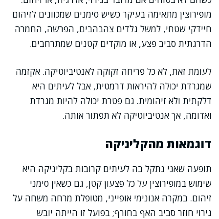
מופירוצין מתאימה בעיקר כשיש סימנים שמכוונים לזיהום
חיידקי שטחי, למשל גלדים צהבהבים, הפרשה, החמרה
הדרגתית סביב פצע, או מוקדים קטנים שמתרחבים.
לעומת זאת, לא כל פריחה זקוקה לאנטיביוטיקה. אקזמה
שמגרדת יכולה להיראות דרמטית, אבל לעיתים היא
דלקתית ולא זיהומית. גם פטרת יכולה להיות מגרדת
ואדומה, אך אנטיביוטיקה לא תפתור אותה.
דוגמאות מהקליניקה
תופעה שאני נתקל בה לעיתים קרובות בקליניקה היא
שימוש במופירוצין על כל פצעון קטן, גם כשאין סימני
זיהום. במקרה אנונימי אופייני, מטופלת מרחה משחה על
גירוי חוזר סביב האף בחורף; בפועל זו הייתה יובש