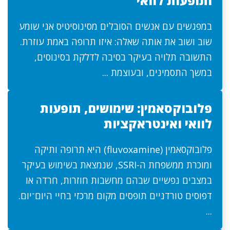
ותופעות לוואי
במפגשים עם אנשים הסובלים מסינוסיטיס אני שומע
שוב ושוב את אותה שאלה: איזו תרופה באמת עוזרת.
התשובה תלויה בעיקר בסיבה לדלקת בסינוסים,
במשך התסמינים, ובעוצמת ...
פלובוקסאמין: שימושים, תופעות
לוואי ואינטראקציות
פלובוקסאמין (fluvoxamine) היא תרופה ותיקה
ומוכרת ממשפחת ה-SSRI, שנמצאת בשימוש בעיקר
במצבים נפשיים שבהם מחשבות חוזרות, חרדה או
דפוסים טורדניים תופסים מקום מרכזי בחיי היום־יום.
...