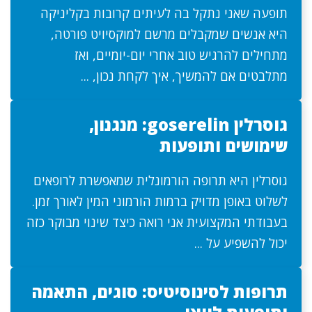
תופעה שאני נתקל בה לעיתים קרובות בקליניקה
היא אנשים שמקבלים מרשם למוקסיויט פורטה,
מתחילים להרגיש טוב אחרי יום-יומיים, ואז
מתלבטים אם להמשיך, איך לקחת נכון, ...
גוסרלין goserelin: מנגנון,
שימושים ותופעות
גוסרלין היא תרופה הורמונלית שמאפשרת לרופאים
לשלוט באופן מדויק ברמות הורמוני המין לאורך זמן.
בעבודתי המקצועית אני רואה כיצד שינוי מבוקר כזה
יכול להשפיע על ...
תרופות לסינוסיטיס: סוגים, התאמה