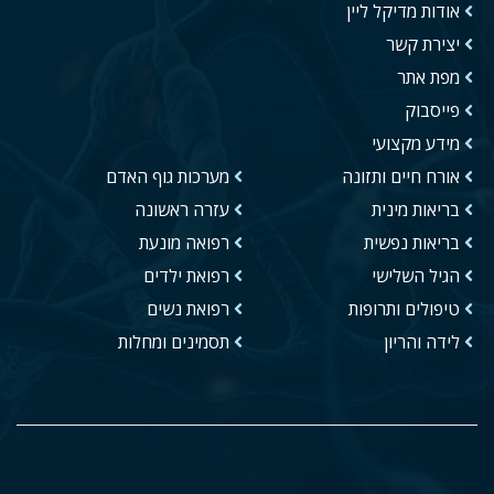
אודות מדיקל ליין
יצירת קשר
מפת אתר
פייסבוק
מידע מקצועי
אורח חיים ותזונה
מערכות גוף האדם
בריאות מינית
עזרה ראשונה
בריאות נפשית
רפואה מונעת
הגיל השלישי
רפואת ילדים
טיפולים ותרופות
רפואת נשים
לידה והריון
תסמינים ומחלות