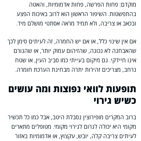
מוקדם: פחות הפרשה, פחות אדמומיות, והאטה
בהתפשטות. השיפור הראשון הוא לרוב באיכות הפצע
ובכאב או צריבה, ולא תמיד מראה אסתטי מושלם מיד.
אם אין שינוי כלל, או אם יש החמרה, זה לעיתים סימן לכך
שהאבחנה לא נכונה, שהזיהום עמוק יותר, או שהגורם
אינו חיידקי. גם מיקום בעייתי כמו סביב העין, או שטח
נרחב, מצריכים זהירות יתרה מבחינת הערכת חומרה.
תופעות לוואי נפוצות ומה עושים
כשיש גירוי
ברוב המקרים מופירוצין נסבלת היטב, אבל כמו כל תכשיר
מקומי היא יכולה לגרום לגירוי מקומי. מטופלים מתארים
לעיתים צריבה קלה, יובש, עקצוץ, או אדמומיות באזור