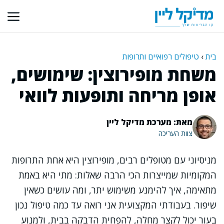
דלג
תוכן
בית
›
טיפולים רפואיים ותרופות
משחת מופירוצין: שימושים,
אופן מריחה ותופעות לוואי
מאת: מערכת מדיקל ליין
צוות העריכה
מניסיוני עם מטופלים רבים, מופירוצין היא אחת התרופות
המקומיות שמייצרות הכי הרבה שאלות: מתי היא באמת
מתאימה, איך להימנע משימוש יתר, ומה עושים כשאין
שיפור. בעבודתי המקצועית אני רואה עד כמה טיפול נכון
בעור יכול לקצר מחלה, להפחית הדבקה בבית, ולמנוע