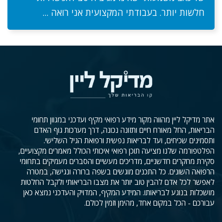
חלשות יותר. בעבודתי המקצועית אני רואה ...
אתר מדיקל ליין מהווה מקור מידע רפואי מקיף ועדכני במגוון תחומי
הבריאות, החל מאורח חיים ותזונה נכונה, דרך מערכות גוף האדם
ותסמינים שכיחים, ועד לבריאות נפשית ורפואת הגיל השלישי.
הפלטפורמה שלנו מציעה תוכן רפואי איכותי הכולל מאמרים מקצועיים,
סקירת מחקרים חדשניים, מדריכים מעשיים והסברים מעמיקים בתחומי
הרפואה השונים. כל התכנים מוגשים בשפה ברורה ונגישה, במטרה
לאפשר לכל אדם להבין טוב יותר את מצבו הבריאותי ולקבל החלטות
מושכלות בנוגע לבריאותו. המידע המקיף, המדויק והעדכני נמצא כאן
עבורכם - הכל במקום אחד, מהימן וזמין לכולם.