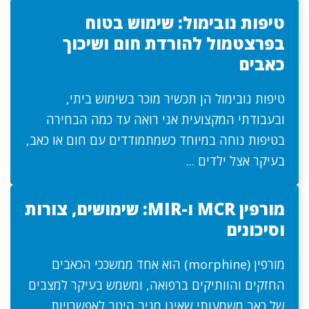
טיפות נובימול: שימוש בטוח
בפרצטמול להורדת חום ושיכוך
כאבים
טיפות נובימול הן תכשיר מוכר בשימוש ביתי,
ובעבודתי המקצועית אני רואה עד כמה הבחירה
בטיפות נוחה במיוחד כשמתמודדים עם חום או כאב,
בעיקר אצל ילדים ...
מורפין MCR ו-MIR: שימושים, צורות
וסיכונים
מורפין (morphine) הוא אחד ממשככי הכאבים
החזקים והוותיקים ברפואה, ומשמש בעיקר למצבים
של כאב משמעותי שאינו מגיב היטב לאפשרויות