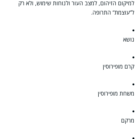
למיקום הזיהום, למצב העור ולנוחות שימוש, ולא רק
ל”עוצמת” התרופה.
נושא
קרם מופירוסין
משחת מופירוסין
מרקם