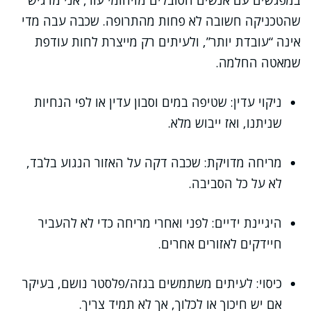
במפגשים עם אנשים הסובלים מזיהומי עור, אני מדגיש
שהטכניקה חשובה לא פחות מהתרופה. שכבה עבה מדי
אינה “עובדת יותר”, ולעיתים רק מייצרת לחות עודפת
שמאטה החלמה.
ניקוי עדין: שטיפה במים וסבון עדין או לפי הנחיות
שניתנו, ואז ייבוש מלא.
מריחה מדויקת: שכבה דקה על האזור הנגוע בלבד,
לא על כל הסביבה.
היגיינת ידיים: לפני ואחרי מריחה כדי לא להעביר
חיידקים לאזורים אחרים.
כיסוי: לעיתים משתמשים בגזה/פלסטר נושם, בעיקר
אם יש חיכוך או לכלוך, אך לא תמיד צריך.