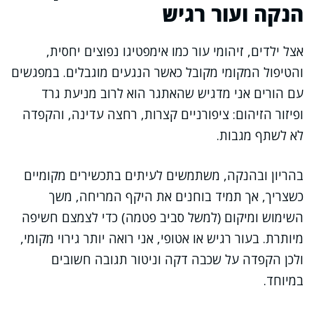
הנקה ועור רגיש
אצל ילדים, זיהומי עור כמו אימפטיגו נפוצים יחסית,
והטיפול המקומי מקובל כאשר הנגעים מוגבלים. במפגשים
עם הורים אני מדגיש שהאתגר הוא לרוב מניעת גרד
ופיזור הזיהום: ציפורניים קצרות, רחצה עדינה, והקפדה
לא לשתף מגבות.
בהריון ובהנקה, משתמשים לעיתים בתכשירים מקומיים
כשצריך, אך תמיד בוחנים את היקף המריחה, משך
השימוש ומיקום (למשל סביב פטמה) כדי לצמצם חשיפה
מיותרת. בעור רגיש או אטופי, אני רואה יותר גירוי מקומי,
ולכן הקפדה על שכבה דקה וניטור תגובה חשובים
במיוחד.