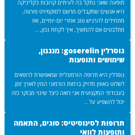
תופעה שאני נתקל בה לעיתים קרובות בקליניקה
היא אנשים שמקבלים מרשם למוקסיויט פורטה,
מתחילים להרגיש טוב אחרי יום-יומיים, ואז
מתלבטים אם להמשיך, איך לקחת נכון, ...
גוסרלין goserelin: מנגנון,
שימושים ותופעות
גוסרלין היא תרופה הורמונלית שמאפשרת לרופאים
לשלוט באופן מדויק ברמות הורמוני המין לאורך זמן.
בעבודתי המקצועית אני רואה כיצד שינוי מבוקר כזה
יכול להשפיע על ...
תרופות לסינוסיטיס: סוגים, התאמה
ותופעות לוואי