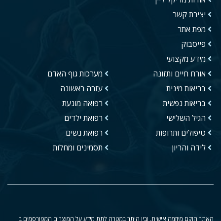
יצירת קשר
מפת אתר
פייסבוק
מידע מקצועי
אורח חיים ותזונה
מערכות גוף האדם
בריאות מינית
עזרה ראשונה
בריאות נפשית
רפואה מונעת
הגיל השלישי
רפואת ילדים
טיפולים ותרופות
רפואת נשים
לידה והריון
תסמינים ומחלות
האתר הוקם מיוזמה אישית, ובין היתר במטרה לתת מידע על המוצרים המפורסמים בו