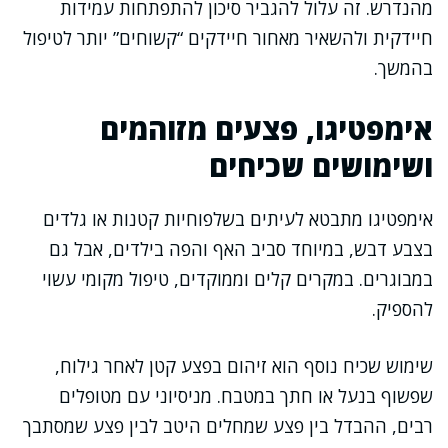
מהנדרש. זה עלול להגביר סיכון להתפתחות עמידות
חיידקית ולהשאיר מאחור חיידקים “קשוחים” יותר לטיפול
בהמשך.
אימפטיגו, פצעים מזוהמים
ושימושים שכיחים
אימפטיגו מתבטא לעיתים בשלפוחיות קטנות או גלדים
בצבע דבש, במיוחד סביב האף והפה בילדים, אבל גם
במבוגרים. במקרים קלים וממוקדים, טיפול מקומי עשוי
להספיק.
שימוש שכיח נוסף הוא זיהום בפצע קטן לאחר גילוח,
שפשוף בנעל או חתך במטבח. מניסיוני עם מטופלים
רבים, ההבדל בין פצע שמחלים היטב לבין פצע שמסתבך