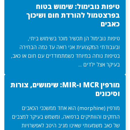
טיפות נובימול: שימוש בטוח
בפרצטמול להורדת חום ושיכוך
כאבים
טיפות נובימול הן תכשיר מוכר בשימוש ביתי,
ובעבודתי המקצועית אני רואה עד כמה הבחירה
בטיפות נוחה במיוחד כשמתמודדים עם חום או כאב,
בעיקר אצל ילדים ...
מורפין MCR ו-MIR: שימושים, צורות
וסיכונים
מורפין (morphine) הוא אחד ממשככי הכאבים
החזקים והוותיקים ברפואה, ומשמש בעיקר למצבים
של כאב משמעותי שאינו מגיב היטב לאפשרויות