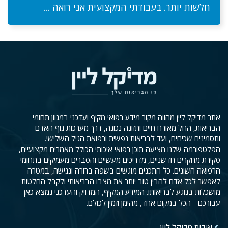
חלשות יותר. בעבודתי המקצועית אני רואה ...
אתר מדיקל ליין מהווה מקור מידע רפואי מקיף ועדכני במגוון תחומי
הבריאות, החל מאורח חיים ותזונה נכונה, דרך מערכות גוף האדם
ותסמינים שכיחים, ועד לבריאות נפשית ורפואת הגיל השלישי.
הפלטפורמה שלנו מציעה תוכן רפואי איכותי הכולל מאמרים מקצועיים,
סקירת מחקרים חדשניים, מדריכים מעשיים והסברים מעמיקים בתחומי
הרפואה השונים. כל התכנים מוגשים בשפה ברורה ונגישה, במטרה
לאפשר לכל אדם להבין טוב יותר את מצבו הבריאותי ולקבל החלטות
מושכלות בנוגע לבריאותו. המידע המקיף, המדויק והעדכני נמצא כאן
עבורכם - הכל במקום אחד, מהימן וזמין לכולם.
אודות מדיקל ליין