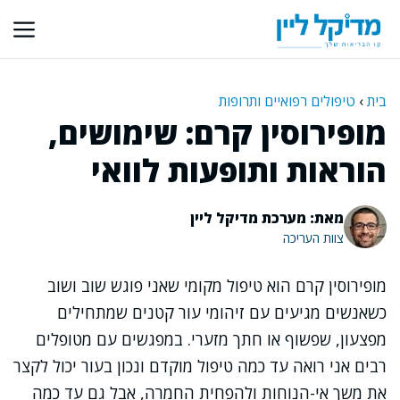
דלג
תוכן
בית
›
טיפולים רפואיים ותרופות
מופירוסין קרם: שימושים,
הוראות ותופעות לוואי
מאת: מערכת מדיקל ליין
צוות העריכה
מופירוסין קרם הוא טיפול מקומי שאני פוגש שוב ושוב
כשאנשים מגיעים עם זיהומי עור קטנים שמתחילים
מפצעון, שפשוף או חתך מזערי. במפגשים עם מטופלים
רבים אני רואה עד כמה טיפול מוקדם ונכון בעור יכול לקצר
את משך אי-הנוחות ולהפחית החמרה, אבל גם עד כמה