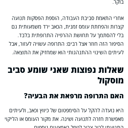
בוקר.
אחרי התאמת סביבת העבודה, הוספת הפסקות תנועה
קצרות והפחתת עומס זמנית, הכאב ירד משמעותית גם
בלי להסתמך על תחושת ההרפיה התרופתית בלבד.
הסיפור הזה חוזר אצל רבים: התרופה עשויה לעזור, אבל
לעיתים השינוי ההתנהגותי הוא שמחזיק את התוצאה.
שאלות נפוצות שאני שומע סביב
מוסקול
האם התרופה מרפאת את הבעיה?
היא נועדה להקל על הסימפטום של כיווץ וכאב, ולעיתים
מאפשרת חזרה לתנועה ושינה. את מקור העומס או הליקוי
התנועתי לרוב צריך לטפל באמצעים נוספים.