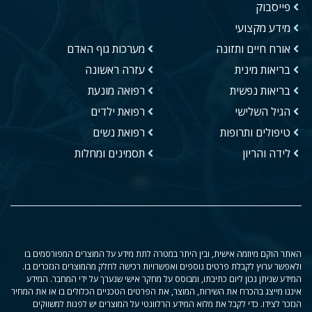
פייסבוק
מידע מקצועי
אורח חיים ותזונה
מערכות גוף האדם
בריאות מינית
עזרה ראשונה
בריאות נפשית
רפואה מונעת
הגיל השלישי
רפואת ילדים
טיפולים ותרופות
רפואת נשים
לידה והריון
תסמינים ומחלות
האתר הוקם מיוזמה אישית, ובין היתר במטרה לתת מידע על המוצרים המפורסמים בו
ולאפשר ערוץ לקבלת פרטים נוספים ואפשרויות רכישה לחלק מהמוצרים הנזכרים בו.
המידע שניתן נכון ליום כתיבתו, ומבוסס על מחקר אישי שנערך על ידי המחבר. המידע
איננו מייצג בהכרח את השירות, המוצר, את הפרטים הטכניים הכלולים בו או את המחיר
הנזכר לצידו. כדי לקבל את מלוא המידע הרלוונטי על המוצרים יש לפנות למשווקים