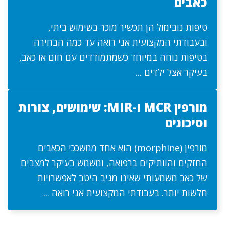
כאבים
טיפות נובימול הן תכשיר מוכר בשימוש ביתי,
ובעבודתי המקצועית אני רואה עד כמה הבחירה
בטיפות נוחה במיוחד כשמתמודדים עם חום או כאב,
בעיקר אצל ילדים ...
מורפין MCR ו-MIR: שימושים, צורות
וסיכונים
מורפין (morphine) הוא אחד ממשככי הכאבים
החזקים והוותיקים ברפואה, ומשמש בעיקר למצבים
של כאב משמעותי שאינו מגיב היטב לאפשרויות
חלשות יותר. בעבודתי המקצועית אני רואה ...