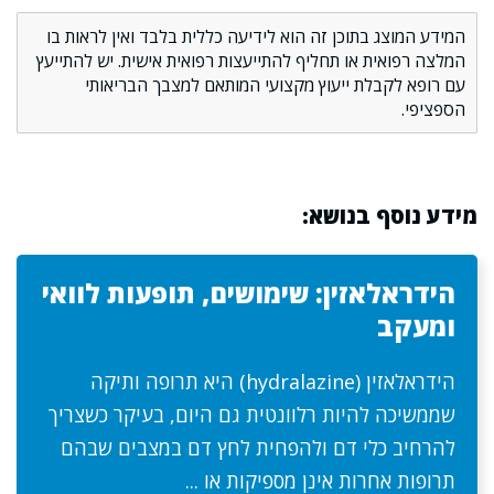
המידע המוצג בתוכן זה הוא לידיעה כללית בלבד ואין לראות בו
המלצה רפואית או תחליף להתייעצות רפואית אישית. יש להתייעץ
עם רופא לקבלת ייעוץ מקצועי המותאם למצבך הבריאותי
הספציפי.
מידע נוסף בנושא:
הידראלאזין: שימושים, תופעות לוואי
ומעקב
הידראלאזין (hydralazine) היא תרופה ותיקה
שממשיכה להיות רלוונטית גם היום, בעיקר כשצריך
להרחיב כלי דם ולהפחית לחץ דם במצבים שבהם
תרופות אחרות אינן מספיקות או ...