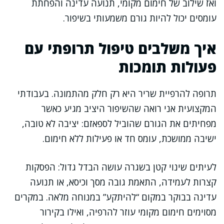
ואז שילוב של חימום מקומי, תנועה עדינה והפחתת
עומסים יכול להיות גורם משמעותי בשיפור.
איך משלבים טיפול תרופתי עם
פעולות תומכות
תרופה להרפיית שריר היא רק חלק מהתמונה. בעבודתי
המקצועית אני רואה שהשיפור היציב מגיע כאשר
מפחיתים את הגורם שהוביל לספאזם: יציבה לא טובה,
ישיבה ממושכת, עומס חד או פעילות ללא חימום.
לעיתים שינוי קטן בשגרה עושה הבדל גדול: הפסקות
קצרות לעמידה, התאמת גובה מסך וכיסא, או תנועה
עדינה בבוקר במקום “להיתקע” במנוחה מלאה. במקרים
מסוימים חימום מקומי עוזר להרפיה, ואילו בקירור