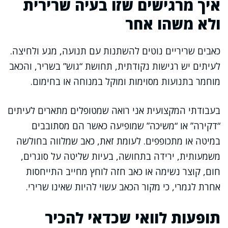
איך מרגישים שזו בעיה שרירית
ולא משהו אחר
כאבים שריריים נוטים להשתנות עם תנועה, מגע ולחיצה.
לעיתים יש רגישות נקודתית, תחושת “גוש” בשריר, והכאב
מוחמר בתנועות מסוימות ומוקל במנוחה או בחימום.
בעבודתי המקצועית אני רואה שמטופלים מתארים לעיתים
“דקירה” או “משיכה” שמופיעה כאשר הם מסתובבים
במיטה או מתכופפים. לעומת זאת, כאב שמלווה בחולשה
משמעותית, ירידה בתחושה, בעיות שליטה על סוגרים,
חום, קוצר נשימה או כאב חזה לוחץ מחייב התייחסות
אחרת לגמרי, כי מקור הכאב עשוי להיות שאינו שרירי.
תופעות לוואי שכדאי להכיר