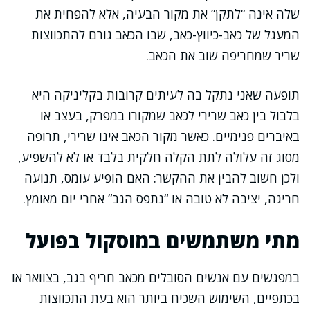
שלה אינה “לתקן” את מקור הבעיה, אלא להפחית את
המעגל של כאב-כיווץ-כאב, שבו הכאב גורם להתכווצות
שריר שמחריפה שוב את הכאב.
תופעה שאני נתקל בה לעיתים קרובות בקליניקה היא
בלבול בין כאב שרירי לכאב שמקורו במפרק, בעצב או
באיברים פנימיים. כאשר מקור הכאב אינו שרירי, תרופה
מסוג זה עלולה לתת הקלה חלקית בלבד או לא להשפיע,
ולכן חשוב להבין את ההקשר: האם הופיע עומס, תנועה
חריגה, יציבה לא טובה או “נתפס הגב” אחרי יום מאומץ.
מתי משתמשים במוסקול בפועל
במפגשים עם אנשים הסובלים מכאב חריף בגב, בצוואר או
בכתפיים, השימוש השכיח ביותר הוא בעת התכווצות