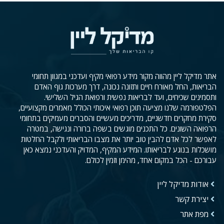
אתר מדיקל ליין מהווה מקור מידע רפואי מקיף ועדכני במגוון תחומי
הבריאות, החל מאורח חיים ותזונה נכונה, דרך מערכות גוף האדם
ותסמינים שכיחים, ועד לבריאות נפשית ורפואת הגיל השלישי.
הפלטפורמה שלנו מציעה תוכן רפואי איכותי הכולל מאמרים מקצועיים,
סקירת מחקרים חדשניים, מדריכים מעשיים והסברים מעמיקים בתחומי
הרפואה השונים. כל התכנים מוגשים בשפה ברורה ונגישה, במטרה
לאפשר לכל אדם להבין טוב יותר את מצבו הבריאותי ולקבל החלטות
מושכלות בנוגע לבריאותו. המידע המקיף, המדויק והעדכני נמצא כאן
עבורכם - הכל במקום אחד, מהימן וזמין לכולם.
אודות מדיקל ליין
יצירת קשר
מפת אתר