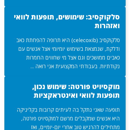
סלקוקסיב: שימושים, תופעות לוואי
ואזהרות
סלקוקסיב (celecoxib) היא תרופה להפחתת כאב
ודלקת, שנמצאת בשימוש יומיומי אצל אנשים עם
כאבים ממושכים וגם אצל מי שחווים החמרות
נקודתיות. בעבודתי המקצועית אני רואה ...
מוקסיויט פורטה: שימוש נכון,
תופעות לוואי ואינטראקציות
תופעה שאני נתקל בה לעיתים קרובות בקליניקה
היא אנשים שמקבלים מרשם למוקסיויט פורטה,
מתחילים להרגיש טוב אחרי יום-יומיים, ואז