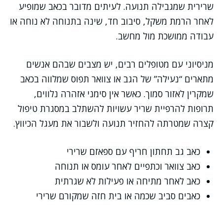
שרירית שמגבילה תנועה. לעיתים מדובר בכאב שמופיע
לאחר הרמת משקל, סיבוב חד, שינה בתנוחה לא נוחה או
עבודה ממושכת מול מחשב.
מניסיוני עם מטופלים רבים, יש מצבים שבהם אנשים
מתארים “נעילה” של הגב או צוואר תפוס שמלווה בכאב
שמקרין לאזור סמוך. כאשר אין סימני אזהרה נלווים,
תרופות להרפיית שריר עשויות להשתלב במסגרת טיפול
קצרה שמטרתה להחזיר תנועה ולשבור את מעגל הכיווץ.
כאב גב תחתון חריף עם ספאזם שרירי
כאב צוואר וכתפיים לאחר עומס או תנוחה
כאב לאחר מתיחה או פעילות לא שגרתית
כאבים סביב שכמה או בית חזה שמקורם שרירי