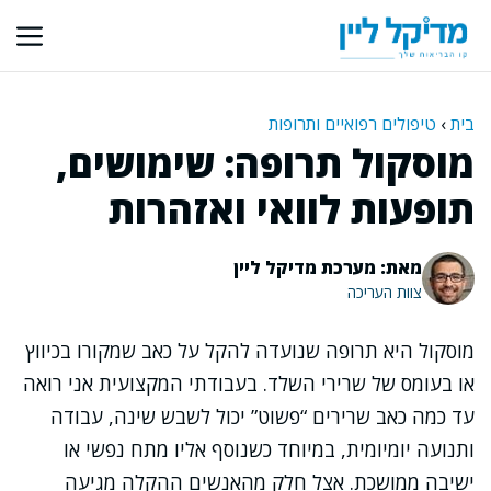
דלג
תוכן
בית
›
טיפולים רפואיים ותרופות
מוסקול תרופה: שימושים,
תופעות לוואי ואזהרות
מאת: מערכת מדיקל ליין
צוות העריכה
מוסקול היא תרופה שנועדה להקל על כאב שמקורו בכיווץ
או בעומס של שרירי השלד. בעבודתי המקצועית אני רואה
עד כמה כאב שרירים “פשוט” יכול לשבש שינה, עבודה
ותנועה יומיומית, במיוחד כשנוסף אליו מתח נפשי או
ישיבה ממושכת. אצל חלק מהאנשים ההקלה מגיעה