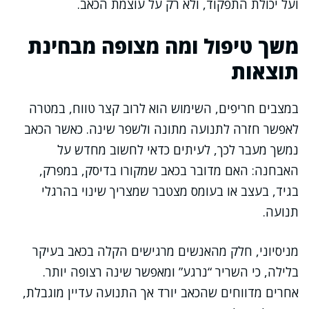
ועל יכולת התפקוד, ולא רק על עוצמת הכאב.
משך טיפול ומה מצופה מבחינת
תוצאות
במצבים חריפים, השימוש הוא לרוב קצר טווח, במטרה
לאפשר חזרה לתנועה מתונה ולשפר שינה. כאשר הכאב
נמשך מעבר לכך, לעיתים כדאי לחשוב מחדש על
האבחנה: האם מדובר בכאב שמקורו בדיסק, במפרק,
בגיד, בעצב או בעומס מצטבר שמצריך שינוי בהרגלי
תנועה.
מניסיוני, חלק מהאנשים מרגישים הקלה בכאב בעיקר
בלילה, כי השריר “נרגע” ומאפשר שינה רצופה יותר.
אחרים מדווחים שהכאב יורד אך התנועה עדיין מוגבלת,