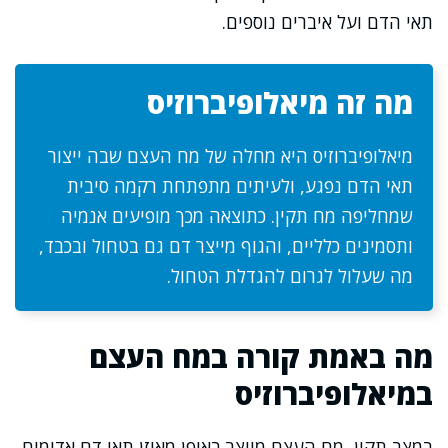
תאי הדם ועל איברים נוספים.
מה זה מיאלופיברוזיס
מיאלופיברוזיס היא מחלה של מח העצם שבה ייצור
תאי הדם נפגע, ולעיתים מתפתחת רקמה סיבית
שמחליפה מח תקין. כתוצאה מכך מופיעים אנמיה
ותסמינים כלליים, והגוף מייצר דם גם בטחול ובכבד,
מה שעלול לגרום להגדלת הטחול.
מה באמת קורה במח העצם
במיאלופיברוזיס
במצב תקין, מח העצם מייצר באופן מאוזן תאי דם אדומים,