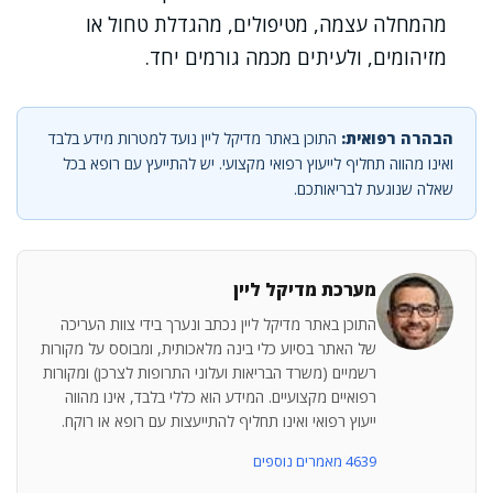
מהמחלה עצמה, מטיפולים, מהגדלת טחול או
מזיהומים, ולעיתים מכמה גורמים יחד.
הבהרה רפואית:
התוכן באתר מדיקל ליין נועד למטרות מידע בלבד
ואינו מהווה תחליף לייעוץ רפואי מקצועי. יש להתייעץ עם רופא בכל
שאלה שנוגעת לבריאותכם.
מערכת מדיקל ליין
התוכן באתר מדיקל ליין נכתב ונערך בידי צוות העריכה
של האתר בסיוע כלי בינה מלאכותית, ומבוסס על מקורות
רשמיים (משרד הבריאות ועלוני התרופות לצרכן) ומקורות
רפואיים מקצועיים. המידע הוא כללי בלבד, אינו מהווה
ייעוץ רפואי ואינו תחליף להתייעצות עם רופא או רוקח.
4639 מאמרים נוספים