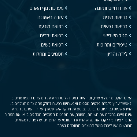
אורח חיים ותזונה
מערכות גוף האדם
בריאות מינית
עזרה ראשונה
בריאות נפשית
רפואה מונעת
הגיל השלישי
רפואת ילדים
טיפולים ותרופות
רפואת נשים
לידה והריון
תסמינים ומחלות
האתר הוקם מיוזמה אישית, ובין היתר במטרה לתת מידע על המוצרים המפורסמים בו
ולאפשר ערוץ לקבלת פרטים נוספים ואפשרויות רכישה לחלק מהמוצרים הנזכרים בו.
המידע שניתן נכון ליום כתיבתו, ומבוסס על מחקר אישי שנערך על ידי המחבר. המידע
איננו מייצג בהכרח את השירות, המוצר, את הפרטים הטכניים הכלולים בו או את המחיר
הנזכר לצידו. כדי לקבל את מלוא המידע הרלוונטי על המוצרים יש לפנות למשווקים
המורשים ו/או ליצרנים של המוצרים המוזכרים באתר.