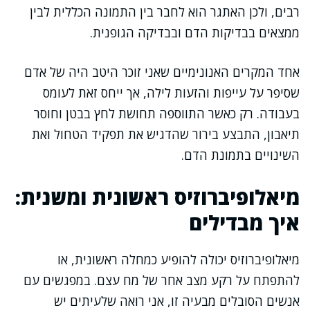
רבים, ולכן האתגר הוא לחבר בין התמונה הכללית לבין
ממצאים בבדיקות הדם ובבדיקה הגופנית.
אחד המקרים האנונימיים שאני זוכר היטב היה של אדם
שסיפר על עייפות והזעות לילה, אך ייחס זאת לעומס
בעבודה. רק כאשר התווספה תחושת לחץ בבטן וחוסר
תיאבון, התבצע בירור שהדגיש את תפקיד הטחול ואת
השינויים בתמונת הדם.
מיאלופיברוזיס ראשונית ומשנית:
איך מבדילים
מיאלופיברוזיס יכולה להופיע כמחלה ראשונית, או
להתפתח על רקע מצב אחר של מח עצם. במפגשים עם
אנשים הסובלים מבעיה זו, אני רואה שלעיתים יש