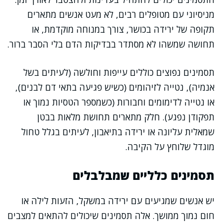
מניסיוני עם מטופלים רבים, לא מעט אנשים מתארים
תקופה של ירידה בכושר, צורך במנוחה מוקדמת, או
תחושה שמשהו לא מסתדר בבדיקות הדם בלי הסבר ברור.
תסמינים נפוצים כוללים עייפות וחולשה (לעיתים בשל
אנמיה), נטייה לזיהומים (כשיש פגיעה בתאי דם לבנים),
או נטייה לדימומים וחבורות (כשמספר הטסיות נמוך או
תפקודן נפגע). חלק מתארים תחושת מלאות בבטן
שמאלית עליונה או ירידה בתיאבון, לעיתים בגלל טחול
מוגדל שלוחץ על הקיבה.
תסמינים כלליים שמבלבלים
יש אנשים שמגיעים עם ירידה במשקל, הזעות לילה או
חום נמוך ממושך. אלה תסמינים שיכולים להתאים למצבים