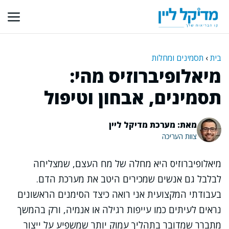
דלג
תוכן
בית
›
תסמינים ומחלות
מיאלופיברוזיס מהי:
תסמינים, אבחון וטיפול
מאת: מערכת מדיקל ליין
צוות העריכה
מיאלופיברוזיס היא מחלה של מח העצם, שמצליחה
לבלבל גם אנשים שמכירים היטב את מערכת הדם.
בעבודתי המקצועית אני רואה כיצד הסימנים הראשונים
נראים לעיתים כמו עייפות רגילה או אנמיה, ורק בהמשך
מתברר שמדובר בתהליך עמוק יותר שמשפיע על ייצור