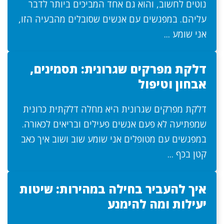
נוטים לחשוב, והוא גם אחד המביכים ביותר לדבר
עליהם. במפגשים עם אנשים שסובלים מהבעיה הזו,
אני שומע ...
דלקת מפרקים שגרונית: תסמינים,
אבחון וטיפול
דלקת מפרקים שגרונית היא מחלה דלקתית כרונית
שמפתיעה לא פעם אנשים פעילים ובריאים לכאורה.
במפגשים עם מטופלים אני שומע שוב ושוב איך כאב
קטן בכף ...
איך להעביר בחילה במהירות: שיטות
יעילות ומה להימנע