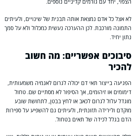
הצפוי, יחד עם גורמים קליניים נוספים.
לא אצל כל אדם נמצאת אותה תבנית של שינויים, ולעיתים
התמונה מורכבת. לכן ההערכה נעשית כמכלול ולא על סמך
נתון יחיד.
סיבוכים אפשריים: מה חשוב
להכיר
הפגיעה בייצור תאי דם יכולה לגרום לאנמיה משמעותית,
דימומים או זיהומים, אך הסיפור לא מסתיים שם. טחול
מוגדל עלול לגרום לכאב או לחץ בבטן, לתחושת שובע
מוקדם ולירידה תזונתית, ולעיתים גם להשפיע על ספירות
הדם בגלל לכידה של תאים בטחול.