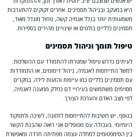
יש אנשים שמצבם יציב יחסית לאורך זמן, וההתמקדות
היא במעקב ובניהול תסמינים. אחרים זקוקים להתערבות
משמעותית יותר בגלל אנמיה קשה, טחול מוגדל מאוד,
תסמינים כלליים בולטים או שינויים מהירים בספירות.
טיפול תומך וניהול תסמינים
לעיתים נדרש טיפול שמטרתו להתמודד עם ההשלכות:
למשל התייחסות לאנמיה, ניהול דימומים, או התמודדות
עם תסמינים כלליים כמו עייפות והזעות לילה. במקרים
מסוימים משתמשים בעירויי דם כחלק ממענה לאנמיה,
לפי מצב האדם והערכת הצורך.
בנוסף, יש חשיבות להתייחסות לתזונה, לשינה ולתפקוד
היומיומי. בעבודה עם מטופלים אני רואה שהבנת הקשר
בין הסימפטומים למחלה עצמה מפחיתה חרדה ומאפשרת