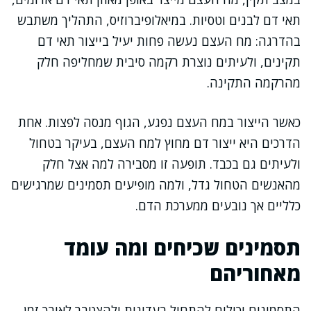
תאי דם לבנים וטסיות. במיאלופיברוזיס, התהליך משתבש
בהדרגה: מח העצם נעשה פחות יעיל בייצור תאי דם
תקינים, ולעיתים נוצרת רקמה סיבית שמחליפה חלק
מהרקמה התקינה.
כאשר הייצור במח העצם נפגע, הגוף מנסה לפצות. אחת
הדרכים היא ייצור דם מחוץ למח העצם, בעיקר בטחול
ולעיתים גם בכבד. תופעה זו מסבירה למה אצל חלק
מהאנשים הטחול גדל, ולמה מופיעים תסמינים שמרגישים
כלליים אך נובעים ממערכת הדם.
תסמינים שכיחים ומה עומד
מאחוריהם
התסמינים יכולים להתחיל בעדינות ולהצטבר לאורך זמן.