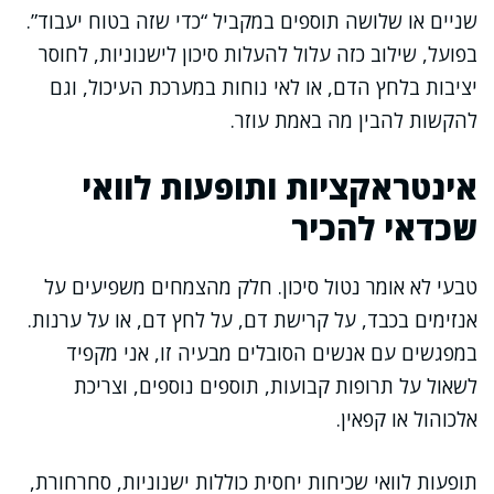
שניים או שלושה תוספים במקביל “כדי שזה בטוח יעבוד”.
בפועל, שילוב כזה עלול להעלות סיכון לישנוניות, לחוסר
יציבות בלחץ הדם, או לאי נוחות במערכת העיכול, וגם
להקשות להבין מה באמת עוזר.
אינטראקציות ותופעות לוואי
שכדאי להכיר
טבעי לא אומר נטול סיכון. חלק מהצמחים משפיעים על
אנזימים בכבד, על קרישת דם, על לחץ דם, או על ערנות.
במפגשים עם אנשים הסובלים מבעיה זו, אני מקפיד
לשאול על תרופות קבועות, תוספים נוספים, וצריכת
אלכוהול או קפאין.
תופעות לוואי שכיחות יחסית כוללות ישנוניות, סחרחורת,