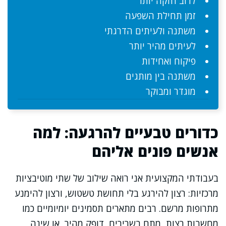
לרוב חזקה יותר
זמן תחילת השפעה
משתנה ולעיתים הדרגתי
לעיתים מהיר יותר
פיקוח ואחידות
משתנה בין מותגים
מוגדר ומבוקר
כדורים טבעיים להרגעה: למה
אנשים פונים אליהם
בעבודתי המקצועית אני רואה שילוב של שתי מוטיבציות
מרכזיות: רצון להירגע בלי תחושת טשטוש, ורצון להימנע
מתרופות מרשם. רבים מתארים תסמינים יומיומיים כמו
מחשבות רצות, מתח בשרירים, דופק מהיר, או שינה