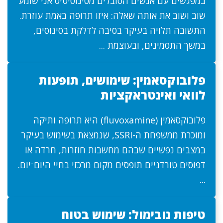
במפגשים עם אנשים הסובלים מסינוסיטיס אני שומע
שוב ושוב את אותה שאלה: איזו תרופה באמת עוזרת.
התשובה תלויה בעיקר בסיבה לדלקת בסינוסים,
במשך התסמינים, ובעוצמת ...
פלובוקסאמין: שימושים, תופעות
לוואי ואינטראקציות
פלובוקסאמין (fluvoxamine) היא תרופה ותיקה
ומוכרת ממשפחת ה-SSRI, שנמצאת בשימוש בעיקר
במצבים נפשיים שבהם מחשבות חוזרות, חרדה או
דפוסים טורדניים תופסים מקום מרכזי בחיי היום־יום.
...
טיפות נובימול: שימוש בטוח