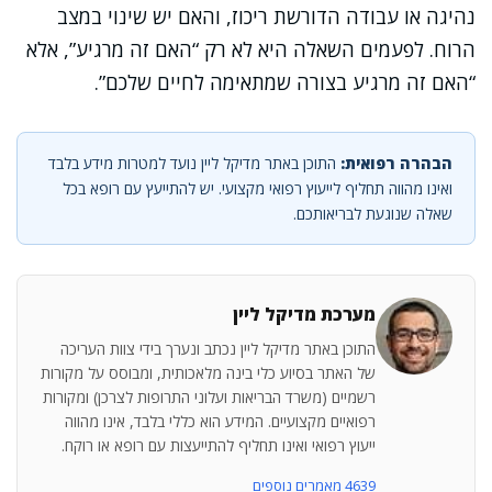
נהיגה או עבודה הדורשת ריכוז, והאם יש שינוי במצב
הרוח. לפעמים השאלה היא לא רק “האם זה מרגיע”, אלא
“האם זה מרגיע בצורה שמתאימה לחיים שלכם”.
הבהרה רפואית:
התוכן באתר מדיקל ליין נועד למטרות מידע בלבד
ואינו מהווה תחליף לייעוץ רפואי מקצועי. יש להתייעץ עם רופא בכל
שאלה שנוגעת לבריאותכם.
מערכת מדיקל ליין
התוכן באתר מדיקל ליין נכתב ונערך בידי צוות העריכה
של האתר בסיוע כלי בינה מלאכותית, ומבוסס על מקורות
רשמיים (משרד הבריאות ועלוני התרופות לצרכן) ומקורות
רפואיים מקצועיים. המידע הוא כללי בלבד, אינו מהווה
ייעוץ רפואי ואינו תחליף להתייעצות עם רופא או רוקח.
4639 מאמרים נוספים