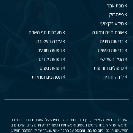
מפת אתר
פייסבוק
מידע מקצועי
אורח חיים ותזונה
מערכות גוף האדם
בריאות מינית
עזרה ראשונה
בריאות נפשית
רפואה מונעת
הגיל השלישי
רפואת ילדים
טיפולים ותרופות
רפואת נשים
לידה והריון
תסמינים ומחלות
האתר הוקם מיוזמה אישית, ובין היתר במטרה לתת מידע על המוצרים המפורסמים בו
ולאפשר ערוץ לקבלת פרטים נוספים ואפשרויות רכישה לחלק מהמוצרים הנזכרים בו.
המידע שניתן נכון ליום כתיבתו, ומבוסס על מחקר אישי שנערך על ידי המחבר. המידע