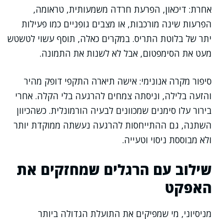
אחרת: דיכאון, הפרעת חרדה משמעותית, טראומה,
הפרעות שינה מורכבות, או מצבים גופניים כמו פעילות
יתר של בלוטת התריס. במקרים כאלה, תוסף עשוי לטשטש
מעט את הסימפטום, אבל לא לשנות את התמונה.
סיפור מקרה אנונימי: אישה תיארה התקפי דופק מהיר
והזעה בלילה, וניסתה צמחים להרגעה בלי הקלה. אחרי
בירור עלו סימנים שמכוונים לבעיה הורמונלית. כשהכיוון
השתנה, גם ההתייחסות להרגעה נעשתה ממוקדת יותר
ולא מבוססת ניסוי וטעייה.
שילוב עם הרגלים שמחזקים את
האפקט
מניסיוני, מי שמפיקים את התועלת הגדולה ביותר