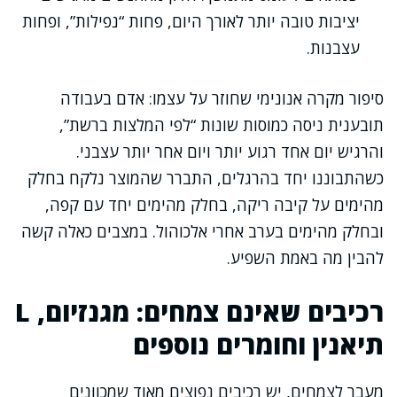
יציבות טובה יותר לאורך היום, פחות “נפילות”, ופחות
עצבנות.
סיפור מקרה אנונימי שחוזר על עצמו: אדם בעבודה
תובענית ניסה כמוסות שונות “לפי המלצות ברשת”,
והרגיש יום אחד רגוע יותר ויום אחר יותר עצבני.
כשהתבוננו יחד בהרגלים, התברר שהמוצר נלקח בחלק
מהימים על קיבה ריקה, בחלק מהימים יחד עם קפה,
ובחלק מהימים בערב אחרי אלכוהול. במצבים כאלה קשה
להבין מה באמת השפיע.
רכיבים שאינם צמחים: מגנזיום, L
תיאנין וחומרים נוספים
מעבר לצמחים, יש רכיבים נפוצים מאוד שמכוונים