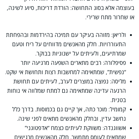
בעוצמה אלא בסוג התחושה: הורדת דריכות, סיוע לשינה,
או שחרור מתח שרירי.
ולריאן: מזוהה בעיקר עם תמיכה בהירדמות ובהפחתת
התעוררויות. חלק מהאנשים מדווחים על ריח וטעם
שמרתיעים, ולעיתים על ישנוניות בבוקר.
פסיפלורה: רבים מתארים השפעה מרגיעה יותר
“נפשית”, שמתאימה למחשבות רצות ותחושת אי שקט.
מליסה: נפוצה במוצרים לערב, לעיתים עם תחושת
הרגעה עדינה שמתאימה גם למתח שמלווה אי נוחות
בטנית.
קמומיל: מוכר כתה, אך קיים גם בכמוסות. בדרך כלל
נחשב עדין, ובחלק מהאנשים מתאים לפני שינה.
אשווגנדה: משווקת לעיתים כצמח “אדפטוגני”
שמתאים לעומס מתמשך. חלק מהאנשים מרגישים