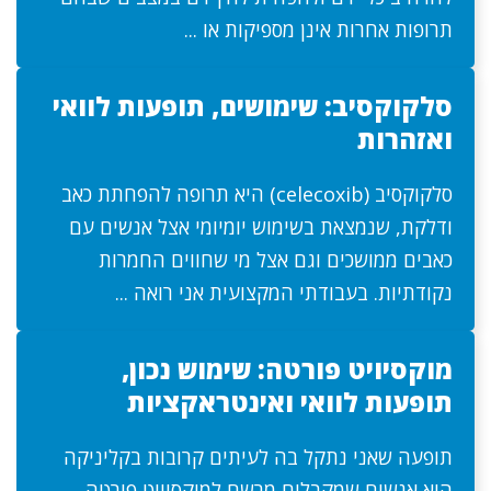
תרופות אחרות אינן מספיקות או ...
סלקוקסיב: שימושים, תופעות לוואי
ואזהרות
סלקוקסיב (celecoxib) היא תרופה להפחתת כאב
ודלקת, שנמצאת בשימוש יומיומי אצל אנשים עם
כאבים ממושכים וגם אצל מי שחווים החמרות
נקודתיות. בעבודתי המקצועית אני רואה ...
מוקסיויט פורטה: שימוש נכון,
תופעות לוואי ואינטראקציות
תופעה שאני נתקל בה לעיתים קרובות בקליניקה
היא אנשים שמקבלים מרשם למוקסיויט פורטה,