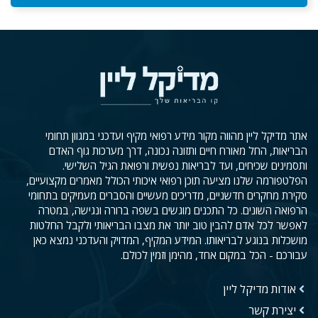
אתר מדיקל ליין מהווה מקור מידע רפואי מקיף ועדכני במגוון תחומי
הבריאות, החל מאורח חיים ותזונה נכונה, דרך מערכות גוף האדם
ותסמינים שכיחים, ועד לבריאות נפשית ורפואת הגיל השלישי.
הפלטפורמה שלנו מציעה תוכן רפואי איכותי הכולל מאמרים מקצועיים,
סקירת מחקרים חדשניים, מדריכים מעשיים והסברים מעמיקים בתחומי
הרפואה השונים. כל התכנים מוגשים בשפה ברורה ונגישה, במטרה
לאפשר לכל אדם להבין טוב יותר את מצבו הבריאותי ולקבל החלטות
מושכלות בנוגע לבריאותו. המידע המקיף, המדויק והעדכני נמצא כאן
עבורכם - הכל במקום אחד, מהימן וזמין לכולם.
אודות מדיקל ליין
יצירת קשר