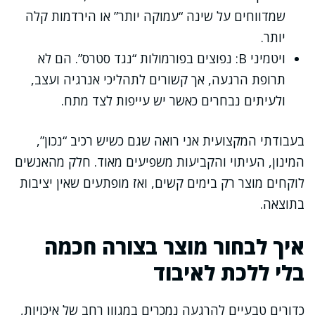
שמדווחים על שינה “עמוקה יותר” או הירדמות קלה
יותר.
ויטמיני B: נפוצים בפורמולות “נגד סטרס”. הם לא
תרופת הרגעה, אך קשורים לתהליכי אנרגיה ועצב,
ולעיתים נבחרים כאשר יש עייפות לצד מתח.
בעבודתי המקצועית אני רואה שגם כשיש רכיב “נכון”,
המינון, העיתוי והקביעות משפיעים מאוד. חלק מהאנשים
לוקחים מוצר רק בימים קשים, ואז מופתעים שאין יציבות
בתוצאה.
איך לבחור מוצר בצורה חכמה
בלי ללכת לאיבוד
כדורים טבעיים להרגעה נמכרים במגוון רחב של איכויות,