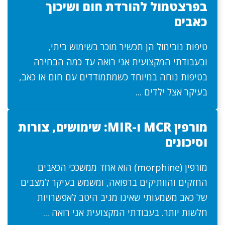
בפרצטמול להורדת חום ושיכוך
כאבים
טיפות נובימול הן תכשיר מוכר בשימוש ביתי,
ובעבודתי המקצועית אני רואה עד כמה הבחירה
בטיפות נוחה במיוחד כשמתמודדים עם חום או כאב,
בעיקר אצל ילדים ...
מורפין MCR ו-MIR: שימושים, צורות
וסיכונים
מורפין (morphine) הוא אחד ממשככי הכאבים
החזקים והוותיקים ברפואה, ומשמש בעיקר למצבים
של כאב משמעותי שאינו מגיב היטב לאפשרויות
חלשות יותר. בעבודתי המקצועית אני רואה ...