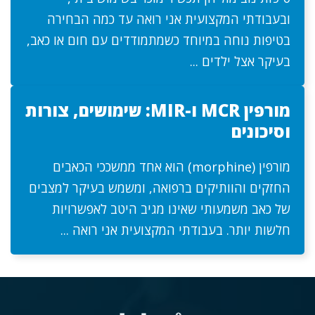
ובעבודתי המקצועית אני רואה עד כמה הבחירה
בטיפות נוחה במיוחד כשמתמודדים עם חום או כאב,
בעיקר אצל ילדים ...
מורפין MCR ו-MIR: שימושים, צורות
וסיכונים
מורפין (morphine) הוא אחד ממשככי הכאבים
החזקים והוותיקים ברפואה, ומשמש בעיקר למצבים
של כאב משמעותי שאינו מגיב היטב לאפשרויות
חלשות יותר. בעבודתי המקצועית אני רואה ...