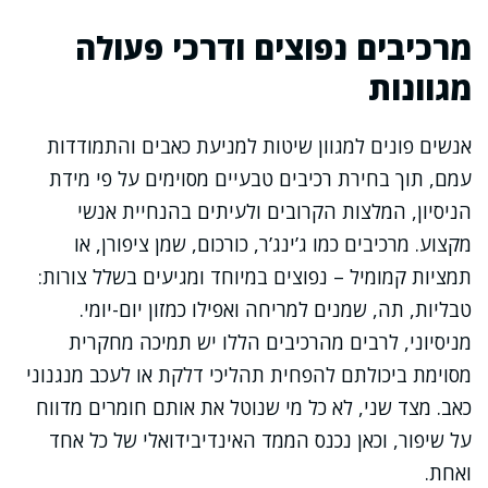
מרכיבים נפוצים ודרכי פעולה
מגוונות
אנשים פונים למגוון שיטות למניעת כאבים והתמודדות
עמם, תוך בחירת רכיבים טבעיים מסוימים על פי מידת
הניסיון, המלצות הקרובים ולעיתים בהנחיית אנשי
מקצוע. מרכיבים כמו ג’ינג’ר, כורכום, שמן ציפורן, או
תמציות קמומיל – נפוצים במיוחד ומגיעים בשלל צורות:
טבליות, תה, שמנים למריחה ואפילו כמזון יום-יומי.
מניסיוני, לרבים מהרכיבים הללו יש תמיכה מחקרית
מסוימת ביכולתם להפחית תהליכי דלקת או לעכב מנגנוני
כאב. מצד שני, לא כל מי שנוטל את אותם חומרים מדווח
על שיפור, וכאן נכנס הממד האינדיבידואלי של כל אחד
ואחת.