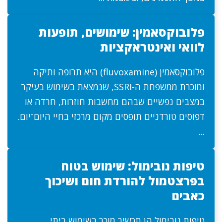
פלובוקסאמין: שימושים, תופעות
לוואי ואינטראקציות
פלובוקסאמין (fluvoxamine) היא תרופה ותיקה
ומוכרת ממשפחת ה-SSRI, שנמצאת בשימוש בעיקר
במצבים נפשיים שבהם מחשבות חוזרות, חרדה או
דפוסים טורדניים תופסים מקום מרכזי בחיי היום־יום.
...
טיפות נובימול: שימוש בטוח
בפרצטמול להורדת חום ושיכוך
כאבים
טיפות נובימול הן תכשיר מוכר בשימוש ביתי,