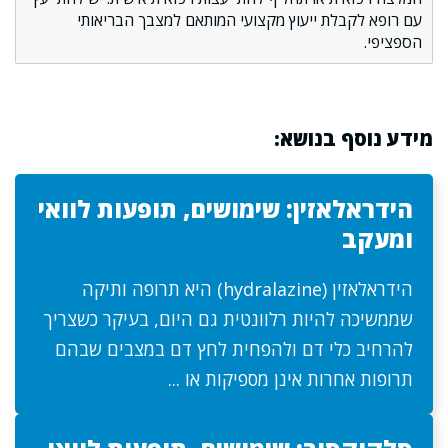
עם רופא לקבלת ייעוץ מקצועי המותאם למצבך הבריאותי
הספציפי.
מידע נוסף בנושא:
הידראלאזין: שימושים, תופעות לוואי
ומעקב
הידראלאזין (hydralazine) היא תרופה ותיקה
שממשיכה להיות רלוונטית גם היום, בעיקר כשצריך
להרחיב כלי דם ולהפחית לחץ דם במצבים שבהם
תרופות אחרות אינן מספיקות או ...