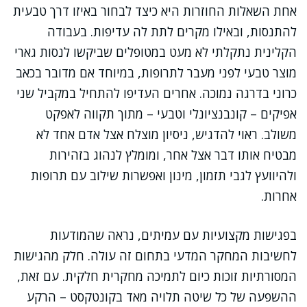
אחת השאלות החוזרות היא כיצד לבחור באיזו דרך טבעית
להתנסות, ובאילו מקרים לתת לה עדיפות. בעבודה
הקלינית נתקלתי לא מעט במטופלים שביקשו לנסות גארי
מוצר טבעי לפני מעבר לתרופות, במיוחד אם מדובר בכאב
כרוני בדרגה נמוכה. אחרים העדיפו להתחיל במקביל שני
אפיקים – קונבנציונלי וטבעי – מתוך תקווה לאפקט
משולב. ראוי להדגיש, ניסיון מוצלח אצל אדם אחד לא
מבטיח אותו דבר אצל אחר, ומומלץ לנהוג בזהירות
ולהיוועץ לגבי תזמון, מינון ואפשרות שילוב עם תרופות
אחרות.
בפגישות מקצועיות עם עמיתים, נראה שהמודעות
לחשיבות המחקר המדעי בתחום זה עולה. חלק מהגישות
המסורתיות זוכות כיום לתמיכה מחקרית חלקית. עם זאת,
ההשפעה של כל שיטה תלויה מאד בקונטקסט – הרקע