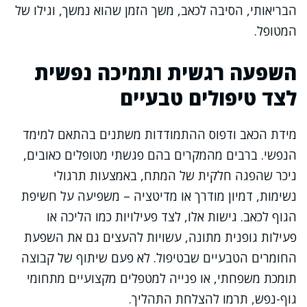
הבריאותי, הסיבה לכאב, משך הזמן שהוא נמשך, וגילו של
המטופל.
השפעה רגשית ותמיכה נפשית
לצד טיפולים טבעיים
מידת הכאב ודפוס ההתמודדות משתנים בהתאם למימד
הנפשי. ברבים מהמקרים בהם פגשתי מטופלים כאובים,
ניכר שהפגה חלקית של המתח, באמצעות תרגולי
נשימות, דמיון מודרך או מדיטציה – משפיעה על חשיפת
הגוף לכאב. גישות אלו, לצד פעילויות כמו הליכה או
פעילות גופנית מתונה, עשויות להעצים גם את השפעת
החומרים הטבעיים שבטיפול. לא פעם שיתוף של קבוצה
תומכת משפחתי, או פנייה למטפלים מקצועיים מתחומי
גוף-נפש, תרמו להצלחת התהליך.