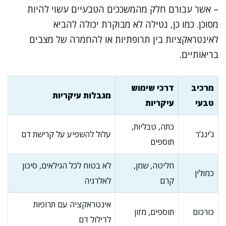
– אשר עבורם חלק מהמשככים הטבעיים עשוי להיות
מסוכן. כמו כן, נטילה לא מבוקרת יכולה להביא
לאינטראקציות בין תרופתיות או להחמרה של מצבים
בריאותיים.
מרכיב
דרכי שימוש
מגבלות עיקריות
טבעי
עיקריות
כתה, טבליות,
ג’ינג’ר
עלול להשפיע על קרישת דם
תוספים
חליטה, שמן,
לא בטוח לכל הגילאים, סיכון
כמולין
קרם
לאלרגיה
אינטראקציה עם תרופות
כורכום
תוספים, מזון
לדילול דם