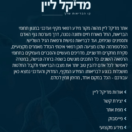
אתר מדיקל ליין מהווה מקור מידע רפואי מקיף ועדכני במגוון תחומי
הבריאות, החל מאורח חיים ותזונה נכונה, דרך מערכות גוף האדם
ותסמינים שכיחים, ועד לבריאות נפשית ורפואת הגיל השלישי.
הפלטפורמה שלנו מציעה תוכן רפואי איכותי הכולל מאמרים מקצועיים,
סקירת מחקרים חדשניים, מדריכים מעשיים והסברים מעמיקים בתחומי
הרפואה השונים. כל התכנים מוגשים בשפה ברורה ונגישה, במטרה
לאפשר לכל אדם להבין טוב יותר את מצבו הבריאותי ולקבל החלטות
מושכלות בנוגע לבריאותו. המידע המקיף, המדויק והעדכני נמצא כאן
עבורכם - הכל במקום אחד, מהימן וזמין לכולם.
אודות מדיקל ליין
יצירת קשר
מפת אתר
פייסבוק
מידע מקצועי