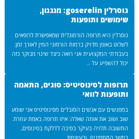
גוסרלין goserelin: מנגנון,
שימושים ותופעות
גוסרלין היא תרופה הורמונלית שמאפשרת לרופאים
לשלוט באופן מדויק ברמות הורמוני המין לאורך זמן.
בעבודתי המקצועית אני רואה כיצד שינוי מבוקר כזה
יכול להשפיע על ...
תרופות לסינוסיטיס: סוגים, התאמה
ותופעות לוואי
במפגשים עם אנשים הסובלים מסינוסיטיס אני שומע
שוב ושוב את אותה שאלה: איזו תרופה באמת עוזרת.
התשובה תלויה בעיקר בסיבה לדלקת בסינוסים,
במשך התסמינים, ובעוצמת ...