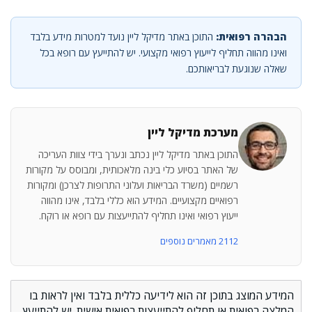
הבהרה רפואית:
התוכן באתר מדיקל ליין נועד למטרות מידע בלבד
ואינו מהווה תחליף לייעוץ רפואי מקצועי. יש להתייעץ עם רופא בכל
שאלה שנוגעת לבריאותכם.
מערכת מדיקל ליין
התוכן באתר מדיקל ליין נכתב ונערך בידי צוות העריכה
של האתר בסיוע כלי בינה מלאכותית, ומבוסס על מקורות
רשמיים (משרד הבריאות ועלוני התרופות לצרכן) ומקורות
רפואיים מקצועיים. המידע הוא כללי בלבד, אינו מהווה
ייעוץ רפואי ואינו תחליף להתייעצות עם רופא או רוקח.
2112 מאמרים נוספים
המידע המוצג בתוכן זה הוא לידיעה כללית בלבד ואין לראות בו
המלצה רפואית או תחליף להתייעצות רפואית אישית. יש להתייעץ