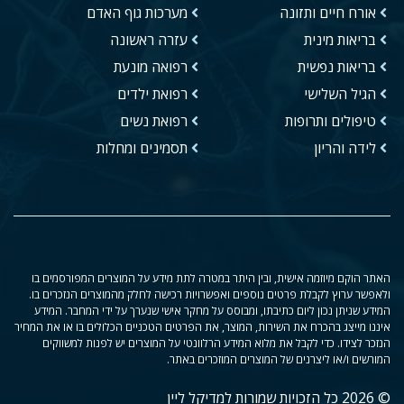
אורח חיים ותזונה
מערכות גוף האדם
בריאות מינית
עזרה ראשונה
בריאות נפשית
רפואה מונעת
הגיל השלישי
רפואת ילדים
טיפולים ותרופות
רפואת נשים
לידה והריון
תסמינים ומחלות
האתר הוקם מיוזמה אישית, ובין היתר במטרה לתת מידע על המוצרים המפורסמים בו
ולאפשר ערוץ לקבלת פרטים נוספים ואפשרויות רכישה לחלק מהמוצרים הנזכרים בו.
המידע שניתן נכון ליום כתיבתו, ומבוסס על מחקר אישי שנערך על ידי המחבר. המידע
איננו מייצג בהכרח את השירות, המוצר, את הפרטים הטכניים הכלולים בו או את המחיר
הנזכר לצידו. כדי לקבל את מלוא המידע הרלוונטי על המוצרים יש לפנות למשווקים
המורשים ו/או ליצרנים של המוצרים המוזכרים באתר.
© 2026 כל הזכויות שמורות למדיקל ליין