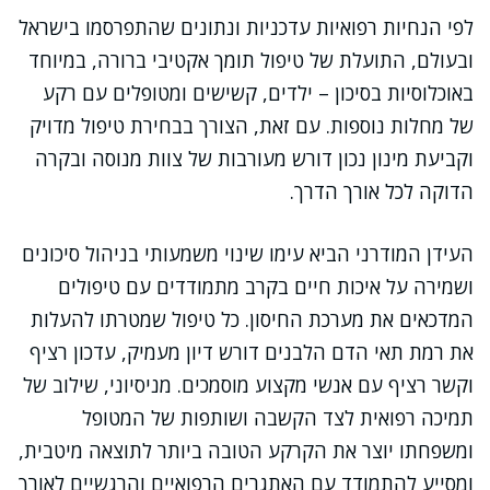
לפי הנחיות רפואיות עדכניות ונתונים שהתפרסמו בישראל
ובעולם, התועלת של טיפול תומך אקטיבי ברורה, במיוחד
באוכלוסיות בסיכון – ילדים, קשישים ומטופלים עם רקע
של מחלות נוספות. עם זאת, הצורך בבחירת טיפול מדויק
וקביעת מינון נכון דורש מעורבות של צוות מנוסה ובקרה
הדוקה לכל אורך הדרך.
העידן המודרני הביא עימו שינוי משמעותי בניהול סיכונים
ושמירה על איכות חיים בקרב מתמודדים עם טיפולים
המדכאים את מערכת החיסון. כל טיפול שמטרתו להעלות
את רמת תאי הדם הלבנים דורש דיון מעמיק, עדכון רציף
וקשר רציף עם אנשי מקצוע מוסמכים. מניסיוני, שילוב של
תמיכה רפואית לצד הקשבה ושותפות של המטופל
ומשפחתו יוצר את הקרקע הטובה ביותר לתוצאה מיטבית,
ומסייע להתמודד עם האתגרים הרפואיים והרגשיים לאורך