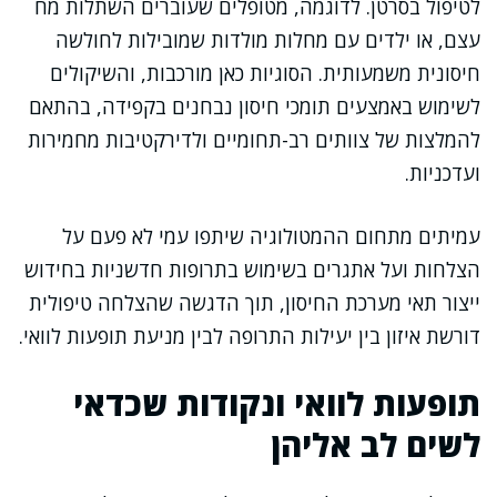
לטיפול בסרטן. לדוגמה, מטופלים שעוברים השתלות מח
עצם, או ילדים עם מחלות מולדות שמובילות לחולשה
חיסונית משמעותית. הסוגיות כאן מורכבות, והשיקולים
לשימוש באמצעים תומכי חיסון נבחנים בקפידה, בהתאם
להמלצות של צוותים רב-תחומיים ולדירקטיבות מחמירות
ועדכניות.
עמיתים מתחום ההמטולוגיה שיתפו עמי לא פעם על
הצלחות ועל אתגרים בשימוש בתרופות חדשניות בחידוש
ייצור תאי מערכת החיסון, תוך הדגשה שהצלחה טיפולית
דורשת איזון בין יעילות התרופה לבין מניעת תופעות לוואי.
תופעות לוואי ונקודות שכדאי
לשים לב אליהן