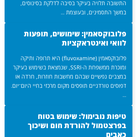
התשובה תלויה בעיקר בסיבה לדלקת בסינוסים,
במשך התסמינים, ובעוצמת ...
פלובוקסאמין: שימושים, תופעות
לוואי ואינטראקציות
פלובוקסאמין (fluvoxamine) היא תרופה ותיקה
ומוכרת ממשפחת ה-SSRI, שנמצאת בשימוש בעיקר
במצבים נפשיים שבהם מחשבות חוזרות, חרדה או
דפוסים טורדניים תופסים מקום מרכזי בחיי היום־יום.
...
טיפות נובימול: שימוש בטוח
בפרצטמול להורדת חום ושיכוך
כאבים