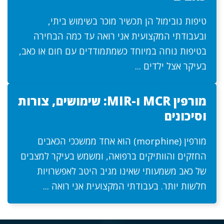
טיפות נובימול הן תכשיר מוכר בשימוש ביתי,
ובעבודתי המקצועית אני רואה עד כמה הבחירה
בטיפות נוחה במיוחד כשמתמודדים עם חום או כאב,
בעיקר אצל ילדים ...
מורפין MCR ו-MIR: שימושים, צורות
וסיכונים
מורפין (morphine) הוא אחד ממשככי הכאבים
החזקים והוותיקים ברפואה, ומשמש בעיקר למצבים
של כאב משמעותי שאינו מגיב היטב לאפשרויות
חלשות יותר. בעבודתי המקצועית אני רואה ...