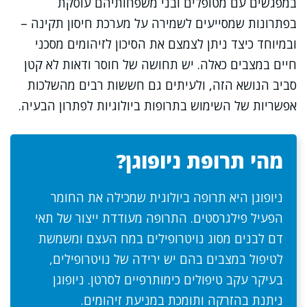
במפגשים עם מטופלים ובני משפחותיהם עוסקת
בפתרונות שמסייעים לשמירה על מערכת חיסון תקינה –
ובמיוחד כיצד ניתן לצמצם את הסיכון לזיהומים מסכני
חיים במצבים כאלה. יש תחושה של חוסר ודאות לא קטן
סביב הנושא הזה, ולעיתים גם חששות רבים מהשלכות
אפשריות של השימוש בתרופות ביולוגיות לפתרון הבעיה.
מהי תרופת ניופוגן?
ניופוגן היא תרופה ביולוגית שמכילה את החומר
הפעיל פילגרסטים. התרופה מעודדת ייצור של תאי
דם לבנים מסוג נויטרופילים במח העצם ומשמשת
לטיפול במצבים בהם יש ירידה של נויטרופילים,
בעיקר עקב טיפולים כימותרפיים לסרטן. ניופוגן
ניתנת בהזרקה ותומכת במניעת זיהומים.