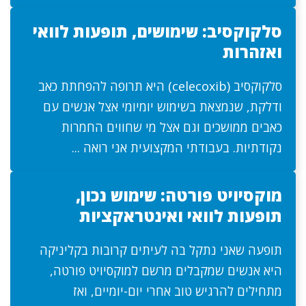
סלקוקסיב: שימושים, תופעות לוואי
ואזהרות
סלקוקסיב (celecoxib) היא תרופה להפחתת כאב
ודלקת, שנמצאת בשימוש יומיומי אצל אנשים עם
כאבים ממושכים וגם אצל מי שחווים החמרות
נקודתיות. בעבודתי המקצועית אני רואה ...
מוקסיויט פורטה: שימוש נכון,
תופעות לוואי ואינטראקציות
תופעה שאני נתקל בה לעיתים קרובות בקליניקה
היא אנשים שמקבלים מרשם למוקסיויט פורטה,
מתחילים להרגיש טוב אחרי יום-יומיים, ואז