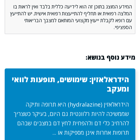
המידע המוצג בתוכן זה הוא לידיעה כללית בלבד ואין לראות בו
המלצה רפואית או תחליף להתייעצות רפואית אישית. יש להתייעץ
עם רופא לקבלת ייעוץ מקצועי המותאם למצבך הבריאותי
הספציפי.
מידע נוסף בנושא:
הידראלאזין: שימושים, תופעות לוואי
ומעקב
הידראלאזין (hydralazine) היא תרופה ותיקה
שממשיכה להיות רלוונטית גם היום, בעיקר כשצריך
להרחיב כלי דם ולהפחית לחץ דם במצבים שבהם
תרופות אחרות אינן מספיקות או ...