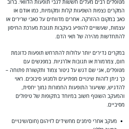
מטופלים רבים מעלים חששות לגבי תופעות הלוואי. ברוב
המקרים נצפות השפעות קלות ומקומיות, כמו אודם או
כאב במקום ההזרקה. אחרים מדווחים על כאבי שרירים או
עצמות, שעשויים להופיע בעקבות תגובת מערכת החיסון
להתחדשות מהירה של תאי הדם.
במקרים נדירים יותר עלולות להתרחש תופעות כדוגמת
חום, צמרמורת או תגובות אלרגיות. במפגשים עם
מטופלים, אני שם דגש על ניטור צמוד ותקשורת פתוחה –
כך ניתן לזהות שינויים מפתיעים ולמנוע סיבוכים. ראוי
להדגיש, ששיעור התופעות החמורות נמוך יחסית,
והמעקב השוטף חשוב במיוחד בתקופות של טיפולים
מסיביים.
מעקב אחרי סימנים מחשידים לזיהום (חום/שינויים