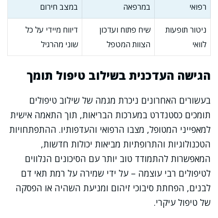
רפואי
במרפאה
במצב חירום
ניטור תופעות
שיח פתוח ועדכון
דיווח מיידי על כל
לוואי
הצוות המטפל
שוני מהרגיל
הגישה העדכנית בשילוב טיפול תומך
בעשורים האחרונים ניכרת מגמה של שילוב טיפולים
תומכים כסטנדרט במערכות הבריאות, תוך התאמה אישית
למאפייני המטופל, מצבו הרפואי והעדפותיו. ההתפתחויות
הטכנולוגיות והתרופתיות מביאות יכולות חדשות,
המאפשרות להתמודד טוב יותר עם הסיכונים הנלווים
לטיפולים רבי עוצמה – על ידי שמירה על רמת תאי דם
לבנים, הפחתת סיבוכי זיהום ומניעת השהיה או הפסקה
של טיפול עיקרי.