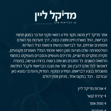
אתר מדיקל ליין מהווה מקור מידע רפואי מקיף ועדכני במגוון תחומי
הבריאות, החל מאורח חיים ותזונה נכונה, דרך מערכות גוף האדם
ותסמינים שכיחים, ועד לבריאות נפשית ורפואת הגיל השלישי.
הפלטפורמה שלנו מציעה תוכן רפואי איכותי הכולל מאמרים מקצועיים,
סקירת מחקרים חדשניים, מדריכים מעשיים והסברים מעמיקים בתחומי
הרפואה השונים. כל התכנים מוגשים בשפה ברורה ונגישה, במטרה
לאפשר לכל אדם להבין טוב יותר את מצבו הבריאותי ולקבל החלטות
מושכלות בנוגע לבריאותו. המידע המקיף, המדויק והעדכני נמצא כאן
עבורכם - הכל במקום אחד, מהימן וזמין לכולם.
אודות מדיקל ליין
יצירת קשר
מפת אתר
פייסבוק