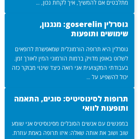
מתלבטים אם להמשיך, איך לקחת נכון, ...
גוסרלין goserelin: מנגנון,
שימושים ותופעות
גוסרלין היא תרופה הורמונלית שמאפשרת לרופאים
לשלוט באופן מדויק ברמות הורמוני המין לאורך זמן.
בעבודתי המקצועית אני רואה כיצד שינוי מבוקר כזה
יכול להשפיע על ...
תרופות לסינוסיטיס: סוגים, התאמה
ותופעות לוואי
במפגשים עם אנשים הסובלים מסינוסיטיס אני שומע
שוב ושוב את אותה שאלה: איזו תרופה באמת עוזרת.