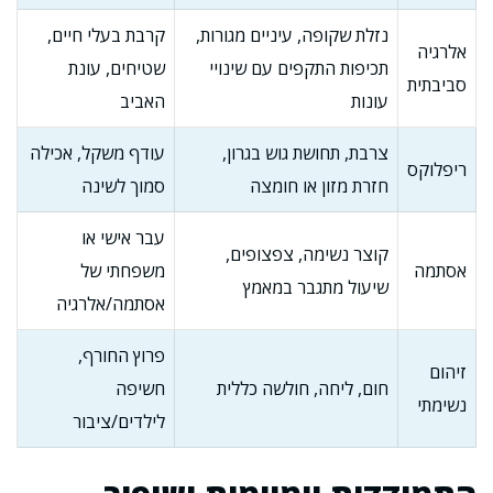
נזלת שקופה, עיניים מגורות,
קרבת בעלי חיים,
אלרגיה
תכיפות התקפים עם שינויי
שטיחים, עונת
סביבתית
עונות
האביב
צרבת, תחושת גוש בגרון,
עודף משקל, אכילה
ריפלוקס
חזרת מזון או חומצה
סמוך לשינה
עבר אישי או
קוצר נשימה, צפצופים,
אסתמה
משפחתי של
שיעול מתגבר במאמץ
אסתמה/אלרגיה
פרוץ החורף,
זיהום
חום, ליחה, חולשה כללית
חשיפה
נשימתי
לילדים/ציבור