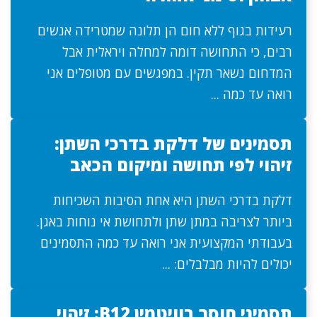
רעידות בגוף ללא חום הן תלונה שמטרידה אנשים
רבים, כי התחושה דומה למחלה ויראלית אבל
המדחום נשאר תקין. במפגשים עם מטופלים אני
רואה עד כמה ...
תסמינים של דלקת בדרכי השתן:
זיהוי לפי תחושה ומיקום הכאב
דלקת בדרכי השתן היא אחת הסיבות השכיחות
ביותר לצריבה במתן שתן ולתחושת אי נוחות באגן.
בעבודתי המקצועית אני רואה עד כמה התסמינים
יכולים להיות מבלבלים: ...
תסמיני חוסר בוויטמין B12: זיהוי,