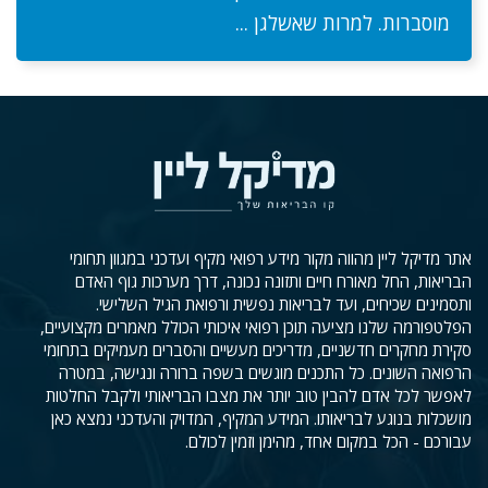
מוסברות. למרות שאשלגן ...
אתר מדיקל ליין מהווה מקור מידע רפואי מקיף ועדכני במגוון תחומי
הבריאות, החל מאורח חיים ותזונה נכונה, דרך מערכות גוף האדם
ותסמינים שכיחים, ועד לבריאות נפשית ורפואת הגיל השלישי.
הפלטפורמה שלנו מציעה תוכן רפואי איכותי הכולל מאמרים מקצועיים,
סקירת מחקרים חדשניים, מדריכים מעשיים והסברים מעמיקים בתחומי
הרפואה השונים. כל התכנים מוגשים בשפה ברורה ונגישה, במטרה
לאפשר לכל אדם להבין טוב יותר את מצבו הבריאותי ולקבל החלטות
מושכלות בנוגע לבריאותו. המידע המקיף, המדויק והעדכני נמצא כאן
עבורכם - הכל במקום אחד, מהימן וזמין לכולם.