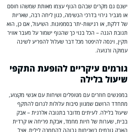
ישנם גם מקרים שבהם הגוף עצמו מאותת שמשהו חוסם
או מגביר גירוי בדרכי הנשימה, כגון ליחה רבה, שאריות
של דלקת, או רגישות-יתר בסמפונות. השיעול, אם כן, הוא
תגובת הגנה – הכל בנוי כך שהגוף ישמור על מעבר אוויר
תקין, וינסה להיפטר מכל דבר שעלול להפריע לשינה
עמוקה ורגועה.
גורמים עיקריים להופעת התקפי
שיעול בלילה
במפגשים חוזרים עם מטופלים ושיחות עם אנשי מקצוע,
מתחדד הרושם שמגוון סיבות עלולות לגרום להתקף
שיעול בלילה. לעיתים מדובר בתגובה אלרגית – אבק
בבית, שערות של חיות מחמד, אבקת פריחה או קרדית
האבק גורמים בשכיחות גבוהה להחמרה לילית. אצל