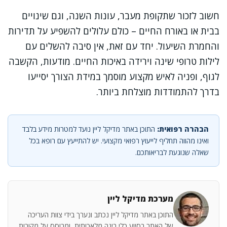
חשוב לזכור שתקופת מעבר, עונות השנה, וגם שינויים
בבית או באורח החיים – כולם עלולים להשפיע על תדירות
והחמרת השיעול. יחד עם זאת, אין סיבה להשלים עם
לילות טרופי שינה וירידה באיכות החיים. מודעות, הקשבה
לגוף, ופניה לאיש מקצוע מוסמך במידת הצורך יסייעו
בדרך להתמודדות מוצלחת ביותר.
הבהרה רפואית:
התוכן באתר מדיקל ליין נועד למטרות מידע בלבד
ואינו מהווה תחליף לייעוץ רפואי מקצועי. יש להתייעץ עם רופא בכל
שאלה שנוגעת לבריאותכם.
מערכת מדיקל ליין
התוכן באתר מדיקל ליין נכתב ונערך בידי צוות העריכה
של האתר בסיוע כלי בינה מלאכותית, ומבוסס על מקורות