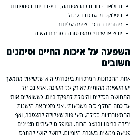
תחלואה כרונית כמו אסתמה, רגישות יתר בסמפונות
ריפלוקס ממערכת העיכול
זיהומים בדרכי נשימה עליונות
יובש או שינויי טמפרטורה בסביבת השינה
השפעה על איכות החיים וסימנים
חשובים
אחת ההבחנות המרכזיות בעבודתי היא שלשיעול מתמשך
יש השפעה מהותית לא רק על השינה, אלא גם על
התחושה הכללית והיכולת לתפקד ביום. כששואלים אותי
עד כמה התקף כזה משמעותי, אני מזכיר את הישנות
ההתעוררויות בלילה, העייפות שעלולה להצטבר, ואף
ירידה בריכוז ובמצב הרוח. מטופלים לעיתים מציינים
פגיעה ממשית בשגרת היומיום, למשל קושי להתרכז