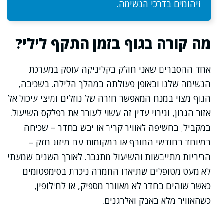
זיהומים בדרכי הנשימה.
מה קורה בגוף בזמן התקף לילי?
אחד ההסברים שאני חולק בקליניקה עוסק במערכת
הנשימה שלנו ובאופן פעולתה במהלך הלילה. בשכיבה,
הגוף מצוי במנח המאפשר חזרה של נוזלים ומיצי עיכול אל
אזור הגרון, וגירוי עדין זה עשוי לעורר את רפלקס השיעול.
במקביל, בחשיפה לאוויר קריר או יבש בחדר – שכיחה
במיוחד בחודשי החורף או במקומות עם מיזוג חזק –
הריריות מתייבשות והשיעול מתגבר. לאורך השנים שמעתי
לא מעט מטופלים שתיארו החמרה ניכרת בסימפטומים
כאשר שוהים בחדר לא מאוורר מספיק, או לחילופין,
כשהאוויר מלא באבק ואלרגנים.