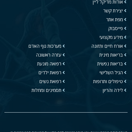
אודות מדיקל ליין
יצירת קשר
מפת אתר
פייסבוק
מידע מקצועי
אורח חיים ותזונה
מערכות גוף האדם
בריאות מינית
עזרה ראשונה
בריאות נפשית
רפואה מונעת
הגיל השלישי
רפואת ילדים
טיפולים ותרופות
רפואת נשים
לידה והריון
תסמינים ומחלות