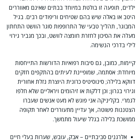
ילדים, תופעה זו בולטת במיוחד בבתים שאינם מאווררים
היטב או באלה שיש בהם שטיחים וריפודים רבים. בגיל
המבוגר, תהליך טבעי של התרופפות סוגר הוושט התחתון
מעלה את הסיכון לחזרת חומצה לוושט, ובכך מגביר גירוי
לילי בדרכי הנשימה.
קיימות, כמובן, גם סיבות רפואיות הדורשות התייחסות
מיוחדת: אסתמה, שמופיינת לעיתים בהתקפים חזקים
דווקא בלילה; סינוסיטיס כרונית היוצרת נזלת אחורית
וגירוי בגרון; וכן דלקות או זיהומים ויראליים שלא חלפו
לגמרי. בקליניקה אני פוגש לא מעט אנשים שעברו
הצטננות פשוטה, אך עדיין מתעוררים לאחר תקופה
ממושכת בלילה בגלל שיעול מתמשך.
אלרגנים סביבתיים – אבק, עובש, שערות בעלי חיים