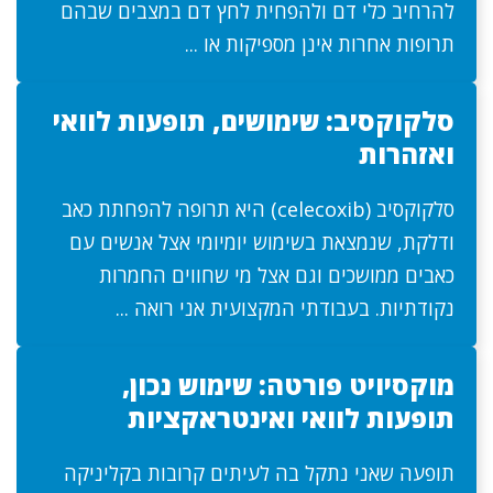
להרחיב כלי דם ולהפחית לחץ דם במצבים שבהם
תרופות אחרות אינן מספיקות או ...
סלקוקסיב: שימושים, תופעות לוואי
ואזהרות
סלקוקסיב (celecoxib) היא תרופה להפחתת כאב
ודלקת, שנמצאת בשימוש יומיומי אצל אנשים עם
כאבים ממושכים וגם אצל מי שחווים החמרות
נקודתיות. בעבודתי המקצועית אני רואה ...
מוקסיויט פורטה: שימוש נכון,
תופעות לוואי ואינטראקציות
תופעה שאני נתקל בה לעיתים קרובות בקליניקה