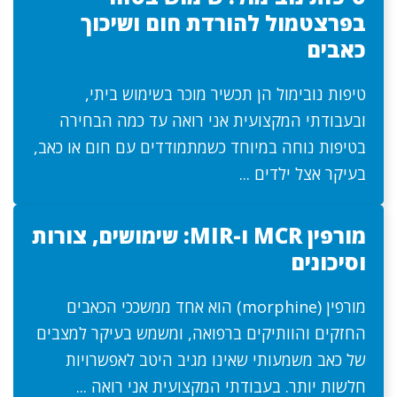
בפרצטמול להורדת חום ושיכוך
כאבים
טיפות נובימול הן תכשיר מוכר בשימוש ביתי,
ובעבודתי המקצועית אני רואה עד כמה הבחירה
בטיפות נוחה במיוחד כשמתמודדים עם חום או כאב,
בעיקר אצל ילדים ...
מורפין MCR ו-MIR: שימושים, צורות
וסיכונים
מורפין (morphine) הוא אחד ממשככי הכאבים
החזקים והוותיקים ברפואה, ומשמש בעיקר למצבים
של כאב משמעותי שאינו מגיב היטב לאפשרויות
חלשות יותר. בעבודתי המקצועית אני רואה ...