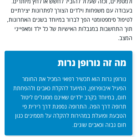
ולמטפלים, וכזה שעלול להוביל לחשש או לחץ מיותרים.
בעבודה עם משפחות וילדים הצורך לפתרונות יצירתיים
לטיפול סימפטומטי הפך לברור במיוחד בשנים האחרונות,
תוך התחשבות במגבלות האישיות של כל ילד ומאפייני
המצב.
מה זה נורופן נרות
נורופן נרות הוא תכשיר רפואי המכיל את החומר
הפעיל איבופרופן, המיועד להקלת כאבים ולהפחתת
חום, במיוחד בקרב ילדים שאינם מסוגלים ליטול
תרופה דרך הפה. התרופה נספגת דרך רירית פי
הטבעת ופועלת במהירות להקלה על תסמינים כגון
חום גבוה וכאבים שונים.