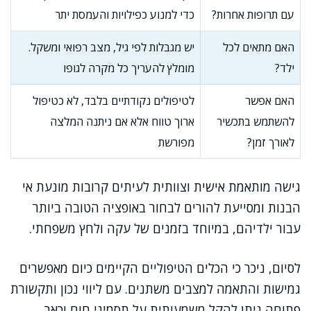
עם תרופות אחרות?
כדי למנוע כפילויות והעמסת יתר
האם מתאים לכל
יש מגבלות לפי גיל, מצב רפואי ומשקל.
ילד?
מומלץ להעריך כל מקרה לגופו
האם אפשר
לטיפולים נקודתיים בלבד, לא כטיפול
להשתמש בתכשיר
ארוך טווח אלא אם ניתנה המלצה
לאורך זמן?
מפורשת
גישה מותאמת אישית וצוותית לעיתים קרובות מונעת אי
הבנות ומסייעת להורים לבחור באופציה הטובה ביותר
עבור ילדיהם, במיוחד בזמנים של עקה ולחץ משפחתי.
לסיום, ניכר כי הכלים הטיפוליים הקיימים כיום מאפשרים
גמישות והתאמה למצבים משתנים. עם ליווי נכון ותקשורת
פתוחה ניתן להקל משמעותית על תסמיני חום וכאב