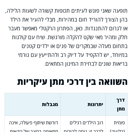
תופעה שאני פוגש לעיתים תכופות קשורה לשעות הלילה,
בהן הצורך להוריד חום במהירות, מבלי להעיר את הילד
או לגרום להתנגדות. כאן, הפתרון הרקטלי מאפשר מעבר
חלק ומהיר מאי שקט להקלה מורגשת. שיח עם קולגות
בתחום מעלה שבמקרים של פגים או ילדים קטנים
במיוחד, יש להקפיד על דיוק רב ולהתייעץ עם גורמי
בריאות שונים לבחירת המינון המתאים.
השוואה בין דרכי מתן עיקריות
דרך
יתרונות
מגבלות
מתן
פומית
רוב הילדים רגילים
דורשת שיתוף פעולה, אינה
(בליעה)
לדרך זו, נוחה להורים
מתאימה במצב של הקאות