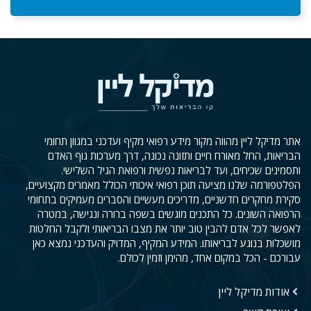
אתר מדיקל ליין מהווה מקור מידע רפואי מקיף ועדכני במגוון תחומי
הבריאות, החל מאורח חיים ותזונה נכונה, דרך מערכות גוף האדם
ותסמינים שכיחים, ועד לבריאות נפשית ורפואת הגיל השלישי.
הפלטפורמה שלנו מציעה תוכן רפואי איכותי הכולל מאמרים מקצועיים,
סקירת מחקרים חדשניים, מדריכים מעשיים והסברים מעמיקים בתחומי
הרפואה השונים. כל התכנים מוגשים בשפה ברורה ונגישה, במטרה
לאפשר לכל אדם להבין טוב יותר את מצבו הבריאותי ולקבל החלטות
מושכלות בנוגע לבריאותו. המידע המקיף, המדויק והעדכני נמצא כאן
עבורכם - הכל במקום אחד, מהימן וזמין לכולם.
אודות מדיקל ליין