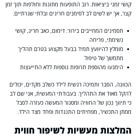
קושי זמני ביציאות. רוב התופעות מתונות וחולפות תוך זמן
קצר, אך יש לשים לב לסימנים חריגים ובלתי שגרתיים.
תסמינים המחייבים בירור: דימום, כאב חריג, קושי
נשימתי, פריחה
מומלץ להיוועץ תמיד בבעל מקצוע בטרם תהליך
מתמשך של טיפול
הימנעו מהוספת תרופות נוספות ללא התייעצות
הכוונה, הסבר ותמיכה רגשית לילד כשלב מקדים, יכולים
להקל מאוד את התהליך. בעבודתי המעשית, אני שם לב
כי תיווך נכון של החוויה ומסגור המעשה כעזרה לסבל
ממתן התכשיר, מפחיתים התנגדות ופחד מצד הילד.
המלצות מעשיות לשיפור חווית