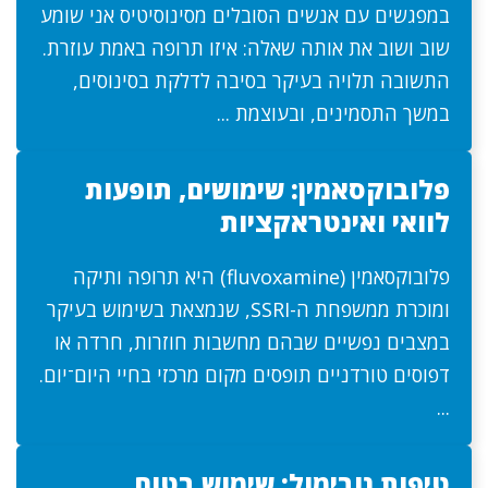
במפגשים עם אנשים הסובלים מסינוסיטיס אני שומע
שוב ושוב את אותה שאלה: איזו תרופה באמת עוזרת.
התשובה תלויה בעיקר בסיבה לדלקת בסינוסים,
במשך התסמינים, ובעוצמת ...
פלובוקסאמין: שימושים, תופעות
לוואי ואינטראקציות
פלובוקסאמין (fluvoxamine) היא תרופה ותיקה
ומוכרת ממשפחת ה-SSRI, שנמצאת בשימוש בעיקר
במצבים נפשיים שבהם מחשבות חוזרות, חרדה או
דפוסים טורדניים תופסים מקום מרכזי בחיי היום־יום.
...
טיפות נובימול: שימוש בטוח