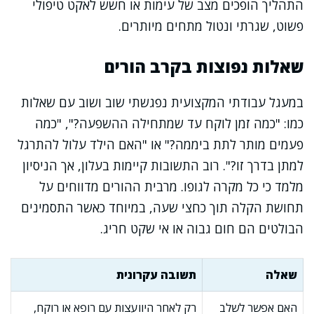
התהליך הופכים מצב של עימות או חשש לאקט טיפולי
פשוט, שגרתי ונטול מתחים מיותרים.
שאלות נפוצות בקרב הורים
במעגל עבודתי המקצועית נפגשתי שוב ושוב עם שאלות
כמו: "כמה זמן לוקח עד שמתחילה ההשפעה?", "כמה
פעמים מותר לתת ביממה?" או "האם הילד עלול להתרגל
למתן בדרך זו?". רוב התשובות קיימות בעלון, אך הניסיון
מלמד כי כל מקרה לגופו. מרבית ההורים מדווחים על
תחושת הקלה תוך כחצי שעה, במיוחד כאשר התסמינים
הבולטים הם חום גבוה או אי שקט חריג.
שאלה
תשובה עקרונית
האם אפשר לשלב
רק לאחר היוועצות עם רופא או רוקח,