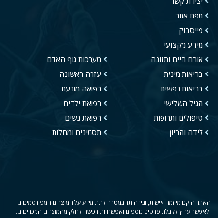
יצירת קשר
מפת אתר
פייסבוק
מידע מקצועי
אורח חיים ותזונה
מערכות גוף האדם
בריאות מינית
עזרה ראשונה
בריאות נפשית
רפואה מונעת
הגיל השלישי
רפואת ילדים
טיפולים ותרופות
רפואת נשים
לידה והריון
תסמינים ומחלות
האתר הוקם מיוזמה אישית, ובין היתר במטרה לתת מידע על המוצרים המפורסמים בו
ולאפשר ערוץ לקבלת פרטים נוספים ואפשרויות רכישה לחלק מהמוצרים הנזכרים בו.