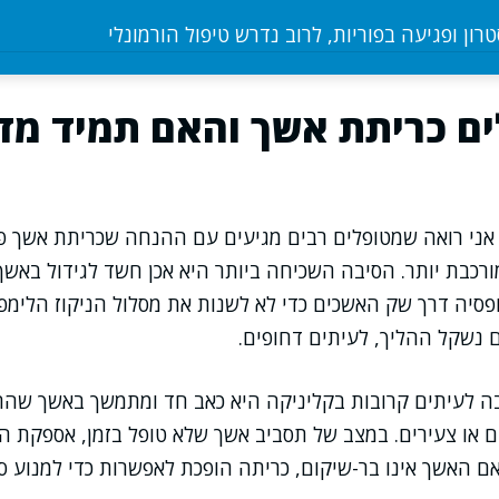
רון ופגיעה בפוריות, לרוב נדרש טיפול הורמונלי
ם כריתת אשך והאם תמיד מד
אני רואה שמטופלים רבים מגיעים עם ההנחה שכריתת אשך פ
ורכבת יותר. הסיבה השכיחה ביותר היא אכן חשד לגידול באש
פסיה דרך שק האשכים כדי לא לשנות את מסלול הניקוז הלימפת
 נשקל ההליך, לעיתים דחופים.
ה לעיתים קרובות בקליניקה היא כאב חד ומתמשך באשך שהת
ם או צעירים. במצב של תסביב אשך שלא טופל בזמן, אספקת 
אם האשך אינו בר-שיקום, כריתה הופכת לאפשרות כדי למנוע סי