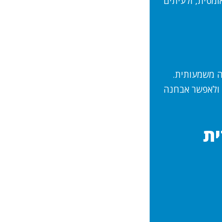
ומטית, ולעיתים
ה משמעותית.
 ולאפשר אבחנה
ית