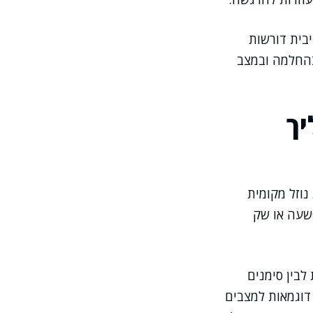
בית דורשות
בהחלמה ובמצב
יך
נוזל מקומית
פשעה או שק
לבין סימנים
דוגמאות למצבים