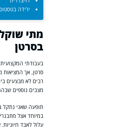
דו-צדדית
ירידה בטסטוסט
מתי שוקלי
בסרטן
בעבודתי המקצועית 
סרטן, אך המציאות מ
רבים לא מבצעים ביו
מצבים נוספים שבהם
תופעה שאני נתקל ב
במיוחד אצל מתבגרי
עלול לאבד חיוניות. 