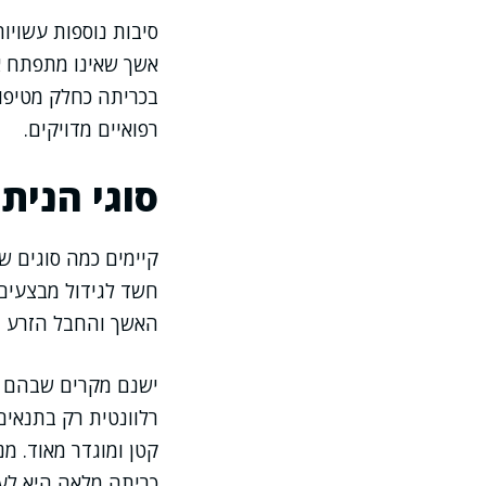
סיבות נוספות עשויו
אשך שאינו מתפתח או
בכריתה כחלק מטיפול
רפואיים מדויקים.
סוגי הנית
קיימים כמה סוגים 
חשד לגידול מבצעים
האשך והחבל הזרע בצ
ישנם מקרים שבהם מ
רלוונטית רק בתנאים
קטן ומוגדר מאוד. מנ
כריתה מלאה היא לע