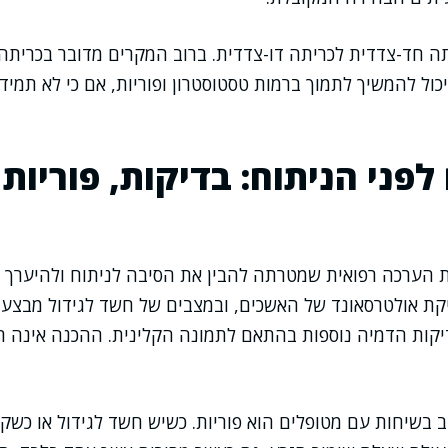
תה חד-צדדית לכריתה דו-צדדית. ברוב המקרים מדובר בכרית
כול להמשיך לתמוך ברמות טסטוסטרון ופוריות, אם כי לא תמיד 
פני הניתוח: בדיקות, פוריות 
הערכה רפואית שמטרתה להבין את הסיבה לניתוח ולהיערך לס
קת אולטרסאונד של האשכים, ובמצבים של חשד לגידול מבצעי
יקות הדמיה נוספות בהתאם לתמונה הקלינית. ההכנה אינה רק
ב בשיחות עם מטופלים הוא פוריות. כשיש חשד לגידול או כשקיי