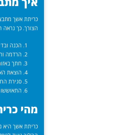
איך מתב
כריתת אשך מתבצ
הצורך. כך נראה 
הכנה ובדי
הרדמה וה
חתך באזו
הוצאת הא
סגירת הח
התאוששות
מהי כרי
כריתת אשך היא נ