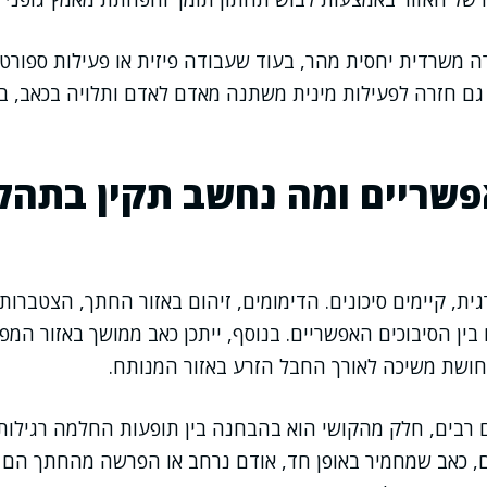
ה משרדית יחסית מהר, בעוד שעבודה פיזית או פעילות ספורטי
 גם חזרה לפעילות מינית משתנה מאדם לאדם ותלויה בכאב, 
פשריים ומה נחשב תקין בתהל
גית, קיימים סיכונים. הדימומים, זיהום באזור החתך, הצטברות 
ין הסיבוכים האפשריים. בנוסף, ייתכן כאב ממושך באזור המ
חושת משיכה לאורך החבל הזרע באזור המנותח.
ם רבים, חלק מהקושי הוא בהבחנה בין תופעות החלמה רגילות 
ם, כאב שמחמיר באופן חד, אודם נרחב או הפרשה מהחתך הם 