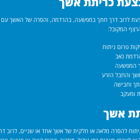
צעת כריתת אשך
עת לרוב דרך חתך במפשעה, בהרדמה, והסרה של האשך עם ה
הרצף המקובל:
קות טרום ניתוח
רדמת כאב
ר המפשעה
שך והחבל הזרע
תך וחבישה
 ומעקב
תת אשך
יתוח להסרה מלאה או חלקית של אשך אחד או שניים, לרוב ד