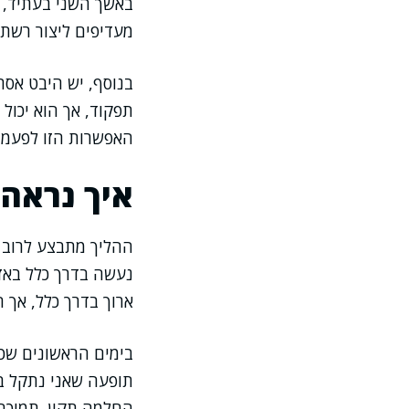
באשך השני בעתיד, 
מעדיפים ליצור רשת 
בנוסף, יש היבט אסת
תפקוד, אך הוא יכול
האפשרות הזו לפעמי
איך נראה 
ההליך מתבצע לרוב 
נעשה בדרך כלל באז
ארוך בדרך כלל, אך
בימים הראשונים שכי
תופעה שאני נתקל בה
החלמה תקין. תמיכה