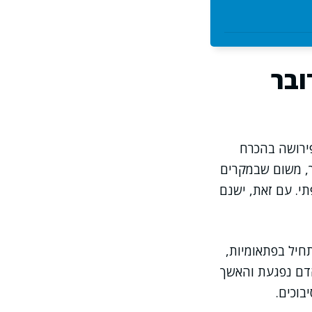
ובר
ירושה בהכרח
ך, משום שבמקרים
י. עם זאת, ישנם
חיל בפתאומיות,
הדם נפגעת והאשך
בוכים.