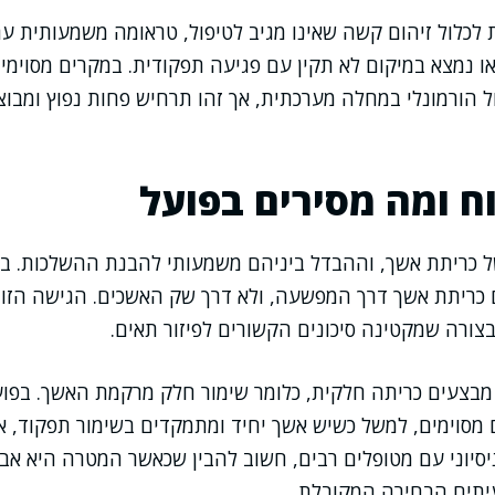
ת לכלול זיהום קשה שאינו מגיב לטיפול, טראומה משמעותית עם
 נמצא במיקום לא תקין עם פגיעה תפקודית. במקרים מסוימי
 הורמונלי במחלה מערכתית, אך זהו תרחיש פחות נפוץ ומבוצ
וח ומה מסירים בפועל
של כריתת אשך, וההבדל ביניהם משמעותי להבנת ההשלכות. ב
 כריתת אשך דרך המפשעה, ולא דרך שק האשכים. הגישה הז
ורה שמקטינה סיכונים הקשורים לפיזור תאים.
בצעים כריתה חלקית, כלומר שימור חלק מרקמת האשך. בפועל
 מסוימים, למשל כשיש אשך יחיד ומתמקדים בשימור תפקוד, 
יסיוני עם מטופלים רבים, חשוב להבין שכאשר המטרה היא אבחו
יתים הבחירה המקובלת.