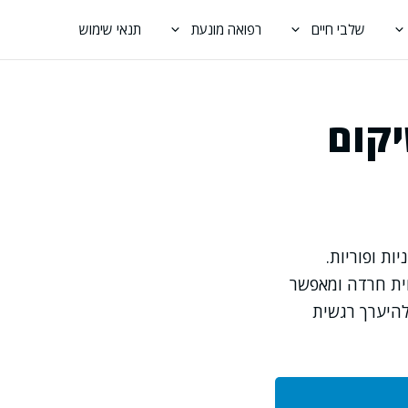
שלבי חיים
רפואה מונעת
תנאי שימוש
יקום
ות ופוריות.
ית חרדה ומאפשר
להיערך רגשית