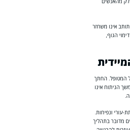
חלק מהאנשים
תותב אינו משחזר
מוי הגוף,
מיידית
ל המטופל. החתך
ך הניתוח אינו
.
-עורי ונפיחות.
ם מדובר בתהליך
וזרות להרגשה.