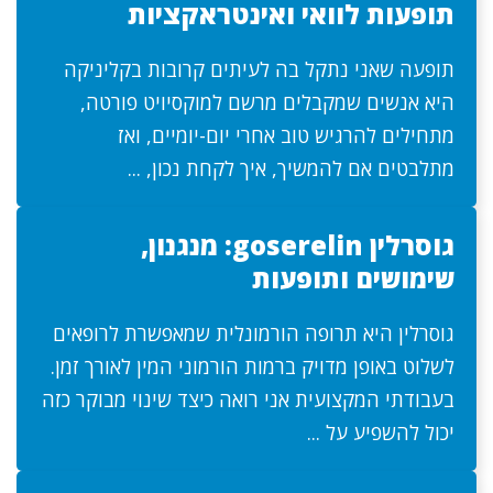
תופעות לוואי ואינטראקציות
תופעה שאני נתקל בה לעיתים קרובות בקליניקה
היא אנשים שמקבלים מרשם למוקסיויט פורטה,
מתחילים להרגיש טוב אחרי יום-יומיים, ואז
מתלבטים אם להמשיך, איך לקחת נכון, ...
גוסרלין goserelin: מנגנון,
שימושים ותופעות
גוסרלין היא תרופה הורמונלית שמאפשרת לרופאים
לשלוט באופן מדויק ברמות הורמוני המין לאורך זמן.
בעבודתי המקצועית אני רואה כיצד שינוי מבוקר כזה
יכול להשפיע על ...