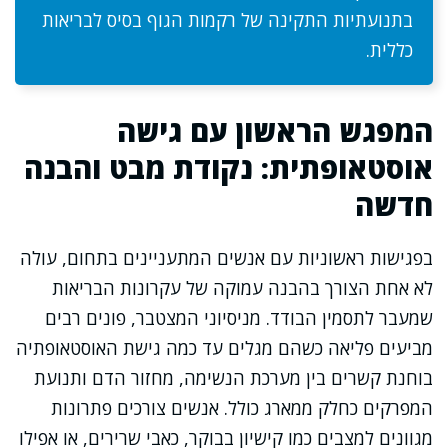
בתנועתיות התקינה של רקמות הגוף בסיס לבריאות
כללית.
המפגש הראשון עם גישה
אוסטאופתית: נקודת מבט והבנה
חדשה
בפגישות ראשוניות עם אנשים המתעניינים בתחום, עולה
לא אחת הצורך בהבנה עמוקה של עקרונות הבריאות
שמעבר לתסמין הבודד. מניסיוני המצטבר, פונים רבים
מביעים פליאה כשהם מגלים עד כמה גישת האוסטאופתיה
בוחנת קשרים בין מערכת הנשימה, מחזור הדם ותנועת
המפרקים כחלק ממארג כולל. אנשים צורכים פתרונות
מגוונים למצבים כמו קישיון בבוקר, כאבי שרירים, או אפילו