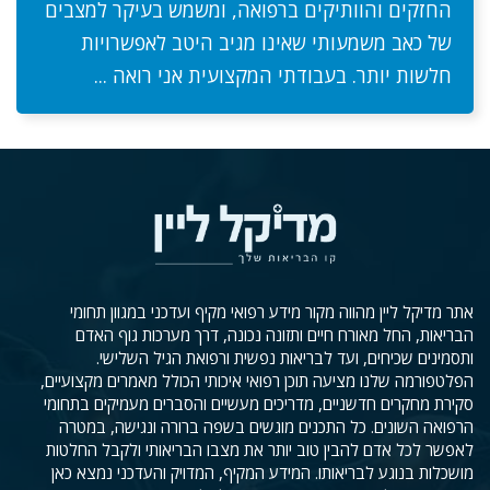
החזקים והוותיקים ברפואה, ומשמש בעיקר למצבים
של כאב משמעותי שאינו מגיב היטב לאפשרויות
חלשות יותר. בעבודתי המקצועית אני רואה ...
אתר מדיקל ליין מהווה מקור מידע רפואי מקיף ועדכני במגוון תחומי
הבריאות, החל מאורח חיים ותזונה נכונה, דרך מערכות גוף האדם
ותסמינים שכיחים, ועד לבריאות נפשית ורפואת הגיל השלישי.
הפלטפורמה שלנו מציעה תוכן רפואי איכותי הכולל מאמרים מקצועיים,
סקירת מחקרים חדשניים, מדריכים מעשיים והסברים מעמיקים בתחומי
הרפואה השונים. כל התכנים מוגשים בשפה ברורה ונגישה, במטרה
לאפשר לכל אדם להבין טוב יותר את מצבו הבריאותי ולקבל החלטות
מושכלות בנוגע לבריאותו. המידע המקיף, המדויק והעדכני נמצא כאן