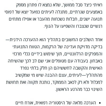
ראיתי כיצד סבל ממושך, שלא נמצא לו פתרון מספק
באמצעים שגרתיים, מתגלה לעיתים כפועל יוצא של דפוסי
תנועה ישנים, חבלות נשכחות מהעבר או אפילו מתחים
רגשיים שנצברו והשפיעו על הגוף.
אחד השלבים החשובים בתהליך הוא ההערכה הידנית—
בדיקה מדויקת ועדינה של הרקמות, הטווח התנועתי
והמפרקים הרלוונטיים, תוך שימוש בידיים ככלי מרכזי
באבחון. בעבודה עם מטופלים אני שם לב לכך שהשיחה
האישית והקשבה לחששיהם הן חלק בלתי נפרד
מהתהליך—לעיתים, עצם ההבנה שיש מי שמקשיב
למכלול ולא רק לכאב הממוקד, נותנת תקווה ואת תחושת
השינוי כבר מהרגע הראשון.
הערכה מלאה של היסטוריה רפואית, אורח חיים