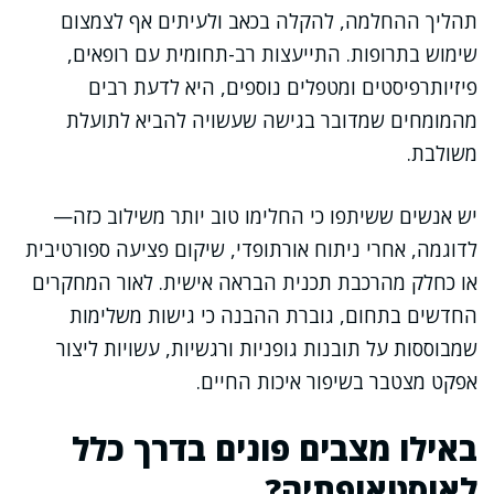
תהליך ההחלמה, להקלה בכאב ולעיתים אף לצמצום
שימוש בתרופות. התייעצות רב-תחומית עם רופאים,
פיזיותרפיסטים ומטפלים נוספים, היא לדעת רבים
מהמומחים שמדובר בגישה שעשויה להביא לתועלת
משולבת.
יש אנשים ששיתפו כי החלימו טוב יותר משילוב כזה—
לדוגמה, אחרי ניתוח אורתופדי, שיקום פציעה ספורטיבית
או כחלק מהרכבת תכנית הבראה אישית. לאור המחקרים
החדשים בתחום, גוברת ההבנה כי גישות משלימות
שמבוססות על תובנות גופניות ורגשיות, עשויות ליצור
אפקט מצטבר בשיפור איכות החיים.
באילו מצבים פונים בדרך כלל
לאוסטאופתיה?