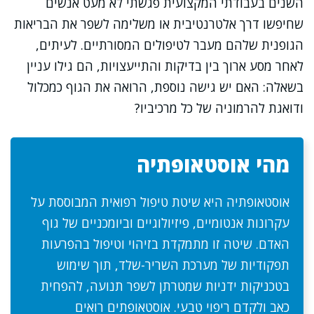
השנים בעבודתי המקצועית פגשתי לא מעט אנשים
שחיפשו דרך אלטרנטיבית או משלימה לשפר את הבריאות
הגופנית שלהם מעבר לטיפולים המסורתיים. לעיתים,
לאחר מסע ארוך בין בדיקות והתייעצויות, הם גילו עניין
בשאלה: האם יש גישה נוספת, הרואה את הגוף כמכלול
ודואגת להרמוניה של כל מרכיביו?
מהי אוסטאופתיה
אוסטאופתיה היא שיטת טיפול רפואית המבוססת על
עקרונות אנטומיים, פיזיולוגיים וביומכניים של גוף
האדם. שיטה זו מתמקדת בזיהוי וטיפול בהפרעות
תפקודיות של מערכת השריר-שלד, תוך שימוש
בטכניקות ידניות שמטרתן לשפר תנועה, להפחית
כאב ולקדם ריפוי טבעי. אוסטאופתים רואים