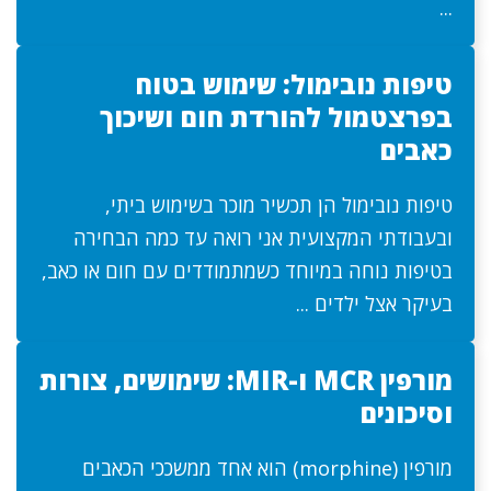
...
טיפות נובימול: שימוש בטוח
בפרצטמול להורדת חום ושיכוך
כאבים
טיפות נובימול הן תכשיר מוכר בשימוש ביתי,
ובעבודתי המקצועית אני רואה עד כמה הבחירה
בטיפות נוחה במיוחד כשמתמודדים עם חום או כאב,
בעיקר אצל ילדים ...
מורפין MCR ו-MIR: שימושים, צורות
וסיכונים
מורפין (morphine) הוא אחד ממשככי הכאבים