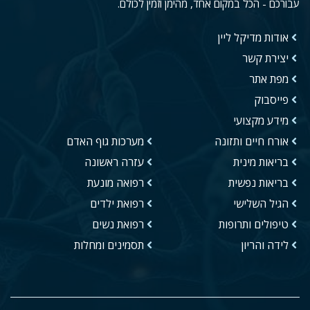
עבורכם - הכל במקום אחד, מהימן וזמין לכולם.
אודות מדיקל ליין
יצירת קשר
מפת אתר
פייסבוק
מידע מקצועי
אורח חיים ותזונה
מערכות גוף האדם
בריאות מינית
עזרה ראשונה
בריאות נפשית
רפואה מונעת
הגיל השלישי
רפואת ילדים
טיפולים ותרופות
רפואת נשים
לידה והריון
תסמינים ומחלות