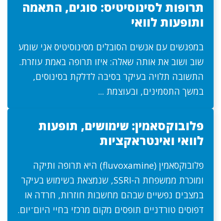
תרופות לסינוסיטיס: סוגים, התאמה
ותופעות לוואי
במפגשים עם אנשים הסובלים מסינוסיטיס אני שומע
שוב ושוב את אותה שאלה: איזו תרופה באמת עוזרת.
התשובה תלויה בעיקר בסיבה לדלקת בסינוסים,
במשך התסמינים, ובעוצמת ...
פלובוקסאמין: שימושים, תופעות
לוואי ואינטראקציות
פלובוקסאמין (fluvoxamine) היא תרופה ותיקה
ומוכרת ממשפחת ה-SSRI, שנמצאת בשימוש בעיקר
במצבים נפשיים שבהם מחשבות חוזרות, חרדה או
דפוסים טורדניים תופסים מקום מרכזי בחיי היום־יום.