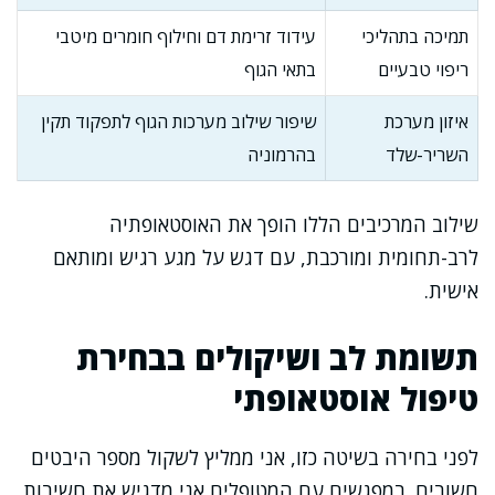
תמיכה בתהליכי
עידוד זרימת דם וחילוף חומרים מיטבי
ריפוי טבעיים
בתאי הגוף
איזון מערכת
שיפור שילוב מערכות הגוף לתפקוד תקין
השריר-שלד
בהרמוניה
שילוב המרכיבים הללו הופך את האוסטאופתיה
לרב-תחומית ומורכבת, עם דגש על מגע רגיש ומותאם
אישית.
תשומת לב ושיקולים בבחירת
טיפול אוסטאופתי
לפני בחירה בשיטה כזו, אני ממליץ לשקול מספר היבטים
חשובים. במפגשים עם המטופלים אני מדגיש את חשיבות