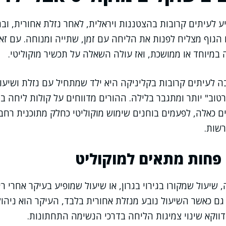
ע לעיתים קרובות בהצטננות ויראלית, לאחר נזלת אחורית, ובת
 הגוף מצליח לפנות את הליחה עם זמן, שתייה ומנוחה. עם זא
מיוחד או ממושכת, ואז עולה השאלה על תכשיר מוקוליטי.
 לעיתים קרובות בקליניקה היא ילד שמתחיל עם נזלת ושיעול
רטוב" יותר ומתגבר בלילה. ההורים מדווחים על קולות ליחה ב
ם כאלה, לפעמים בוחנים שימוש מוקוליטי כחלק מתוכנית רח
רשות.
 פחות מתאים למוקוליט
 שיעול שמקורו בגירוי בגרון, או שיעול שמופיע בעיקר אחרי ר
גם כאשר השיעול נובע מנזלת אחורית בלבד, העיקר הוא ניה
 דווקא שינוי צמיגות הליחה בדרכי הנשימה התחתונות.