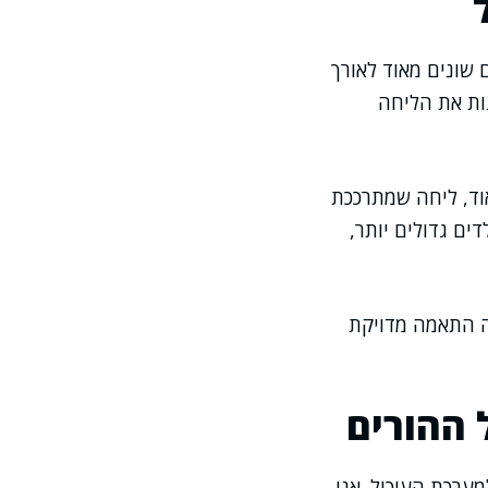
ם שונים מאוד לאורך
נות את הליחה
וד, ליחה שמתרככת
ם גדולים יותר,
יה התאמה מדויקת
 ההורים
מערכת העיכול. אני