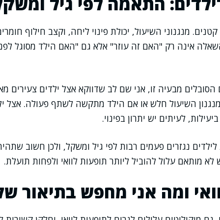
ילדים: התאמה לפי גיל ומשקל
קטנים. מנגנוני השיעול, יכולת פינוי ליחה, וקצב חילוף חומרי
השאלה אינה רק "האם זה עוזר" אלא גם "האם הילד מסוגל לפ
סובלים מבעיה זו, אני שם לב שדווקא אצל ילדים צעירים מא
גנון השיעול חלש או אם הילד מתקשה לשתף פעולה. אצל ילדי
ילות, לעיתים יש יתרון בפינוי.
 לילדים נגזרים פעמים רבות לפי גיל ומשקל, ולכן חשוב שתה
 לא מותאם עלול להוביל ליותר תופעות לוואי ולפחות תועלת.
ואי ומה אני מחפש בתיאור של
, גם מוקוליטים עלולים לגרום לתופעות לוואי, וחלקן קשורות ל