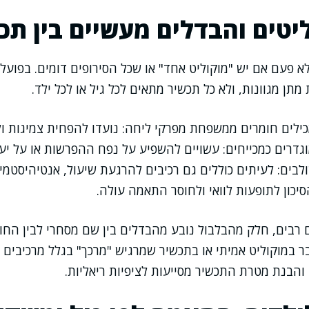
ליטים והבדלים מעשיים בין תכ
לא פעם אם יש "מוקוליט אחד" או שכל הסירופים דומים. בפועל,
 מתן מגוונות, ולא כל תכשיר מתאים לכל גיל או לכל ילד.
לים חומרים ממשפחת מפרקי ליחה: נועדו להפחית צמיגות ולעז
דרים כמכייחים: עשויים להשפיע על נפח ההפרשות או על יעיל
בים: לעיתים כוללים גם רכיבים להרגעת שיעול, אנטיהיסטמינ
סיכון לתופעות לוואי ולחוסר התאמה עולה.
ם רבים, חלק מהבלבול נובע מהבדלים בין שם מסחרי לבין החו
במוקוליט אמיתי או בתכשיר שמרגיש "מרכך" בגלל מרכיבים נ
והבנת מטרת התכשיר מסייעות לציפיות ריאליות.