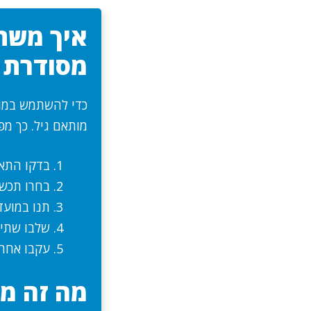
איך משת
מסודרת
כדי להשתמש במוקו
מותאם גיל. כך מפ
בדקו התאמ
בחרו תכשי
תנו במועד
שלבו שתיי
עקבו אחרי
מה זה מו