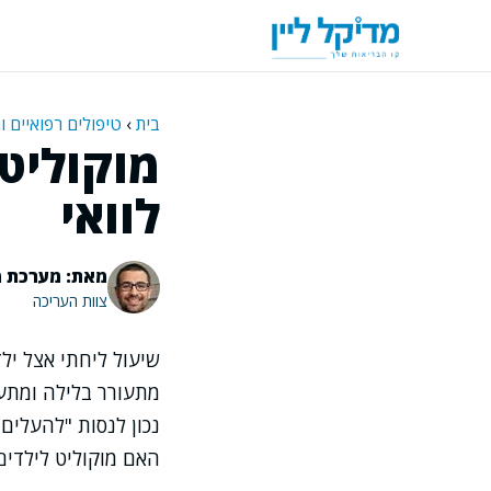
דלג
תוכן
בית
›
טיפולים רפואיים ו
מוקוליט 
לוואי
מאת: מערכת מ
צוות העריכה
שיעול ליחתי אצל י
מתעורר בלילה ומתעי
נכון לנסות "להעלים
האם מוקוליט לילדים 