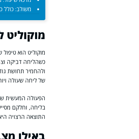
משולב: כולל כ
מוקוליט ל
מוקוליט הוא טיפול 
כשהליחה דביקה וצמי
ולהחמיר תחושת גודש
של ליחה שעולה ויו
הפעולה המעשית של 
בליחה, וחלקם מסייע
התוצאה הרצויה היא 
באילו מצב