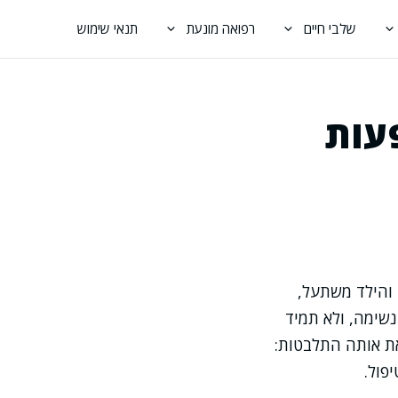
שלבי חיים
רפואה מונעת
תנאי שימוש
פעות
 והילד משתעל,
נשימה, ולא תמיד
את אותה התלבטות:
פול.