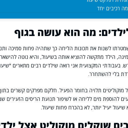
מה רכיבים יחד
ילדים: מה הוא עושה בגוף
שמטרתו לשנות את תכונות הליחה כך שתהיה פחות סמיכה ותנו
גה, הילד מתקשה להוציא אותה בשיעול, והיא נוטה להישאר ב
. בעבודתי המקצועית אני רואה שילדים רבים מתארים "שיעו
רדת בלי להשתחרר.
מוקוליטים תלויה בחומר הפעיל. חלקם מפרקים קשרים בתוך
ים להוספת מים לליחה או לשיפור תנועת הריסים הזעירים ש
שיעול יעיל יותר, לא בהכרח פחות שיעול.
ים שוקלים מוקוליט אצל ילדי