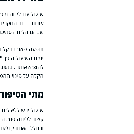
שיעול עם ליחה מופי
עונות. ברוב המקרים
שבהם הליחה סמיכה ב
תופעה שאני נתקל בה
ימים השיעול הופך "
להוציא אותה. במצבי
הקלה על פינוי ההפ
מתי הסיפור
שיעול יבש ללא ליחה,
קשור לליחה סמיכה. 
ובחלל האחורי, ולאו