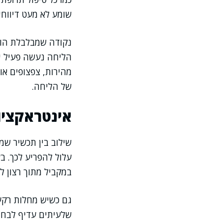
שומע לא מעט דיווחי
נקודה שמבלבלת הורי
הליחה נעשה פעיל יו
מהירות, צפצופים או 
של הליחה.
אינטראקציו
שילוב בין תכשיר שמדכ
עלול להפריע לכך. ב
במקביל מתוך רצון ל
גם כשיש מחלות רקע 
שלעיתים עדיף לבחור