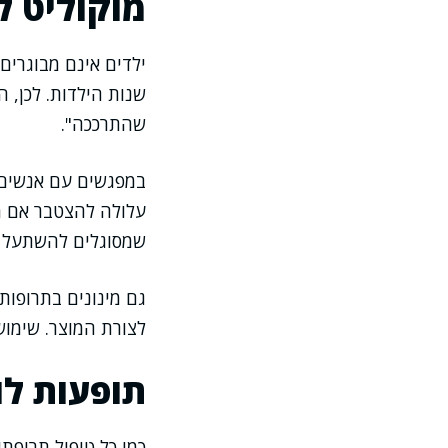
מוקוליט ל
ילדים אינם מבוגרים 
שנות הילדות. לכן, 
שהתרככה".
במפגשים עם אנשים ה
עלולה להצטבר אם מנ
שמסוגלים להשתעל ביע
גם מינונים בתרופות
לצורת המוצר. שימוש
תופעות לו
כמו כל טיפול תרופתי