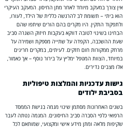
אין צורך במעקב מיוחד לאחר מתן החיסון. המעקב העיקרי
הוא ביתי – תשומת לב להרגשה כללית של הילד, לעורו,
ולתפקוד התקין. היו מקרים בהם הורים שיתפו שהם
הבחינו בשינוי לטובה דווקא בעקבות חיזוק השגרה סביב
שעת ההשכבה, הקפדה על שתייה מספקת ושמירה על
מרחק ממקורות חום חזקים. לעיתים, במקרים חריגים
במיוחד, הצוות המטפל ימליץ על בירור נוסף – אך כאמור,
אלו מצבים נדירים.
גישות עדכניות והמלצות טיפוליות
בסביבת ילודים
בשנים האחרונות מסתמן שינוי מגמה בגישת הממסד
הרפואי כלפי הסברה סביב החיסונים. המגמה נטתה לעבר
שקיפות מלאה ומתן מידע אישי ומקצועי, שמותאם לכל