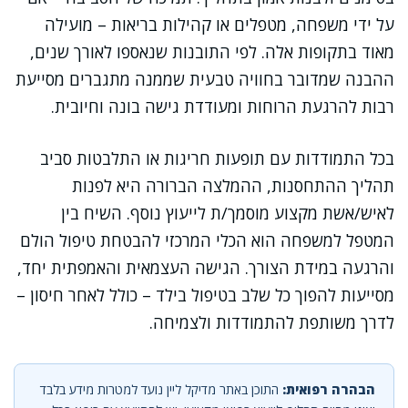
על ידי משפחה, מטפלים או קהילות בריאות – מועילה
מאוד בתקופות אלה. לפי התובנות שנאספו לאורך שנים,
ההבנה שמדובר בחוויה טבעית שממנה מתגברים מסייעת
רבות להרגעת הרוחות ומעודדת גישה בונה וחיובית.
בכל התמודדות עם תופעות חריגות או התלבטות סביב
תהליך ההתחסנות, ההמלצה הברורה היא לפנות
לאיש/אשת מקצוע מוסמך/ת לייעוץ נוסף. השיח בין
המטפל למשפחה הוא הכלי המרכזי להבטחת טיפול הולם
והרגעה במידת הצורך. הגישה העצמאית והאמפתית יחד,
מסייעות להפוך כל שלב בטיפול בילד – כולל לאחר חיסון –
לדרך משותפת להתמודדות ולצמיחה.
הבהרה רפואית:
התוכן באתר מדיקל ליין נועד למטרות מידע בלבד