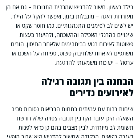
בילד ראשון. חשוב להדגיש שמרבית התגובות – גם אם הן
מעוררות דאגה – מוגבלות בזמן, ואפשר להקל על הילד.
יש לשים לב לסימנים התנהגותיים, כמו חוסר שקט או
שינויים בהרגלי האכילה וההשכמה, ולהיעזר בעצות
פשוטות לאירוח רגוע בביתבימים שלאחר החיסון. הורים
משתפים לא אחת שלחיבוק פשוט, טפיחה על השכם או
ערסול – יש כוח משמעותי להרגעה.
הבחנה בין תגובה רגילה
לאירועים נדירים
שיחות רבות עם עמיתים בתחום הבריאות נסובות סביב
השאלה היכן עובר הקו בין תגובה צפויה שלא דורשת
תשומת לב מיוחדת, לבין מצבים בהם כן כדאי לפנות
לעזרה רפואית. הנקודה שחשוב להדגיש היא שרוב מופעי