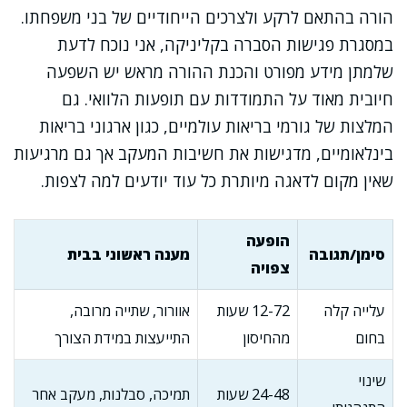
הורה בהתאם לרקע ולצרכים הייחודיים של בני משפחתו.
במסגרת פגישות הסברה בקליניקה, אני נוכח לדעת
שלמתן מידע מפורט והכנת ההורה מראש יש השפעה
חיובית מאוד על התמודדות עם תופעות הלוואי. גם
המלצות של גורמי בריאות עולמיים, כגון ארגוני בריאות
בינלאומיים, מדגישות את חשיבות המעקב אך גם מרגיעות
שאין מקום לדאגה מיותרת כל עוד יודעים למה לצפות.
הופעה
סימן/תגובה
מענה ראשוני בבית
צפויה
עלייה קלה
12-72 שעות
אוורור, שתייה מרובה,
בחום
מהחיסון
התייעצות במידת הצורך
שינוי
24-48 שעות
תמיכה, סבלנות, מעקב אחר