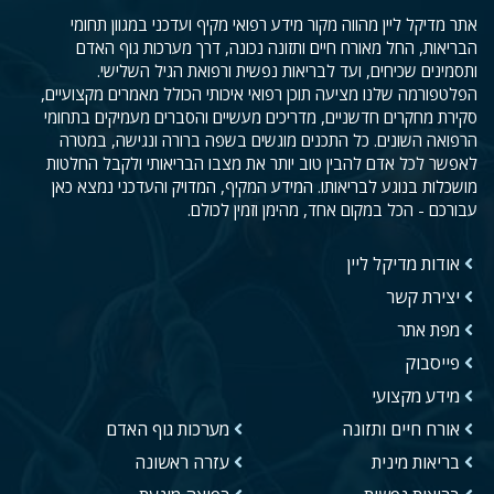
אתר מדיקל ליין מהווה מקור מידע רפואי מקיף ועדכני במגוון תחומי
הבריאות, החל מאורח חיים ותזונה נכונה, דרך מערכות גוף האדם
ותסמינים שכיחים, ועד לבריאות נפשית ורפואת הגיל השלישי.
הפלטפורמה שלנו מציעה תוכן רפואי איכותי הכולל מאמרים מקצועיים,
סקירת מחקרים חדשניים, מדריכים מעשיים והסברים מעמיקים בתחומי
הרפואה השונים. כל התכנים מוגשים בשפה ברורה ונגישה, במטרה
לאפשר לכל אדם להבין טוב יותר את מצבו הבריאותי ולקבל החלטות
מושכלות בנוגע לבריאותו. המידע המקיף, המדויק והעדכני נמצא כאן
עבורכם - הכל במקום אחד, מהימן וזמין לכולם.
אודות מדיקל ליין
יצירת קשר
מפת אתר
פייסבוק
מידע מקצועי
אורח חיים ותזונה
מערכות גוף האדם
בריאות מינית
עזרה ראשונה