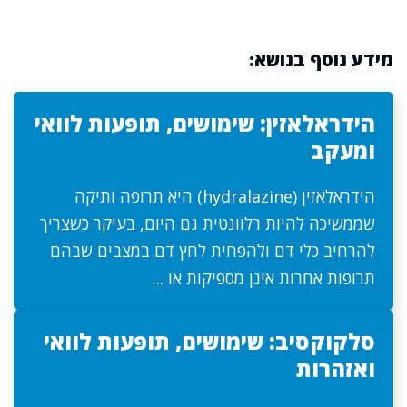
מידע נוסף בנושא:
הידראלאזין: שימושים, תופעות לוואי
ומעקב
הידראלאזין (hydralazine) היא תרופה ותיקה
שממשיכה להיות רלוונטית גם היום, בעיקר כשצריך
להרחיב כלי דם ולהפחית לחץ דם במצבים שבהם
תרופות אחרות אינן מספיקות או ...
סלקוקסיב: שימושים, תופעות לוואי
ואזהרות