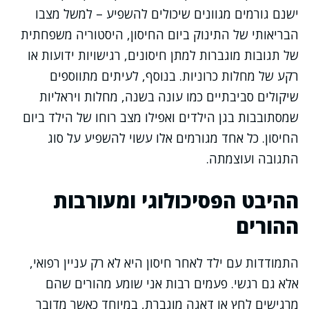
ישנם גורמים מגוונים שיכולים להשפיע – למשל מצבו
הבריאותי של התינוק ביום החיסון, היסטוריה משפחתית
של תגובות מוגברות למתן חיסונים, רגישויות ידועות או
רקע של מחלות כרוניות. בנוסף, לעיתים מתווספים
שיקולים סביבתיים כמו עונה בשנה, מחלות ויראליות
שמסתובבות בגן הילדים ואפילו מצב רוחו של הילד ביום
החיסון. כל אחד מגורמים אלו עשוי להשפיע על סוג
התגובה ועוצמתה.
ההיבט הפסיכולוגי ומעורבות
ההורים
התמודדות עם ילד לאחר חיסון היא לא רק עניין רפואי,
אלא גם רגשי. פעמים רבות אני שומע מהורים שהם
מרגישים לחץ או דאגה מוגברת, במיוחד כאשר מדובר