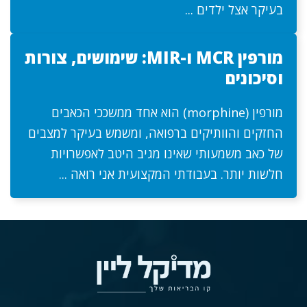
בעיקר אצל ילדים ...
מורפין MCR ו-MIR: שימושים, צורות
וסיכונים
מורפין (morphine) הוא אחד ממשככי הכאבים
החזקים והוותיקים ברפואה, ומשמש בעיקר למצבים
של כאב משמעותי שאינו מגיב היטב לאפשרויות
חלשות יותר. בעבודתי המקצועית אני רואה ...