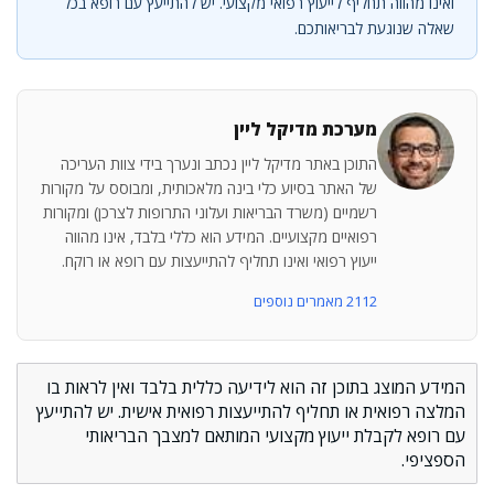
ואינו מהווה תחליף לייעוץ רפואי מקצועי. יש להתייעץ עם רופא בכל
שאלה שנוגעת לבריאותכם.
מערכת מדיקל ליין
התוכן באתר מדיקל ליין נכתב ונערך בידי צוות העריכה
של האתר בסיוע כלי בינה מלאכותית, ומבוסס על מקורות
רשמיים (משרד הבריאות ועלוני התרופות לצרכן) ומקורות
רפואיים מקצועיים. המידע הוא כללי בלבד, אינו מהווה
ייעוץ רפואי ואינו תחליף להתייעצות עם רופא או רוקח.
2112 מאמרים נוספים
המידע המוצג בתוכן זה הוא לידיעה כללית בלבד ואין לראות בו
המלצה רפואית או תחליף להתייעצות רפואית אישית. יש להתייעץ
עם רופא לקבלת ייעוץ מקצועי המותאם למצבך הבריאותי
הספציפי.