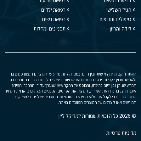
בריאות נפשית
רפואה מונעת
הגיל השלישי
רפואת ילדים
טיפולים ותרופות
רפואת נשים
לידה והריון
תסמינים ומחלות
האתר הוקם מיוזמה אישית, ובין היתר במטרה לתת מידע על המוצרים המפורסמים בו
ולאפשר ערוץ לקבלת פרטים נוספים ואפשרויות רכישה לחלק מהמוצרים הנזכרים בו.
המידע שניתן נכון ליום כתיבתו, ומבוסס על מחקר אישי שנערך על ידי המחבר. המידע
איננו מייצג בהכרח את השירות, המוצר, את הפרטים הטכניים הכלולים בו או את המחיר
הנזכר לצידו. כדי לקבל את מלוא המידע הרלוונטי על המוצרים יש לפנות למשווקים
המורשים ו/או ליצרנים של המוצרים המוזכרים באתר.
© 2026 כל הזכויות שמורות למדיקל ליין
מדיניות פרטיות