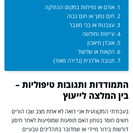
אודם או נפיחות במקום ההזרקה
חום נמוך או חום גבוה
עצבנות או בכי מוגבר
עייפות וחולשה
אובדן תיאבון
הקאות או שלשול
תגובה אלרגית (נדירה מאוד)
התמודדות ותגובות טיפוליות –
בין המלצה לייעוץ
בעבודתי המקצועית אני רואה לא אחת מצב שבו הורים
חשים חוסר בטחון האם תופעות שמופיעות לאחר חיסון
דורשות בירור מיידי או שמדובר בתהליכים טבעיים