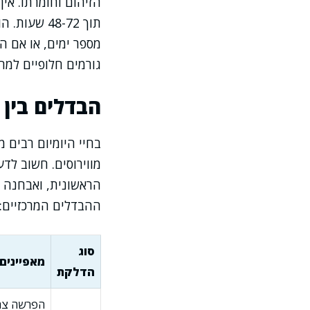
הזיהום וחומרתו. אין
תוך 48-72 
מספר ימים, או אם ה
גורמים חלופיים למח
הבדלים בין 
בחיי היומיום רבים מ
מווירוסים. חשוב לד
הראשונית, ואבחנה ש
ההבדלים המרכזיים:
סוג
מאפיינים 
הדלקת
הפרשה צהו