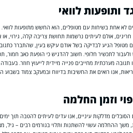
ד ותופעות לוואי
ם לא אחת בשיחות עם מטופלים, הוא החשש מתופעות לוואי. 
חריגים, אולם לעיתים נרשמות תחושת צריבה קלה, גירוי, או א
 מטופל הגיע לבדיקה בשל אודם עיקש בעין, שהתברר כתגובה
לעבור לתכשיר חלופי. חשוב להדגיש כי הופעת כאב חמור, תפ
 תגובה מערכתית מחייבים פנייה מיידית לייעוץ חוזר. בעבוד
יאות, אנו רואים את החשיבות בדיווח ובמעקב צמוד בשבוע 
פוי וזמן החלמה
סובלים מדלקות עיניים, אנו עדים לעיתים להטבה תוך ימים
, משך ההחלמה עשוי להשתנות ותלוי בגורמים רבים – גיל, מצב 