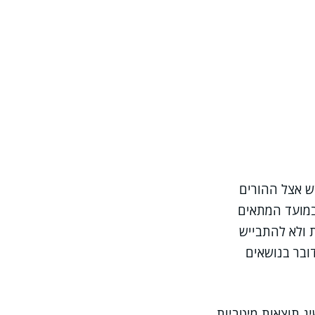
ש אצל ההורים
 במועד המתאים
 ולא להתבייש
ובר בנושאים
ג תוצאות מיטביות