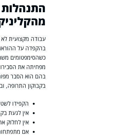
התנהלות נ
מהקליניק
עבודה מקצועית לא מ
בהקפדה על ההוראות
כשהסימפטומים משתפ
מפחיתה את הסבירות
בהם הוא הסבר מפורט
בקבוקון התרופה, ובי
הקפידו לשטוף
אין לגעת בקצ
אין לחלוק את
אם מתפתחות 