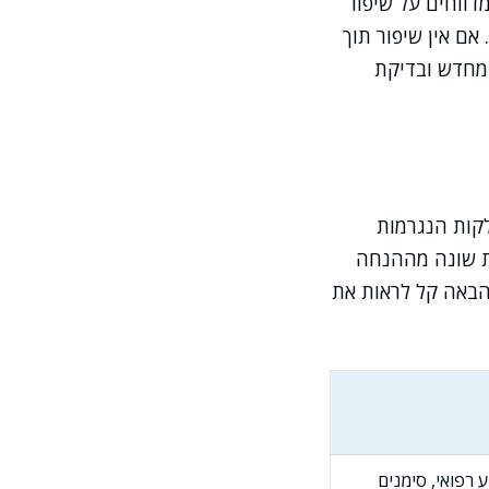
מדווחים על שיפור
. אם אין שיפור תוך
 מחדש ובדיקת
לקות הנגרמות
קת שונה מההנחה
 הבאה קל לראות את
 רפואי, סימנים