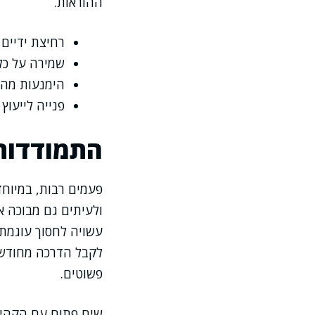
ההוראות.
רחיצת ידיים 
שמירה על כל
הימנעות מהכנ
פנייה לייעו
התמודדות
פעמים רבות, במיוחד
ולעיתים גם מבוכה א
עשויה לחסוך עוגמת 
לקבל הדרכה מחודשת
פשוטים.
שיח פתוח עם הקהילה