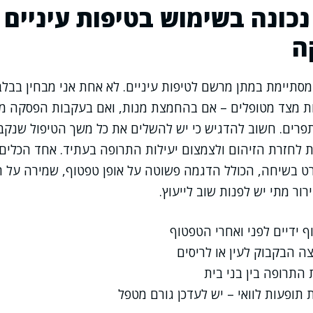
כונה בשימוש בטיפות עיניים 
ה
סתיימת במתן מרשם לטיפות עיניים. לא אחת אני מבחין בבל
 מצד מטופלים – אם בהחמצת מנות, ואם בעקבות הפסקה מ
רים. חשוב להדגיש כי יש להשלים את כל משך הטיפול שנקבע
 לחזרת הזיהום ולצמצום יעילות התרופה בעתיד. אחד הכלי
 בשיחה, הכולל הדגמה פשוטה על אופן טפטוף, שמירה על הי
רור מתי יש לפנות שוב לייעוץ.
 ידיים לפני ואחרי הטפטוף
ה הבקבוק לעין או לריסים
 התרופה בין בני בית
תופעות לוואי – יש לעדכן גורם מטפל