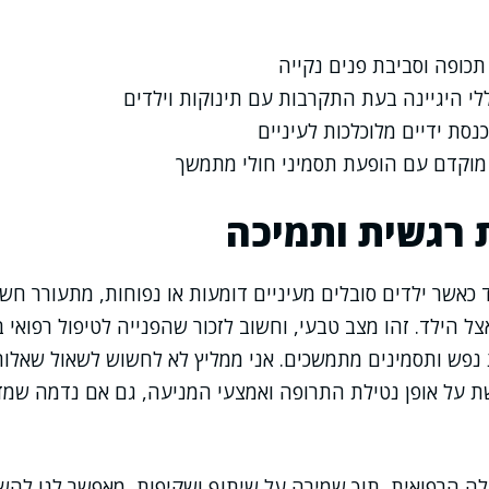
תכופה וסביבת פנים נקייה
לי היגיינה בעת התקרבות עם תינוקות וילדים
סת ידיים מלוכלכות לעיניים
ץ מוקדם עם הופעת תסמיני חולי מתמשך
 רגשית ותמיכה
 כאשר ילדים סובלים מעיניים דומעות או נפוחות, מתעורר חש
צל הילד. זהו מצב טבעי, וחשוב לזכור שהפנייה לטיפול רפואי
נפש ותסמינים מתמשכים. אני ממליץ לא לחשוש לשאול שאלות
 על אופן נטילת התרופה ואמצעי המניעה, גם אם נדמה שמד
 הרפואית, תוך שמירה על שיתוף ושקיפות, מאפשר לנו להשי