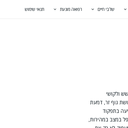
שלבי חיים
רפואה מונעת
תנאי שימוש
שש ולקושי
ושת גוף זר, דמעת
יעה בתפקוד
פל במצב במהירות,