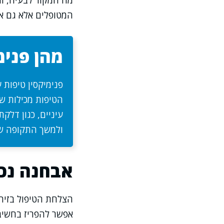
מה המקור לבעיה, והא
המטופלים אלא גם א
מהן פנימ
פנימיקסין טיפות 
הטיפות מכילות שי
עיניים, כגון דלק
ולמשך התקופה ש
אבחנה נכו
הצלחת הטיפול בזיהו
אפשר להפריז בחשיבו