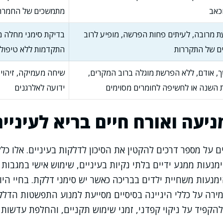
כאב
מתמשכים של החמרה
ת מרובה, לעיתים פחות הפרשה, מופיע לרוב
בדיקת סימני מחלה מ
ם של התקררות
התקדמות ללא טיפול 
, אודם, ללא הפרשת מוגלה ברוב המקרים,
שיחה מעמיקה, זיהוי 
 השנה או לחשיפה לחומרים מסוימים
ידועה לאלרגנים
יעה ואורח חיים בריא לעיניים
ם על מספר דרכים להקטין את הסיכון לדלקות בעיניים. אלו כלל
מנעות ממגע ידיים בלתי נקיות בעיניים, שימוש אישי במגבות 
מנעות משחיית ילדים בבריכה כאשר יש סימני דלקת. בחיי היום
מירה על כללי היגיינה בסיסיים מסייעת למנוע התפשטות הדלק
הקפיד על ניקוי קפדני, זמני שימוש תקניים, והחלפת עדשות או