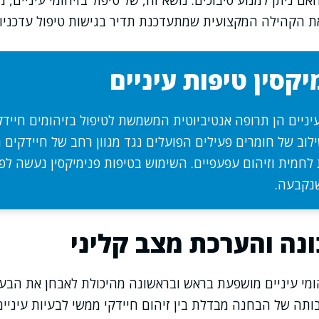
ם ניתן למנוע סיבוכים. נושא זה, של טיפול בזיהומי עיניים, 
ת הקהילה המקצועית שמתעדכנת תדיר בגישות טיפול עדכניות
יקסין טיפות עיניים
עיניים הן תרופה אנטיביוטית המשמשת לטיפול בזיהומים חיידקי
לוב של חומרים פעילים הפועלים נגד מגוון רחב של חיידקים 
ת לחמית וזיהום עפעפיים. השימוש בטיפות פנימיקסין נעשה לפ
נקבעה.
נה והערכת מצב קליני
מי עיניים מושפעת בראש ובראשונה מהיכולת לאבחן את הבעיה
תה של הבחנה מבדלת בין זיהום חיידקי ממשי לבעיות עיניים