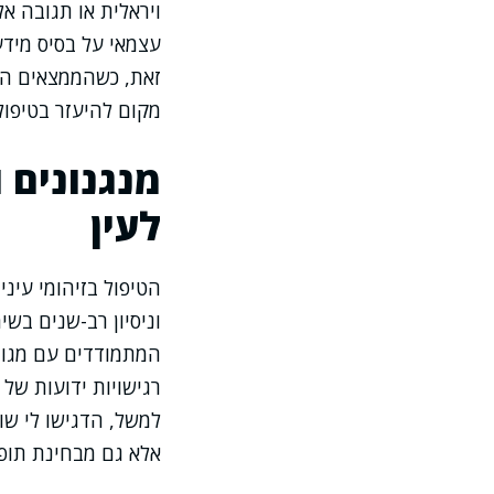
ויראלית או תגובה א
עצמאי על בסיס מידע
זאת, כשהממצאים הקל
מקום להיעזר בטיפול
מנגנונים 
לעין
הטיפול בזיהומי עינ
וניסיון רב-שנים בש
המתמודדים עם מגוון
רגישויות ידועות של
למשל, הדגישו לי שו
אלא גם מבחינת תופ