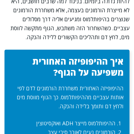
להיות גדולה ביומיום. בניגוד למה שרבים חושבים, היא
לא מייצרת הורמונים בעצמה, אלא משחררת הורמונים
שנוצרים בהיפותלמוס ומגיעים אליה דרך מסלולים
עצביים. כשהשחרור הזה משתבש, הגוף מתקשה לווסת
מים, לחץ דם ותהליכים הקשורים ללידה והנקה.
איך ההיפופיזה האחורית
משפיעה על הגוף?
ההיפופיזה האחורית משחררת הורמונים לדם לפי
אותות עצביים מההיפותלמוס. כך הגוף מווסת מים
ולחץ דם ותומך בלידה והנקה.
ההיפותלמוס מייצר ADH ואוקסיטוצין
הורמונים נעים לאורך סיבי עצב