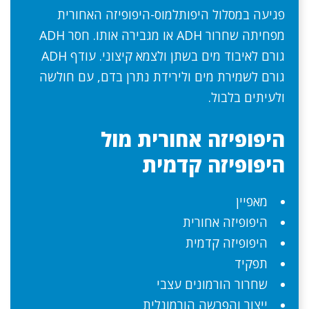
פגיעה במסלול היפותלמוס-היפופיזה האחורית
מפחיתה שחרור ADH או מגבירה אותו. חסר ADH
גורם לאיבוד מים בשתן ולצמא קיצוני. עודף ADH
גורם לשמירת מים ולירידת נתרן בדם, עם חולשה
ולעיתים בלבול.
היפופיזה אחורית מול
היפופיזה קדמית
מאפיין
היפופיזה אחורית
היפופיזה קדמית
תפקיד
שחרור הורמונים עצבי
ייצור והפרשה הורמונלית