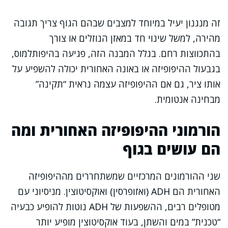
זה מנגנון יעיל במיוחד למצבים שבהם הגוף צריך תגובה
מהירה, למשל שינוי חד במאזן הנוזלים או צורך
בהתכווצות רחם. בגלל המבנה הזה, פגיעה בהיפותלמוס,
בגבעול ההיפופיזה או באונה האחורית יכולה להשפיע על
אותו ציר, גם אם ההיפופיזה עצמה נראית “תקינה”
מבחינה אנטומית.
הורמוני ההיפופיזה האחורית ומה
הם עושים בגוף
שני ההורמונים המרכזיים שמשתחררים מההיפופיזה
האחורית הם ADH (ואזופרסין) ואוקסיטוצין. מניסיוני עם
מטופלים רבים, ההשפעות של ADH נוטות להופיע כבעיה
“טכנית” במים והשתן, בעוד אוקסיטוצין מופיע יותר