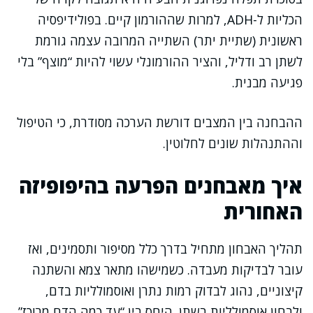
הכליות ל-ADH, למרות שההורמון קיים. בפולידיפסיה
ראשונית (שתיית יתר) השתייה המרובה עצמה גורמת
לשתן רב ודליל, והציר ההורמונלי עשוי להיות “מוצף” בלי
פגיעה מבנית.
ההבחנה בין המצבים דורשת הערכה מסודרת, כי הטיפול
וההתנהלות שונים לחלוטין.
איך מאבחנים הפרעה בהיפופיזה
האחורית
תהליך האבחון מתחיל בדרך כלל מסיפור ותסמינים, ואז
עובר לבדיקות מעבדה. כשמישהו מתאר צמא והשתנה
קיצוניים, נהוג לבדוק רמות נתרן ואוסמולליות בדם,
ולבחון אוסמולליות בשתן. היחס בין “עד כמה הדם מרוכז”