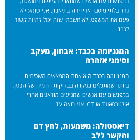
במפגשים עם אנשים שמתארים עייפות ממושכת,
גרד בלתי מוסבר או ירידה בתיאבון, אני שומע לא
פעם את המשפט: לא חשבתי שזה יכול להיות קשור
לכבד. ...
המנגיומה בכבד: אבחון, מעקב
וסימני אזהרה
המנגיומה בכבד היא אחת הממצאים השכיחים
ביותר שמתגלים במקרה בבדיקות הדמיה של הבטן.
במפגשים עם אנשים שמגיעים מודאגים אחרי
אולטרסאונד או CT, אני רואה עד ...
דיאסטולה: משמעות, לחץ דם
והקשר ללב