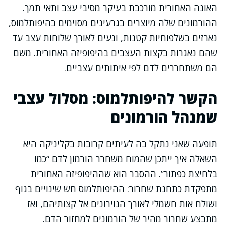
האונה האחורית מורכבת בעיקר מסיבי עצב ותאי תמך.
ההורמונים שלה מיוצרים בגרעינים מסוימים בהיפותלמוס,
נארזים בשלפוחיות קטנות, ונעים לאורך שלוחות עצב עד
שהם נאגרות בקצות העצבים בהיפופיזה האחורית. משם
הם משתחררים לדם לפי איתותים עצביים.
הקשר להיפותלמוס: מסלול עצבי
שמנהל הורמונים
תופעה שאני נתקל בה לעיתים קרובות בקליניקה היא
השאלה איך ייתכן שהמוח משחרר הורמון לדם “כמו
בלחיצת כפתור”. ההסבר הוא שההיפופיזה האחורית
מתפקדת כתחנת שחרור: ההיפותלמוס חש שינויים בגוף
ושולח אות חשמלי לאורך הנוירונים אל קצותיהם, ואז
מתבצע שחרור מהיר של הורמונים למחזור הדם.