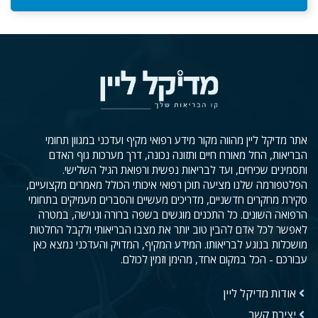
אתר מדיקל ליין מהווה מקור מידע רפואי מקיף ועדכני במגוון תחומי
הבריאות, החל מאורח חיים ותזונה נכונה, דרך מערכות גוף האדם
ותסמינים שכיחים, ועד לבריאות נפשית ורפואת הגיל השלישי.
הפלטפורמה שלנו מציעה תוכן רפואי איכותי הכולל מאמרים מקצועיים,
סקירת מחקרים חדשניים, מדריכים מעשיים והסברים מעמיקים בתחומי
הרפואה השונים. כל התכנים מוגשים בשפה ברורה ונגישה, במטרה
לאפשר לכל אדם להבין טוב יותר את מצבו הבריאותי ולקבל החלטות
מושכלות בנוגע לבריאותו. המידע המקיף, המדויק והעדכני נמצא כאן
עבורכם - הכל במקום אחד, מהימן וזמין לכולם.
אודות מדיקל ליין
יצירת קשר