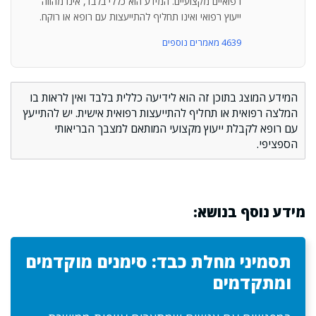
רפואיים מקצועיים. המידע הוא כללי בלבד, אינו מהווה
ייעוץ רפואי ואינו תחליף להתייעצות עם רופא או רוקח.
4639 מאמרים נוספים
המידע המוצג בתוכן זה הוא לידיעה כללית בלבד ואין לראות בו
המלצה רפואית או תחליף להתייעצות רפואית אישית. יש להתייעץ
עם רופא לקבלת ייעוץ מקצועי המותאם למצבך הבריאותי
הספציפי.
מידע נוסף בנושא:
תסמיני מחלת כבד: סימנים מוקדמים
ומתקדמים