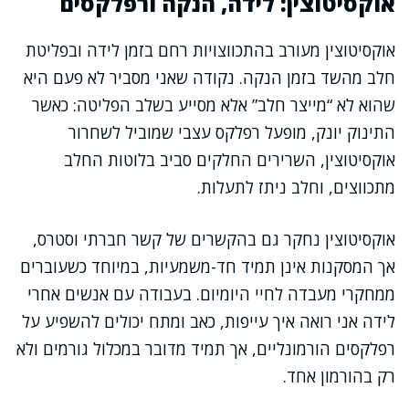
אוקסיטוצין: לידה, הנקה ורפלקסים
אוקסיטוצין מעורב בהתכווצויות רחם בזמן לידה ובפליטת
חלב מהשד בזמן הנקה. נקודה שאני מסביר לא פעם היא
שהוא לא “מייצר חלב” אלא מסייע בשלב הפליטה: כאשר
התינוק יונק, מופעל רפלקס עצבי שמוביל לשחרור
אוקסיטוצין, השרירים החלקים סביב בלוטות החלב
מתכווצים, וחלב ניתז לתעלות.
אוקסיטוצין נחקר גם בהקשרים של קשר חברתי וסטרס,
אך המסקנות אינן תמיד חד-משמעיות, במיוחד כשעוברים
ממחקרי מעבדה לחיי היומיום. בעבודה עם אנשים אחרי
לידה אני רואה איך עייפות, כאב ומתח יכולים להשפיע על
רפלקסים הורמונליים, אך תמיד מדובר במכלול גורמים ולא
רק בהורמון אחד.