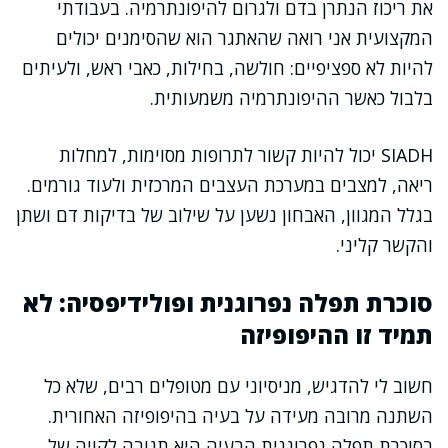
את ריכוז הנתרן בדם ולגרום להיפונתרמיה. בעבודתי
המקצועית אני רואה שהאתגר הוא שהסימנים יכולים
להיות לא ספציפיים: חולשה, בחילות, כאבי ראש, ולעיתים
בלבול כאשר ההיפונתרמיה משמעותית.
SIADH יכול להיות קשור לתרופות מסוימות, למחלות
ריאה, למצבים במערכת העצבים המרכזית ולעוד גורמים.
בגלל המגוון, האבחון נשען על שילוב של בדיקות דם ושתן
והקשר קליני.
סוכרת תפלה נפרוגנית ופולידיפסיה: לא
תמיד זו ההיפופיזה
חשוב לי להדגיש, מניסיוני עם מטופלים רבים, שלא כל
השתנה מרובה מעידה על בעיה בהיפופיזה האחורית.
בסוכרת תפלה נפרוגנית הבעיה היא תגובה לקויה של