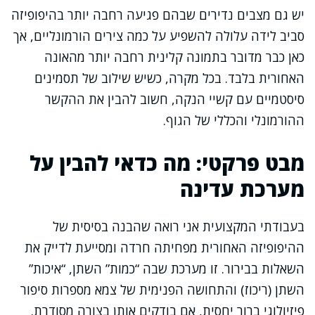
יש גם מצבים נדירים שבהם פגיעה רחבה יותר בהיפופיזה
סביב לידה עלולה להשפיע על כמה צירים הורמונליים, אך
כאן כבר מדובר בתמונה קלינית רחבה יותר מהאונה
האחורית בלבד. בכל מקרה, כשיש שילוב של תסמינים
סיסטמיים עם קשיי הנקה, חשוב להבין את ההקשר
ההורמונלי והכללי של הגוף.
מבט פרקטי: מה כדאי להבין על
מערכת עדינה
בעבודתי המקצועית אני רואה שהבנה בסיסית של
ההיפופיזה האחורית מפחיתה חרדה ומסייעת לדייק את
השאלות בבירור. זו מערכת שבה “כמות” השתן, “איכות”
השתן (ריכוז) והתחושה הפנימית של צמא מספרות סיפור
פיזיולוגי ברור יחסית, אם בודקים אותן בצורה מסודרת.