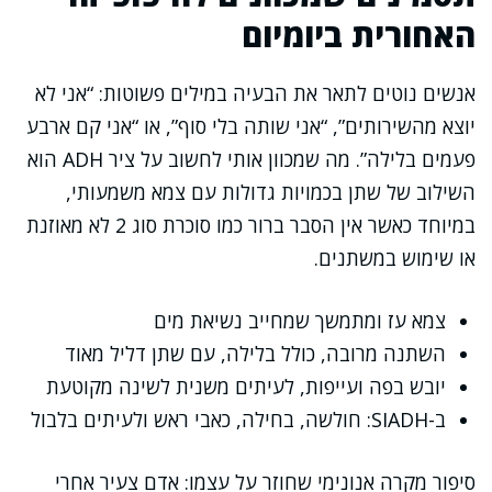
האחורית ביומיום
אנשים נוטים לתאר את הבעיה במילים פשוטות: “אני לא
יוצא מהשירותים”, “אני שותה בלי סוף”, או “אני קם ארבע
פעמים בלילה”. מה שמכוון אותי לחשוב על ציר ADH הוא
השילוב של שתן בכמויות גדולות עם צמא משמעותי,
במיוחד כאשר אין הסבר ברור כמו סוכרת סוג 2 לא מאוזנת
או שימוש במשתנים.
צמא עז ומתמשך שמחייב נשיאת מים
השתנה מרובה, כולל בלילה, עם שתן דליל מאוד
יובש בפה ועייפות, לעיתים משנית לשינה מקוטעת
ב-SIADH: חולשה, בחילה, כאבי ראש ולעיתים בלבול
סיפור מקרה אנונימי שחוזר על עצמו: אדם צעיר אחרי