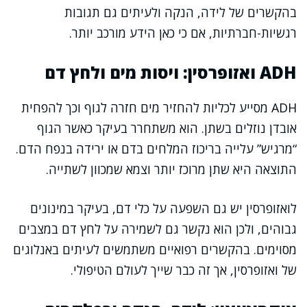
בהקשרים של לידה, הנקה ולעיתים גם תגובות
רגשיות-חברתיות, אם כי כאן הידע מורכב יותר.
ADH ואזופרסין: ויסות מים ולחץ דם
ADH מסייע לכליות להחזיר מים חזרה לגוף וכך להפחית
אובדן נוזלים בשתן. הוא משתחרר בעיקר כאשר הגוף
“מרגיש” עלייה בריכוז המלחים בדם או ירידה בנפח הדם.
התוצאה היא שתן מרוכז יותר וצמא שמכוון לשתייה.
לואזופרסין יש גם השפעה על כלי דם, בעיקר במינונים
גבוהים, ולכן הוא נקשר גם לשמירה על לחץ דם במצבים
מסוימים. בהקשרים רפואיים משתמשים לעיתים באנלוגים
של ואזופרסין, אך זה כבר שייך לעולם הטיפולי.