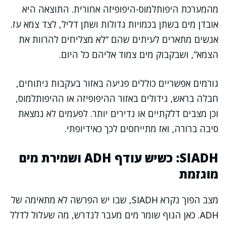
מהמערכת היפותלמוס-היפופיזה אחורית. התוצאה היא
אובדן מים בשתן בכמויות גדולות ושתן דליל, לצד צמא עז.
אנשים מתארים לעיתים שהם “לא מצליחים להרוות את
הצמא”, ושבקבוק מים צמוד אליהם כל היום.
גורמים אפשריים כוללים פגיעה באזור בעקבות ניתוחים,
חבלה בראש, גידולים באזור ההיפופיזה או ההיפותלמוס,
וכן מצבים דלקתיים או נדירים יותר. לפעמים לא נמצאת
סיבה ברורה, ואז מתייחסים לכך כאידיופתי.
SIADH: כשיש עודף ADH ושמירת מים
מוגזמת
מצב הפוך נקרא SIADH, שבו יש הפרשה לא מתאימה של
ADH. כאן הגוף שומר מים מעבר לנדרש, מה שעלול לדלל