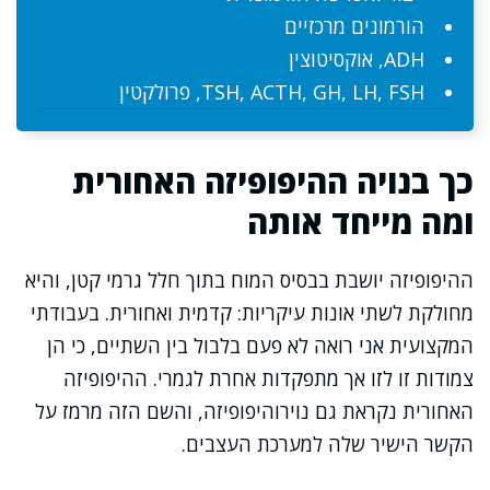
הורמונים מרכזיים
ADH, אוקסיטוצין
TSH, ACTH, GH, LH, FSH, פרולקטין
כך בנויה ההיפופיזה האחורית
ומה מייחד אותה
ההיפופיזה יושבת בבסיס המוח בתוך חלל גרמי קטן, והיא
מחולקת לשתי אונות עיקריות: קדמית ואחורית. בעבודתי
המקצועית אני רואה לא פעם בלבול בין השתיים, כי הן
צמודות זו לזו אך מתפקדות אחרת לגמרי. ההיפופיזה
האחורית נקראת גם נוירוהיפופיזה, והשם הזה מרמז על
הקשר הישיר שלה למערכת העצבים.