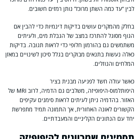
לבין “עד כמה השתן מרוכז” נותן רמזים חשובים.
בחלק מהמקרים עושים בדיקות דינמיות כדי להבין אם
הגוף מסוגל להתרכז במצב של הגבלת מים, ולעיתים
משתמשים גם בהורמון חלופי כדי לראות תגובה. בדיקות
כאלה נעשות בתנאים מבוקרים בגלל סיכון לשינויים במאזן
המלחים והנוזלים.
כאשר עולה חשד לפגיעה מבנית בציר
היפותלמוס-היפופיזה, משלבים גם הדמיה, לרוב MRI של
האזור. בהדמיה ניתן לעיתים לראות סימנים עקיפים
הקשורים לאונה האחורית, אך התמונה תמיד מתפרשת
יחד עם הנתונים הקליניים והמעבדתיים.
תסמינים שמכוונים להיפופיזה