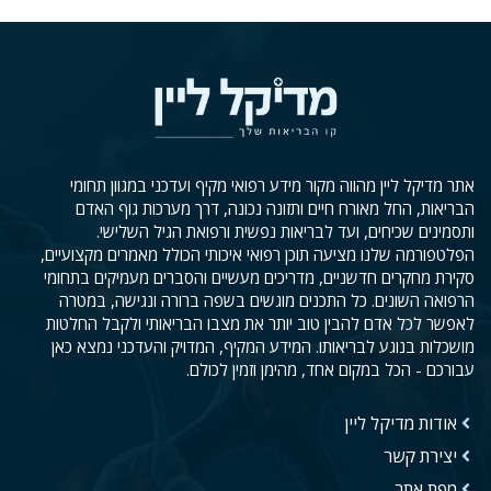
אתר מדיקל ליין מהווה מקור מידע רפואי מקיף ועדכני במגוון תחומי
הבריאות, החל מאורח חיים ותזונה נכונה, דרך מערכות גוף האדם
ותסמינים שכיחים, ועד לבריאות נפשית ורפואת הגיל השלישי.
הפלטפורמה שלנו מציעה תוכן רפואי איכותי הכולל מאמרים מקצועיים,
סקירת מחקרים חדשניים, מדריכים מעשיים והסברים מעמיקים בתחומי
הרפואה השונים. כל התכנים מוגשים בשפה ברורה ונגישה, במטרה
לאפשר לכל אדם להבין טוב יותר את מצבו הבריאותי ולקבל החלטות
מושכלות בנוגע לבריאותו. המידע המקיף, המדויק והעדכני נמצא כאן
עבורכם - הכל במקום אחד, מהימן וזמין לכולם.
אודות מדיקל ליין
יצירת קשר
מפת אתר