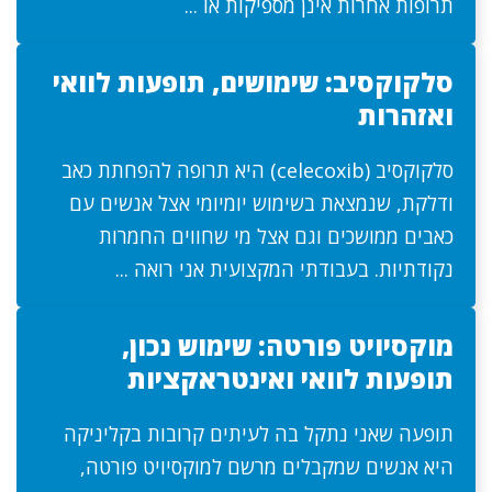
תרופות אחרות אינן מספיקות או ...
סלקוקסיב: שימושים, תופעות לוואי
ואזהרות
סלקוקסיב (celecoxib) היא תרופה להפחתת כאב
ודלקת, שנמצאת בשימוש יומיומי אצל אנשים עם
כאבים ממושכים וגם אצל מי שחווים החמרות
נקודתיות. בעבודתי המקצועית אני רואה ...
מוקסיויט פורטה: שימוש נכון,
תופעות לוואי ואינטראקציות
תופעה שאני נתקל בה לעיתים קרובות בקליניקה
היא אנשים שמקבלים מרשם למוקסיויט פורטה,