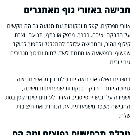
חבישה באזורי גוף מאתגרים
אזורי מפרקים, קפלים ומקומות עם תנועה גבוהה מקשים
על הדבקה יציבה. בברך, מרפק או כתף, תנועה יוצרת
קילוף מהיר, והחבישה עלולה להתגלגל ולהפוך למוקד
שפשוף. במפשעה או מתחת לשד, לחות וחיכוך מגבירים
גירוי וריח.
במצבים האלה אני רואה יתרון לתכנון מראש: חבישה
גמישה יותר, הדבקה בנקודות שמפחיתות משיכה,
ושמירה על יובש יחסי סביב האזור. לעיתים שינוי קטן בסוג
החבישה משפר משמעותית את הנוחות ואת היציבות
שלה.
טבלת תרחישים נפוצים ומה הם