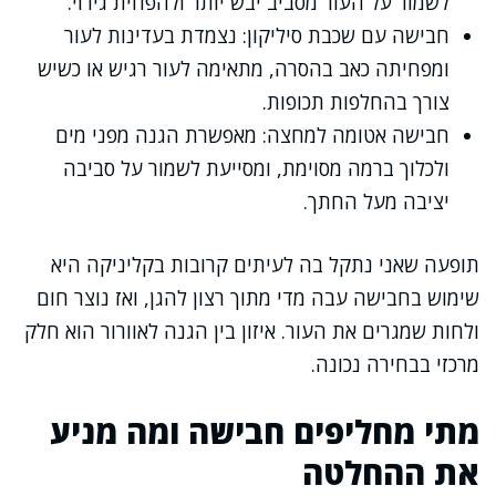
לשמור על העור מסביב יבש יותר ולהפחית גירוי.
חבישה עם שכבת סיליקון: נצמדת בעדינות לעור
ומפחיתה כאב בהסרה, מתאימה לעור רגיש או כשיש
צורך בהחלפות תכופות.
חבישה אטומה למחצה: מאפשרת הגנה מפני מים
ולכלוך ברמה מסוימת, ומסייעת לשמור על סביבה
יציבה מעל החתך.
תופעה שאני נתקל בה לעיתים קרובות בקליניקה היא
שימוש בחבישה עבה מדי מתוך רצון להגן, ואז נוצר חום
ולחות שמגרים את העור. איזון בין הגנה לאוורור הוא חלק
מרכזי בבחירה נכונה.
מתי מחליפים חבישה ומה מניע
את ההחלטה