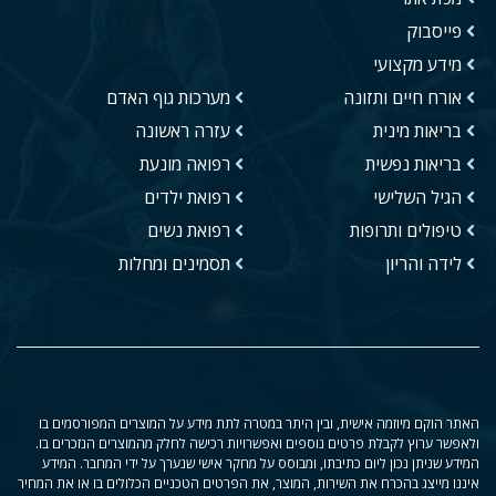
פייסבוק
מידע מקצועי
אורח חיים ותזונה
מערכות גוף האדם
בריאות מינית
עזרה ראשונה
בריאות נפשית
רפואה מונעת
הגיל השלישי
רפואת ילדים
טיפולים ותרופות
רפואת נשים
לידה והריון
תסמינים ומחלות
האתר הוקם מיוזמה אישית, ובין היתר במטרה לתת מידע על המוצרים המפורסמים בו
ולאפשר ערוץ לקבלת פרטים נוספים ואפשרויות רכישה לחלק מהמוצרים הנזכרים בו.
המידע שניתן נכון ליום כתיבתו, ומבוסס על מחקר אישי שנערך על ידי המחבר. המידע
איננו מייצג בהכרח את השירות, המוצר, את הפרטים הטכניים הכלולים בו או את המחיר