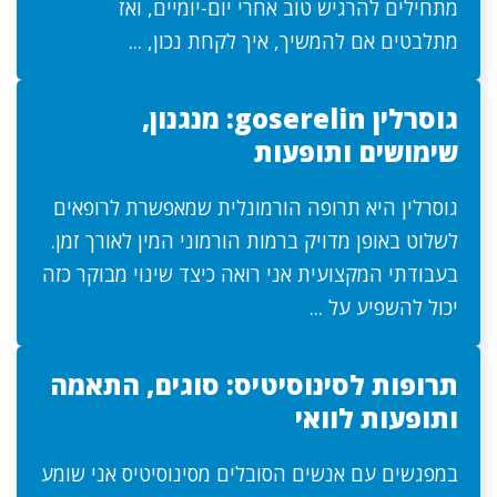
מתחילים להרגיש טוב אחרי יום-יומיים, ואז
מתלבטים אם להמשיך, איך לקחת נכון, ...
גוסרלין goserelin: מנגנון,
שימושים ותופעות
גוסרלין היא תרופה הורמונלית שמאפשרת לרופאים
לשלוט באופן מדויק ברמות הורמוני המין לאורך זמן.
בעבודתי המקצועית אני רואה כיצד שינוי מבוקר כזה
יכול להשפיע על ...
תרופות לסינוסיטיס: סוגים, התאמה
ותופעות לוואי
במפגשים עם אנשים הסובלים מסינוסיטיס אני שומע