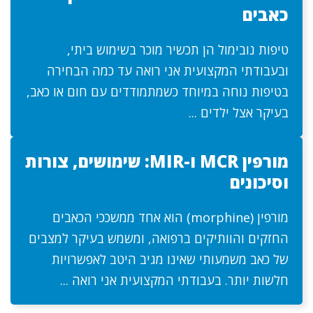
כאבים
טיפות נובימול הן תכשיר מוכר בשימוש ביתי,
ובעבודתי המקצועית אני רואה עד כמה הבחירה
בטיפות נוחה במיוחד כשמתמודדים עם חום או כאב,
בעיקר אצל ילדים ...
מורפין MCR ו-MIR: שימושים, צורות
וסיכונים
מורפין (morphine) הוא אחד ממשככי הכאבים
החזקים והוותיקים ברפואה, ומשמש בעיקר למצבים
של כאב משמעותי שאינו מגיב היטב לאפשרויות
חלשות יותר. בעבודתי המקצועית אני רואה ...