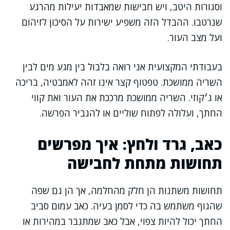
וסגורות היטב, ויש חבישות שמאבדות יעילות מהרגע
שנרטבו. ההבדל הזה משפיע ישירות על הסיכון לזיהום
ועל מצב העור.
בעבודתי המקצועית אני רואה בלבול בין מגע מים לבין
השריה ממושכת. טפטוף קצר אינו זהה לאמבטיה, בריכה
או ג׳קוזי. השריה ממושכת מרככת את העור ואת קווי
החתך, ועלולה לפתוח שוליים או להגביר הפרשה.
כאב, גרד ולחץ: איך מפרשים
תחושות מתחת לחבישה
תחושות משתנות הן חלק מהחלמה, אך הן גם שפה
שהגוף משתמש בה כדי לסמן בעיה. כאב עמום סביב
החתך יכול להיות צפוי, אבל כאב שמתגבר במהירות או